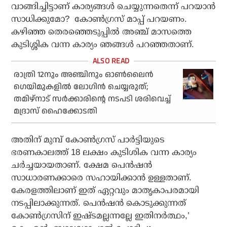
വാങ്ങിച്ചിട്ടാണ് കാര്യങ്ങള്‍ ചെയ്യുന്നതെന്ന് പറയാന്‍
സാധിക്കുമോ? കോണ്‍ഗ്രസ് മാപ്പ് പറയണം.
കഴിഞ്ഞ തെരഞ്ഞെടുപ്പില്‍ അഞ്ച് മാസത്തെ
കുടിശ്ശിക വന്ന കാര്യം ഞങ്ങള്‍ പറഞ്ഞതാണ്.
രാത്രി 12നും അഞ്ചിനും ഓണ്‍ലൈന്‍
ഗെയിമുകളില്‍ ലോഗിന്‍ ചെയ്യരുത്;
തമിഴ്‌നാട് സര്‍ക്കാരിന്റെ നടപടി ശരിവെച്ച്
മദ്രാസ് ഹൈക്കോടതി
അതിന് മുമ്പ് കോണ്‍ഗ്രസ് പാര്‍ട്ടിയുടെ
ഭരണകാലത്ത് 18 ലക്ഷം കുടിശിക വന്ന കാര്യം
ചര്‍ച്ചയായതാണ്. ക്ഷേമ പെന്‍ഷന്‍
സാധാരണക്കാരെ സഹായിക്കാന്‍ ഉള്ളതാണ്.
കേരളത്തിലാണ് ഇത് ഏറ്റവും മാതൃകാപരമായി
നടപ്പിലാക്കുന്നത്. പെന്‍ഷന്‍ കൊടുക്കുന്നത്
കോണ്‍ഗ്രസിന് ഇഷ്ടമല്ലന്നല്ലേ ഇതിനര്‍ത്ഥം,’