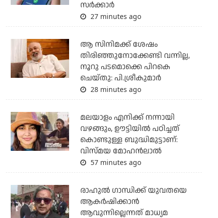
സര്‍ക്കാര്‍
27 minutes ago
ആ സിനിമക്ക് ശേഷം
തിരിഞ്ഞുനോക്കേണ്ടി വന്നില്ല,
നൂറു പടമൊക്കെ പിറകെ
ചെയ്തു: പി.ശ്രീകുമാർ
28 minutes ago
മലയാളം എനിക്ക് നന്നായി
വഴങ്ങും, ഊട്ടിയില്‍ പഠിച്ചത്
കൊണ്ടുള്ള ബുദ്ധിമുട്ടാണ്:
വിസ്മയ മോഹന്‍ലാല്‍
57 minutes ago
രാഹുല്‍ ഗാന്ധിക്ക് യുവതയെ
ആകര്‍ഷിക്കാന്‍
ആവുന്നില്ലെന്നത് മാധ്യമ