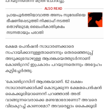
പറയുന്നതെന്ന് മന്ത്രി ചോദിച്ചു.
പ്രായപൂര്‍ത്തിയാവാത്ത അസം സ്വദേശിയെ
ഭീഷണിപ്പെടുത്തി നിക്കാഹ് നടത്തി
തൊഴിലുടമ; ലൈംഗികാതിക്രമം
നടന്നതായും പരാതി
ക്ഷേമ പെന്‍ഷന്‍ സാധാരണക്കാരെ
സഹായിക്കാനുള്ളതാണെന്നും തെരഞ്ഞെടുപ്പ്
അടുക്കുമ്പോഴുള്ള ആശങ്കയെത്തുടര്‍ന്നാണ്
കോണ്‍ഗ്രസ് ഇപ്രകാരം പറയുന്നതെന്നും അദ്ദേഹം
കൂട്ടിച്ചേര്‍ത്തു.
‘കോണ്‍ഗ്രസിന് ആശങ്കയാണ്. 62 ലക്ഷം
സാധാരണക്കാര്‍ക്ക് കൊടുക്കുന്ന ക്ഷേമപെന്‍ഷന്‍
കൈക്കൂലിയാണെന്ന് പറഞ്ഞാല്‍ അത്
വാങ്ങുന്നവെരാക്കെ മണ്ടന്മാരോണോ? അവരെ
വിലകുറച്ച് കാണാമോ? അവരെല്ലാം കൈക്കൂലി