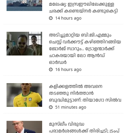
മലേഷ്യ: ഇസ്രഈലിലേക്കുള്ള
ചരക്ക് കണ്ടെയ്‌നര്‍ കണ്ടുകെട്ടി
14 hours ago
അടിച്ചുമാറ്റിയ ബി.ജി.എമ്മും
ചെസ്റ്റ് വര്‍ക്കൗട്ട് കഴിഞ്ഞിറങ്ങിയ
ജോര്‍ജ് സാറും... ട്രോളന്മാര്‍ക്ക്
ചാകരയായി ലോ ആന്‍ഡ്
ഓര്‍ഡര്‍
16 hours ago
കളിക്കളത്തില്‍ അവനെ
തടഞ്ഞു നിര്‍ത്താന്‍
ബുദ്ധിമുട്ടാണ്: തിയാഗോ സില്‍വ
51 minutes ago
മുസ്‌ലീം വിരുദ്ധ
പരാമര്‍ശങ്ങള്‍ക്ക് തിരിച്ചടി; ട്രംപ്