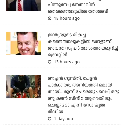
പിന്തുണച്ച നേതാവിന്
തെരഞ്ഞെടുപ്പില്‍ തോല്‍വി
18 hours ago
ഇന്ത്യയുടെ മികച്ച
കണ്ടെത്തലുകളില്‍ ഒരാളാണ്
അവന്‍; സൂപ്പര്‍ താരത്തെക്കുറിച്ച്
ബ്രെറ്റ് ലീ
13 hours ago
അച്ഛന്‍ ഗുസ്തി, ചേട്ടന്‍
പാര്‍ക്കൗര്‍, അനിയത്തി മൊയ്
തായ്.... മൂന്ന് പേരെയും വെച്ച് ഒരു
ആക്ഷന്‍ സിനിമ ആരെങ്കിലും
ചെയ്യുമോ എന്ന് സോഷ്യല്‍
മീഡിയ
1 day ago