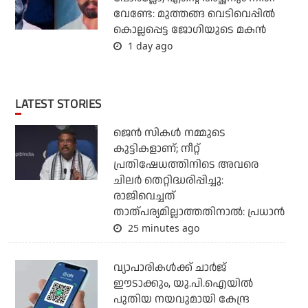
വേണ്ടേ: മുത്തങ്ങ വെടിവെപ്പില്‍
കൊല്ലപ്പെട്ട ജോഗിയുടെ മകന്‍
1 day ago
LATEST STORIES
ജെന്‍ സികള്‍ നമ്മുടെ
കുട്ടികളാണ്; നീറ്റ്
പ്രതിഷേധത്തിനിടെ അവരെ
ചിലര്‍ തെറ്റിദ്ധരിപ്പിച്ചു:
രാജിവെച്ചത്
താത്പര്യമില്ലാത്തതിനാല്‍: പ്രധാന്‍
25 minutes ago
വ്യാപാരികള്‍ക്ക് ചാര്‍ജ്
ഈടാക്കും, യു.പി.ഐയില്‍
പുതിയ നയവുമായി കേന്ദ്ര