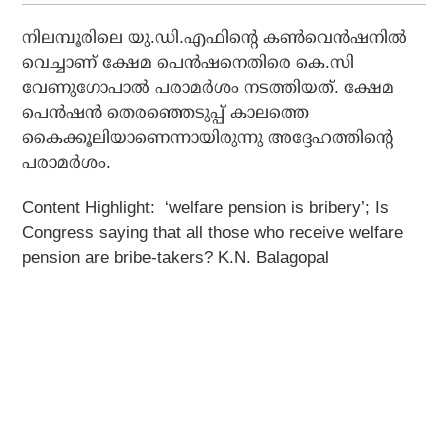
നിലമ്പൂരിലെ യു.ഡി.എഫിന്റെ കണ്‍വെന്‍ഷനില്‍
വെച്ചാണ് ക്ഷേമ പെന്‍ഷനെതിരെ കെ.സി
വേണുഗോപാല്‍ പരാമര്‍ശം നടത്തിയത്. ക്ഷേമ
പെന്‍ഷന്‍ തെരഞ്ഞെടുപ്പ് കാലത്തെ
കൈക്കൂലിയാണെന്നായിരുന്നു അദ്ദേഹത്തിന്റെ
പരാമര്‍ശം.
Content Highlight: ‘welfare pension is bribery’; Is
Congress saying that all those who receive welfare
pension are bribe-takers? K.N. Balagopal