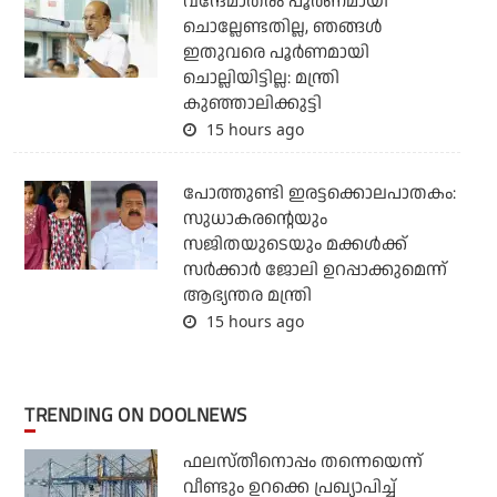
വന്ദേമാതരം പൂര്‍ണമായി
ചൊല്ലേണ്ടതില്ല, ഞങ്ങള്‍
ഇതുവരെ പൂര്‍ണമായി
ചൊല്ലിയിട്ടില്ല: മന്ത്രി
കുഞ്ഞാലിക്കുട്ടി
15 hours ago
പോത്തുണ്ടി ഇരട്ടക്കൊലപാതകം:
സുധാകരന്റെയും
സജിതയുടെയും മക്കള്‍ക്ക്
സര്‍ക്കാര്‍ ജോലി ഉറപ്പാക്കുമെന്ന്
ആഭ്യന്തര മന്ത്രി
15 hours ago
TRENDING ON DOOLNEWS
ഫലസ്തീനൊപ്പം തന്നെയെന്ന്
വീണ്ടും ഉറക്കെ പ്രഖ്യാപിച്ച്