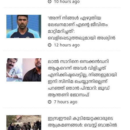
10 hours ago
'അന്ന് നിങ്ങള്‍ എഴുതിയ
ലേഖനമാണ് എന്റെ ജീവിതം
മാറ്റിമറിച്ചത്':
വെളിപ്പെടുത്തലുമായി അശ്വിന്‍
12 hours ago
ലാല്‍ സാറിനെ സെക്കന്‍ഡറി
ആക്ടറെന്ന് അവര്‍ വിളിച്ചത്
എനിക്കിഷ്ടപ്പെട്ടില്ല, നിങ്ങളുമായി
ഇനി സിനിമ ചെയ്യുന്നില്ലെന്ന്
പറഞ്ഞ് ഞാന്‍ പിന്മാറി: ജൂഡ്
ആന്തണി ജോസഫ്
7 hours ago
ഇസ്രഈലി കുടിയേറ്റക്കാരുടെ
ആക്രമണങ്ങള്‍: വെസ്റ്റ് ബാങ്കില്‍