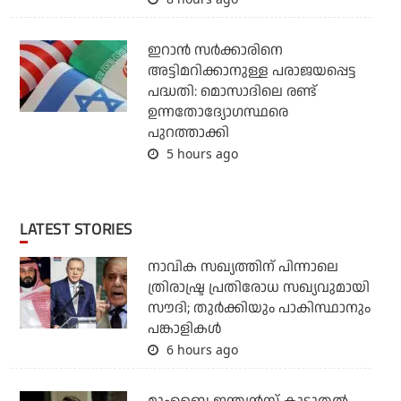
ഇറാന്‍ സര്‍ക്കാരിനെ
അട്ടിമറിക്കാനുള്ള പരാജയപ്പെട്ട
പദ്ധതി: മൊസാദിലെ രണ്ട്
ഉന്നതോദ്യോഗസ്ഥരെ
പുറത്താക്കി
5 hours ago
LATEST STORIES
നാവിക സഖ്യത്തിന് പിന്നാലെ
ത്രിരാഷ്ട്ര പ്രതിരോധ സഖ്യവുമായി
സൗദി; തുര്‍ക്കിയും പാകിസ്ഥാനും
പങ്കാളികള്‍
6 hours ago