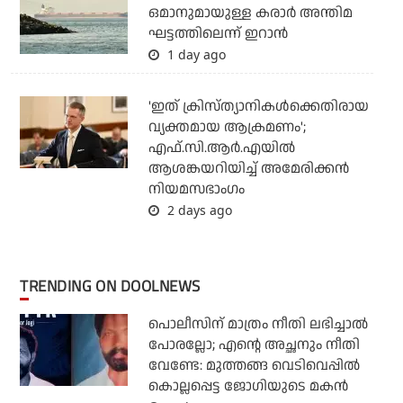
ഒമാനുമായുള്ള കരാര്‍ അന്തിമ
ഘട്ടത്തിലെന്ന് ഇറാന്‍
1 day ago
'ഇത് ക്രിസ്ത്യാനികള്‍ക്കെതിരായ
വ്യക്തമായ ആക്രമണം';
എഫ്.സി.ആര്‍.എയില്‍
ആശങ്കയറിയിച്ച് അമേരിക്കന്‍
നിയമസഭാംഗം
2 days ago
TRENDING ON DOOLNEWS
പൊലീസിന് മാത്രം നീതി ലഭിച്ചാല്‍
പോരല്ലോ; എന്റെ അച്ഛനും നീതി
വേണ്ടേ: മുത്തങ്ങ വെടിവെപ്പില്‍
കൊല്ലപ്പെട്ട ജോഗിയുടെ മകന്‍