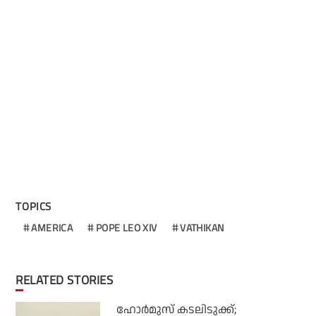
TOPICS
AMERICA
POPE LEO XIV
VATHIKAN
RELATED STORIES
ഹോര്‍മുസ് കടലിടുക്ക്;