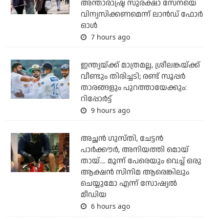
അന്താരാഷ്ട്ര സുരക്ഷാ സേനയെ
വിന്യസിക്കണമെന്ന് ലാന്‍ഡ് ഫോര്‍
ഓള്‍
7 hours ago
ഇന്ത്യയ്ക്ക് മാത്രമല്ല, ശ്രീലങ്കയ്ക്ക്
വീണ്ടും തിരിച്ചടി; രണ്ട് സൂപ്പര്‍
താരങ്ങളും പുറത്തായേക്കും:
റിപ്പോര്‍ട്ട്
9 hours ago
അച്ഛന്‍ ഗുസ്തി, ചേട്ടന്‍
പാര്‍ക്കൗര്‍, അനിയത്തി മൊയ്
തായ്.... മൂന്ന് പേരെയും വെച്ച് ഒരു
ആക്ഷന്‍ സിനിമ ആരെങ്കിലും
ചെയ്യുമോ എന്ന് സോഷ്യല്‍
മീഡിയ
6 hours ago