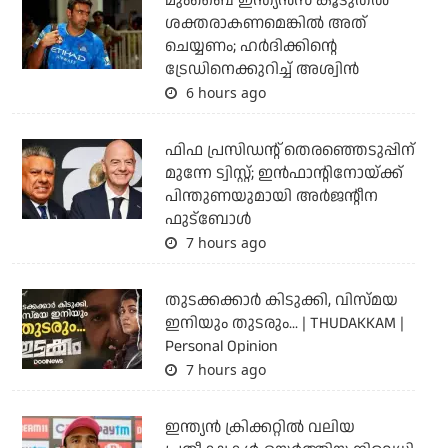
മുംബൈ ഇന്ത്യന്‍സ് കൂടുതല്‍
ശക്തരാകണമെങ്കില്‍ അത്
ചെയ്യണം; ഹര്‍ദിക്കിന്റെ
ട്രേഡിനെക്കുറിച്ച് അശ്വിന്‍
6 hours ago
ഫിഫ പ്രസിഡന്റ് തെരഞ്ഞെടുപ്പിന്
മുന്നേ ട്വിസ്റ്റ്; ഇന്‍ഫാന്റിനോയ്ക്ക്
പിന്തുണയുമായി അര്‍ജന്റീന
ഫുട്‌ബോള്‍
7 hours ago
തുടക്കക്കാര്‍ കിടുക്കി, വിസ്മയ
ഇനിയും തുടരും... | THUDAKKAM |
Personal Opinion
7 hours ago
ഇന്ത്യന്‍ ക്രിക്കറ്റില്‍ വലിയ