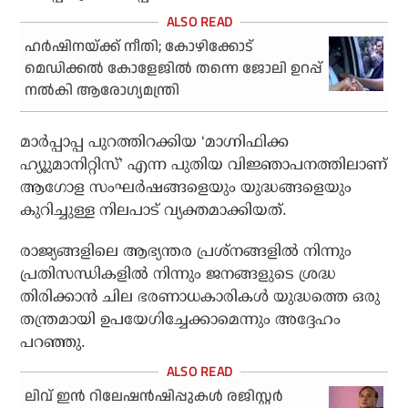
ഹര്‍ഷിനയ്ക്ക് നീതി; കോഴിക്കോട്
മെഡിക്കല്‍ കോളേജില്‍ തന്നെ ജോലി ഉറപ്പ്
നല്‍കി ആരോഗ്യമന്ത്രി
മാര്‍പ്പാപ്പ പുറത്തിറക്കിയ ‘മാഗ്നിഫിക്ക
ഹ്യൂുമാനിറ്റിസ്’ എന്ന പുതിയ വിജ്ഞാപനത്തിലാണ്
ആഗോള സംഘര്‍ഷങ്ങളെയും യുദ്ധങ്ങളെയും
കുറിച്ചുള്ള നിലപാട് വ്യക്തമാക്കിയത്.
രാജ്യങ്ങളിലെ ആഭ്യന്തര പ്രശ്‌നങ്ങളില്‍ നിന്നും
പ്രതിസന്ധികളില്‍ നിന്നും ജനങ്ങളുടെ ശ്രദ്ധ
തിരിക്കാന്‍ ചില ഭരണാധകാരികള്‍ യുദ്ധത്തെ ഒരു
തന്ത്രമായി ഉപയേഗിച്ചേക്കാമെന്നും അദ്ദേഹം
പറഞ്ഞു.
ലിവ് ഇന്‍ റിലേഷന്‍ഷിപ്പുകള്‍ രജിസ്റ്റര്‍