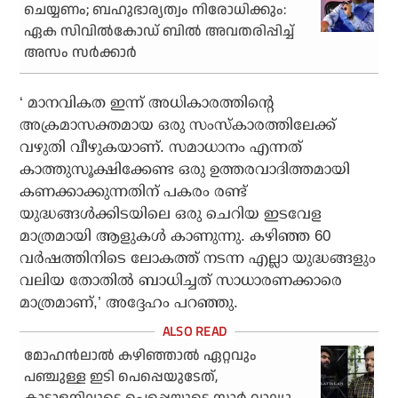
ചെയ്യണം; ബഹുഭാര്യത്വം നിരോധിക്കും:
ഏക സിവില്‍കോഡ് ബില്‍ അവതരിപ്പിച്ച്
അസം സര്‍ക്കാര്‍
‘ മാനവികത ഇന്ന് അധികാരത്തിന്റെ
അക്രമാസക്തമായ ഒരു സംസ്‌കാരത്തിലേക്ക്
വഴുതി വീഴുകയാണ്. സമാധാനം എന്നത്
കാത്തുസൂക്ഷിക്കേണ്ട ഒരു ഉത്തരവാദിത്തമായി
കണക്കാക്കുന്നതിന് പകരം രണ്ട്
യുദ്ധങ്ങള്‍ക്കിടയിലെ ഒരു ചെറിയ ഇടവേള
മാത്രമായി ആളുകള്‍ കാണുന്നു. കഴിഞ്ഞ 60
വര്‍ഷത്തിനിടെ ലോകത്ത് നടന്ന എല്ലാ യുദ്ധങ്ങളും
വലിയ തോതില്‍ ബാധിച്ചത് സാധാരണക്കാരെ
മാത്രമാണ്,’ അദ്ദേഹം പറഞ്ഞു.
മോഹൻലാൽ കഴിഞ്ഞാൽ ഏറ്റവും
പഞ്ചുള്ള ഇടി പെപ്പെയുടേത്,