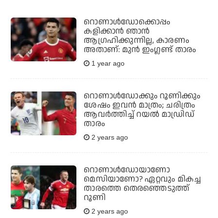
റൊണാൾഡോക്കൊപ്പം
കളിക്കാൻ ഞാൻ
ആഗ്രഹിക്കുന്നില്ല, കാരണം
അതാണ്: മുൻ ഇംഗ്ലണ്ട് താരം
1 year ago
റൊണാള്‍ഡോക്കും റൂണിക്കും
ശേഷം ഇവന്‍ മാത്രം; ചരിത്രം
ആവര്‍ത്തിച്ച് റയല്‍ മാഡ്രിഡ്
താരം
2 years ago
റൊണാള്‍ഡോയാണോ
മെസിയാണോ? ഏറ്റവും മികച്ച
താരത്തെ തെരഞ്ഞെടുത്ത്
റൂണി
2 years ago