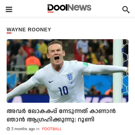
WAYNE ROONEY
അവര്‍ ലോകകപ്പ് നേടുന്നത് കാണാൻ
ഞാൻ ആഗ്രഹിക്കുന്നു: റൂണി
3 months ago
FOOTBALL