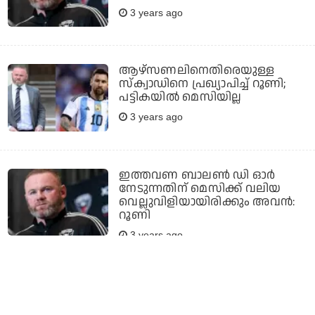
3 years ago
ആഴ്‌സണലിനെതിരെയുള്ള
സ്‌ക്വാഡിനെ പ്രഖ്യാപിച്ച് റൂണി;
പട്ടികയില്‍ മെസിയില്ല
3 years ago
ഇത്തവണ ബാലണ്‍ ഡി ഓര്‍
നേടുന്നതിന് മെസിക്ക് വലിയ
വെല്ലുവിളിയായിരിക്കും അവന്‍:
റൂണി
3 years ago
'മെസിയല്ല, ബാലണ്‍ ഡി ഓര്‍
നേടുന്നത് അവനാണ്'; പ്രവചിച്ച്
വെയ്ന്‍ റൂണി