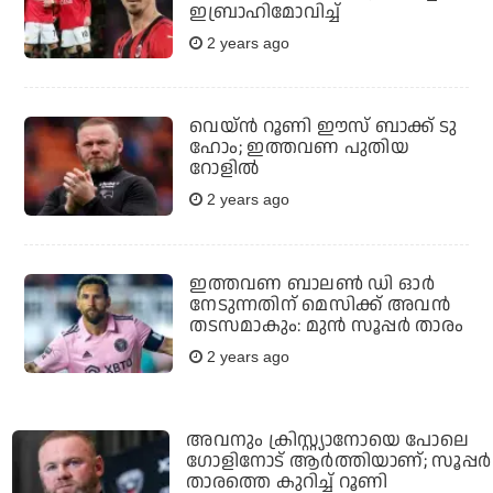
ഇബ്രാഹിമോവിച്ച്
2 years ago
വെയ്ന്‍ റൂണി ഈസ് ബാക്ക് ടു
ഹോം; ഇത്തവണ പുതിയ
റോളിൽ
2 years ago
ഇത്തവണ ബാലണ്‍ ഡി ഓര്‍
നേടുന്നതിന് മെസിക്ക് അവന്‍
തടസമാകും: മുന്‍ സൂപ്പര്‍ താരം
2 years ago
അവനും ക്രിസ്റ്റ്യാനോയെ പോലെ
ഗോളിനോട് ആര്‍ത്തിയാണ്; സൂപ്പര്‍
താരത്തെ കുറിച്ച് റൂണി