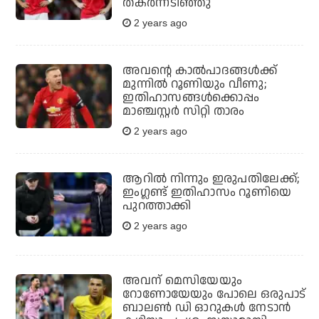
തകർന്നടിഞ്ഞു
2 years ago
അവന്റെ കാൽപാദങ്ങൾക്ക്
മുന്നിൽ റൂണിയും വീണു;
ഇതിഹാസങ്ങൾക്കൊപ്പം
മാഞ്ചസ്റ്റർ സിറ്റി താരം
2 years ago
ആറില്‍ നിന്നും ഇരുപതിലേക്ക്;
ഇംഗ്ലണ്ട് ഇതിഹാസം റൂണിയെ
പുറത്താക്കി
2 years ago
അവന് മെസിയേയും
റോണോയേയും പോലെ ഒരുപാട്
ബാലണ്‍ ഡി ഓറുകള്‍ നേടാന്‍