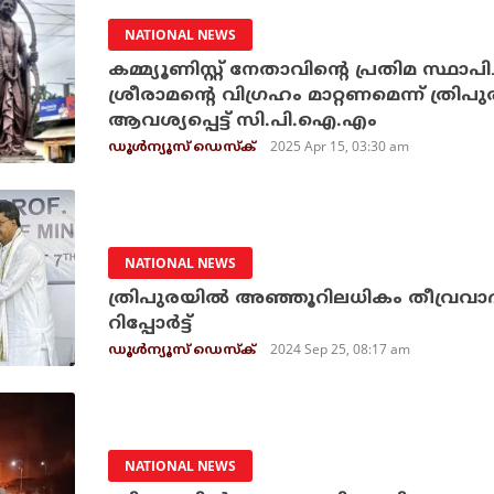
NATIONAL NEWS
കമ്മ്യൂണിസ്റ്റ് നേതാവിന്റെ പ്രതിമ സ്ഥാപിച
ശ്രീരാമന്റെ വിഗ്രഹം മാറ്റണമെന്ന് ത്രിപു
ആവശ്യപ്പെട്ട് സി.പി.ഐ.എം
2025 Apr 15, 03:30 am
ഡൂള്‍ന്യൂസ് ഡെസ്‌ക്
NATIONAL NEWS
ത്രിപുരയില്‍ അഞ്ഞൂറിലധികം തീവ്രവാ
റിപ്പോര്‍ട്ട്
2024 Sep 25, 08:17 am
ഡൂള്‍ന്യൂസ് ഡെസ്‌ക്
NATIONAL NEWS