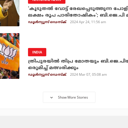
'കൂടുതല്‍ വോട്ട് രേഖപ്പെടുത്തുന്ന പോളിങ
ലക്ഷം രൂപ പാരിതോഷികം'; ബി.ജെ.പി മന്
2024 Apr 24, 11:56 am
ഡൂള്‍ന്യൂസ് ഡെസ്‌ക്
INDIA
ത്രിപുരയില്‍ തിപ്ര മോതയും ബി.ജെ.പിയില
ഒരുമിച്ച് മത്സരിക്കും
2024 Mar 07, 05:08 am
ഡൂള്‍ന്യൂസ് ഡെസ്‌ക്
Show More Stories