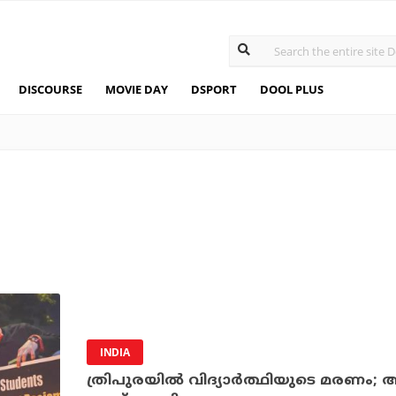
DISCOURSE
MOVIE DAY
DSPORT
DOOL PLUS
INDIA
ത്രിപുരയിൽ വിദ്യാർത്ഥിയുടെ മരണം; 