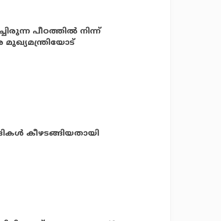
്ചിരുന്ന പീഠത്തിൽ നിന്ന്
ര മുഖ്യമന്ത്രിയോട്
ദികള്‍ കീഴടങ്ങിയതായി