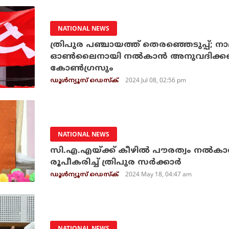
NATIONAL NEWS
ത്രിപുര പഞ്ചായത്ത് തെരഞ്ഞെടുപ്പ്; നാ
ഓണ്‍ലൈനായി നല്‍കാന്‍ അനുവദിക്കണ
കോണ്‍ഗ്രസും
2024 Jul 08, 02:56 pm
ഡൂള്‍ന്യൂസ് ഡെസ്‌ക്
NATIONAL NEWS
സി.എ.എയ്ക്ക് കീഴില്‍ പൗരത്വം നല്‍
രൂപീകരിച്ച് ത്രിപുര സര്‍ക്കാര്‍
2024 May 18, 04:47 am
ഡൂള്‍ന്യൂസ് ഡെസ്‌ക്
NATIONAL NEWS