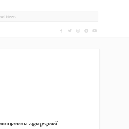
അന്വേഷണം ഏറ്റെടുത്ത്