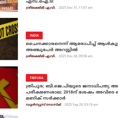
എസ്.ഐ.ടി
2025 Dec 31, 11:07 am
ശ്രീലക്ഷ്മി എ.വി.
INDIA
ചൈനക്കാരനെന്ന് ആരോപിച്ച് ആൾകൂട
അഞ്ചുപേർ അറസ്റ്റിൽ
2025 Dec 28, 09:58 am
ശ്രീലക്ഷ്മി എ.വി.
TRIPURA
ത്രിപുര; ബി.ജെ.പിയുടെ ജനാധിപത്യ അട
പരീക്ഷണശാല; 2018ന് ശേഷം അവിടെ തെരഞ്
മണിക് സര്‍ക്കാര്‍
2025 Sep 20, 03:19 am
ഡൂള്‍ന്യൂസ് ഡെസ്‌ക്