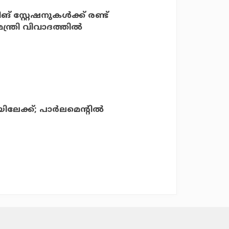
് സ്റ്റേഷനുകള്‍ക്ക് രണ്ട്
ത്രി വിവാദത്തില്‍
േക്ക്; പാര്‍ലമെന്റില്‍