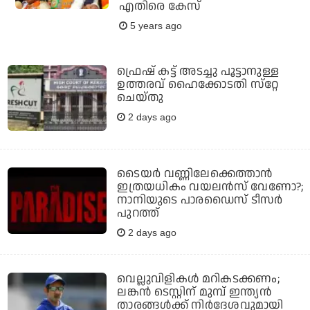
എതിരെ കേസ്
5 years ago
ഫ്രെഷ് കട്ട് അടച്ചു പൂട്ടാനുള്ള
ഉത്തരവ് ഹൈക്കോടതി സ്‌റ്റേ
ചെയ്തു
2 days ago
ടൈയര്‍ വണ്ണിലേക്കെത്താന്‍
ഇത്രയധികം വയലന്‍സ് വേണോ?;
നാനിയുടെ പാരഡൈസ് ടീസര്‍
പുറത്ത്
2 days ago
വെല്ലുവിളികള്‍ മറികടക്കണം;
ലങ്കന്‍ ടെസ്റ്റിന് മുമ്പ് ഇന്ത്യന്‍
താരങ്ങള്‍ക്ക് നിര്‍ദേശവുമായി