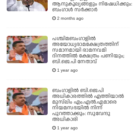
ആനുകൂല്യങ്ങളും നിഷേധിക്കും:
ബംഗാള്‍ സര്‍ക്കാര്‍
2 months ago
പശ്ചിമബംഗാളില്‍
അയോധ്യരാമക്ഷേത്രത്തിന്
സമാനമായി രാമനവമി
ദിനത്തില്‍ ക്ഷേത്രം പണിയും;
ബി.ജെ.പി നേതാവ്
1 year ago
ബംഗാളില്‍ ബി.ജെ.പി
അധികാരത്തില്‍ എത്തിയാല്‍
മുസ്‌ലിം എം.എല്‍.എമാരെ
നിയമസഭയില്‍ നിന്ന്
പുറത്താക്കും: സുവേന്ദു
അധികാരി
1 year ago