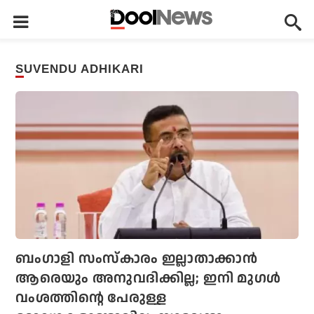
SUVENDU ADHIKARI
ബംഗാളി സംസ്‌കാരം ഇല്ലാതാക്കാന്‍
ആരെയും അനുവദിക്കില്ല; ഇനി മുഗള്‍
വംശത്തിന്റെ പേരുള്ള