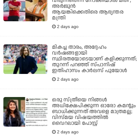
വരുന്നതെന്ന് നോക്കിയാല്‍ മതി';
അര്‍ജുന്‍
ആയങ്കിക്കെതിരെ ആഭ്യന്തര
മന്ത്രി
2 days ago
മികച്ച താരം, അദ്ദേഹം
വര്‍ഷങ്ങളായി
സ്ഥിരതയോടെയാണ് കളിക്കുന്നത്;
തുറന്ന് പറഞ്ഞ് സ്പാനിഷ്
ഇതിഹാസം കാര്‍ലസ് പുയോള്‍
2 days ago
ഒരു സ്ത്രീയെ നിങ്ങള്‍
അധിക്ഷേപിക്കുന്ന ഓരോ കമന്റും
ബാധിക്കുന്നത് അവളെ മാത്രമല്ല;
വിസ്മയ വിഷയത്തില്‍
വൈറലായി പോസ്റ്റ്
2 days ago