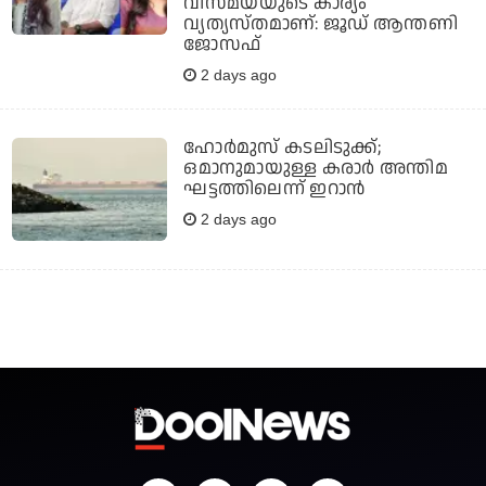
വിസ്മയയുടെ കാര്യം
വ്യത്യസ്തമാണ്: ജൂഡ് ആന്തണി
ജോസഫ്
2 days ago
ഹോര്‍മുസ് കടലിടുക്ക്;
ഒമാനുമായുള്ള കരാര്‍ അന്തിമ
ഘട്ടത്തിലെന്ന് ഇറാന്‍
2 days ago