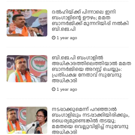
ദല്‍ഹിയ്ക്ക് പിന്നാലെ ഇനി
ബംഗാളിന്റെ ഊഴം; മമത
ബാനര്‍ജിക്ക് മുന്നറിയിപ്പ് നല്‍കി
ബി.ജെ.പി
1 year ago
ബി.ജെ.പി ബംഗാളില്‍
അധികാരത്തിലെത്തിയാല്‍ മമത
ബാനര്‍ജിയെ അറസ്റ്റ് ചെയ്യും:
പ്രതിപക്ഷ നേതാവ് സുവേന്ദു
അധികാരി
1 year ago
നടപ്പാക്കുമെന്ന് പറഞ്ഞാല്‍
ബംഗാളിലും നടപ്പാക്കിയിരിക്കും,
ധൈര്യമുണ്ടെങ്കില്‍ തടയൂ;
മമതയെ വെല്ലുവിളിച്ച് സുവേന്ദു
അധികാരി