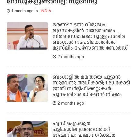
റോഡുകളുണ്ടാവില്ല: സുവേന്ദു
1 month ago
INDIA
ഭരണഘടനാ വിരുദ്ധം;
മദ്രസകളില്‍ വന്ദേമാതരം
നിര്‍ബന്ധമാക്കാനുള്ള പശ്ചിമ
ബംഗാള്‍ നടപടിക്കെതിരെ
മുസ്‌ലിം പേഴ്‌സണല്‍ ബോര്‍ഡ്‌
2 months ago
ബംഗാളില്‍ മമതയെ പൂട്ടാന്‍
സുവേന്ദു അധികാരി; 1.69 കോടി
ജാതി സര്‍ട്ടിഫിക്കറ്റുകള്‍
പുനപരിശോധിക്കാന്‍ നീക്കം
2 months ago
എസ്.ഐ.ആര്‍
പട്ടികയിലില്ലാത്തവര്‍ക്ക്
റേഷനില്ല; എല്ലാ സര്‍ക്കാര്‍