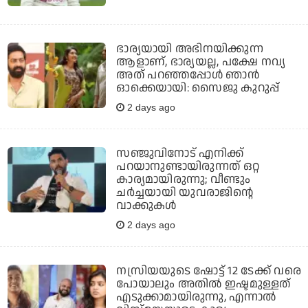
ഭാര്യയായി അഭിനയിക്കുന്ന
ആളാണ്, ഭാര്യയല്ല, പക്ഷേ നവ്യ
അത് പറഞ്ഞപ്പോള്‍ ഞാന്‍
ഓക്കെയായി: സൈജു കുറുപ്പ്
2 days ago
സഞ്ജുവിനോട് എനിക്ക്
പറയാനുണ്ടായിരുന്നത് ഒറ്റ
കാര്യമായിരുന്നു; വീണ്ടും
ചര്‍ച്ചയായി യുവരാജിന്റെ
വാക്കുകള്‍
2 days ago
നസ്രിയയുടെ ഷോട്ട് 12 ടേക്ക് വരെ
പോയാലും അതില്‍ ഇഷ്ടമുള്ളത്
എടുക്കാമായിരുന്നു, എന്നാല്‍