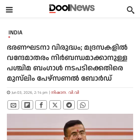
INDIA
ഭരണഘടനാ വിരുദ്ധം; മദ്രസകളില്‍
വന്ദേമാതരം നിര്‍ബന്ധമാക്കാനുള്ള
പശ്ചിമ ബംഗാള്‍ നടപടിക്കെതിരെ
മുസ്‌ലിം പേഴ്‌സണല്‍ ബോര്‍ഡ്‌
Jun 03, 2026, 2:14 pm
നിഷാന. വി.വി