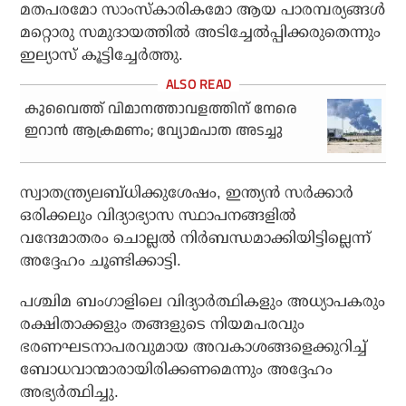
മതപരമോ സാംസ്‌കാരികമോ ആയ പാരമ്പര്യങ്ങള്‍
മറ്റൊരു സമുദായത്തില്‍ അടിച്ചേല്‍പ്പിക്കരുതെന്നും
ഇല്യാസ് കൂട്ടിച്ചേര്‍ത്തു.
കുവൈത്ത് വിമാനത്താവളത്തിന് നേരെ
ഇറാന്‍ ആക്രമണം; വ്യോമപാത അടച്ചു
സ്വാതന്ത്ര്യലബ്ധിക്കുശേഷം, ഇന്ത്യന്‍ സര്‍ക്കാര്‍
ഒരിക്കലും വിദ്യാഭ്യാസ സ്ഥാപനങ്ങളില്‍
വന്ദേമാതരം ചൊല്ലല്‍ നിര്‍ബന്ധമാക്കിയിട്ടില്ലെന്ന്
അദ്ദേഹം ചൂണ്ടിക്കാട്ടി.
പശ്ചിമ ബംഗാളിലെ വിദ്യാര്‍ത്ഥികളും അധ്യാപകരും
രക്ഷിതാക്കളും തങ്ങളുടെ നിയമപരവും
ഭരണഘടനാപരവുമായ അവകാശങ്ങളെക്കുറിച്ച്
ബോധവാന്മാരായിരിക്കണമെന്നും അദ്ദേഹം
അഭ്യര്‍ത്ഥിച്ചു.