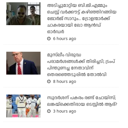
അടിച്ചുമാറ്റിയ ബി.ജി.എമ്മും
ചെസ്റ്റ് വര്‍ക്കൗട്ട് കഴിഞ്ഞിറങ്ങിയ
ജോര്‍ജ് സാറും... ട്രോളന്മാര്‍ക്ക്
ചാകരയായി ലോ ആന്‍ഡ്
ഓര്‍ഡര്‍
6 hours ago
മുസ്‌ലീം വിരുദ്ധ
പരാമര്‍ശങ്ങള്‍ക്ക് തിരിച്ചടി; ട്രംപ്
പിന്തുണച്ച നേതാവിന്
തെരഞ്ഞെടുപ്പില്‍ തോല്‍വി
8 hours ago
സുദര്‍ശന് പകരം രണ്ട് ചോയിസ്;
ലങ്കയ്‌ക്കെതിരായ ടെസ്റ്റില്‍ ആര്?
3 hours ago