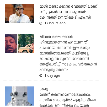
മാഗി ഉണ്ടാക്കുന്ന വേഗത്തിലാണ്
ബില്ലുകള്‍ പാസാക്കുന്നത്:
കേന്ദ്രത്തിനെതിരെ ടി.എം.സി
17 hours ago
ജീവന്‍ രക്ഷിക്കാന്‍
ഹിന്ദുവാണെന്ന് പറയുന്നത്
പാപമായി തോന്നി: ഈ രാജ്യം
മുസ്‌ലിങ്ങളുടെത് കൂടിയല്ലേ:
ബംഗാളില്‍ മുസ്‌ലിമാണെന്ന്
തെറ്റിദ്ധരിച്ച് നാടക പ്രവര്‍ത്തകന്
ഹിന്ദുത്വ മര്‍ദനം
1 day ago
ശബ്ദ
മലിനീകരണമെന്നാരോപണം;
പശ്ചിമ ബംഗാളില്‍ പള്ളികളിലെ
ഉച്ചഭാഷിണി നീക്കം ചെയ്യാന്‍