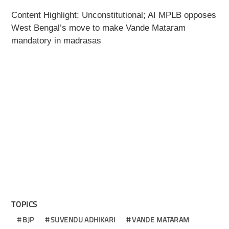
Content Highlight: Unconstitutional; AI MPLB opposes
West Bengal’s move to make Vande Mataram
mandatory in madrasas
TOPICS
BJP
SUVENDU ADHIKARI
VANDE MATARAM