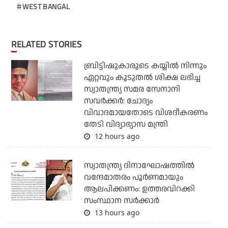
WEST BANGAL
RELATED STORIES
ബ്രിട്ടിഷുകാരുടെ കയ്യില്‍ നിന്നും
ഏറ്റവും കൂടുതല്‍ ശിക്ഷ ലഭിച്ച
സ്വാതന്ത്ര്യ സമര സേനാനി
സവര്‍ക്കര്‍: ചോദ്യം
വിവാദമായതോടെ വിശദീകരണം
തേടി വിദ്യാഭ്യാസ മന്ത്രി
12 hours ago
സ്വാതന്ത്ര്യ ദിനാഘോഷത്തില്‍
വന്ദേമാതരം പൂര്‍ണമായും
ആലപിക്കണം: ഉത്തരവിറക്കി
സംസ്ഥാന സര്‍ക്കാര്‍
13 hours ago