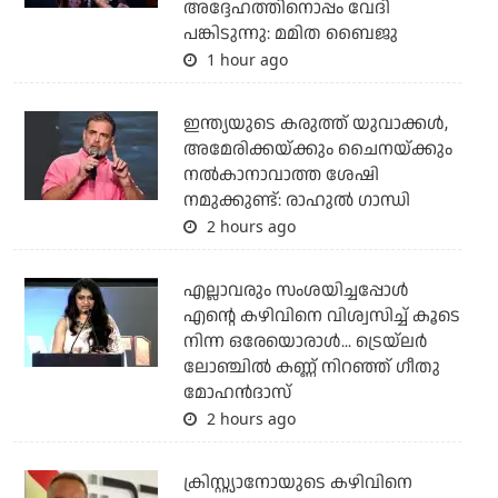
അദ്ദേഹത്തിനൊപ്പം വേദി
പങ്കിടുന്നു: മമിത ബൈജു
1 hour ago
ഇന്ത്യയുടെ കരുത്ത് യുവാക്കള്‍,
അമേരിക്കയ്ക്കും ചൈനയ്ക്കും
നല്‍കാനാവാത്ത ശേഷി
നമുക്കുണ്ട്: രാഹുല്‍ ഗാന്ധി
2 hours ago
എല്ലാവരും സംശയിച്ചപ്പോള്‍
എന്റെ കഴിവിനെ വിശ്വസിച്ച് കൂടെ
നിന്ന ഒരേയൊരാള്‍... ട്രെയ്‌ലര്‍
ലോഞ്ചില്‍ കണ്ണ് നിറഞ്ഞ് ഗീതു
മോഹന്‍ദാസ്
2 hours ago
ക്രിസ്റ്റ്യാനോയുടെ കഴിവിനെ