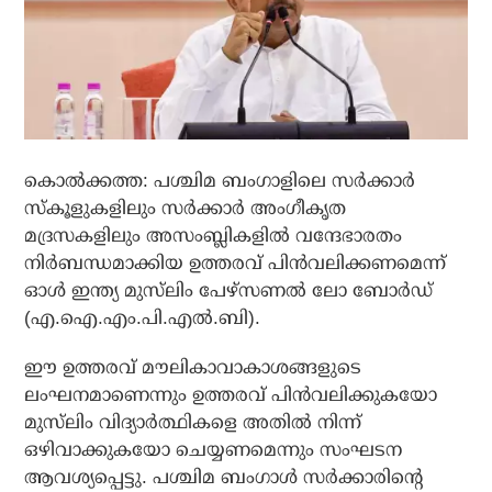
കൊല്‍ക്കത്ത: പശ്ചിമ ബംഗാളിലെ സര്‍ക്കാര്‍
സ്‌കൂളുകളിലും സര്‍ക്കാര്‍ അംഗീകൃത
മദ്രസകളിലും അസംബ്ലികളില്‍ വന്ദേഭാരതം
നിര്‍ബന്ധമാക്കിയ ഉത്തരവ് പിന്‍വലിക്കണമെന്ന്
ഓള്‍ ഇന്ത്യ മുസ്‌ലിം പേഴ്‌സണല്‍ ലോ ബോര്‍ഡ്
(എ.ഐ.എം.പി.എല്‍.ബി).
ഈ ഉത്തരവ് മൗലികാവാകാശങ്ങളുടെ
ലംഘനമാണെന്നും ഉത്തരവ് പിന്‍വലിക്കുകയോ
മുസ്‌ലിം വിദ്യാര്‍ത്ഥികളെ അതില്‍ നിന്ന്
ഒഴിവാക്കുകയോ ചെയ്യണമെന്നും സംഘടന
ആവശ്യപ്പെട്ടു. പശ്ചിമ ബംഗാള്‍ സര്‍ക്കാരിന്റെ