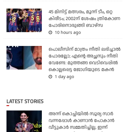
45 മിനിട്ട് മത്സരം, മൂന്ന് ടീം, ഒറ്റ
കിരീടം; 2002ന് ശേഷം ത്രികോണ
പോരിനൊരുങ്ങി ബാഴ്‌സ
10 hours ago
പൊലീസിന് മാത്രം നീതി ലഭിച്ചാല്‍
പോരല്ലോ; എന്റെ അച്ഛനും നീതി
വേണ്ടേ: മുത്തങ്ങ വെടിവെപ്പില്‍
കൊല്ലപ്പെട്ട ജോഗിയുടെ മകന്‍
1 day ago
LATEST STORIES
അന്ന് കൊച്ചിയില്‍ സൂര്യ സാര്‍
വന്നപ്പോള്‍ കാണാന്‍ പോകാന്‍
വീട്ടുകാര്‍ സമ്മതിച്ചില്ല, ഇന്ന്