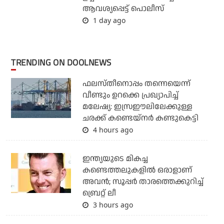
ആവശ്യപ്പെട്ട് പൊലീസ്
1 day ago
TRENDING ON DOOLNEWS
ഫലസ്തീനൊപ്പം തന്നെയെന്ന്
വീണ്ടും ഉറക്കെ പ്രഖ്യാപിച്ച്
മലേഷ്യ: ഇസ്രഈലിലേക്കുള്ള
ചരക്ക് കണ്ടെയ്‌നര്‍ കണ്ടുകെട്ടി
4 hours ago
ഇന്ത്യയുടെ മികച്ച
കണ്ടെത്തലുകളില്‍ ഒരാളാണ്
അവന്‍; സൂപ്പര്‍ താരത്തെക്കുറിച്ച്
ബ്രെറ്റ് ലീ
3 hours ago