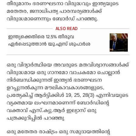
തീരുമാനം ഭരണഘടനാ വിരുദ്ധവും ഇന്ത്യയുടെ
മതേതര, ജനാധിപത്യ പാരമ്പര്യങ്ങള്‍ക്ക്
വിരുദ്ധമാണെന്നും ബോര്‍ഡ് പറഞ്ഞു.
ഇന്ത്യക്കെതിരെ 12.5% തീരുവ
ഏര്‍പ്പെടുത്താന്‍ യു.എസ് ശുപാര്‍ശ
ഒരു വിദ്യാര്‍ത്ഥിയെ അവരുടെ മതവിശ്വാസങ്ങള്‍ക്ക്
വിരുദ്ധമായ ഒരു ഗാനമോ വാചകമോ ചൊല്ലാന്‍
നിര്‍ബന്ധിക്കുന്നത് ഇന്ത്യന്‍ ഭരണഘടന
ഉറപ്പുനല്‍കുന്ന മൗലികാവകാശങ്ങളുടെ,
പ്രത്യേകിച്ച് ആര്‍ട്ടിക്കിള്‍ 19, 25, 28(3) എന്നിവയുടെ
വ്യക്തമായ ലംഘനമാണെന്ന് ബോര്‍ഡിന്റെ
വക്താവ് എസ്.ക്യു.ആര്‍ ഇല്യാസ് ഒരു
പത്രക്കുറിപ്പില്‍ പറഞ്ഞു
ഒരു മതേതര രാഷ്ട്രം ഒരു സമുദായത്തിന്റെ