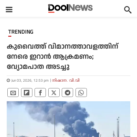
TRENDING
കുവൈത്ത് വിമാനത്താവളത്തിന്
നേരെ ഇറാന്‍ ആക്രമണം;
വ്യോമപാത അടച്ചു
Jun 03, 2026, 12:53 pm
നിഷാന. വി.വി