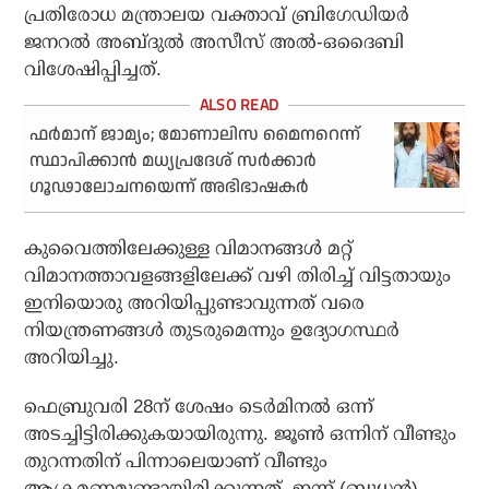
പ്രതിരോധ മന്ത്രാലയ വക്താവ് ബ്രിഗേഡിയര്‍
ജനറല്‍ അബ്ദുല്‍ അസീസ് അല്‍-ഒദൈബി
വിശേഷിപ്പിച്ചത്.
ഫര്‍മാന് ജാമ്യം; മോണാലിസ മൈനറെന്ന്
സ്ഥാപിക്കാന്‍ മധ്യപ്രദേശ് സര്‍ക്കാര്‍
ഗൂഢാലോചനയെന്ന് അഭിഭാഷകര്‍
കുവൈത്തിലേക്കുള്ള വിമാനങ്ങള്‍ മറ്റ്
വിമാനത്താവളങ്ങളിലേക്ക് വഴി തിരിച്ച് വിട്ടതായും
ഇനിയൊരു അറിയിപ്പുണ്ടാവുന്നത് വരെ
നിയന്ത്രണങ്ങള്‍ തുടരുമെന്നും ഉദ്യോഗസ്ഥര്‍
അറിയിച്ചു.
ഫെബ്രുവരി 28ന് ശേഷം ടെര്‍മിനല്‍ ഒന്ന്
അടച്ചിട്ടിരിക്കുകയായിരുന്നു. ജൂണ്‍ ഒന്നിന് വീണ്ടും
തുറന്നതിന് പിന്നാലെയാണ് വീണ്ടും
ആക്രമണമുണ്ടായിരിക്കുന്നത്. ഇന്ന് (ബുധന്‍)