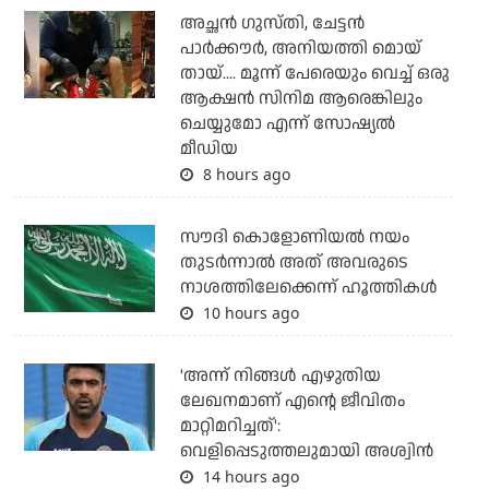
അച്ഛന്‍ ഗുസ്തി, ചേട്ടന്‍
പാര്‍ക്കൗര്‍, അനിയത്തി മൊയ്
തായ്.... മൂന്ന് പേരെയും വെച്ച് ഒരു
ആക്ഷന്‍ സിനിമ ആരെങ്കിലും
ചെയ്യുമോ എന്ന് സോഷ്യല്‍
മീഡിയ
8 hours ago
സൗദി കൊളോണിയല്‍ നയം
തുടര്‍ന്നാല്‍ അത് അവരുടെ
നാശത്തിലേക്കെന്ന് ഹൂത്തികള്‍
10 hours ago
'അന്ന് നിങ്ങള്‍ എഴുതിയ
ലേഖനമാണ് എന്റെ ജീവിതം
മാറ്റിമറിച്ചത്':
വെളിപ്പെടുത്തലുമായി അശ്വിന്‍
14 hours ago