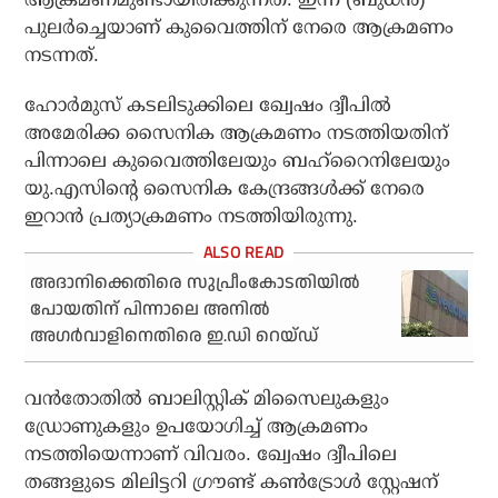
പുലര്‍ച്ചെയാണ് കുവൈത്തിന് നേരെ ആക്രമണം
നടന്നത്.
ഹോര്‍മുസ് കടലിടുക്കിലെ ഖ്വേഷം ദ്വീപില്‍
അമേരിക്ക സൈനിക ആക്രമണം നടത്തിയതിന്
പിന്നാലെ കുവൈത്തിലേയും ബഹ്‌റൈനിലേയും
യു.എസിന്റെ സൈനിക കേന്ദ്രങ്ങള്‍ക്ക് നേരെ
ഇറാന്‍ പ്രത്യാക്രമണം നടത്തിയിരുന്നു.
അദാനിക്കെതിരെ സുപ്രീംകോടതിയില്‍
പോയതിന് പിന്നാലെ അനില്‍
അഗര്‍വാളിനെതിരെ ഇ.ഡി റെയ്ഡ്
വന്‍തോതില്‍ ബാലിസ്റ്റിക് മിസൈലുകളും
ഡ്രോണുകളും ഉപയോഗിച്ച് ആക്രമണം
നടത്തിയെന്നാണ് വിവരം. ഖ്വേഷം ദ്വീപിലെ
തങ്ങളുടെ മിലിട്ടറി ഗ്രൗണ്ട് കണ്‍ട്രോള്‍ സ്റ്റേഷന്