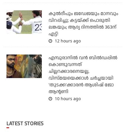
കുല്‍ദീപും ജഡേജയും മാനവും
വിറപ്പിച്ചു; കട്ടയ്ക്ക് പൊരുതി
ലങ്കയും; ആദ്യ ദിനത്തില്‍ 363ന്
എട്ട്!
12 hours ago
എമ്പുരാനില്‍ വന്‍ ബില്‍ഡപ്പില്‍
കൊണ്ടുവന്നത്
ചില്ലറക്കാരനെയല്ല,
വിസ്മയയെക്കാള്‍ ചര്‍ച്ചയായി
'തുടക്ക'ക്കാരന്‍ ആശിഷ് ജോ
ആന്റണി
10 hours ago
LATEST STORIES