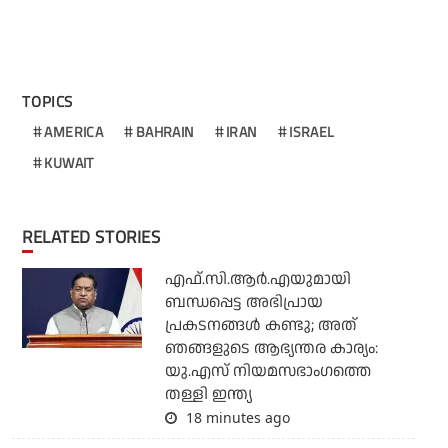
TOPICS
AMERICA
BAHRAIN
IRAN
ISRAEL
KUWAIT
RELATED STORIES
എഫ്.സി.ആര്‍.എയുമായി
ബന്ധപ്പെട്ട അഭിപ്രായ
പ്രകടനങ്ങള്‍ കണ്ടു; അത്
ഞങ്ങളുടെ ആഭ്യന്തര കാര്യം:
യു.എസ് നിയമസഭാംഗത്തെ
തള്ളി ഇന്ത്യ
18 minutes ago