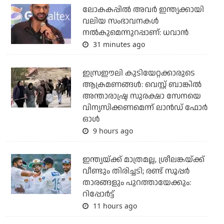
ലോകകപ്പിൽ അവര്‍ ഇന്ത്യക്കായി
വലിയ സംഭാവനകള്‍
നല്‍കുമെന്നുറപ്പാണ്: ധവാന്‍
31 minutes ago
ഇസ്രഈലി കുടിയേറ്റക്കാരുടെ
ആക്രമണങ്ങള്‍: വെസ്റ്റ് ബാങ്കില്‍
അന്താരാഷ്ട്ര സുരക്ഷാ സേനയെ
വിന്യസിക്കണമെന്ന് ലാന്‍ഡ് ഫോര്‍
ഓള്‍
9 hours ago
ഇന്ത്യയ്ക്ക് മാത്രമല്ല, ശ്രീലങ്കയ്ക്ക്
വീണ്ടും തിരിച്ചടി; രണ്ട് സൂപ്പര്‍
താരങ്ങളും പുറത്തായേക്കും:
റിപ്പോര്‍ട്ട്
11 hours ago