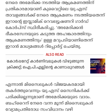
നേരെ അമേരിക്ക നടത്തിയ ആക്രമണത്തിന്
പ്രതികാരമായാണ് കുവൈറ്റിലെ യു.എസ്
താവളങ്ങള്‍ക്ക് നേരെ ആക്രമണം നടത്തിയതെന്ന്
ഇറാന്റെ ഇസ്ലാമിക് റെവല്യൂഷണറി ഗാര്‍ഡ്
കോര്‍പ്‌സ് സ്ഥിരീകരിച്ചു. ‘അമേരിക്കന്‍
ഭീകരസേനയുടെ കടുത്ത അഹങ്കാരത്തിനും
ആക്രമണത്തിനും’ ഉള്ള മറുപടിയാണിതെന്ന്
ഇറാന്‍ മാധ്യമങ്ങള്‍ റിപ്പോര്‍ട്ട് ചെയ്തു.
കോര്‍പ്പറേറ്റ് കാര്‍ണിവലുകള്‍ വിഴുങ്ങുന്ന
ക്രിക്കറ്റ്; ഐ.പി.എല്ലിന്റെ കാണാപ്പുറങ്ങള്‍
എന്നാല്‍ മിസൈലുകള്‍ വിജയകരമായി
തകര്‍ത്തുവെന്നും യു.എസ് സൈനികര്‍ക്ക്
പരിക്കില്ലെന്നുമാണ് അമേരിക്കയുടെ വാദം.
ബഹ്‌റൈന് നേരെ വന്ന മൂന്ന് മിസൈലുകള്‍
വ്യോമപ്രതിരോധ സംവിധാനം വഴി