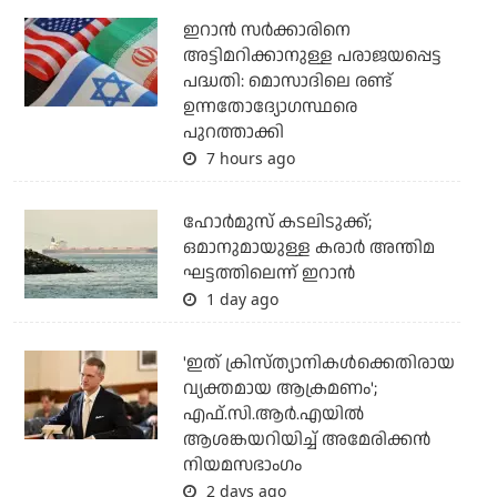
ഇറാന്‍ സര്‍ക്കാരിനെ
അട്ടിമറിക്കാനുള്ള പരാജയപ്പെട്ട
പദ്ധതി: മൊസാദിലെ രണ്ട്
ഉന്നതോദ്യോഗസ്ഥരെ
പുറത്താക്കി
7 hours ago
ഹോര്‍മുസ് കടലിടുക്ക്;
ഒമാനുമായുള്ള കരാര്‍ അന്തിമ
ഘട്ടത്തിലെന്ന് ഇറാന്‍
1 day ago
'ഇത് ക്രിസ്ത്യാനികള്‍ക്കെതിരായ
വ്യക്തമായ ആക്രമണം';
എഫ്.സി.ആര്‍.എയില്‍
ആശങ്കയറിയിച്ച് അമേരിക്കന്‍
നിയമസഭാംഗം
2 days ago