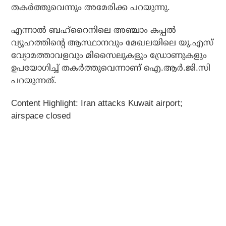
തകര്‍ത്തുവെന്നും അമേരിക്ക പറയുന്നു.
എന്നാല്‍ ബഹ്‌റൈനിലെ അഞ്ചാം കപ്പല്‍
വ്യൂഹത്തിന്റെ ആസ്ഥാനവും മേഖലയിലെ യു.എസ്
വ്യോമത്താവളവും മിസൈലുകളും ഡ്രോണുകളും
ഉപയോഗിച്ച് തകര്‍ത്തുവെന്നാണ് ഐ.ആര്‍.ജി.സി
പറയുന്നത്.
Content Highlight: Iran attacks Kuwait airport;
airspace closed