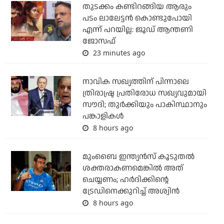
തുടക്കം കണ്ടിറങ്ങിയ ആരും
പടം ലാലേട്ടൻ കൊണ്ടുപോയി
എന്ന് പറയില്ല: ജൂഡ് ആന്തണി
ജോസഫ്
23 minutes ago
നാവിക സഖ്യത്തിന് പിന്നാലെ
ത്രിരാഷ്ട്ര പ്രതിരോധ സഖ്യവുമായി
സൗദി; തുര്‍ക്കിയും പാകിസ്ഥാനും
പങ്കാളികള്‍
8 hours ago
മുംബൈ ഇന്ത്യന്‍സ് കൂടുതല്‍
ശക്തരാകണമെങ്കില്‍ അത്
ചെയ്യണം; ഹര്‍ദിക്കിന്റെ
ട്രേഡിനെക്കുറിച്ച് അശ്വിന്‍
8 hours ago