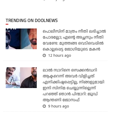
TRENDING ON DOOLNEWS
പൊലീസിന് മാത്രം നീതി ലഭിച്ചാല്‍
പോരല്ലോ; എന്റെ അച്ഛനും നീതി
വേണ്ടേ: മുത്തങ്ങ വെടിവെപ്പില്‍
കൊല്ലപ്പെട്ട ജോഗിയുടെ മകന്‍
12 hours ago
ലാല്‍ സാറിനെ സെക്കന്‍ഡറി
ആക്ടറെന്ന് അവര്‍ വിളിച്ചത്
എനിക്കിഷ്ടപ്പെട്ടില്ല, നിങ്ങളുമായി
ഇനി സിനിമ ചെയ്യുന്നില്ലെന്ന്
പറഞ്ഞ് ഞാന്‍ പിന്മാറി: ജൂഡ്
ആന്തണി ജോസഫ്
9 hours ago