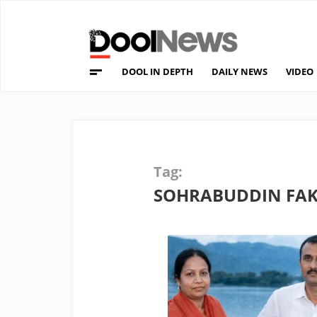
DOOL IN DEPTH
DAILY NEWS
VIDEO
Tag:
SOHRABUDDIN FAK