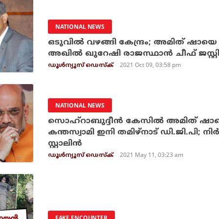
NATIONAL NEWS
ഒടുവില്‍ വഴങ്ങി കേന്ദ്രം; അമിത് ഷായെ 
അഖില്‍ ഖുറേഷി രാജസ്ഥാന്‍ ചീഫ് ജസ്റ്
2021 Oct 09, 03:58 pm
ഡൂള്‍ന്യൂസ് ഡെസ്‌ക്
NATIONAL NEWS
സൊഹ്‌റാബുദ്ദീന്‍ കേസില്‍ അമിത് ഷായ
കന്തസ്വാമി ഇനി തമിഴ്‌നാട് ഡി.ജി.പി; 
സ്റ്റാലിന്‍
2021 May 11, 03:23 am
ഡൂള്‍ന്യൂസ് ഡെസ്‌ക്
FAKE ENCOUNTER