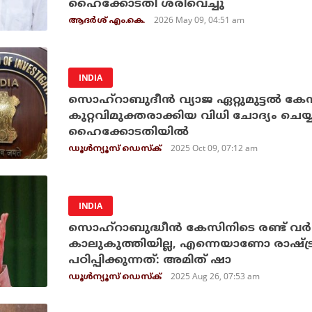
ഹൈക്കോടതി ശരിവെച്ചു
2026 May 09, 04:51 am
ആദർശ് എം.കെ.
INDIA
സൊഹ്‌റാബുദീന്‍ വ്യാജ ഏറ്റുമുട്ടല്‍ കേ
കുറ്റവിമുക്തരാക്കിയ വിധി ചോദ്യം ചെയ്യ
ഹൈക്കോടതിയില്‍
2025 Oct 09, 07:12 am
ഡൂള്‍ന്യൂസ് ഡെസ്‌ക്
INDIA
സൊഹ്റാബുദ്ധീന്‍ കേസിനിടെ രണ്ട് വര്
കാലുകുത്തിയില്ല, എന്നെയാണോ രാഷ
പഠിപ്പിക്കുന്നത്: അമിത് ഷാ
2025 Aug 26, 07:53 am
ഡൂള്‍ന്യൂസ് ഡെസ്‌ക്