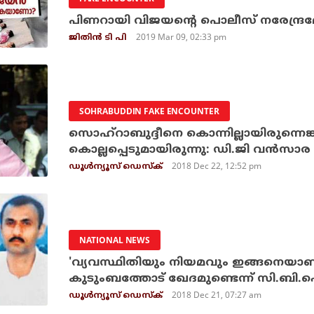
പിണറായി വിജയന്റെ പൊലീസ് നരേന്ദ്ര
2019 Mar 09, 02:33 pm
ജിതിന്‍ ടി പി
SOHRABUDDIN FAKE ENCOUNTER
സൊഹ്‌റാബുദ്ദീനെ കൊന്നില്ലായിരുന്നെങ്
കൊല്ലപ്പെടുമായിരുന്നു: ഡി.ജി വന്‍സാര
2018 Dec 22, 12:52 pm
ഡൂള്‍ന്യൂസ് ഡെസ്‌ക്
NATIONAL NEWS
'വ്യവസ്ഥിതിയും നിയമവും ഇങ്ങനെയാണ്
കുടുംബത്തോട് ഖേദമുണ്ടെന്ന് സി.ബ
2018 Dec 21, 07:27 am
ഡൂള്‍ന്യൂസ് ഡെസ്‌ക്