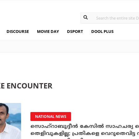
DISCOURSE
MOVIE DAY
DSPORT
DOOL PLUS
E ENCOUNTER
NATIONAL NEWS
സൊഹ്‌റാബുദ്ദീന്‍ കേസില്‍ സാഹചര്യ തെള
തെളിവുകളില്ല; പ്രതികളെ വെറുതെവിട്