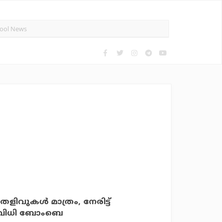
ിവുകള്‍ മാത്രം, നേരിട്ട്
ട വിധി ബോംബെ