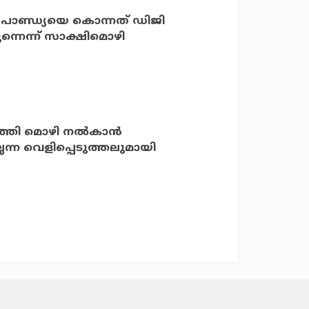
്‍ പാണ്ഡ്യയെ കൊന്നത് ഡിജി
്നെന്ന് സാക്ഷിമൊഴി
്തി മൊഴി നല്‍കാന്‍
ലെന്ന വെളിപ്പെടുത്തലുമായി