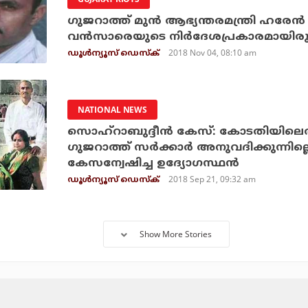
ഗുജറാത്ത് മുന്‍ ആഭ്യന്തരമന്ത്രി ഹരേന
വന്‍സാരെയുടെ നിര്‍ദേശപ്രകാരമായിരുന
2018 Nov 04, 08:10 am
ഡൂള്‍ന്യൂസ് ഡെസ്‌ക്
NATIONAL NEWS
സൊഹ്‌റാബുദ്ദീന്‍ കേസ്: കോടതിയിലെത
ഗുജറാത്ത് സര്‍ക്കാര്‍ അനുവദിക്കുന്നില്
കേസന്വേഷിച്ച ഉദ്യോഗസ്ഥന്‍
2018 Sep 21, 09:32 am
ഡൂള്‍ന്യൂസ് ഡെസ്‌ക്
Show More Stories