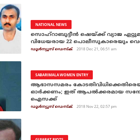
NATIONAL NEWS
സൊഹ്‌റാബുദ്ദീന്‍ ഷെയ്ക്ക് വ്യാജ ഏറ്
വിധേയരായ 22 പൊലീസുകാരെയും വെറു
2018 Dec 21, 06:51 am
ഡൂള്‍ന്യൂസ് ഡെസ്‌ക്
SABARIMALA WOMEN ENTRY
ആഭാസസമരം കോടതിവിധിക്കെതിരെയാണെന്ന
ഓര്‍ക്കണം; ഇത് ആപല്‍ക്കരമായ സന്ദ
ഐസക്ക്
2018 Nov 22, 02:57 pm
ഡൂള്‍ന്യൂസ് ഡെസ്‌ക്
GUJARAT RIOTS