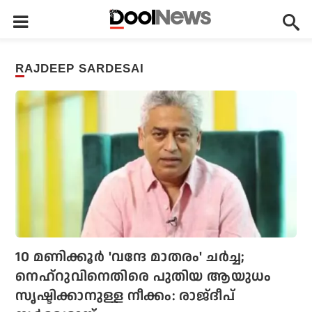
RAJDEEP SARDESAI
10 മണിക്കൂര്‍ 'വന്ദേ മാതരം' ചര്‍ച്ച;
നെഹ്റുവിനെതിരെ പുതിയ ആയുധം
സൃഷ്ടിക്കാനുള്ള നീക്കം: രാജ്ദീപ്