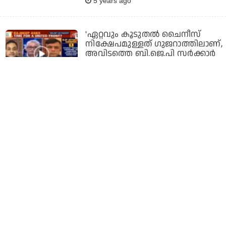
5 years ago
'ഏറ്റവും കൂടുതല്‍ ചൈനീസ്
നിക്ഷേപമുള്ളത് ഗുജറാത്തിലാണ്,
അവിടത്തെ ബി.ജെ.പി സര്‍ക്കാര്‍
ചൈനീസ് ചാരന്‍മാരാണോ?';
തന്നെ ചൈനീസ് ചാരനെന്ന് വിളിച്ച
സംപിത് പത്രയോട് രജ്ദീപ്
സര്‍ദേശായി
6 years ago
'നിങ്ങള്‍ വിളിച്ചിട്ടല്ലേ സര്‍ദേശായി
ഞാന്‍ സംസാരിക്കുന്നത്,
ഞാനല്ലല്ലോ നിങ്ങളെ വിളിച്ചത്;
പി.ആര്‍ വര്‍ക്കെന്ന പ്രതിപക്ഷ
ആരോപണത്തിന്
ആരോഗ്യമന്ത്രിയുടെ മറുപടി
6 years ago