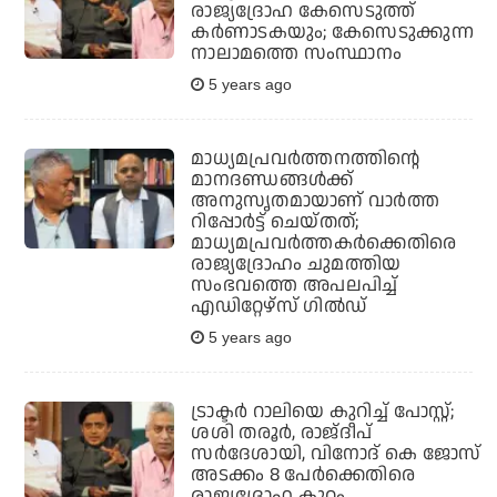
രാജ്യദ്രോഹ കേസെടുത്ത്
കര്‍ണാടകയും; കേസെടുക്കുന്ന
നാലാമത്തെ സംസ്ഥാനം
5 years ago
മാധ്യമപ്രവര്‍ത്തനത്തിന്റെ
മാനദണ്ഡങ്ങള്‍ക്ക്
അനുസൃതമായാണ് വാര്‍ത്ത
റിപ്പോര്‍ട്ട് ചെയ്തത്;
മാധ്യമപ്രവര്‍ത്തകര്‍ക്കെതിരെ
രാജ്യദ്രോഹം ചുമത്തിയ
സംഭവത്തെ അപലപിച്ച്
എഡിറ്റേഴ്‌സ് ഗില്‍ഡ്
5 years ago
ട്രാക്ടര്‍ റാലിയെ കുറിച്ച് പോസ്റ്റ്;
ശശി തരൂര്‍, രാജ്ദീപ്
സര്‍ദേശായി, വിനോദ് കെ ജോസ്
അടക്കം 8 പേര്‍ക്കെതിരെ
രാജ്യദ്രോഹ കുറ്റം