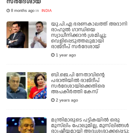
സര്‍ദേശായ്
8 months ago
INDIA
യു.പി.എ ഭരണകാലത്ത് അദാനി
രാഹുല്‍ ഗാന്ധിയെ
സ്വാധീനിക്കാന്‍ ശ്രമിച്ചു;
വെളിപ്പെടുത്തലുമായി
രാജ്ദീപ് സര്‍ദേശായ്
1 year ago
ബി.ജെ.പി നേതാവിന്റെ
പരാതിയില്‍ രാജ്ദീപ്
സര്‍ദേശായിക്കെതിരെ
അപകീര്‍ത്തി കേസ്
2 years ago
മന്ത്രിമാരുടെ പട്ടികയിൽ ഒരു
മുസ്‌ലിം പോലുമില്ല, മുസ്‌ലിങ്ങൾ
രാഷ്ട്രീയമായി അദൃശ്യരാക്കപ്പെട്ടു: