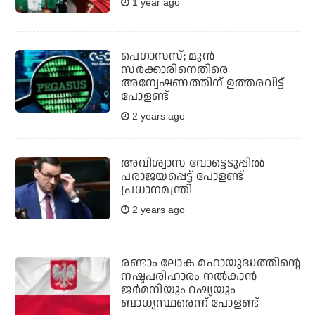
1 year ago
പെഗാസസ്; മുന്‍
സര്‍ക്കാരിനെതിരെ
അന്വേഷണത്തിന് ഉത്തരവിട്ട്
പോളണ്ട്
2 years ago
അവിശ്വാസ വോട്ടെടുപ്പിൽ
പരാജയപ്പെട്ട് പോളണ്ട്
പ്രധാനമന്ത്രി
2 years ago
രണ്ടാം ലോക മഹായുദ്ധത്തിന്റെ
നഷ്ടപരിഹാരം നല്‍കാന്‍
ജർമനിയും റഷ്യയും
ബാധ്യസ്ഥരെന്ന് പോളണ്ട്