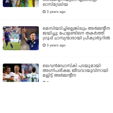
ഓസ്‌ട്രേലിയ
3 years ago
മെസിയടിച്ചില്ലെങ്കിലും അര്‍ജന്റീന
ജയിച്ചു; പോളണ്ടിനെ തകര്‍ത്ത്
ഗ്രൂപ്പ് ചാമ്പ്യന്മാരായി പ്രീക്വാര്‍ട്ടറില്‍
3 years ago
ലെവന്‍ഡോസ്‌കി പടയുമായി
അഗ്നിപരീക്ഷ; ജീവവായുവിനായി
മല്ലിട്ട് അര്‍ജന്റീന
3 years ago
ലെവന്‍ഡോസ്‌കി ഗോളടിച്ചപ്പോള്‍
സൗദി ആരാധകന്‍ ദേ പോളണ്ട്
ഫാനായി; വൈറലായി