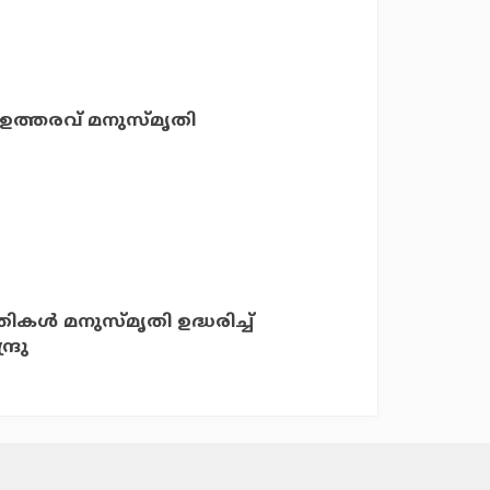
ഉത്തരവ് മനുസ്മൃതി
‍ മനുസ്മൃതി ഉദ്ധരിച്ച്
ദ്രു