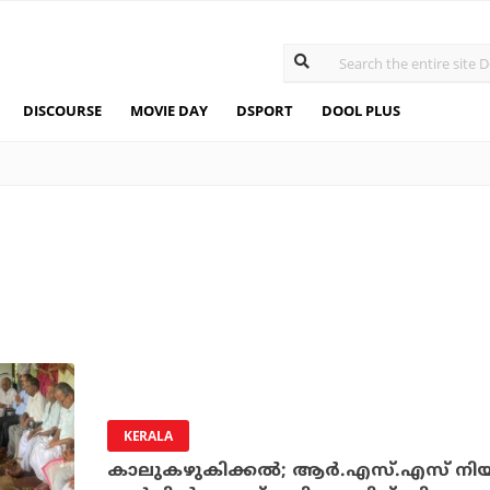
DISCOURSE
MOVIE DAY
DSPORT
DOOL PLUS
KERALA
കാലുകഴുകിക്കൽ; ആര്‍.എസ്.എസ് നിയന്