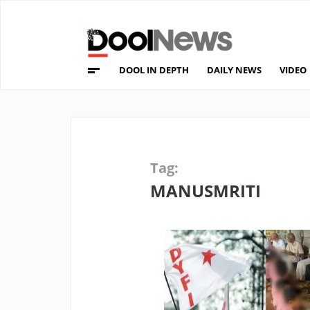
DOOL IN DEPTH
DAILY NEWS
VIDEO
Tag:
MANUSMRITI