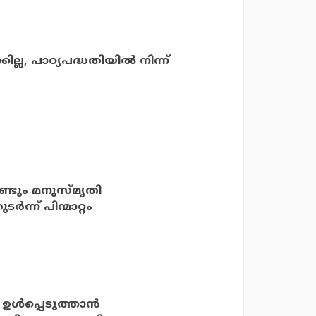
്ല, പാഠ്യപദ്ധതിയിൽ നിന്ന്
്ടും മനുസ്മൃതി
‍ന്ന് പിന്മാറ്റം
പ്പെടുത്താന്‍