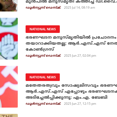
മുന്‍പില്‍ മനുസ്മൃതി കത്തിച്ച് ഡി.
2025 Jul 14, 08:19 am
ഡൂള്‍ന്യൂസ് ഡെസ്‌ക്
NATIONAL NEWS
ഭരണഘടന മനുസ്മൃതിയില്‍ പ്രചോദനം ഉ
തയാറാക്കിയതല്ല; ആര്‍.എസ്.എസ് നേത
കോണ്‍ഗ്രസ്
2025 Jun 27, 02:04 pm
ഡൂള്‍ന്യൂസ് ഡെസ്‌ക്
NATIONAL NEWS
മതേതരത്വവും സോഷ്യലിസവും ഭരണഘ
ആര്‍.എസ്.എസ് എപ്പോഴും ഭരണഘടനക്ക
അടിച്ചേല്‍പ്പിക്കുന്നു: എം.എ. ബേബി
2025 Jun 27, 12:15 pm
ഡൂള്‍ന്യൂസ് ഡെസ്‌ക്