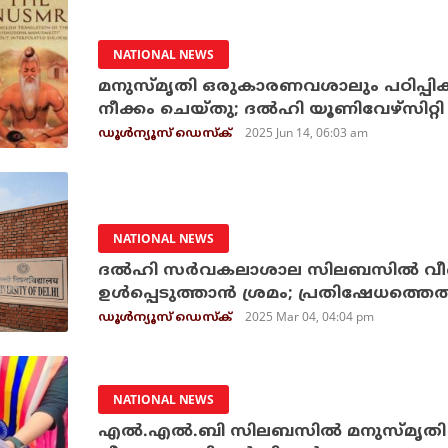
NATIONAL NEWS
മനുസ്മൃതി ഒരുകാരണവശാലും പഠിപ്പിക്കില
നീക്കം ചെയ്തു; ദൽഹി യൂണിവേഴ്സിറ്റി
2025 Jun 14, 06:03 am
ഡൂള്‍ന്യൂസ് ഡെസ്‌ക്
NATIONAL NEWS
ദല്‍ഹി സര്‍വകലാശാല സിലബസില്‍ വീണ
ഉള്‍പ്പെടുത്താന്‍ ശ്രമം; പ്രതിഷേധത്തെതുടര്
2025 Mar 04, 04:04 pm
ഡൂള്‍ന്യൂസ് ഡെസ്‌ക്
NATIONAL NEWS
എൽ.എൽ.ബി സിലബസിൽ മനുസ്മൃതി ഉള്‍