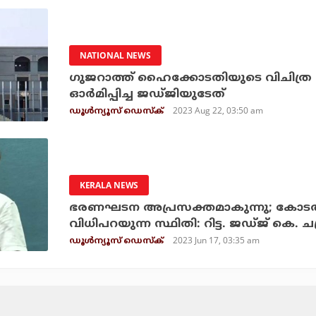
NATIONAL NEWS
ഗുജറാത്ത് ഹൈക്കോടതിയുടെ വിചിത്ര 
ഓര്‍മിപ്പിച്ച ജഡ്ജിയുടേത്
2023 Aug 22, 03:50 am
ഡൂള്‍ന്യൂസ് ഡെസ്‌ക്
KERALA NEWS
ഭരണഘടന അപ്രസക്തമാകുന്നു; കോടതികള്
വിധിപറയുന്ന സ്ഥിതി: റിട്ട. ജഡ്ജ് കെ. ചന്
2023 Jun 17, 03:35 am
ഡൂള്‍ന്യൂസ് ഡെസ്‌ക്