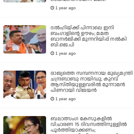
1 year ago
ദല്‍ഹിയ്ക്ക് പിന്നാലെ ഇനി
ബംഗാളിന്റെ ഊഴം; മമത
ബാനര്‍ജിക്ക് മുന്നറിയിപ്പ് നല്‍കി
ബി.ജെ.പി
1 year ago
രാജ്യത്തെ സമ്പന്നനായ മുഖ്യമന്ത്രി
ചന്ദ്രബാബു നായിഡു; കുറവ്
ആസ്തിയുള്ളവരില്‍ മൂന്നാമന്‍
പിണറായി വിജയന്‍
1 year ago
ബലാത്സംഗ കേസുകളിൽ
വിചാരണ 15 ദിവസത്തിനുള്ളിൽ
പൂർത്തിയാക്കണം;