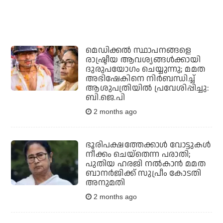
മെഡിക്കല്‍ സ്ഥാപനങ്ങളെ
രാഷ്ട്രീയ ആവശ്യങ്ങള്‍ക്കായി
ദുരുപയോഗം ചെയ്യുന്നു; മമത
അഭിഷേകിനെ നിര്‍ബന്ധിച്ച്
ആശുപത്രിയില്‍ പ്രവേശിപ്പിച്ചു:
ബി.ജെ.പി
2 months ago
ഭൂരിപക്ഷത്തേക്കാള്‍ വോട്ടുകള്‍
നീക്കം ചെയ്‌തെന്ന പരാതി;
പുതിയ ഹരജി നല്‍കാന്‍ മമത
ബാനര്‍ജിക്ക് സുപ്രീം കോടതി
അനുമതി
2 months ago