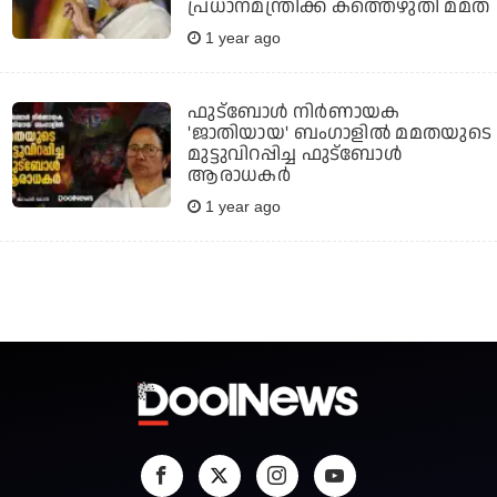
പ്രധാനമന്ത്രിക്ക് കത്തെഴുതി മമത
1 year ago
ഫുട്‌ബോള്‍ നിര്‍ണായക
'ജാതിയായ' ബംഗാളില്‍ മമതയുടെ
മുട്ടുവിറപ്പിച്ച ഫുട്‌ബോള്‍
ആരാധകര്‍
1 year ago