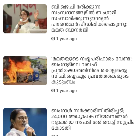
ബി.ജെ.പി ഭരിക്കുന്ന
സംസ്ഥാനങ്ങളില്‍ ബംഗാളി
സംസാരിക്കുന്ന ഇന്ത്യൻ
പൗരൻമാർ പീഡിപ്പിക്കപ്പെടുന്നു:
മമത ബാനര്‍ജി
1 year ago
'മമതയുടെ നഷ്ടപരിഹാരം വേണ്ട';
ബംഗാളിലെ വഖഫ്
പ്രതിഷേധത്തിനിടെ കൊല്ലപ്പെട്ട
സി.പി.ഐ.എം പ്രവര്‍ത്തകരുടെ
കുടുംബം
1 year ago
ബംഗാള്‍ സര്‍ക്കാരിന് തിരിച്ചടി;
24,000 അധ്യാപക നിയമനങ്ങൾ
റദ്ദാക്കിയ നടപടി ശരിവെച്ച് സുപ്രീം
കോടതി