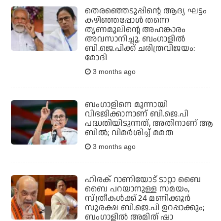
തെരഞ്ഞെടുപ്പിന്റെ ആദ്യ ഘട്ടം
കഴിഞ്ഞപ്പോള്‍ തന്നെ
തൃണമൂലിന്റെ അഹങ്കാരം
അവസാനിച്ചു, ബംഗാളില്‍
ബി.ജെ.പിക്ക് ചരിത്രവിജയം:
മോദി
3 months ago
ബംഗാളിനെ മൂന്നായി
വിഭജിക്കാനാണ് ബി.ജെ.പി
പദ്ധതിയിടുന്നത്, അതിനാണ് ആ
ബില്‍; വിമര്‍ശിച്ച് മമത
3 months ago
ഹിരക് റാണിയോട് ടാറ്റാ ബൈ
ബൈ പറയാനുള്ള സമയം,
സ്ത്രീകള്‍ക്ക് 24 മണിക്കൂര്‍
സുരക്ഷ ബി.ജെ.പി ഉറപ്പാക്കും;
ബംഗാളില്‍ അമിത് ഷാ