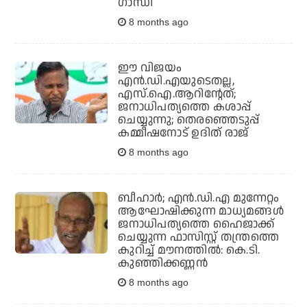
ഗാന്ധി
8 months ago
ഈ വിജയം
എന്‍.ഡി.എയുടെതല്ല,
എസ്.ഐ.ആറിന്റേത്;
ജനാധിപത്യത്തെ കശാപ്പ്
ചെയ്യുന്നു; തെരഞ്ഞെടുപ്പ്
കമ്മീഷനോട് ഉദിത് രാജ്
8 months ago
ബീഹാര്‍; എന്‍.ഡി.എ മുന്നേറ്റം
ആഘോഷിക്കുന്ന മാധ്യമങ്ങള്‍
ജനാധിപത്യത്തെ ഹൈജാക്ക്
ചെയ്യുന്ന ഫാസിസ്റ്റ് തന്ത്രത്തെ
കുറിച്ച് മൗനത്തില്‍: കെ.ടി.
കുഞ്ഞിക്കണ്ണന്‍
8 months ago