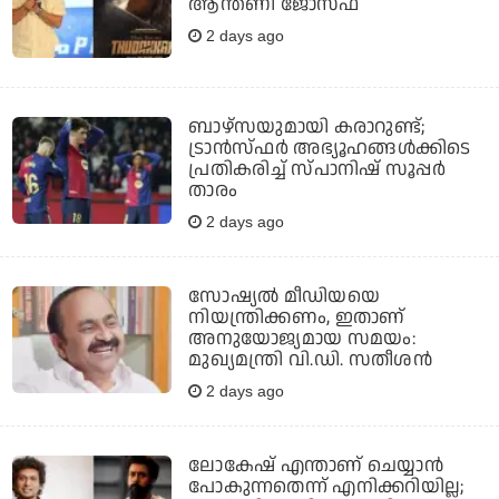
ആന്തണി ജോസഫ്
2 days ago
ബാഴ്‌സയുമായി കരാറുണ്ട്;
ട്രാന്‍സ്ഫര്‍ അഭ്യൂഹങ്ങള്‍ക്കിടെ
പ്രതികരിച്ച് സ്പാനിഷ് സൂപ്പര്‍
താരം
2 days ago
സോഷ്യല്‍ മീഡിയയെ
നിയന്ത്രിക്കണം, ഇതാണ്
അനുയോജ്യമായ സമയം:
മുഖ്യമന്ത്രി വി.ഡി. സതീശന്‍
2 days ago
ലോകേഷ് എന്താണ് ചെയ്യാന്‍
പോകുന്നതെന്ന് എനിക്കറിയില്ല;