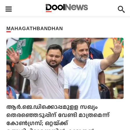
MAHAGATHBANDHAN
ആര്‍.ജെ.ഡിക്കൊപ്പമുളള സഖ്യം
തെരഞ്ഞെടുപ്പിന് വേണ്ടി മാത്രമെന്ന്
കോണ്‍ഗ്രസ്; ഒറ്റയ്ക്ക്