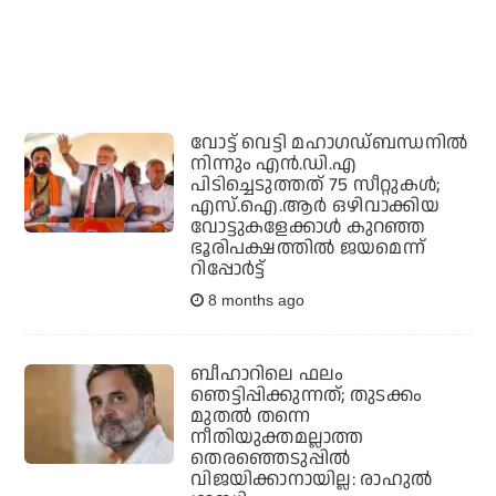
വോട്ട് വെട്ടി മഹാഗഡ്ബന്ധനില്‍
നിന്നും എന്‍.ഡി.എ
പിടിച്ചെടുത്തത് 75 സീറ്റുകള്‍;
എസ്.ഐ.ആര്‍ ഒഴിവാക്കിയ
വോട്ടുകളേക്കാള്‍ കുറഞ്ഞ
ഭൂരിപക്ഷത്തില്‍ ജയമെന്ന്
റിപ്പോര്‍ട്ട്
8 months ago
ബീഹാറിലെ ഫലം
ഞെട്ടിപ്പിക്കുന്നത്; തുടക്കം
മുതല്‍ തന്നെ
നീതിയുക്തമല്ലാത്ത
തെരഞ്ഞെടുപ്പില്‍
വിജയിക്കാനായില്ല: രാഹുല്‍