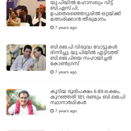
യു.പിയില്‍ മഹാസഖ്യം വിട്ട്
ബി.എസ്.പി;
ഉപതെരഞ്ഞെടുപ്പില്‍ ഒറ്റയ്ക്ക്
മത്സരിക്കാന്‍ തീരുമാനം
7 years ago
ബി.ജെ.പി വിരുദ്ധ വോട്ടുകള്‍
ഭിന്നിച്ചു; യു.പിയില്‍ എട്ടിടത്ത്
ബി.ജെ.പിയെ സഹായിച്ചത്
കോണ്‍ഗ്രസ്
7 years ago
കൂടിയ ഭൂരിപക്ഷം 6.89 ലക്ഷം,
കുറഞ്ഞത് 181; രണ്ടും ബി.ജെ.പി
സ്ഥാനാര്‍ഥികള്‍
7 years ago