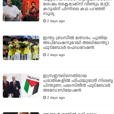
ശേഷം ക്ലൈമാക്സ് വീണ്ടും മാറ്റി;
കറുപ്പിന് പിന്നിലെ കഥ പറഞ്ഞ്
സൂര്യ
2 days ago
ഇന്ത്യ-ബ്രസീല്‍ മത്സരം: പുതിയ
അപ്‌ഡേഷനുമായി അഖിലേന്ത്യാ
ഫുട്ബോള്‍ ഫെഡറേഷന്‍
2 days ago
ഇസ്രഈലിനെതിരായ
പരാതികളില്‍ ഫിഫയുടേത് നിശബ്ദ
പിന്തുണ; ഫലസ്തീന്‍ ഫുട്‌ബോള്‍
അസോസിയേഷന്‍
2 days ago