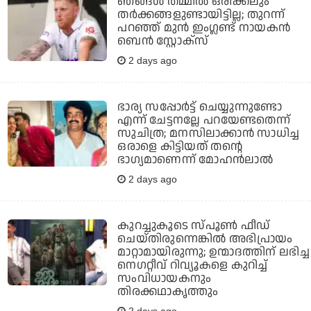
ഞങ്ങള്‍ തമ്മില്‍ ഒരിക്കലും
തര്‍ക്കങ്ങളുണ്ടായിട്ടില്ല; തുറന്ന്
പറഞ്ഞ് മുന്‍ ഇംഗ്ലണ്ട് നായകന്‍
ബെന്‍ സ്റ്റോക്‌സ്
2 days ago
ഭാര്യ സപ്പോര്‍ട്ട് ചെയ്യുന്നുണ്ടോ
എന്ന് ചേട്ടനല്ലേ പറയേണ്ടതെന്ന്
സുചിത്ര; മനസിലാക്കാന്‍ സാധിച്ച
ഒരാളെ കിട്ടിയത് തന്റെ
ഭാഗ്യമാണെന്ന് മോഹന്‍ലാല്‍
2 days ago
കുറച്ചുകൂടെ സ്പൂണ്‍ ഫീഡ്
ചെയ്തിരുന്നെങ്കില്‍ അഭിപ്രായം
മാറ്റാമായിരുന്നു; ഉന്മാദത്തിന് ലഭിച്ച
നെഗറ്റീവ് റിവ്യൂകളെ കുറിച്ച്
സംവിധായകനും
തിരക്കഥാകൃത്തും
2 days ago