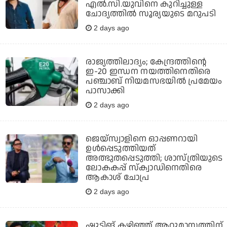
എല്‍.സി.യുവിനെ കുറിച്ചുള്ള
ചോദ്യത്തില്‍ സൂര്യയുടെ മറുപടി
2 days ago
രാജ്യത്തിലാദ്യം; കേന്ദ്രത്തിന്റെ
ഇ-20 ഇന്ധന നയത്തിനെതിരെ
പഞ്ചാബ് നിയമസഭയില്‍ പ്രമേയം
പാസാക്കി
2 days ago
ജെയ്‌സ്വാളിനെ ഓപ്പണറായി
ഉള്‍പ്പെടുത്തിയത്
അത്ഭുതപ്പെടുത്തി; ശാസ്ത്രിയുടെ
ലോകകപ്പ് സ്‌ക്വാഡിനെതിരെ
ആകാശ് ചോപ്ര
2 days ago
ഷൂട്ടിങ് കഴിഞ്ഞ് ആറുമാസത്തിന്