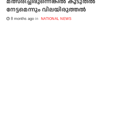
മത്സരിച്ചിരുന്നെങ്കില്‍ കൂടുതല്‍
നേട്ടമെന്നും വിലയിരുത്തല്‍
8 months ago
NATIONAL NEWS