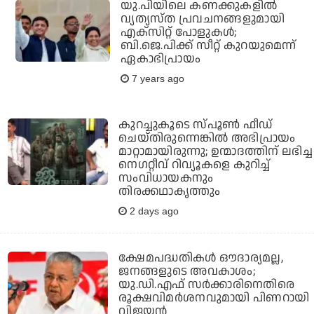
യു.പിയിലെ കണക്കുകളില്‍
വ്യത്യസ്ത പ്രവചനങ്ങളുമായി
എക്‌സിറ്റ് പോളുകള്‍;
ബി.ജെ.പിക്ക് സീറ്റ് കുറയുമെന്ന്
ഏകാഭിപ്രായം
7 years ago
കുറച്ചുകൂടെ സ്പൂണ്‍ ഫീഡ്
ചെയ്തിരുന്നെങ്കില്‍ അഭിപ്രായം
മാറ്റാമായിരുന്നു; ഉന്മാദത്തിന് ലഭിച്ച
നെഗറ്റീവ് റിവ്യൂകളെ കുറിച്ച്
സംവിധായകനും
തിരക്കഥാകൃത്തും
2 days ago
ക്ഷേമപദ്ധതികള്‍ ഔദാര്യമല്ല,
ജനങ്ങളുടെ അവകാശം;
യു.ഡി.എഫ് സര്‍ക്കാരിനെതിരെ
രൂക്ഷവിമര്‍ശനവുമായി പിണറായി
വിജയന്‍