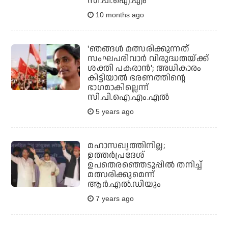
സി.പി.ഐ.എം
10 months ago
'ഞങ്ങള്‍ മത്സരിക്കുന്നത്
സംഘപരിവാര്‍ വിരുദ്ധതയ്ക്ക്
ശക്തി പകരാന്‍'; അധികാരം
കിട്ടിയാല്‍ ഭരണത്തിന്റെ
ഭാഗമാകില്ലെന്ന്
സി.പി.ഐ.എം.എല്‍
5 years ago
മഹാസഖ്യത്തിനില്ല;
ഉത്തര്‍പ്രദേശ്
ഉപതെരഞ്ഞെടുപ്പില്‍ തനിച്ച്
മത്സരിക്കുമെന്ന്
ആര്‍.എല്‍.ഡിയും
7 years ago