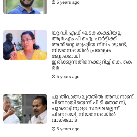
5 years ago
യു.ഡി.എഫ് ഘടകകക്ഷിയല്ല
ആര്‍.എം.പി.ഐ; പാര്‍ട്ടിക്ക്
അതിന്റെ രാഷ്ട്രീയ നിലപാടുണ്ട്;
നിയമസഭയില്‍ പ്രത്യേക
ബ്ലോക്കായി
ഇരിക്കുന്നതിനെക്കുറിച്ച് കെ. കെ
രമ
5 years ago
പുത്രീവാത്സല്യത്തില്‍ അന്ധനാണ്
പിണറായിയെന്ന് പി.ടി തോമസ്,
പൂരപ്പാട്ടിനുള്ള സ്ഥലമല്ലെന്ന്
പിണറായി; നിയമസഭയില്‍
വാക്‌പോര്
5 years ago