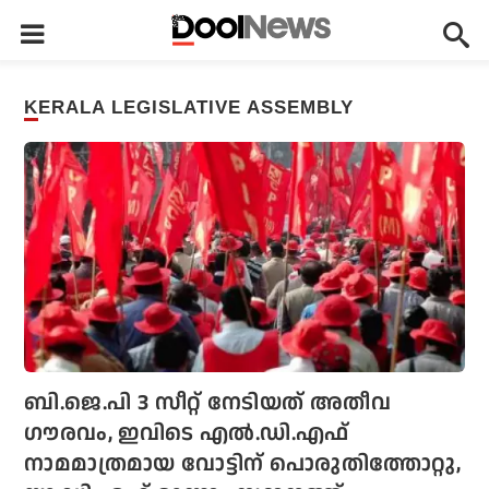
KERALA LEGISLATIVE ASSEMBLY
ബി.ജെ.പി 3 സീറ്റ് നേടിയത് അതീവ
ഗൗരവം, ഇവിടെ എല്‍.ഡി.എഫ്
നാമമാത്രമായ വോട്ടിന് പൊരുതിത്തോറ്റു,