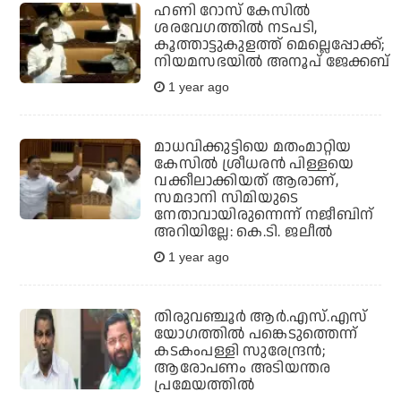
ഹണി റോസ് കേസിൽ
ശരവേഗത്തിൽ നടപടി,
കൂത്താട്ടുകുളത്ത് മെല്ലെപ്പോക്ക്;
നിയമസഭയില്‍ അനൂപ് ജേക്കബ്
1 year ago
മാധവിക്കുട്ടിയെ മതംമാറ്റിയ
കേസില്‍ ശ്രീധരന്‍ പിള്ളയെ
വക്കീലാക്കിയത് ആരാണ്,
സമദാനി സിമിയുടെ
നേതാവായിരുന്നെന്ന് നജീബിന്
അറിയില്ലേ: കെ.ടി. ജലീല്‍
1 year ago
തിരുവഞ്ചൂര്‍ ആര്‍.എസ്.എസ്
യോഗത്തില്‍ പങ്കെടുത്തെന്ന്
കടകംപള്ളി സുരേന്ദ്രന്‍;
ആരോപണം അടിയന്തര
പ്രമേയത്തില്‍