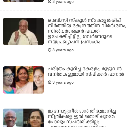
3 years ago
ഒ.ബി.സി സ്‌കൂള്‍ സ്‌കോളര്‍ഷിപ്
നിര്‍ത്തിയ കേന്ദ്രത്തിന് വിമര്‍ശനം,
സില്‍വര്‍ലൈന്‍ പദ്ധതി
ഉപേക്ഷിച്ചിട്ടില്ല; ഗവര്‍ണറുടെ
നയപ്രഖ്യാപന പ്രസംഗം
3 years ago
ചരിത്രം കുറിച്ച് കേരളം; മുഴുവന്‍
വനിതകളുമായി സ്പീക്കര്‍ പാനല്‍
3 years ago
മുന്നോട്ടുനീങ്ങാന്‍ തീരുമാനിച്ച
സ്ത്രീകളെ ഇത് തൊലിപ്പുറമേ
പോലും സ്പര്‍ശിക്കില്ല;