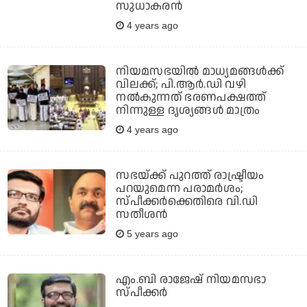
സുധാകരന്‍
4 years ago
നിയമസഭയില്‍ മാധ്യമങ്ങള്‍ക്ക്
വിലക്ക്; പി.ആര്‍.ഡി വഴി
നല്‍കുന്നത് ഭരണപക്ഷത്ത്
നിന്നുള്ള ദൃശ്യങ്ങള്‍ മാത്രം
4 years ago
സഭയ്ക്ക് പുറത്ത് രാഷ്ട്രീയം
പറയുമെന്ന പരാമര്‍ശം;
സ്പീക്കര്‍ക്കെതിരെ വി.ഡി
സതീശന്‍
5 years ago
എം.ബി രാജേഷ് നിയമസഭാ
സ്പീക്കര്‍