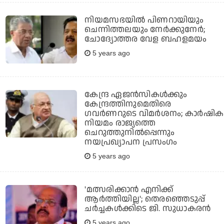
നിയമസഭയില്‍ പിണറായിയും
ചെന്നിത്തലയും നേര്‍ക്കുനേര്‍;
ചോദ്യോത്തര വേള ബഹളമയം
5 years ago
കേന്ദ്ര ഏജന്‍സികള്‍ക്കും
കേന്ദ്രത്തിനുമെതിരെ
ഗവര്‍ണറുടെ വിമര്‍ശനം; കാര്‍ഷിക
നിയമം രാജ്യത്തെ
ചെറുത്തുനില്‍പ്പെന്നും
നയപ്രഖ്യാപന പ്രസംഗം
5 years ago
'മത്സരിക്കാന്‍ എനിക്ക്
ആര്‍ത്തിയില്ല'; തെരഞ്ഞെടുപ്പ്
ചര്‍ച്ചകള്‍ക്കിടെ ജി. സുധാകരന്‍
5 years ago