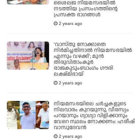
ശൈലജ നിയമസഭയിൽ
നടത്തിയ പ്രസംഗത്തിന്റെ
പ്രസക്ത ഭാഗങ്ങൾ
2 years ago
'വാസ്തു നോക്കാതെ
നിര്‍മിച്ചതിനാല്‍ നിയമസഭയില്‍
എന്നും വഴക്ക്'; മുന്‍
തിരുവിതാംകൂര്‍
രാജകുടുംബാംഗം ഗൗരി
ലക്ഷ്മിഭായ്
2 years ago
നിയമസഭയിലെ ചര്‍ച്ചകളുടെ
നിലവാരം കുറയുന്നു, വീരസ്യം
പറയാനും ഗ്വാഗ്വാ വിളിക്കാനും
വേറെ സ്ഥലം നോക്കണം: ഹരീഷ്
വാസുദേവന്‍
2 years ago