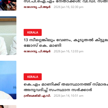
സി.പി.ഐ.എം നേതാക്കള്‍: വി.ഡി. സതീ
2026 Jan 16, 02:30 pm
രാഗേന്ദു. പി.ആര്‍
KERALA
13 സീറ്റെങ്കിലും വേണം, കൂടുതല്‍ കിട്ടുമ
ജോസ് കെ. മാണി
2026 Jan 16, 12:03 pm
രാഗേന്ദു. പി.ആര്‍
KERALA
കെ.എം മാണിക്ക് തലസ്ഥാനത്ത് സ്മാരക
അനുവദിച്ച് സംസ്ഥാന സർക്കാർ
2026 Jan 14, 10:51 am
ശ്രീലക്ഷ്മി എ.വി.