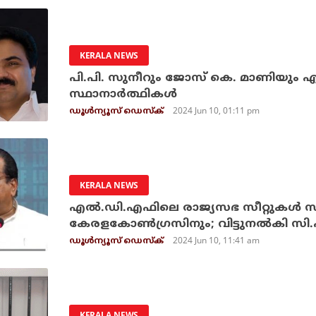
KERALA NEWS
പി.പി. സുനീറും ജോസ് കെ. മാണിയും എ
സ്ഥാനാര്‍ത്ഥികള്‍
2024 Jun 10, 01:11 pm
ഡൂള്‍ന്യൂസ് ഡെസ്‌ക്
KERALA NEWS
എല്‍.ഡി.എഫിലെ രാജ്യസഭ സീറ്റുകള്‍ 
കേരളകോണ്‍ഗ്രസിനും; വിട്ടുനല്‍കി സ
2024 Jun 10, 11:41 am
ഡൂള്‍ന്യൂസ് ഡെസ്‌ക്
KERALA NEWS