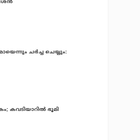
ശന്‍
ോയെന്നും ചര്‍ച്ച ചെയ്യും:
ം; കവടിയാറില്‍ ഭൂമി