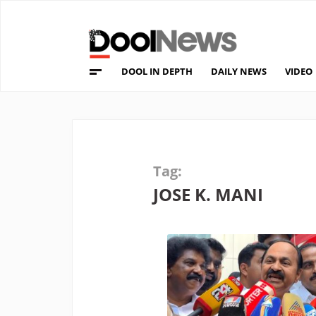
DOOL IN DEPTH
DAILY NEWS
VIDEO
Tag:
JOSE K. MANI