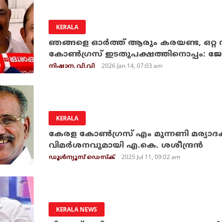
KERALA
ഞങ്ങളെ ഓര്‍ത്ത് ആരും കരയണ്ട, ഒറ്റ
കോണ്‍ഗ്രസ് ഇടതുപക്ഷത്തിനൊപ്പം: ജ
2026 Jan 14, 07:03 am
നിഷാന. വി.വി
KERALA
കേരള കോണ്‍ഗ്രസ് എം മുന്നണി മര്യാദക
വിമര്‍ശനവുമായി എ.കെ. ശശീന്ദ്രന്‍
2025 Jul 11, 09:02 am
ഡൂള്‍ന്യൂസ് ഡെസ്‌ക്
KERALA NEWS