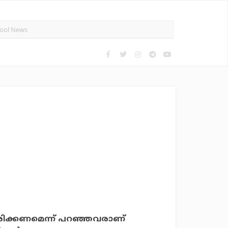
മരിക്കണമെന്ന് പറഞ്ഞവരാണ്