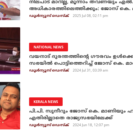
നിലപാട് മാറില്ല, മൂന്നാം തവണയും എല
അധികാരത്തിലെത്തിക്കും: ജോസ് കെ.
2025 Jul 08, 02:11 pm
ഡൂള്‍ന്യൂസ് ഡെസ്‌ക്
NATIONAL NEWS
വയനാട് ദുരന്തത്തിന്റെ ഗൗരവം ഉള്‍ക്കൊള
സഭയില്‍ പൊട്ടിത്തെറിച്ച് ജോസ് കെ. മ
2024 Jul 31, 03:39 am
ഡൂള്‍ന്യൂസ് ഡെസ്‌ക്
KERALA NEWS
പി.പി. സുനീറും ജോസ് കെ. മാണിയും 
എതിരില്ലാതെ രാജ്യസഭയിലേക്ക്
2024 Jun 18, 12:07 pm
ഡൂള്‍ന്യൂസ് ഡെസ്‌ക്