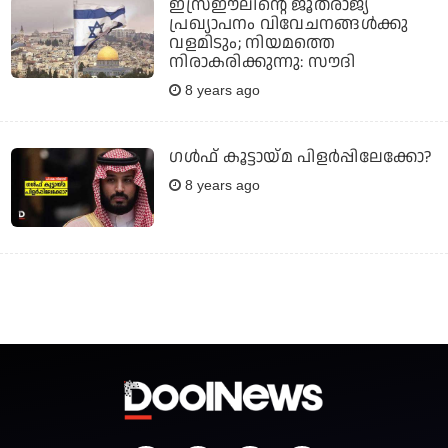
ഇസ്രഈലിന്റെ ജൂതരാജ്യ
പ്രഖ്യാപനം വിവേചനങ്ങള്‍ക്കു
വളമിടും; നിയമത്തെ
നിരാകരിക്കുന്നു: സൗദി
8 years ago
ഗള്‍ഫ് കൂട്ടായ്മ പിളര്‍പ്പിലേക്കോ?
8 years ago