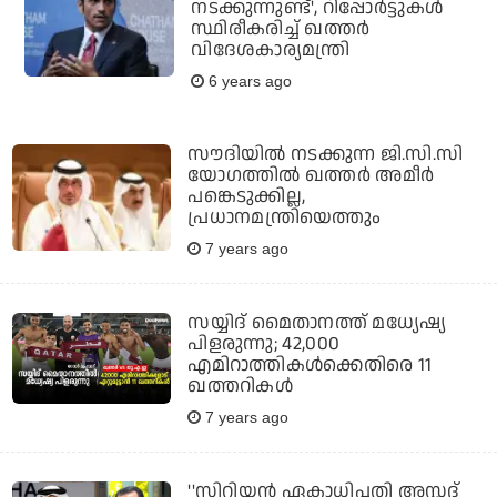
നടക്കുന്നുണ്ട്', റിപ്പോര്‍ട്ടുകള്‍
സ്ഥിരീകരിച്ച് ഖത്തര്‍
വിദേശകാര്യമന്ത്രി
6 years ago
സൗദിയില്‍ നടക്കുന്ന ജി.സി.സി
യോഗത്തില്‍ ഖത്തര്‍ അമീര്‍
പങ്കെടുക്കില്ല,
പ്രധാനമന്ത്രിയെത്തും
7 years ago
സയ്യിദ് മൈതാനത്ത് മധ്യേഷ്യ
പിളരുന്നു; 42,000
എമിറാത്തികള്‍ക്കെതിരെ 11
ഖത്തറികള്‍
7 years ago
''സിറിയന്‍ ഏകാധിപതി അസ്സദ്