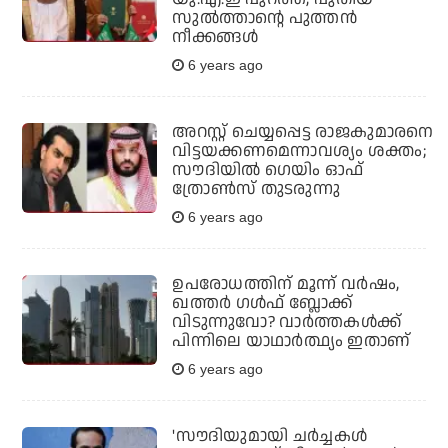
സുല്‍ത്താന്റെ പുത്തന്‍
നീക്കങ്ങള്‍
6 years ago
അറസ്റ്റ് ചെയ്യപ്പെട്ട രാജകുമാരനെ
വിട്ടയക്കണമെന്നാവശ്യം ശക്തം;
സൗദിയില്‍ ഗെയിം ഓഫ്
ത്രോണ്‍സ് തുടരുന്നു
6 years ago
ഉപരോധത്തിന് മൂന്ന് വർഷം,
ഖത്തർ ​ഗൾഫ് ബ്ലോക്ക്
വിടുന്നുവോ? വാർത്തകൾക്ക്
പിന്നിലെ യാഥാർത്ഥ്യം ഇതാണ്
6 years ago
'സൗദിയുമായി ചര്‍ച്ചകള്‍