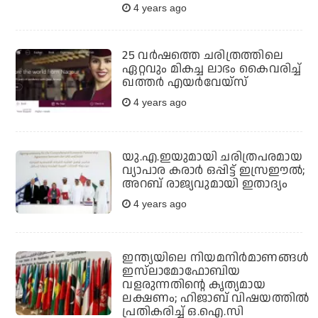
4 years ago
25 വര്‍ഷത്തെ ചരിത്രത്തിലെ
ഏറ്റവും മികച്ച ലാഭം കൈവരിച്ച്
ഖത്തര്‍ എയര്‍വേയ്‌സ്
4 years ago
യു.എ.ഇയുമായി ചരിത്രപരമായ
വ്യാപാര കരാര്‍ ഒപ്പിട്ട് ഇസ്രഈല്‍;
അറബ് രാജ്യവുമായി ഇതാദ്യം
4 years ago
ഇന്ത്യയിലെ നിയമനിര്‍മാണങ്ങള്‍
ഇസ്‌ലാമോഫോബിയ
വളരുന്നതിന്റെ കൃത്യമായ
ലക്ഷണം; ഹിജാബ് വിഷയത്തില്‍
പ്രതികരിച്ച് ഒ.ഐ.സി