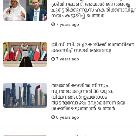
ക്രിമിനലാണ്, അയാള്‍ ജനങ്ങളെ
ചുട്ടെരിക്കുന്നു,സഹകരിക്കനാവില്ല'
നയം കടുപ്പിച്ച് ഖത്തര്‍
7 years ago
ജി.സി.സി. ഉച്ചകോടിക്ക് ഖത്തറിനെ
ക്ഷണിച്ച് സൗദി അറേബ്യ
7 years ago
അമേരിക്കയില്‍ നിന്നും
സ്വന്തമാക്കുന്നത് 36 യുദ്ധ
വിമാനങ്ങള്‍; ഉപരോധം
തുടരുമ്പോഴും വ്യോമസേനയെ
ശക്തിപ്പെടുത്താന്‍ ഖത്തര്‍
8 years ago