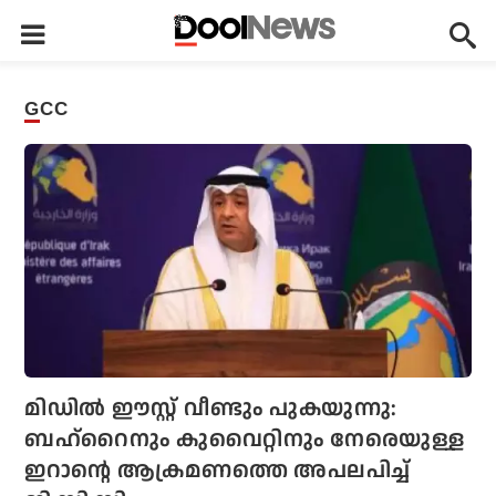
GCC
മിഡിൽ ഈസ്റ്റ് വീണ്ടും പുകയുന്നു:
ബഹ്‌റൈനും കുവൈറ്റിനും നേരെയുള്ള
ഇറാന്റെ ആക്രമണത്തെ അപലപിച്ച്