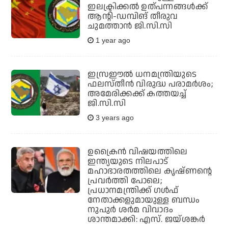
ഇലക്ട്രിക്കല്‍ ഉത്പന്നങ്ങള്‍ക്ക്
ആന്റി-ഡമ്പിങ് തീരുവ
ചുമത്താന്‍ ജി.സി.സി
1 year ago
ഇസ്രഈല്‍ ധനമന്ത്രിയുടെ
ഫലസ്തീന്‍ വിരുദ്ധ പരാമര്‍ശം;
അമേരിക്കക്ക് കത്തയച്ച്
ജി.സി.സി
3 years ago
ഉക്രൈന്‍ വിഷയത്തിലെ
ഇന്ത്യയുടെ നിലപാട്
മഹാഭാരതത്തിലെ കൃഷ്ണന്റെ
പ്രവര്‍ത്തി പോലെ;
പ്രധാനമന്ത്രിക്ക് ഗള്‍ഫ്
നേതാക്കളുമായുള്ള ബന്ധം
നുപുര്‍ ശര്‍മ വിവാദം
ശാന്തമാക്കി: എസ്. ജയ്ശങ്കര്‍