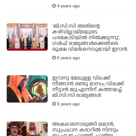
4 years ago
'ജി.സി.സി അതിന്റെ
കഴിവില്ലായ്മയുടെ
പരകോടിയില്‍ നില്‍ക്കുന്നു',
ഗള്‍ഫ് രാജ്യങ്ങള്‍ക്കെതിരെ
രൂക്ഷ വിമര്‍ശനവുമായി ഇറാന്‍
6 years ago
ഇറാനു മേലുള്ള വിലക്ക്
നീങ്ങാന്‍ രണ്ടു മാസം; വിലക്ക്
നീട്ടാന്‍ യു.എന്നിന് കത്തയച്ച്
ജി.സി.സി രാജ്യങ്ങള്‍
6 years ago
അകലാനൊരുങ്ങി ഒമാന്‍,
സുപ്രധാന കരാറില്‍ നിന്നും
യു.എ.ഇ പുറത്ത്, പുതിയ