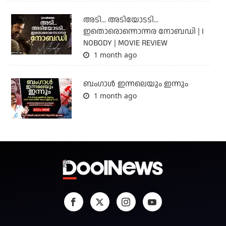
അടി... അടിയോടടി...
ഇതൊരൊന്നൊന്നര നോബഡി | I
NOBODY | MOVIE REVIEW
1 month ago
ബംഗാള്‍ ഇന്നലെയും ഇന്നും
1 month ago