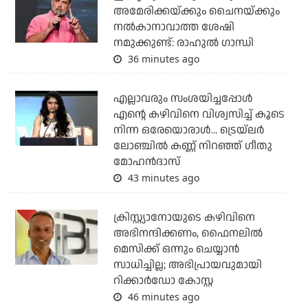
അമേരിക്കയ്ക്കും ചൈനയ്ക്കും
നല്‍കാനാവാത്ത ശേഷി
നമുക്കുണ്ട്: രാഹുല്‍ ഗാന്ധി
36 minutes ago
എല്ലാവരും സംശയിച്ചപ്പോള്‍
എന്റെ കഴിവിനെ വിശ്വസിച്ച് കൂടെ
നിന്ന ഒരേയൊരാള്‍... ട്രെയ്‌ലര്‍
ലോഞ്ചില്‍ കണ്ണ് നിറഞ്ഞ് ഗീതു
മോഹന്‍ദാസ്
43 minutes ago
ക്രിസ്റ്റ്യാനോയുടെ കഴിവിനെ
അഭിനന്ദിക്കണം, ഫൈനലില്‍
മെസിക്ക് ഒന്നും ചെയ്യാന്‍
സാധിച്ചില്ല; അഭിപ്രായവുമായി
റിക്കാര്‍ഡോ കോസ്റ്റ
46 minutes ago