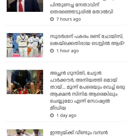
പിന്തുണച്ച നേതാവിന്
തെരഞ്ഞെടുപ്പില്‍ തോല്‍വി
7 hours ago
സുദര്‍ശന് പകരം രണ്ട് ചോയിസ്;
ലങ്കയ്‌ക്കെതിരായ ടെസ്റ്റില്‍ ആര്?
1 hour ago
അച്ഛന്‍ ഗുസ്തി, ചേട്ടന്‍
പാര്‍ക്കൗര്‍, അനിയത്തി മൊയ്
തായ്.... മൂന്ന് പേരെയും വെച്ച് ഒരു
ആക്ഷന്‍ സിനിമ ആരെങ്കിലും
ചെയ്യുമോ എന്ന് സോഷ്യല്‍
മീഡിയ
1 day ago
ഇന്ത്യയ്ക്ക് വീണ്ടും വമ്പന്‍