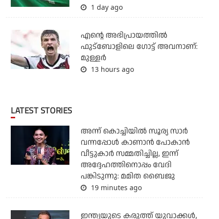
1 day ago
എന്റെ അഭിപ്രായത്തില്‍
ഫുട്‌ബോളിലെ ഗോട്ട് അവനാണ്:
മുള്ളര്‍
13 hours ago
LATEST STORIES
അന്ന് കൊച്ചിയില്‍ സൂര്യ സാര്‍
വന്നപ്പോള്‍ കാണാന്‍ പോകാന്‍
വീട്ടുകാര്‍ സമ്മതിച്ചില്ല, ഇന്ന്
അദ്ദേഹത്തിനൊപ്പം വേദി
പങ്കിടുന്നു: മമിത ബൈജു
19 minutes ago
ഇന്ത്യയുടെ കരുത്ത് യുവാക്കള്‍,