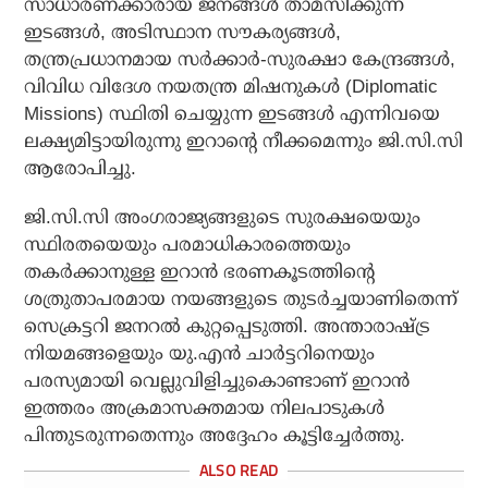
സാധാരണക്കാരായ ജനങ്ങൾ താമസിക്കുന്ന
ഇടങ്ങൾ, അടിസ്ഥാന സൗകര്യങ്ങൾ,
തന്ത്രപ്രധാനമായ സർക്കാർ-സുരക്ഷാ കേന്ദ്രങ്ങൾ,
വിവിധ വിദേശ നയതന്ത്ര മിഷനുകൾ (Diplomatic
Missions) സ്ഥിതി ചെയ്യുന്ന ഇടങ്ങൾ എന്നിവയെ
ലക്ഷ്യമിട്ടായിരുന്നു ഇറാന്റെ നീക്കമെന്നും ജി.സി.സി
ആരോപിച്ചു.
ജി.സി.സി അംഗരാജ്യങ്ങളുടെ സുരക്ഷയെയും
സ്ഥിരതയെയും പരമാധികാരത്തെയും
തകർക്കാനുള്ള ഇറാൻ ഭരണകൂടത്തിന്റെ
ശത്രുതാപരമായ നയങ്ങളുടെ തുടർച്ചയാണിതെന്ന്
സെക്രട്ടറി ജനറൽ കുറ്റപ്പെടുത്തി. അന്താരാഷ്ട്ര
നിയമങ്ങളെയും യു.എൻ ചാർട്ടറിനെയും
പരസ്യമായി വെല്ലുവിളിച്ചുകൊണ്ടാണ് ഇറാൻ
ഇത്തരം അക്രമാസക്തമായ നിലപാടുകൾ
പിന്തുടരുന്നതെന്നും അദ്ദേഹം കൂട്ടിച്ചേർത്തു.