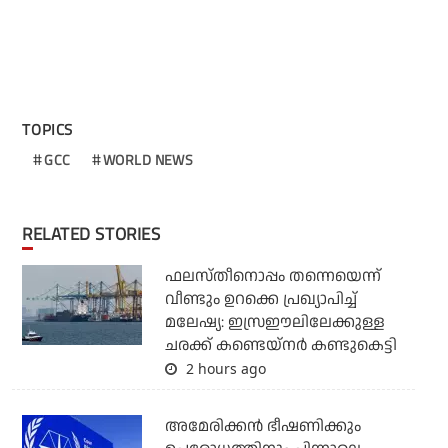
TOPICS
GCC
WORLD NEWS
RELATED STORIES
ഫലസ്തീനൊപ്പം തന്നെയെന്ന്
വീണ്ടും ഉറക്കെ പ്രഖ്യാപിച്ച്
മലേഷ്യ: ഇസ്രഈലിലേക്കുള്ള
ചരക്ക് കണ്ടെയ്‌നര്‍ കണ്ടുകെട്ടി
2 hours ago
അമേരിക്കന്‍ ഭീഷണിക്കും