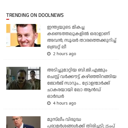
TRENDING ON DOOLNEWS
ഇന്ത്യയുടെ മികച്ച
കണ്ടെത്തലുകളില്‍ ഒരാളാണ്
അവന്‍; സൂപ്പര്‍ താരത്തെക്കുറിച്ച്
ബ്രെറ്റ് ലീ
2 hours ago
അടിച്ചുമാറ്റിയ ബി.ജി.എമ്മും
ചെസ്റ്റ് വര്‍ക്കൗട്ട് കഴിഞ്ഞിറങ്ങിയ
ജോര്‍ജ് സാറും... ട്രോളന്മാര്‍ക്ക്
ചാകരയായി ലോ ആന്‍ഡ്
ഓര്‍ഡര്‍
4 hours ago
മുസ്‌ലീം വിരുദ്ധ
പരാമര്‍ശങ്ങള്‍ക്ക് തിരിച്ചടി; ട്രംപ്