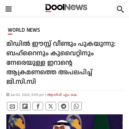
WORLD NEWS
മിഡിൽ ഈസ്റ്റ് വീണ്ടും പുകയുന്നു:
ബഹ്‌റൈനും കുവൈറ്റിനും
നേരെയുള്ള ഇറാന്റെ
ആക്രമണത്തെ അപലപിച്ച്
ജി.സി.സി
Jun 03, 2026, 9:09 pm
ആദർശ് എം.കെ.