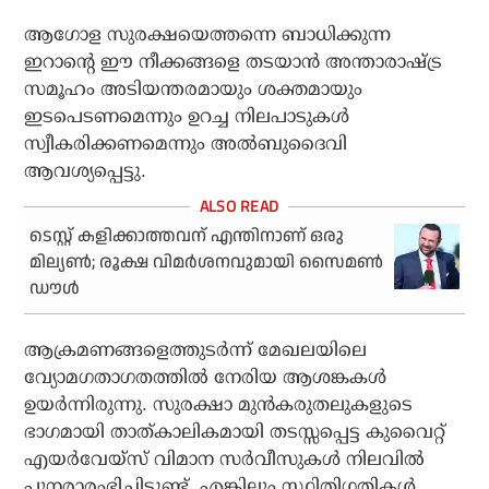
ആഗോള സുരക്ഷയെത്തന്നെ ബാധിക്കുന്ന
ഇറാന്റെ ഈ നീക്കങ്ങളെ തടയാൻ അന്താരാഷ്ട്ര
സമൂഹം അടിയന്തരമായും ശക്തമായും
ഇടപെടണമെന്നും ഉറച്ച നിലപാടുകൾ
സ്വീകരിക്കണമെന്നും അൽബുദൈവി
ആവശ്യപ്പെട്ടു.
ടെസ്റ്റ് കളിക്കാത്തവന് എന്തിനാണ് ഒരു
മില്യണ്‍; രൂക്ഷ വിമര്‍ശനവുമായി സൈമണ്‍
ഡൗള്‍
ആക്രമണങ്ങളെത്തുടർന്ന് മേഖലയിലെ
വ്യോമഗതാഗതത്തിൽ നേരിയ ആശങ്കകൾ
ഉയർന്നിരുന്നു. സുരക്ഷാ മുൻകരുതലുകളുടെ
ഭാഗമായി താത്കാലികമായി തടസ്സപ്പെട്ട കുവൈറ്റ്
എയർവേയ്‌സ് വിമാന സർവീസുകൾ നിലവിൽ
പുനരാരംഭിച്ചിട്ടുണ്ട്. എങ്കിലും സ്ഥിതിഗതികൾ