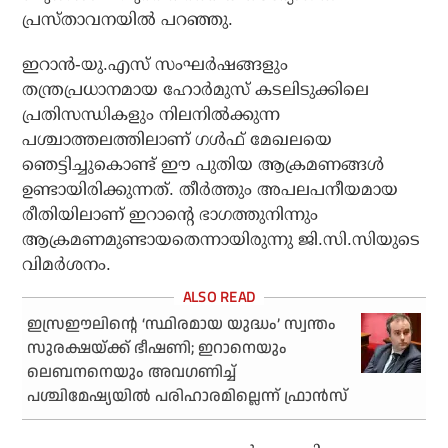
പ്രസ്താവനയിൽ പറഞ്ഞു.
ഇറാൻ-യു.എസ് സംഘർഷങ്ങളും
തന്ത്രപ്രധാനമായ ഹോർമുസ് കടലിടുക്കിലെ
പ്രതിസന്ധികളും നിലനിൽക്കുന്ന
പശ്ചാത്തലത്തിലാണ് ഗൾഫ് മേഖലയെ
ഞെട്ടിച്ചുകൊണ്ട് ഈ പുതിയ ആക്രമണങ്ങൾ
ഉണ്ടായിരിക്കുന്നത്. തീർത്തും അപലപനീയമായ
രീതിയിലാണ് ഇറാന്റെ ഭാഗത്തുനിന്നും
ആക്രമണമുണ്ടായതെന്നായിരുന്നു ജി.സി.സിയുടെ
വിമർശനം.
ഇസ്രഈലിന്റെ ‘സ്ഥിരമായ യുദ്ധം’ സ്വന്തം
സുരക്ഷയ്ക്ക് ഭീഷണി; ഇറാനെയും
ലെബനനെയും അവഗണിച്ച്
പശ്ചിമേഷ്യയിൽ പരിഹാരമില്ലെന്ന് ഫ്രാൻസ്