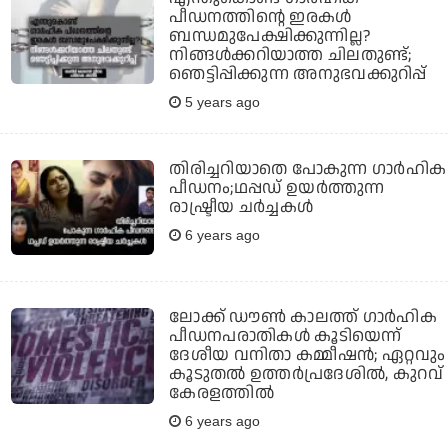
പീഡനത്തിന്റെ ഇരകള്‍
ബന്ധമുപേക്ഷിക്കുന്നില്ല?
നിങ്ങള്‍ക്കറിയാത്ത ചിലതുണ്ട്;
ഞെട്ടിപ്പിക്കുന്ന അനുഭവക്കുറിപ്പ്
5 years ago
തിരിച്ചറിയാതെ പോകുന്ന ഗാർഹിക
പീഡനം;ഥപ്പഡ് ഉയർത്തുന്ന
രാഷ്ട്രീയ ചർച്ചകൾ
6 years ago
ലോക്ക് ഡൗണ്‍ കാലത്ത് ഗാര്‍ഹിക
പീഡനപരാതികള്‍ കൂടിയെന്ന്
ദേശീയ വനിതാ കമ്മീഷന്‍; ഏറ്റവും
കൂടുതല്‍ ഉത്തര്‍പ്രദേശില്‍, കുറവ്
കേരളത്തില്‍
6 years ago