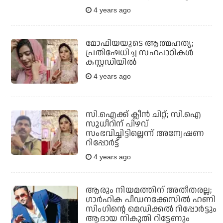
4 years ago
മോഫിയയുടെ ആത്മഹത്യ;
പ്രതിഷേധിച്ച സഹപാഠികള്‍
കസ്റ്റഡിയില്‍
4 years ago
സി.ഐക്ക് ക്ലീന്‍ ചിറ്റ്; സി.ഐ
സുധീറിന് പിഴവ്
സംഭവിച്ചിട്ടില്ലെന്ന് അന്വേഷണ
റിപ്പോര്‍ട്ട്
4 years ago
ആരും നിയമത്തിന് അതീതരല്ല;
ഗാര്‍ഹിക പീഡനക്കേസില്‍ ഹണി
സിംഗിന്റെ മെഡിക്കല്‍ റിപ്പോര്‍ട്ടും
ആദായ നികുതി റിട്ടേണും