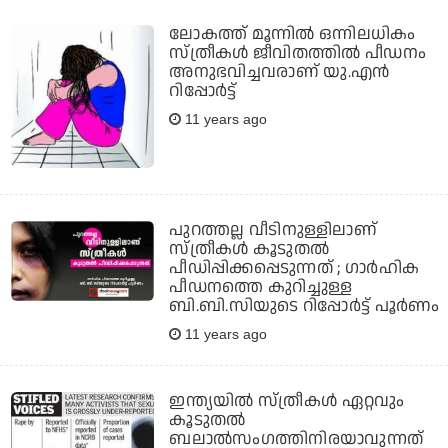
ലോകത്ത് മൂന്നില്‍ ഒന്നിലധികം
സ്ത്രീകള്‍ ജീവിതത്തില്‍ പീഡനം
അനുഭവിച്ചവരാണ് യു.എന്‍
റിപ്പോര്‍ട്ട്
11 years ago
പുറത്തല്ല വീടിനുള്ളിലാണ്
സ്ത്രീകള്‍ കൂടുതല്‍
പീഡിപ്പിക്കപ്പെടുന്നത് ; ഗാര്‍ഹിക
പീഡനത്തെ കുറിച്ചുള്ള
ബി.ബി.സിയുടെ റിപ്പോര്‍ട്ട് പൂര്‍ണം
11 years ago
ഇന്ത്യയില്‍ സ്ത്രീകള്‍ ഏറ്റവും
കൂടുതല്‍
ബലാല്‍സംഗത്തിനിരയാവുന്നത്