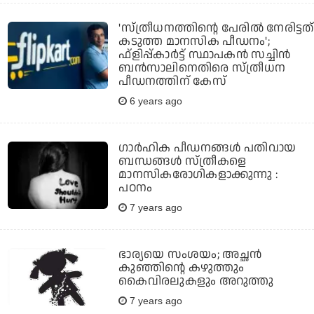
'സ്ത്രീധനത്തിന്റെ പേരില്‍ നേരിട്ടത്
കടുത്ത മാനസിക പീഡനം';
ഫ്‌ളിപ്പ്കാര്‍ട്ട് സ്ഥാപകന്‍ സച്ചിന്‍
ബന്‍സാലിനെതിരെ സ്ത്രീധന
പീഡനത്തിന് കേസ്
6 years ago
ഗാര്‍ഹിക പീഡനങ്ങള്‍ പതിവായ
ബന്ധങ്ങള്‍ സ്ത്രീകളെ
മാനസികരോഗികളാക്കുന്നു :
പഠനം
7 years ago
ഭാര്യയെ സംശയം; അച്ഛൻ
കുഞ്ഞിന്റെ കഴുത്തും
കൈവിരലുകളും അറുത്തു
7 years ago