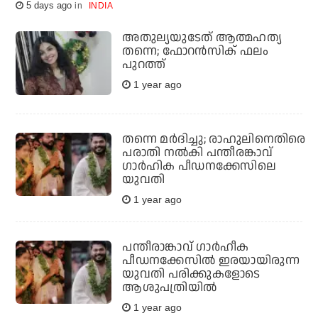
5 days ago
INDIA
അതുല്യയുടേത് ആത്മഹത്യ
തന്നെ; ഫോറന്‍സിക് ഫലം
പുറത്ത്
1 year ago
തന്നെ മർദിച്ചു; രാഹുലിനെതിരെ
പരാതി നൽകി പന്തീരങ്കാവ്
ഗാർഹിക പീഡനക്കേസിലെ
യുവതി
1 year ago
പന്തീരാങ്കാവ് ഗാർഹീക
പീഡനക്കേസിൽ ഇരയായിരുന്ന
യുവതി പരിക്കുകളോടെ
ആശുപത്രിയിൽ
1 year ago