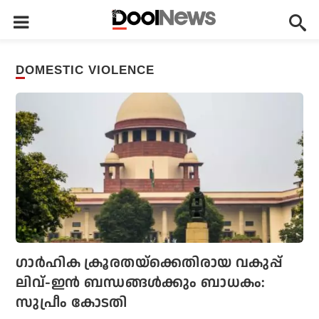
DOMESTIC VIOLENCE
ഗാര്‍ഹിക ക്രൂരതയ്ക്കെതിരായ വകുപ്പ്
ലിവ്-ഇന്‍ ബന്ധങ്ങള്‍ക്കും ബാധകം:
സുപ്രീം കോടതി