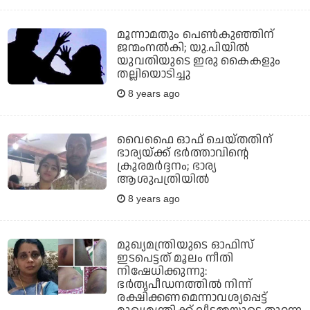
മൂന്നാമതും പെണ്‍കുഞ്ഞിന്
ജന്മംനല്‍കി; യു.പിയില്‍
യുവതിയുടെ ഇരു കൈകളും
തല്ലിയൊടിച്ചു
8 years ago
വൈഫൈ ഓഫ് ചെയ്തതിന്
ഭാര്യയ്ക്ക് ഭര്‍ത്താവിന്റെ
ക്രൂരമര്‍ദ്ദനം; ഭാര്യ
ആശുപത്രിയില്‍
8 years ago
മുഖ്യമന്ത്രിയുടെ ഓഫിസ്
ഇടപെട്ടത് മൂലം നീതി
നിഷേധിക്കുന്നു:
ഭര്‍തൃപീഡനത്തില്‍ നിന്ന്
രക്ഷിക്കണമെന്നാവശ്യപ്പെട്ട്