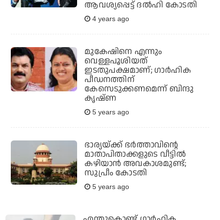
ആവശ്യപ്പെട്ട് ദല്‍ഹി കോടതി
4 years ago
മുകേഷിനെ എന്നും
വെള്ളപൂശിയത്
ഇടതുപക്ഷമാണ്; ഗാര്‍ഹിക
പീഡനത്തിന്
കേസെടുക്കണമെന്ന് ബിന്ദു
കൃഷ്ണ
5 years ago
ഭാര്യയ്ക്ക് ഭര്‍ത്താവിന്റെ
മാതാപിതാക്കളുടെ വീട്ടില്‍
കഴിയാന്‍ അവകാശമുണ്ട്;
സുപ്രീം കോടതി
5 years ago
എന്തുകൊണ്ട് ഗാര്‍ഹിക