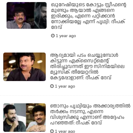
ഖുറേഷിയുടെ കോട്ടും സ്റ്റീഫന്റെ
മുണ്ടും ആയാല്‍ എങ്ങനെ
ഇരിക്കും, എന്നെ പറ്റിക്കാന്‍
നോക്കിയല്ലേ എന്ന് പൃഥ്വി: ദീപക്
ദേവ്
1 year ago
ആദ്യമായി പടം ചെയ്യുമ്പോള്‍
കിട്ടുന്ന എക്‌സൈറ്റ്‌മെന്റ്
തിരിച്ചുവന്നത് ഈ സിനിമയിലെ
മ്യൂസിക് തീയേറ്ററില്‍
കേട്ടപ്പോളാണ്: ദീപക് ദേവ്
1 year ago
ഞാനും പൃഥ്വിയും അക്കാര്യത്തിൽ
തർക്കം നടന്നു, എന്നെ
വിശ്വസിക്കൂ എന്നാണ് അദ്ദേഹം
പറഞ്ഞത്: ദീപക് ദേവ്
1 year ago