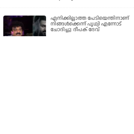
എനിക്കില്ലാത്ത പേടിയെന്തിനാണ്
നിങ്ങള്‍ക്കെന്ന് പൃഥ്വി എന്നോട്
ചോദിച്ചു: ദീപക് ദേവ്
1 year ago
വളരെ സമര്‍പ്പണമുള്ള മ്യൂസിക്
ഡയറക്ടര്‍ ആണ്, മാജിക്കുകള്‍
ക്രിയേറ്റ് ചെയ്തിട്ടുണ്ട്:
മോഹന്‍ലാല്‍
1 year ago
റാപ്പല്ലെ ഇറ്റ്സ് ജസ്റ്റ് എ ക്രാപ്പ് എന്ന്
പറയുന്നതില്‍ അര്‍ത്ഥമില്ല: ദീപക്
ദേവ്
1 year ago