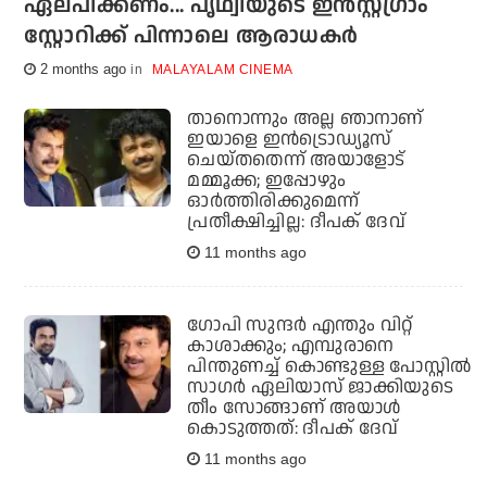
ഏല്പിക്കണം... പൃഥ്വിയുടെ ഇന്‍സ്റ്റഗ്രാം
സ്റ്റോറിക്ക് പിന്നാലെ ആരാധകര്‍
2 months ago
MALAYALAM CINEMA
താനൊന്നും അല്ല ഞാനാണ്
ഇയാളെ ഇന്‍ട്രൊഡ്യൂസ്
ചെയ്തതെന്ന് അയാളോട്
മമ്മൂക്ക; ഇപ്പോഴും
ഓര്‍ത്തിരിക്കുമെന്ന്
പ്രതീക്ഷിച്ചില്ല: ദീപക് ദേവ്
11 months ago
ഗോപി സുന്ദര്‍ എന്തും വിറ്റ്
കാശാക്കും; എമ്പുരാനെ
പിന്തുണച്ച് കൊണ്ടുള്ള പോസ്റ്റില്‍
സാഗര്‍ ഏലിയാസ് ജാക്കിയുടെ
തീം സോങ്ങാണ് അയാള്‍
കൊടുത്തത്: ദീപക് ദേവ്
11 months ago