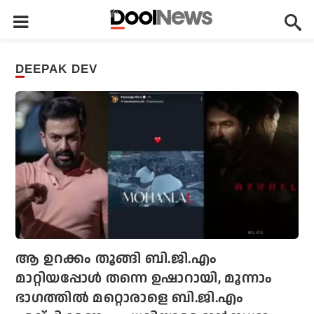
DEEPAK DEV
ആ ഉറക്കം തൂങ്ങി ബി.ജി.എം
മാറ്റിയപ്പോള്‍ തന്നെ ഉഷാറായി, മൂന്നാം
ഭാഗത്തില്‍ മറ്റൊരാളെ ബി.ജി.എം