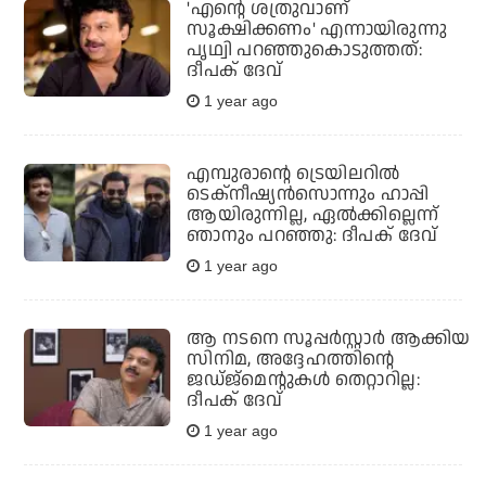
'എൻ്റെ ശത്രുവാണ്
സൂക്ഷിക്കണം' എന്നായിരുന്നു
പൃഥ്വി പറഞ്ഞുകൊടുത്തത്:
ദീപക് ദേവ്
1 year ago
എമ്പുരാന്റെ ട്രെയിലറില്‍
ടെക്‌നീഷ്യന്‍സൊന്നും ഹാപ്പി
ആയിരുന്നില്ല, ഏല്‍ക്കില്ലെന്ന്
ഞാനും പറഞ്ഞു: ദീപക് ദേവ്
1 year ago
ആ നടനെ സൂപ്പര്‍സ്റ്റാര്‍ ആക്കിയ
സിനിമ, അദ്ദേഹത്തിന്റെ
ജഡ്ജ്‌മെന്റുകള്‍ തെറ്റാറില്ല:
ദീപക് ദേവ്
1 year ago