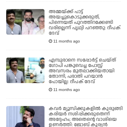
അമ്മയ്ക്ക് പാട്ട്
അയച്ചുകൊടുക്കരുത്,
പിന്നെയത് പുറത്തിറക്കേണ്ടി
വരില്ലെന്ന് പൃഥ്വി പറഞ്ഞു: ദീപക്
ദേവ്
11 months ago
എമ്പുരാനെ സപ്പോര്‍ട്ട് ചെയ്ത്
ഗോപി പങ്കുവെച്ച പോസ്റ്റ്
അവസരം മുതലാക്കിയതായി
തോന്നി, പരാതി പറയാന്‍
പോയില്ല: ദീപക് ദേവ്
11 months ago
കവര്‍ മ്യൂസിക്കുകളില്‍ കുരുങ്ങി
കരിയര്‍ നശിപ്പിക്കരുതെന്ന്
അദ്ദേഹം; അതെന്റെ വാശിയെ
ഉണര്‍ത്തി: ജോബ് കുര്യന്‍