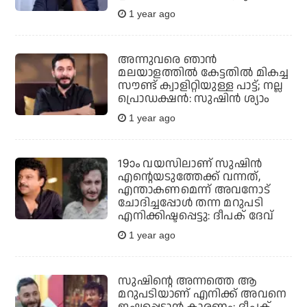
1 year ago
അന്നുവരെ ഞാന്‍
മലയാളത്തില്‍ കേട്ടതില്‍ മികച്ച
സൗണ്ട് ക്വാളിറ്റിയുള്ള പാട്ട്; നല്ല
പ്രൊഡക്ഷന്‍: സുഷിന്‍ ശ്യാം
1 year ago
19ാം വയസിലാണ് സുഷിന്‍
എന്റെയടുത്തേക്ക് വന്നത്,
എന്താകണമെന്ന് അവനോട്
ചോദിച്ചപ്പോള്‍ തന്ന മറുപടി
എനിക്കിഷ്ടപ്പെട്ടു: ദീപക് ദേവ്
1 year ago
സുഷിൻ്റെ അന്നത്തെ ആ
മറുപടിയാണ് എനിക്ക് അവനെ