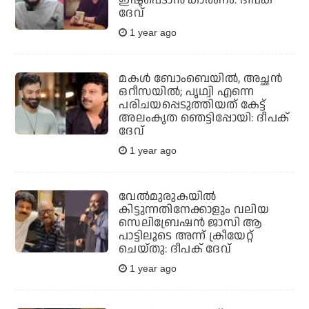
ഇഷ്ടപ്പെടാൻ കാരണം: ദീപക്
ദേവ്
1 year ago
മകള്‍ ബോംബെയില്‍, അച്ഛന്‍
ഒറീസയില്‍; പൃഥ്വി എന്നെ
പരിചയപ്പെടുത്തിയത് കേട്ട്
അലംകൃത ഞെട്ടിപ്പോയി: ദീപക്
ദേവ്
1 year ago
വേല്‍മുരുകയില്‍
കിട്ടുന്നതിനേക്കാളും വലിയ
സെലിബ്രേഷന്‍ ജാസി ആ
പാട്ടിലൂടെ അന്ന് ക്രീയേറ്റ്
ചെയ്തു: ദീപക് ദേവ്
1 year ago