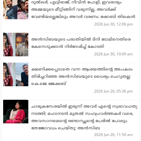
ദുല്‍ഖര്‍, പൃഥ്വിരാജ്, നിവിന്‍ പോളി, ഇവരാരും
അമ്മയുടെ മീറ്റിങ്ങിന് വരുന്നില്ല, അവര്‍ക്ക്
വേണ്ടിയല്ലെങ്കിലും അവര്‍ വരണം: ഷോബി തിലകന്‍
2026 Jun 30, 12:06 pm
അന്‍സിബയുടെ പരാതിയില്‍ ടിനി ടോമിനെതിരെ
കേസെടുക്കാന്‍ നിര്‍ദേശിച്ച്‌ കോടതി
2026 Jun 30, 10:09 am
ക്ഷണിക്കപ്പെടാതെ വന്ന ആശയത്തിന്റെ അപകടം
തിരിച്ചറിഞ്ഞ അന്‍സിബയുടെ ധൈര്യം ചെറുതല്ല:
കെ.ജെ ജേക്കബ്
2026 Jun 26, 05:36 pm
ചാരുകസേരയില്‍ ഇരുന്ന് അവര്‍ എന്റെ സ്വഭാവഹത്യ
നടത്തി; മഹാനടന്‍ മുതല്‍ സഹപ്രവര്‍ത്തകര്‍ വരെ,
അവസാനമെന്റെ രണ്ടാനച്ഛന്റെ പേരില്‍ പോലും
തേജോവധം ചെയ്തു: അന്‍സിബ
2026 Jun 26, 11:50 am