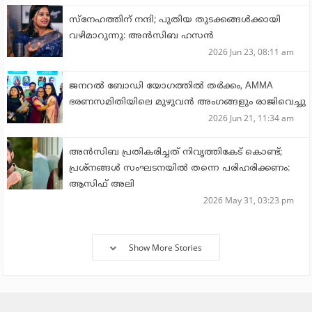
സ്‌നേഹത്തിന് നന്ദി; പുതിയ തുടക്കങ്ങള്‍ക്കായി
വഴിമാറുന്നു: അന്‍സിബ ഹസന്‍
2026 Jun 23, 08:11 am
ജനറല്‍ ബോഡി യോഗത്തില്‍ തര്‍ക്കം, AMMA
ഭരണസമിതിയിലെ മുഴുവന്‍ അംഗങ്ങളും രാജിവെച്ചു
2026 Jun 21, 11:34 am
അന്‍സിബ പ്രതികരിച്ചത് നിവൃത്തികേട് കൊണ്ട്;
പ്രശ്‌നങ്ങള്‍ സംഘടനയില്‍ തന്നെ പരിഹരിക്കണം:
ആസിഫ് അലി
2026 May 31, 03:23 pm
Show More Stories