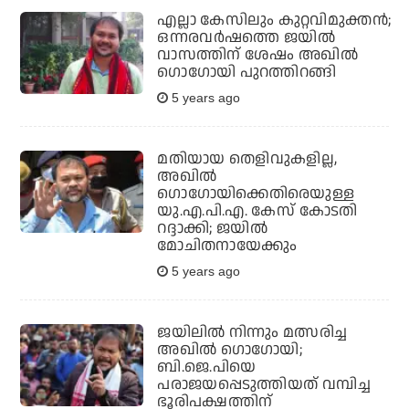
എല്ലാ കേസിലും കുറ്റവിമുക്തന്‍;
ഒന്നരവര്‍ഷത്തെ ജയില്‍
വാസത്തിന് ശേഷം അഖില്‍
ഗൊഗോയി പുറത്തിറങ്ങി
5 years ago
മതിയായ തെളിവുകളില്ല,
അഖില്‍
ഗൊഗോയിക്കെതിരെയുള്ള
യു.എ.പി.എ. കേസ് കോടതി
റദ്ദാക്കി; ജയില്‍
മോചിതനായേക്കും
5 years ago
ജയിലില്‍ നിന്നും മത്സരിച്ച
അഖില്‍ ഗൊഗോയി;
ബി.ജെ.പിയെ
പരാജയപ്പെടുത്തിയത് വമ്പിച്ച
ഭൂരിപക്ഷത്തിന്