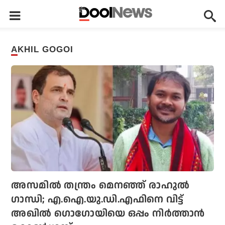
AKHIL GOGOI
അസമില്‍ തന്ത്രം മെനഞ്ഞ് രാഹുല്‍
ഗാന്ധി; എ.ഐ.യു.ഡി.എഫിനെ വിട്ട്
അഖില്‍ ഗൊഗോയിയെ ഒപ്പം നിര്‍ത്താന്‍