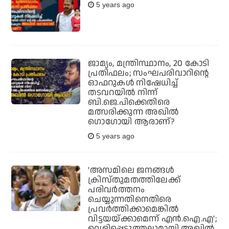
5 years ago
ജാമ്യം, മന്ത്രിസ്ഥാനം, 20 കോടി
പ്രതിഫലം; സംഘപരിവാറിന്റെ
ഓഫറുകള്‍ നിഷേധിച്ച്
തടവറയില്‍ നിന്ന്
ബി.ജെ.പിക്കെതിരെ
മത്സരിക്കുന്ന അഖില്‍
ഗൊഗോയി ആരാണ്?
5 years ago
'അസമിലെ ജനങ്ങള്‍
ക്രിസ്തുമതത്തിലേക്ക്
പരിവര്‍ത്തനം
ചെയ്യുന്നതിനെതിരെ
പ്രവര്‍ത്തിക്കാമെങ്കില്‍
വിട്ടയയ്ക്കാമെന്ന് എന്‍.ഐ.എ';
വെളിപ്പെടുത്തലുമായി അഖില്‍