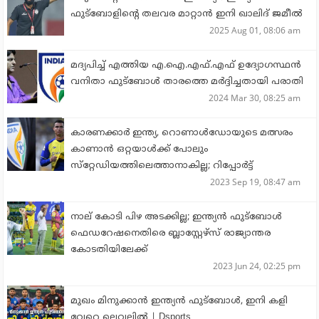
ഫുട്‌ബോളിന്റെ തലവര മാറ്റാന്‍ ഇനി ഖാലിദ് ജമീല്‍
2025 Aug 01, 08:06 am
മദ്യപിച്ച് എത്തിയ എ.ഐ.എഫ്.എഫ് ഉദ്യോഗസ്ഥന്‍
വനിതാ ഫുട്‌ബോള്‍ താരത്തെ മര്‍ദ്ദിച്ചതായി പരാതി
2024 Mar 30, 08:25 am
കാരണക്കാര്‍ ഇന്ത്യ, റൊണാള്‍ഡോയുടെ മത്സരം
കാണാന്‍ ഒറ്റയാള്‍ക്ക് പോലും
സ്‌റ്റേഡിയത്തിലെത്താനാകില്ല; റിപ്പോര്‍ട്ട്
2023 Sep 19, 08:47 am
നാല് കോടി പിഴ അടക്കില്ല; ഇന്ത്യന്‍ ഫുട്‌ബോള്‍
ഫെഡറേഷനെതിരെ ബ്ലാസ്റ്റേഴ്‌സ് രാജ്യാന്തര
കോടതിയിലേക്ക്
2023 Jun 24, 02:25 pm
മുഖം മിനുക്കാൻ ഇന്ത്യൻ ഫുട്ബോൾ, ഇനി കളി
വേറെ ലെവലിൽ | Dsports