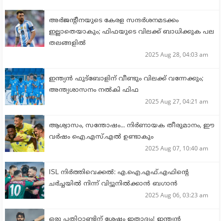
അര്‍ജന്റീനയുടെ കേരള സന്ദര്‍ശനമടക്കം
ഇല്ലാതെയാകും; ഫിഫയുടെ വിലക്ക് ബാധിക്കുക പല
തലങ്ങളില്‍
2025 Aug 28, 04:03 am
ഇന്ത്യൻ ഫുട്ബോളിന് വീണ്ടും വിലക്ക് വന്നേക്കും;
അന്ത്യശാസനം നല്‍കി ഫിഫ
2025 Aug 27, 04:21 am
ആശ്വാസം, സന്തോഷം... നിര്‍ണായക തീരുമാനം, ഈ
വര്‍ഷം ഐ.എസ്.എല്‍ ഉണ്ടാകും
2025 Aug 07, 10:40 am
ISL നിര്‍ത്തിവെക്കല്‍: എ.ഐ.എഫ്.എഫിന്റെ
ചര്‍ച്ചയില്‍ നിന്ന് വിട്ടുനില്‍ക്കാന്‍ ബഗാന്‍
2025 Aug 06, 03:23 am
ഒരു പതിറ്റാണ്ടിന് ശേഷം ഇതാദ്യം! ഇന്ത്യന്‍