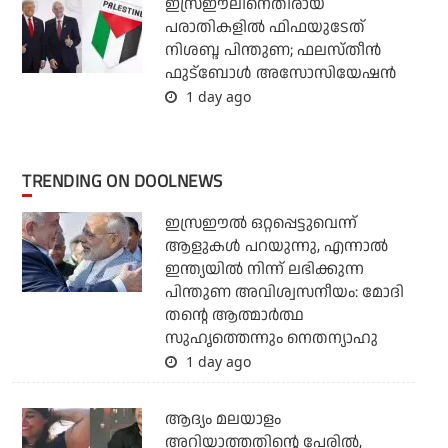
ഇസ്രഈലിനെതിരായ
പരാതികളില്‍ ഫിഫയുടേത്
നിശബ്ദ പിന്തുണ; ഫലസ്തീന്‍
ഫുട്‌ബോള്‍ അസോസിയേഷന്‍
1 day ago
TRENDING ON DOOLNEWS
ഇസ്രഈല്‍ ഒറ്റപ്പെട്ടുവെന്ന്
ആളുകള്‍ പറയുന്നു, എന്നാല്‍
ഇന്ത്യയില്‍ നിന്ന് ലഭിക്കുന്ന
പിന്തുണ അവിശ്വസനീയം: മോദി
തന്റെ ആത്മാര്‍ത്ഥ
സുഹൃത്തെന്നും നെതന്യാഹു
1 day ago
ആദ്യം മലയാളം
അറിയാത്തതിന്റെ പേരില്‍,