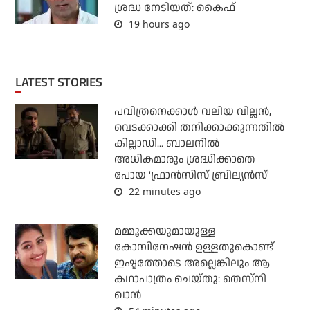
ശ്രദ്ധ നേടിയത്: കൈഫ്
19 hours ago
LATEST STORIES
പവിത്രനെക്കാള്‍ വലിയ വില്ലന്‍,
വെടക്കാക്കി തനിക്കാക്കുന്നതില്‍
കില്ലാഡി... ബാലനില്‍
അധികമാരും ശ്രദ്ധിക്കാതെ
പോയ 'ഫ്രാന്‍സിസ് ബ്രില്യന്‍സ്'
22 minutes ago
മമ്മൂക്കയുമായുള്ള
കോമ്പിനേഷൻ ഉള്ളതുകൊണ്ട്
ഇഷ്ടത്തോടെ അല്ലെങ്കിലും ആ
കഥാപാത്രം ചെയ്തു: തെസ്നി
ഖാൻ