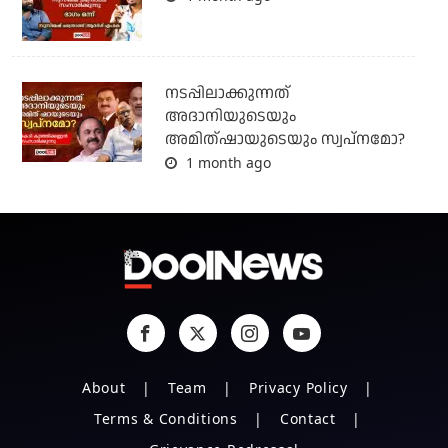
നടപ്പിലാക്കുന്നത്
അദാനിയുടെയും
അമിത്ഷായുടെയും സ്വപ്നമോ?
1 month ago
About
Team
Privacy Policy
Terms & Conditions
Contact