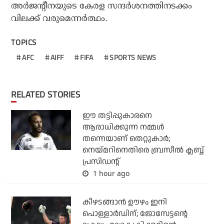
അര്‍ജന്റീനയുടെ കേരള സന്ദര്‍ശനത്തിനടക്കം
വിലക്ക് വരുമെന്നര്‍ത്ഥം.
TOPICS
AFC
AIFF
FIFA
SPORTS NEWS
RELATED STORIES
ഈ തട്ടിപ്പുകാരനെ
ആരാധിക്കുന്ന നമ്മള്‍
തന്നെയാണ് തെറ്റുകാര്‍;
നെയ്മറിനെതിരെ ബ്രസീല്‍ ക്ലബ്ബ്
പ്രസിഡന്റ്
1 hour ago
കീഴടങ്ങാന്‍ ഊഴം ഇനി
പൊള്ളാര്‍ഡിന്; ജോസേട്ടന്റെ