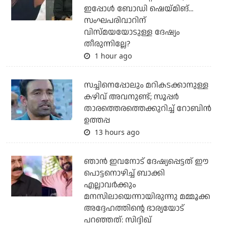
ഇപ്പോള്‍ ബോഡി ഷെയ്മിങ്...
സംഘപരിവാറിന്
വിസ്മയയോടുള്ള ദേഷ്യം
തീരുന്നില്ലേ?
1 hour ago
സച്ചിനെപ്പോലും മറികടക്കാനുള്ള
കഴിവ് അവനുണ്ട്; സൂപ്പര്‍
താരത്തെരത്തെക്കുറിച്ച് റോബിന്‍
ഉത്തപ്പ
13 hours ago
ഞാന്‍ ഇവനോട് ദേഷ്യപ്പെട്ടത് ഈ
പൊട്ടനൊഴിച്ച് ബാക്കി
എല്ലാവര്‍ക്കും
മനസിലായെന്നായിരുന്നു മമ്മൂക്ക
അദ്ദേഹത്തിന്റെ ഭാര്യയോട്
പറഞ്ഞത്: സിദ്ദിഖ്