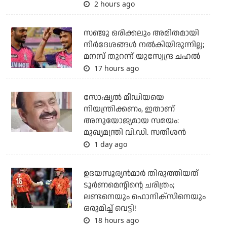
2 hours ago
സഞ്ജു ഒരിക്കലും അമിതമായി
നിര്‍ദേശങ്ങള്‍ നല്‍കിയിരുന്നില്ല;
മനസ് തുറന്ന് യുസ്വേന്ദ്ര ചഹല്‍
17 hours ago
സോഷ്യല്‍ മീഡിയയെ
നിയന്ത്രിക്കണം, ഇതാണ്
അനുയോജ്യമായ സമയം:
മുഖ്യമന്ത്രി വി.ഡി. സതീശന്‍
1 day ago
ഉദയസൂര്യന്‍മാര്‍ തിരുത്തിയത്
ടൂര്‍ണമെന്റിന്റെ ചരിത്രം;
ലണ്ടനെയും ഫൊനിക്‌സിനെയും
ഒരുമിച്ച് വെട്ടി!
18 hours ago