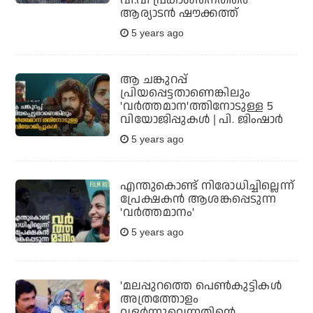
വി.വി പ്രകാശിനെതിരെ
ആര്യാടന്‍ ഷൗക്കത്ത്
5 years ago
ആ ചങ്കുറപ്പ്
പ്രിയപ്പെട്ടതാണെങ്കിലും
'വര്‍ത്തമാന'ത്തിനോടുള്ള 5
വിയോജിപ്പുകള്‍ | പി. ജിംഷാര്‍
5 years ago
എന്തുകൊണ്ട് നിരോധിച്ചില്ലെന്ന്
പ്രേക്ഷകന്‍ ആശങ്കപ്പെടുന്ന
'വര്‍ത്തമാനം'
5 years ago
'മലപ്പുറത്തെ പെണ്‍കുട്ടികള്‍
അത്രത്തോളം
വളര്‍ന്നുവെന്നതിന്റെ