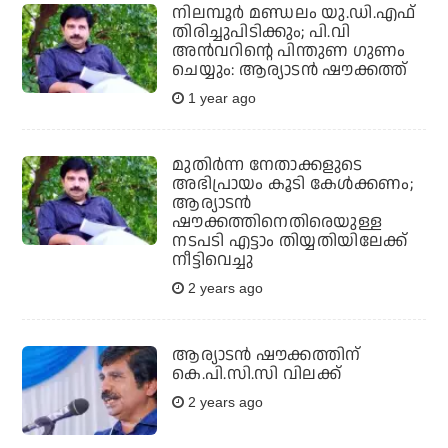
നിലമ്പൂര്‍ മണ്ഡലം യു.ഡി.എഫ്
തിരിച്ചുപിടിക്കും; പി.വി
അന്‍വറിന്റെ പിന്തുണ ഗുണം
ചെയ്യും: ആര്യാടന്‍ ഷൗക്കത്ത്
1 year ago
മുതിര്‍ന്ന നേതാക്കളുടെ
അഭിപ്രായം കൂടി കേള്‍ക്കണം;
ആര്യാടന്‍
ഷൗക്കത്തിനെതിരെയുള്ള
നടപടി എട്ടാം തിയ്യതിയിലേക്ക്
നീട്ടിവെച്ചു
2 years ago
ആര്യാടന്‍ ഷൗക്കത്തിന്
കെ.പി.സി.സി വിലക്ക്
2 years ago