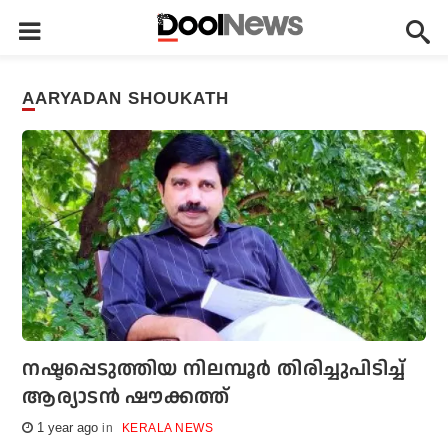
AARYADAN SHOUKATH
നഷ്ടപ്പെടുത്തിയ നിലമ്പൂര്‍ തിരിച്ചുപിടിച്ച്
ആര്യാടന്‍ ഷൗക്കത്ത്
1 year ago
KERALA NEWS