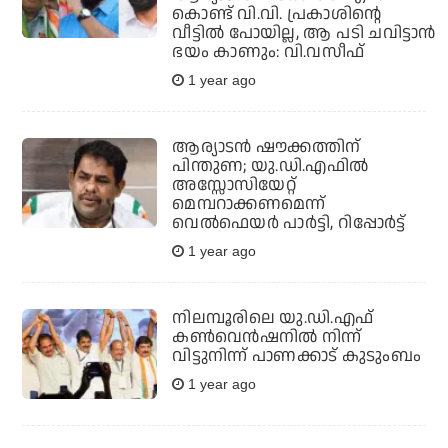
കൊണ്ട് വി.വി. പ്രകാശിന്റെ
വീട്ടില്‍ പോയില്ല, ആ പടി ചവിട്ടാന്‍
ഭയം കാണും: വി.വസീഫ്
1 year ago
ആര്യാടന്‍ ഷൗക്കത്തിന്
പിന്തുണ; യു.ഡി.എഫില്‍
അസ്സോസിയേറ്റ്
മെമ്പറാക്കണമെന്ന്
വെല്‍ഫെയര്‍ പാര്‍ട്ടി, റിപ്പോര്‍ട്ട്
1 year ago
നിലമ്പൂരിലെ യു.ഡി.എഫ്
കണ്‍വെന്‍ഷനില്‍ നിന്ന്
വിട്ടുനിന്ന് പാണക്കാട് കുടുംബം
1 year ago