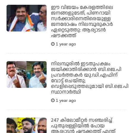
ഈ വിജയം കേരളത്തിലെ
ജനങ്ങളുടേത്, പിണറായി
സർക്കാരിനെതിരെയുള്ള
ജനരോഷം നിലമ്പൂരുകാർ
ഏറ്റെടുത്തു: ആര്യാടൻ
ഷൗക്കത്ത്
1 year ago
നിലമ്പൂരില്‍ ഇടതുപക്ഷം
ജയിക്കാതിരിക്കാന്‍ ബി.ജെ.പി
പ്രവര്‍ത്തകര്‍ യു.ഡി.എഫിന്
വോട്ട് ചെയ്തു;
വെളിപ്പെടുത്തലുമായി ബി.ജെ.പി
സ്ഥാനാര്‍ത്ഥി
1 year ago
247 കിലോമീറ്റര്‍ സഞ്ചരിച്ച്
പുതുപ്പള്ളിയില്‍ പോയ
ആര്യാടന്‍ ഷൗക്കത്ത് എന്ത്