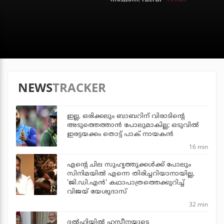
NEWS
TRACKER
ഇല്ല, ഒരിക്കലും ബാബറിന് വിരാടിന്റെ
അടുത്തെത്താന്‍ പോലുമാകില്ല; ഒടുവില്‍
ഇരട്ടയക്കം തൊട്ട് പാക് നായകന്‍
16 min
എന്റെ ചില സുഹൃത്തുക്കൾക്ക് പോലും
സിനിമയിൽ എന്നെ തിരിച്ചറിയാനായില്ല,
'ജി.ഡി.എൻ' കഥാപാത്രത്തെക്കുറിച്ച്
വിജയ് യേശുദാസ്
32 min
ദല്‍ഹിയില്‍ ഹസീനയുടെ