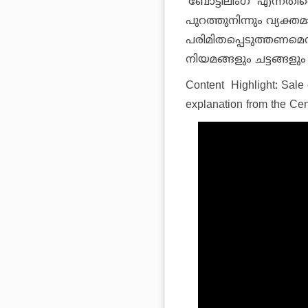
‘ബോട്ടിലിംഗ്’ എന്നതിന
പുറത്തുനിന്നും വ്യക്
പരിമിതപ്പെടുത്തണമെ
നിയമങ്ങളും ചട്ടങ്ങള
Content Highlight: Sale 
explanation from the Cent