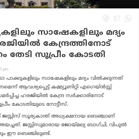
കുകളിലും സാഷേകളിലും മദ്യം
രജിയിൽ കേന്ദ്രത്തിനോട്
 തേടി സുപ്രീം കോടതി
47 pm
രാ പാക്കുകളിലും സാഷേകളിലും മദ്യം വിൽക്കുന്നത്
്ന് ആവശ്യപ്പെട്ട് കമ്മ്യൂണിറ്റി എഗെയ്ൻസ്റ്റ്
മർപ്പിച്ച ഹരജിയിൽ കേന്ദ്ര സർക്കാരിനോട്
്രീം കോടതിയുടെ നോട്ടീസ്.
 ജസ്റ്റിസ് സൂര്യകാന്ത് അധ്യക്ഷനായ ബെഞ്ചാണ്
സ് അയച്ചത്. ജസ്റ്റിസുമാരായ ജോയ്മല്യ ബാഗ്ചി, വിപുൽ
ും ഈ ബെഞ്ചിലുണ്ട്.