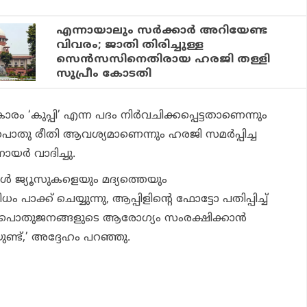
എന്നായാലും സര്‍ക്കാര്‍ അറിയേണ്ട
വിവരം; ജാതി തിരിച്ചുള്ള
സെന്‍സസിനെതിരായ ഹരജി തള്ളി
സുപ്രീം കോടതി
 ‘കുപ്പി’ എന്ന പദം നിർവചിക്കപ്പെട്ടതാണെന്നും
തു രീതി ആവശ്യമാണെന്നും ഹരജി സമർപ്പിച്ച
യർ വാദിച്ചു.
ികൾ ജ്യൂസുകളെയും മദ്യത്തെയും
 പാക്ക് ചെയ്യുന്നു, ആപ്പിളിന്റെ ഫോട്ടോ പതിപ്പിച്ച്
, പൊതുജനങ്ങളുടെ ആരോഗ്യം സംരക്ഷിക്കാൻ
ണ്ട്,’ അദ്ദേഹം പറഞ്ഞു.