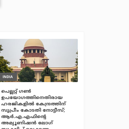
INDIA
പെല്ലറ്റ് ഗണ്‍
ഉപയോഗത്തിനെതിരായ
ഹരജികളില്‍ കേന്ദ്രത്തിന്
സുപ്രീം കോടതി നോട്ടീസ്;
ആര്‍.എ.എഫിന്റെ
അമ്യൂണിഷന്‍ ലോഗ്