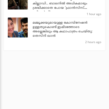
കില്ലാഡി... ബാലനില്‍ അധികമാരും
ശ്രദ്ധിക്കാതെ പോയ 'ഫ്രാന്‍സിസ്
ബ്രില്യന്‍സ്'
1 hour ago
മമ്മൂക്കയുമായുള്ള കോമ്പിനേഷൻ
ഉള്ളതുകൊണ്ട് ഇഷ്ടത്തോടെ
അല്ലെങ്കിലും ആ കഥാപാത്രം ചെയ്തു:
തെസ്നി ഖാൻ
2 hours ago