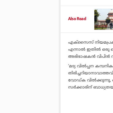
Also Read
എക്‌സൈസ് നിയമപ്രകാരം
എന്നാൽ ഇതിൽ ഒരു പൊ
അഭിഭാഷകൻ വിപിൻ നാ
‘മദ്യ വിൽപ്പന കമ്പന
തിരിച്ചറിയാനാവാത്തവിധം
വോഡ്ക വിൽക്കുന്നു
സർക്കാരിന് ബാധ്യതയു