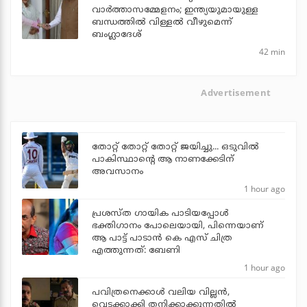
വാര്‍ത്താസമ്മേളനം; ഇന്ത്യയുമായുള്ള
ബന്ധത്തില്‍ വിള്ളല്‍ വീഴുമെന്ന്
ബംഗ്ലാദേശ്
42 min
Advertisement
തോറ്റ് തോറ്റ് തോറ്റ് ജയിച്ചു... ഒടുവില്‍
പാകിസ്ഥാന്റെ ആ നാണക്കേടിന്
അവസാനം
1 hour ago
പ്രശസ്ത ഗായിക പാടിയപ്പോൾ
ഭക്തിഗാനം പോലെയായി, പിന്നെയാണ്
ആ പാട്ട് പാടാൻ കെ എസ് ചിത്ര
എത്തുന്നത്: ബേണി
1 hour ago
പവിത്രനെക്കാള്‍ വലിയ വില്ലന്‍,
വെടക്കാക്കി തനിക്കാക്കുന്നതില്‍