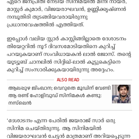
ഏറെ ജനപ്രീതി നേടിയ സിനിമയില്‍ മിനി നായര്‍,
മാസ്റ്റര്‍ കുമാര്‍, വിജയരാഘവന്‍, ഉണ്ണിക്കൃഷ്ണന്‍
നമ്പൂതിരി തുടങ്ങിയവരായിരുന്നു
പ്രധാനവേഷത്തില്‍ എത്തിയത്.
ഇപ്പോള്‍ വലിയ സ്റ്റാര്‍ കാസ്റ്റിങ്ങില്ലാതെ ദേശാടനം
തിയേറ്ററില്‍ നൂറ് ദിവസമോടിയതിനെ കുറിച്ച്
പറയുകയാണ് സംവിധായകന്‍ ലാല്‍ ജോസ്. തന്റെ
യൂട്യൂബ് ചാനലില്‍ സിദ്ദിഖ്-ലാല്‍ കൂട്ടുകെട്ടിനെ
കുറിച്ച് സംസാരിക്കുകയായിരുന്നു അദ്ദേഹം.
ആലപ്പുഴ ജിംഖാന; വെറുതെ മൂഡിന് വേണ്ടി
ആ രണ്ട് ഹോളിവുഡ് സിനിമകള്‍ കണ്ടു:
നസ്‌ലെന്‍
‘
ദേശാടനം
എന്ന പേരില്‍ ജയരാജ് സാര്‍ ഒരു
സിനിമ ചെയ്തിരുന്നു. ആ സിനിമയില്‍
വിജയരാഘവന്‍ ചേട്ടന്‍ മാത്രമാണ് അറിയപ്പെടുന്ന