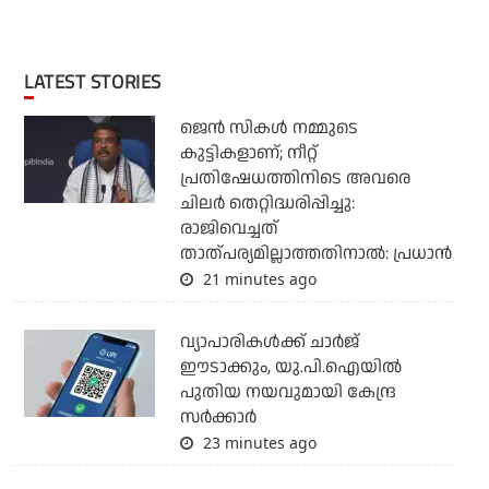
LATEST STORIES
ജെന്‍ സികള്‍ നമ്മുടെ
കുട്ടികളാണ്; നീറ്റ്
പ്രതിഷേധത്തിനിടെ അവരെ
ചിലര്‍ തെറ്റിദ്ധരിപ്പിച്ചു:
രാജിവെച്ചത്
താത്പര്യമില്ലാത്തതിനാല്‍: പ്രധാന്‍
21 minutes ago
വ്യാപാരികള്‍ക്ക് ചാര്‍ജ്
ഈടാക്കും, യു.പി.ഐയില്‍
പുതിയ നയവുമായി കേന്ദ്ര
സര്‍ക്കാര്‍
23 minutes ago