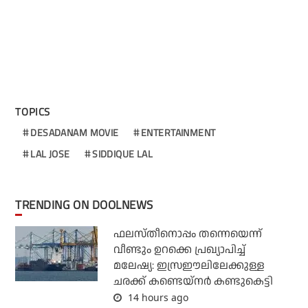
TOPICS
DESADANAM MOVIE
ENTERTAINMENT
LAL JOSE
SIDDIQUE LAL
TRENDING ON DOOLNEWS
ഫലസ്തീനൊപ്പം തന്നെയെന്ന്
വീണ്ടും ഉറക്കെ പ്രഖ്യാപിച്ച്
മലേഷ്യ: ഇസ്രഈലിലേക്കുള്ള
ചരക്ക് കണ്ടെയ്‌നര്‍ കണ്ടുകെട്ടി
14 hours ago