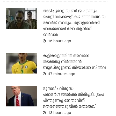
അടിച്ചുമാറ്റിയ ബി.ജി.എമ്മും
ചെസ്റ്റ് വര്‍ക്കൗട്ട് കഴിഞ്ഞിറങ്ങിയ
ജോര്‍ജ് സാറും... ട്രോളന്മാര്‍ക്ക്
ചാകരയായി ലോ ആന്‍ഡ്
ഓര്‍ഡര്‍
16 hours ago
കളിക്കളത്തില്‍ അവനെ
തടഞ്ഞു നിര്‍ത്താന്‍
ബുദ്ധിമുട്ടാണ്: തിയാഗോ സില്‍വ
47 minutes ago
മുസ്‌ലീം വിരുദ്ധ
പരാമര്‍ശങ്ങള്‍ക്ക് തിരിച്ചടി; ട്രംപ്
പിന്തുണച്ച നേതാവിന്
തെരഞ്ഞെടുപ്പില്‍ തോല്‍വി
18 hours ago