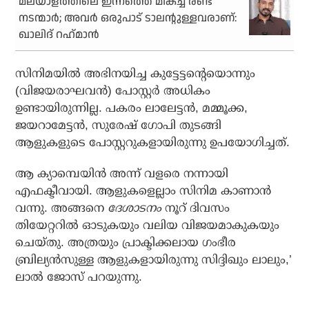
മലയാളത്തിലെ ഇന്നത്തെ മികച്ച രണ്ട്
നടന്മാര്‍; അവര്‍ ഒരുപാട് ടാലന്റുള്ളവരാണ്:
ഖാലിദ് റഹ്‌മാന്‍
സിനിമയില്‍ അഭിനയിച്ച കുട്ടേട്ടന്റെയൊന്നും
(വിജയരാഘവന്‍) പോസ്റ്റര്‍ അധികം
ഉണ്ടായിരുന്നില്ല. പകരം ലാലേട്ടന്‍, മമ്മൂക്ക,
ജയറാമേട്ടന്‍, സുരേഷ് ഗോപി തുടങ്ങി
ആളുകളുടെ പോസ്റ്ററുകളായിരുന്നു ഉപയോഗിച്ചത്.
ആ ക്യാമ്പെയിന്‍ അന്ന് വളരെ നന്നായി
എഫക്ടീവായി. ആളുകളെല്ലാം സിനിമ കാണാന്‍
വന്നു. അങ്ങനെ
ദേശാടനം
നൂറ് ദിവസം
തിയേറ്ററില്‍ ഓടുകയും വലിയ വിജയമാകുകയും
ചെയ്തു. അത്രയും പ്രാക്ടിക്കലായ ഗംഭീര
ബ്രില്യന്‍സുള്ള ആളുകളായിരുന്നു സിദ്ദിഖും ലാലും,’
ലാല്‍ ജോസ് പറയുന്നു.