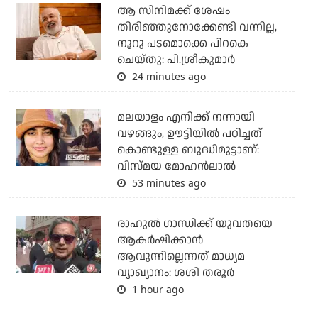
ആ സിനിമക്ക് ശേഷം
തിരിഞ്ഞുനോക്കേണ്ടി വന്നില്ല,
നൂറു പടമൊക്കെ പിറകെ
ചെയ്തു: പി.ശ്രീകുമാർ
24 minutes ago
മലയാളം എനിക്ക് നന്നായി
വഴങ്ങും, ഊട്ടിയില്‍ പഠിച്ചത്
കൊണ്ടുള്ള ബുദ്ധിമുട്ടാണ്:
വിസ്മയ മോഹന്‍ലാല്‍
53 minutes ago
രാഹുല്‍ ഗാന്ധിക്ക് യുവതയെ
ആകര്‍ഷിക്കാന്‍
ആവുന്നില്ലെന്നത് മാധ്യമ
വ്യാഖ്യാനം: ശശി തരൂര്‍
1 hour ago