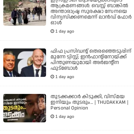
ആക്രമണങ്ങള്‍: വെസ്റ്റ് ബാങ്കില്‍
അന്താരാഷ്ട്ര സുരക്ഷാ സേനയെ
വിന്യസിക്കണമെന്ന് ലാന്‍ഡ് ഫോര്‍
ഓള്‍
1 day ago
ഫിഫ പ്രസിഡന്റ് തെരഞ്ഞെടുപ്പിന്
മുന്നേ ട്വിസ്റ്റ്; ഇന്‍ഫാന്റിനോയ്ക്ക്
പിന്തുണയുമായി അര്‍ജന്റീന
ഫുട്‌ബോള്‍
1 day ago
തുടക്കക്കാര്‍ കിടുക്കി, വിസ്മയ
ഇനിയും തുടരും... | THUDAKKAM |
Personal Opinion
1 day ago