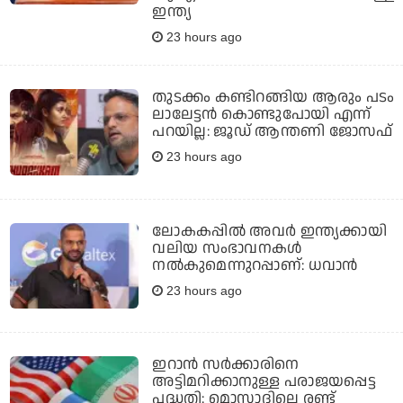
ഇന്ത്യ
23 hours ago
തുടക്കം കണ്ടിറങ്ങിയ ആരും പടം
ലാലേട്ടൻ കൊണ്ടുപോയി എന്ന്
പറയില്ല: ജൂഡ് ആന്തണി ജോസഫ്
23 hours ago
ലോകകപ്പിൽ അവര്‍ ഇന്ത്യക്കായി
വലിയ സംഭാവനകള്‍
നല്‍കുമെന്നുറപ്പാണ്: ധവാന്‍
23 hours ago
ഇറാന്‍ സര്‍ക്കാരിനെ
അട്ടിമറിക്കാനുള്ള പരാജയപ്പെട്ട
പദ്ധതി: മൊസാദിലെ രണ്ട്