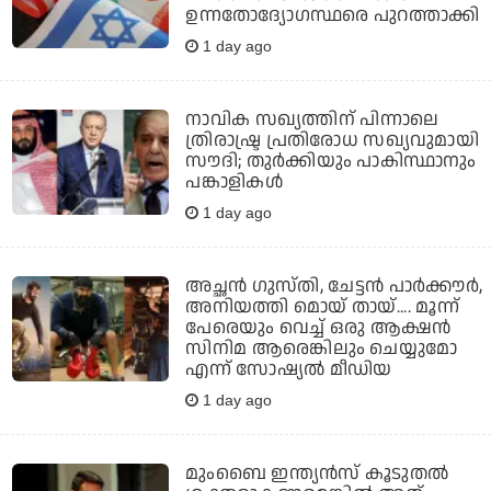
ഉന്നതോദ്യോഗസ്ഥരെ പുറത്താക്കി
1 day ago
നാവിക സഖ്യത്തിന് പിന്നാലെ
ത്രിരാഷ്ട്ര പ്രതിരോധ സഖ്യവുമായി
സൗദി; തുര്‍ക്കിയും പാകിസ്ഥാനും
പങ്കാളികള്‍
1 day ago
അച്ഛന്‍ ഗുസ്തി, ചേട്ടന്‍ പാര്‍ക്കൗര്‍,
അനിയത്തി മൊയ് തായ്.... മൂന്ന്
പേരെയും വെച്ച് ഒരു ആക്ഷന്‍
സിനിമ ആരെങ്കിലും ചെയ്യുമോ
എന്ന് സോഷ്യല്‍ മീഡിയ
1 day ago
മുംബൈ ഇന്ത്യന്‍സ് കൂടുതല്‍