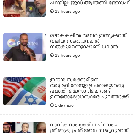
പറയില്ല: ജൂഡ് ആന്തണി ജോസഫ്
23 hours ago
ലോകകപ്പിൽ അവര്‍ ഇന്ത്യക്കായി
വലിയ സംഭാവനകള്‍
നല്‍കുമെന്നുറപ്പാണ്: ധവാന്‍
23 hours ago
ഇറാന്‍ സര്‍ക്കാരിനെ
അട്ടിമറിക്കാനുള്ള പരാജയപ്പെട്ട
പദ്ധതി: മൊസാദിലെ രണ്ട്
ഉന്നതോദ്യോഗസ്ഥരെ പുറത്താക്കി
1 day ago
നാവിക സഖ്യത്തിന് പിന്നാലെ
ത്രിരാഷ്ട്ര പ്രതിരോധ സഖ്യവുമായി