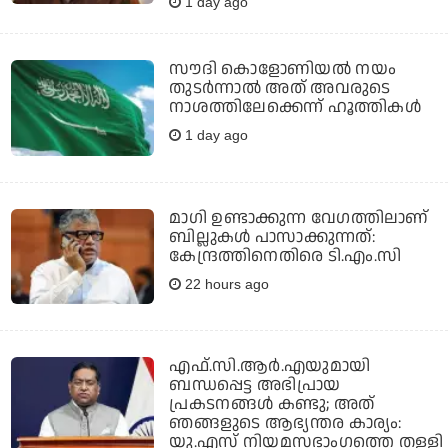
1 day ago
സൗദി കൊളോണിയല്‍ നയം
തുടര്‍ന്നാല്‍ അത് അവരുടെ
നാശത്തിലേക്കെന്ന് ഹൂത്തികള്‍
1 day ago
മാഗി ഉണ്ടാക്കുന്ന വേഗത്തിലാണ്
ബില്ലുകള്‍ പാസാക്കുന്നത്:
കേന്ദ്രത്തിനെതിരെ ടി.എം.സി
22 hours ago
എഫ്.സി.ആര്‍.എയുമായി
ബന്ധപ്പെട്ട അഭിപ്രായ
പ്രകടനങ്ങള്‍ കണ്ടു; അത്
ഞങ്ങളുടെ ആഭ്യന്തര കാര്യം:
യു.എസ് നിയമസഭാംഗത്തെ തള്ളി