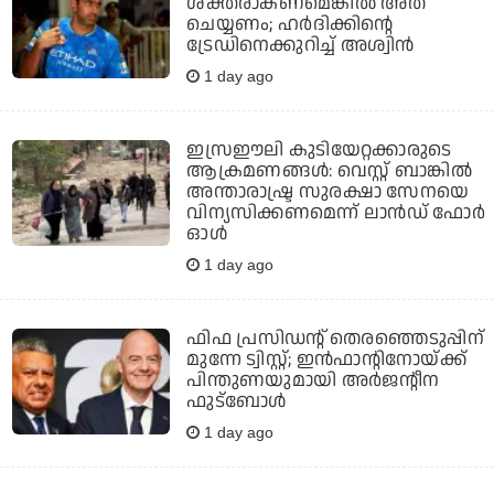
ശക്തരാകണമെങ്കില്‍ അത്
ചെയ്യണം; ഹര്‍ദിക്കിന്റെ
ട്രേഡിനെക്കുറിച്ച് അശ്വിന്‍
1 day ago
ഇസ്രഈലി കുടിയേറ്റക്കാരുടെ
ആക്രമണങ്ങള്‍: വെസ്റ്റ് ബാങ്കില്‍
അന്താരാഷ്ട്ര സുരക്ഷാ സേനയെ
വിന്യസിക്കണമെന്ന് ലാന്‍ഡ് ഫോര്‍
ഓള്‍
1 day ago
ഫിഫ പ്രസിഡന്റ് തെരഞ്ഞെടുപ്പിന്
മുന്നേ ട്വിസ്റ്റ്; ഇന്‍ഫാന്റിനോയ്ക്ക്
പിന്തുണയുമായി അര്‍ജന്റീന
ഫുട്‌ബോള്‍
1 day ago