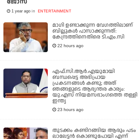
ജോസ്
1 year ago
ENTERTAINMENT
മാഗി ഉണ്ടാക്കുന്ന വേഗത്തിലാണ്
ബില്ലുകള്‍ പാസാക്കുന്നത്:
കേന്ദ്രത്തിനെതിരെ ടി.എം.സി
22 hours ago
എഫ്.സി.ആര്‍.എയുമായി
ബന്ധപ്പെട്ട അഭിപ്രായ
പ്രകടനങ്ങള്‍ കണ്ടു; അത്
ഞങ്ങളുടെ ആഭ്യന്തര കാര്യം:
യു.എസ് നിയമസഭാംഗത്തെ തള്ളി
ഇന്ത്യ
23 hours ago
തുടക്കം കണ്ടിറങ്ങിയ ആരും പടം
ലാലേട്ടൻ കൊണ്ടുപോയി എന്ന്