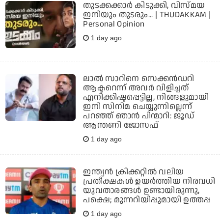
തുടക്കക്കാര്‍ കിടുക്കി, വിസ്മയ
ഇനിയും തുടരും... | THUDAKKAM |
Personal Opinion
1 day ago
ലാല്‍ സാറിനെ സെക്കന്‍ഡറി
ആക്ടറെന്ന് അവര്‍ വിളിച്ചത്
എനിക്കിഷ്ടപ്പെട്ടില്ല, നിങ്ങളുമായി
ഇനി സിനിമ ചെയ്യുന്നില്ലെന്ന്
പറഞ്ഞ് ഞാന്‍ പിന്മാറി: ജൂഡ്
ആന്തണി ജോസഫ്
1 day ago
ഇന്ത്യന്‍ ക്രിക്കറ്റില്‍ വലിയ
പ്രതീക്ഷകള്‍ ഉയര്‍ത്തിയ നിരവധി
യുവതാരങ്ങള്‍ ഉണ്ടായിരുന്നു,
പക്ഷെ; മുന്നറിയിപ്പുമായി ഉത്തപ്പ
1 day ago