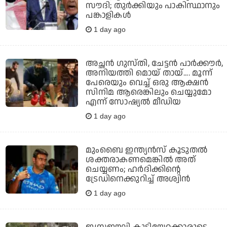
സൗദി; തുര്‍ക്കിയും പാകിസ്ഥാനും
പങ്കാളികള്‍
1 day ago
അച്ഛന്‍ ഗുസ്തി, ചേട്ടന്‍ പാര്‍ക്കൗര്‍,
അനിയത്തി മൊയ് തായ്.... മൂന്ന്
പേരെയും വെച്ച് ഒരു ആക്ഷന്‍
സിനിമ ആരെങ്കിലും ചെയ്യുമോ
എന്ന് സോഷ്യല്‍ മീഡിയ
1 day ago
മുംബൈ ഇന്ത്യന്‍സ് കൂടുതല്‍
ശക്തരാകണമെങ്കില്‍ അത്
ചെയ്യണം; ഹര്‍ദിക്കിന്റെ
ട്രേഡിനെക്കുറിച്ച് അശ്വിന്‍
1 day ago
ഇസ്രഈലി കുടിയേറ്റക്കാരുടെ