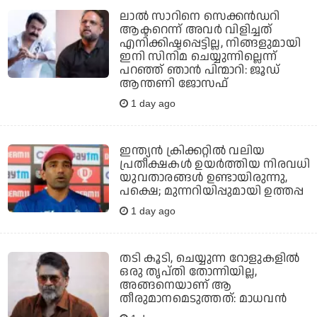
ലാല്‍ സാറിനെ സെക്കന്‍ഡറി
ആക്ടറെന്ന് അവര്‍ വിളിച്ചത്
എനിക്കിഷ്ടപ്പെട്ടില്ല, നിങ്ങളുമായി
ഇനി സിനിമ ചെയ്യുന്നില്ലെന്ന്
പറഞ്ഞ് ഞാന്‍ പിന്മാറി: ജൂഡ്
ആന്തണി ജോസഫ്
1 day ago
ഇന്ത്യന്‍ ക്രിക്കറ്റില്‍ വലിയ
പ്രതീക്ഷകള്‍ ഉയര്‍ത്തിയ നിരവധി
യുവതാരങ്ങള്‍ ഉണ്ടായിരുന്നു,
പക്ഷെ; മുന്നറിയിപ്പുമായി ഉത്തപ്പ
1 day ago
തടി കൂടി, ചെയ്യുന്ന റോളുകളില്‍
ഒരു തൃപ്തി തോന്നിയില്ല,
അങ്ങനെയാണ് ആ
തീരുമാനമെടുത്തത്: മാധവന്‍