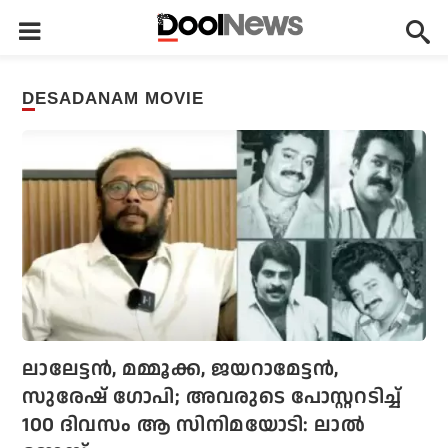
DESADANAM MOVIE
ലാലേട്ടന്‍, മമ്മൂക്ക, ജയറാമേട്ടന്‍,
സുരേഷ് ഗോപി; അവരുടെ പോസ്റ്ററടിച്ച്
100 ദിവസം ആ സിനിമയോടി: ലാല്‍