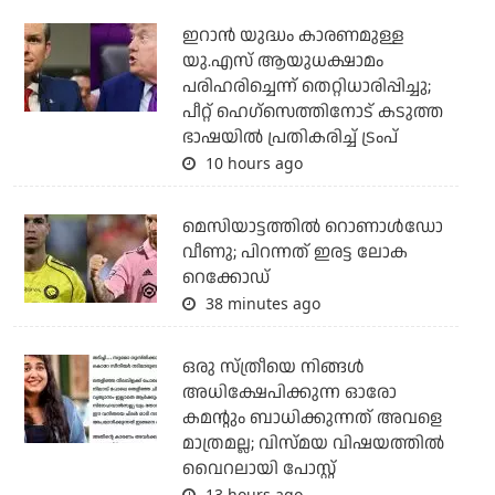
ഇറാന്‍ യുദ്ധം കാരണമുള്ള
യു.എസ് ആയുധക്ഷാമം
പരിഹരിച്ചെന്ന് തെറ്റിധാരിപ്പിച്ചു;
പീറ്റ് ഹെഗ്‌സെത്തിനോട് കടുത്ത
ഭാഷയില്‍ പ്രതികരിച്ച് ട്രംപ്
10 hours ago
മെസിയാട്ടത്തില്‍ റൊണാള്‍ഡോ
വീണു; പിറന്നത് ഇരട്ട ലോക
റെക്കോഡ്
38 minutes ago
ഒരു സ്ത്രീയെ നിങ്ങള്‍
അധിക്ഷേപിക്കുന്ന ഓരോ
കമന്റും ബാധിക്കുന്നത് അവളെ
മാത്രമല്ല; വിസ്മയ വിഷയത്തില്‍
വൈറലായി പോസ്റ്റ്
13 hours ago