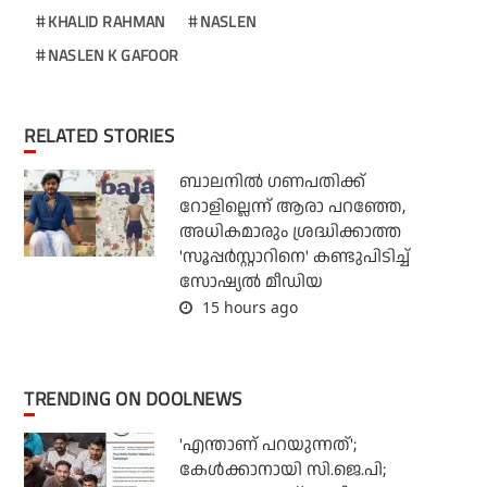
KHALID RAHMAN
NASLEN
NASLEN K GAFOOR
RELATED STORIES
ബാലനില്‍ ഗണപതിക്ക്
റോളില്ലെന്ന് ആരാ പറഞ്ഞേ,
അധികമാരും ശ്രദ്ധിക്കാത്ത
'സൂപ്പര്‍സ്റ്റാറിനെ' കണ്ടുപിടിച്ച്
സോഷ്യല്‍ മീഡിയ
15 hours ago
TRENDING ON DOOLNEWS
'എന്താണ് പറയുന്നത്';
കേള്‍ക്കാനായി സി.ജെ.പി;