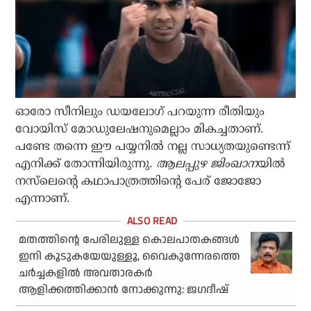
ഓരോ സീനിലും ഡയലോഗ് പറയുന്ന രീതിയും
വോയിസ് മോഡുലേഷനുമെല്ലാം മികച്ചതാണ്.
പണ്ടേ തന്നെ ഈ പയ്യനില്‍ നല്ല സാധ്യതയുണ്ടെന്ന്
എനിക്ക് തോന്നിയിരുന്നു.
ആലപ്പുഴ ജിംഖാന
യില്‍
നസ്‌ലെന്റെ കഥാപാത്രത്തിന്റെ പേര് ജോജോ
എന്നാണ്.
മതത്തിന്റെ പേരിലുള്ള കൊലപാതകങ്ങള്‍
ഇനി കൂടുകയേയുള്ളൂ, വൈകുന്നേരത്തെ
ചര്‍ച്ചകളില്‍ അവതാരകര്‍
ആളിക്കത്തിക്കാന്‍ നോക്കുന്നു: ജഗദീഷ്