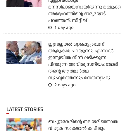
എല്ലാവര്‍ക്കും
മനസിലായെന്നായിരുന്നു മമ്മൂക്ക
അദ്ദേഹത്തിന്റെ ഭാര്യയോട്
പറഞ്ഞത്: സിദ്ദിഖ്
1 day ago
ഇസ്രഈല്‍ ഒറ്റപ്പെട്ടുവെന്ന്
ആളുകള്‍ പറയുന്നു, എന്നാല്‍
ഇന്ത്യയില്‍ നിന്ന് ലഭിക്കുന്ന
പിന്തുണ അവിശ്വസനീയം: മോദി
തന്റെ ആത്മാര്‍ത്ഥ
സുഹൃത്തെന്നും നെതന്യാഹു
2 days ago
LATEST STORIES
ബംഗ്ലാദേശിന്റെ തലയരിഞ്ഞാല്‍
വീഴുക സാക്ഷാല്‍ കപിലും