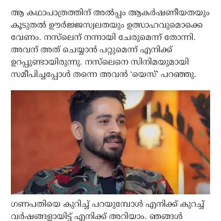
ആ കഥാപാത്രത്തിന് അല്‍പ്പം ആകര്‍ഷണീയതയും
കൂടുതല്‍ ഊര്‍ജ്ജസ്വലതയും ഉത്സാഹവുമൊക്കെ
വേണം. നസ്‌ലെന് നന്നായി ചേരുമെന്ന് തോന്നി.
അവന് അത് ചെയ്യാന്‍ പറ്റുമെന്ന് എനിക്ക്
ഉറപ്പുണ്ടായിരുന്നു. നസ്‌ലെനെ സിനിമയുമായി
സമീപിച്ചപ്പോള്‍ തന്നെ അവന്‍ ‘യെസ്’ പറഞ്ഞു.
ഗണപതിയെ കുറിച്ച് പറയുമ്പോള്‍ എനിക്ക് കുറച്ച്
വര്‍ഷങ്ങളായിട്ട് എനിക്ക് അറിയാം. ഞങ്ങള്‍