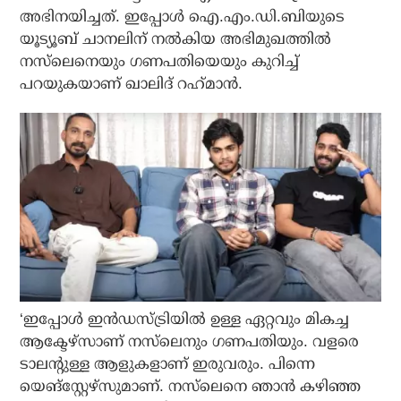
അഭിനയിച്ചത്. ഇപ്പോള്‍ ഐ.എം.ഡി.ബിയുടെ
യൂട്യൂബ് ചാനലിന് നല്‍കിയ അഭിമുഖത്തില്‍
നസ്‌ലെനെയും ഗണപതിയെയും കുറിച്ച്
പറയുകയാണ് ഖാലിദ് റഹ്‌മാന്‍.
‘ഇപ്പോള്‍ ഇന്‍ഡസ്ട്രിയില്‍ ഉള്ള ഏറ്റവും മികച്ച
ആക്ടേഴ്‌സാണ് നസ്‌ലെനും ഗണപതിയും. വളരെ
ടാലന്റുള്ള ആളുകളാണ് ഇരുവരും. പിന്നെ
യെങ്‌സ്റ്റേഴ്‌സുമാണ്. നസ്‌ലെനെ ഞാന്‍ കഴിഞ്ഞ