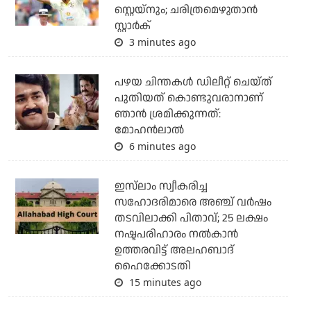
സ്റ്റെയ്‌നും; ചരിത്രമെഴുതാന്‍
സ്റ്റാര്‍ക്
3 minutes ago
പഴയ ചിന്തകള്‍ ഡിലീറ്റ് ചെയ്ത്
പുതിയത് കൊണ്ടുവരാനാണ്
ഞാന്‍ ശ്രമിക്കുന്നത്:
മോഹന്‍ലാല്‍
6 minutes ago
ഇസ്‌ലാം സ്വീകരിച്ച
സഹോദരിമാരെ അഞ്ച് വര്‍ഷം
തടവിലാക്കി പിതാവ്; 25 ലക്ഷം
നഷ്ടപരിഹാരം നല്‍കാന്‍
ഉത്തരവിട്ട് അലഹബാദ്
ഹൈക്കോടതി
15 minutes ago