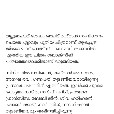
തല്ലുമാല
ക്ക് ശേഷം ഖാലിദ് റഹ്‌മാന്‍ സംവിധാനം
ചെയ്ത ഏറ്റവും പുതിയ ചിത്രമാണ്
ആലപ്പുഴ
ജിംഖാന
. സ്‌പോര്‍ട്‌സ് – കോമഡി ഴോണറില്‍
എത്തിയ ഈ ചിത്രം ബോക്‌സിങ്
പശ്ചാത്തലമാക്കിയാണ് ഒരുങ്ങിയത്.
സിനിമയില്‍ നസ്‌ലെന്‍, ലുക്മാന്‍ അവറാന്‍,
അനഘ രവി, ഗണപതി തുടങ്ങിയവരായിരുന്നു
പ്രധാനവേഷത്തില്‍ എത്തിയത്. ഇവര്‍ക്ക് പുറമെ
കോട്ടയം നസീര്‍, സന്ദീപ് പ്രദീപ്, ഫ്രാങ്കോ
ഫ്രാന്‍സിസ്, ബേബി ജീന്‍, ശിവ ഹരിഹരന്‍,
ഷോണ്‍ ജോയ്, കാര്‍ത്തിക്, നന്ദ നിഷാന്ത്
തുടങ്ങിയവരും അഭിനയിച്ചിരുന്നു.