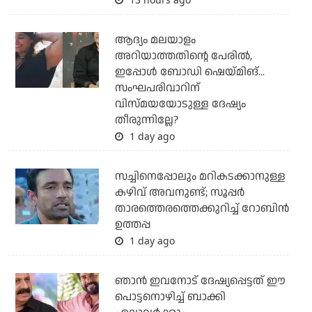
ആദ്യം മലയാളം
അറിയാത്തതിന്റെ പേരില്‍,
ഇപ്പോള്‍ ബോഡി ഷെയ്മിങ്...
സംഘപരിവാറിന്
വിസ്മയയോടുള്ള ദേഷ്യം
തീരുന്നില്ലേ?
1 day ago
സച്ചിനെപ്പോലും മറികടക്കാനുള്ള
കഴിവ് അവനുണ്ട്; സൂപ്പര്‍
താരത്തെരത്തെക്കുറിച്ച് റോബിന്‍
ഉത്തപ്പ
1 day ago
ഞാന്‍ ഇവനോട് ദേഷ്യപ്പെട്ടത് ഈ
പൊട്ടനൊഴിച്ച് ബാക്കി