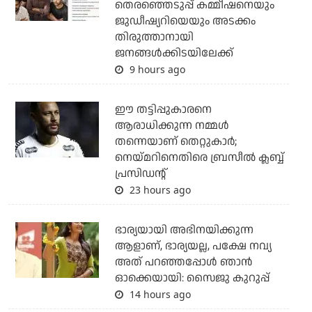
തെരഞ്ഞെടുപ്പ് കമ്മീഷനെയും
ജുഡീഷ്യറിയെയും അടക്കം
തിരുത്താനായി
ജനങ്ങള്‍ക്കിടയിലേക്ക്
9 hours ago
ഈ തട്ടിപ്പുകാരനെ
ആരാധിക്കുന്ന നമ്മള്‍
തന്നെയാണ് തെറ്റുകാര്‍;
നെയ്മറിനെതിരെ ബ്രസീല്‍ ക്ലബ്ബ്
പ്രസിഡന്റ്
23 hours ago
ഭാര്യയായി അഭിനയിക്കുന്ന
ആളാണ്, ഭാര്യയല്ല, പക്ഷേ നവ്യ
അത് പറഞ്ഞപ്പോള്‍ ഞാന്‍
ഓക്കെയായി: സൈജു കുറുപ്പ്
14 hours ago