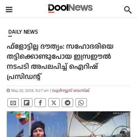
DAILY NEWS
ഫ്‌ളോട്ടില്ല ദൗത്യം: സഹോദരിയെ
തട്ടിക്കൊണ്ടുപോയ ഇസ്രഈല്‍
നടപടി അപലപിച്ച് ഐറിഷ്
പ്രസിഡന്റ്
May 20, 2026, 9:27 am
ഡൂള്‍ന്യൂസ് ഡെസ്‌ക്