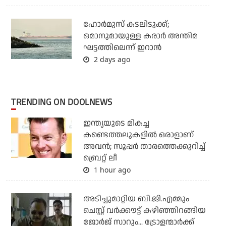
ഹോര്‍മുസ് കടലിടുക്ക്;
ഒമാനുമായുള്ള കരാര്‍ അന്തിമ
ഘട്ടത്തിലെന്ന് ഇറാന്‍
2 days ago
TRENDING ON DOOLNEWS
ഇന്ത്യയുടെ മികച്ച
കണ്ടെത്തലുകളില്‍ ഒരാളാണ്
അവന്‍; സൂപ്പര്‍ താരത്തെക്കുറിച്ച്
ബ്രെറ്റ് ലീ
1 hour ago
അടിച്ചുമാറ്റിയ ബി.ജി.എമ്മും
ചെസ്റ്റ് വര്‍ക്കൗട്ട് കഴിഞ്ഞിറങ്ങിയ
ജോര്‍ജ് സാറും... ട്രോളന്മാര്‍ക്ക്