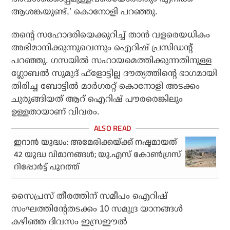
ആശങ്കയുണ്ട്,’ കൊനോളി പറഞ്ഞു.
തന്റെ സഹോദരിയെക്കുറിച്ച് താന്‍ വളരെയധികം
അഭിമാനിക്കുന്നുവെന്നും ഐറിഷ് പ്രസിഡന്റ്
പറഞ്ഞു. ഗസയില്‍ സഹായമെത്തിക്കുന്നതിനുള്ള
ഗ്ലോബല്‍ സുമുദ് ഫ്‌ളോട്ടില്ല ദൗത്യത്തിന്റെ ഭാഗമായി
തിരിച്ച ബോട്ടില്‍ മാര്‍ഗരറ്റ് കൊനോളി അടക്കം
ചുരുങ്ങിയത് ആറ് ഐറിഷ് പൗരരെങ്കിലും
ഉള്ളതായാണ് വിവരം.
ഇറാൻ യുദ്ധം: അമേരിക്കയ്ക്ക് നഷ്ടമായത്
42 യുദ്ധ വിമാനങ്ങൾ; യു.എസ് കോൺഗ്രസ്
റിപ്പോർട്ട് പുറത്ത്
സൈപ്രസ് തീരത്തിന് സമീപം ഐറിഷ്
സംഘത്തിന്റേതടക്കം 10 സമുദ്ര യാനങ്ങള്‍
കഴിഞ്ഞ ദിവസം ഇസ്രഈല്‍