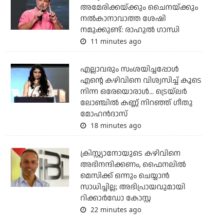
അമേരിക്കയ്ക്കും ചൈനയ്ക്കും
നല്‍കാനാവാത്ത ശേഷി
നമുക്കുണ്ട്: രാഹുല്‍ ഗാന്ധി
11 minutes ago
എല്ലാവരും സംശയിച്ചപ്പോള്‍
എന്റെ കഴിവിനെ വിശ്വസിച്ച് കൂടെ
നിന്ന ഒരേയൊരാള്‍... ട്രെയ്‌ലര്‍
ലോഞ്ചില്‍ കണ്ണ് നിറഞ്ഞ് ഗീതു
മോഹന്‍ദാസ്
18 minutes ago
ക്രിസ്റ്റ്യാനോയുടെ കഴിവിനെ
അഭിനന്ദിക്കണം, ഫൈനലില്‍
മെസിക്ക് ഒന്നും ചെയ്യാന്‍
സാധിച്ചില്ല; അഭിപ്രായവുമായി
റിക്കാര്‍ഡോ കോസ്റ്റ
22 minutes ago