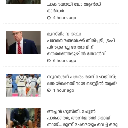
ചാകരയായി ലോ ആന്‍ഡ്
ഓര്‍ഡര്‍
4 hours ago
മുസ്‌ലീം വിരുദ്ധ
പരാമര്‍ശങ്ങള്‍ക്ക് തിരിച്ചടി; ട്രംപ്
പിന്തുണച്ച നേതാവിന്
തെരഞ്ഞെടുപ്പില്‍ തോല്‍വി
6 hours ago
സുദര്‍ശന് പകരം രണ്ട് ചോയിസ്;
ലങ്കയ്‌ക്കെതിരായ ടെസ്റ്റില്‍ ആര്?
1 hour ago
അച്ഛന്‍ ഗുസ്തി, ചേട്ടന്‍
പാര്‍ക്കൗര്‍, അനിയത്തി മൊയ്
തായ്.... മൂന്ന് പേരെയും വെച്ച് ഒരു