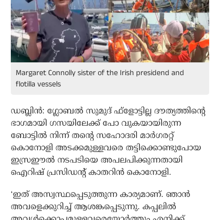
Margaret Connolly sister of the Irish presidend and
flotilla vessels
ഡബ്ലിന്‍: ഗ്ലോബല്‍ സുമുദ് ഫ്‌ളോട്ടില്ല ദൗത്യത്തിന്റെ
ഭാഗമായി ഗസയിലേക്ക് പോ വുകയായിരുന്ന
ബോട്ടില്‍ നിന്ന് തന്റെ സഹോദരി മാര്‍ഗരറ്റ്
കൊനോളി അടക്കമുള്ളവരെ തട്ടിക്കൊണ്ടുപോയ
ഇസ്രഈല്‍ നടപടിയെ അപലപിക്കുന്നതായി
ഐറിഷ് പ്രസിഡന്റ് കാതറിന്‍ കൊനോളി.
‘ഇത് അസ്വസ്ഥപ്പെടുത്തുന്ന കാര്യമാണ്. ഞാന്‍
അവളെക്കുറിച്ച് ആശങ്കപ്പെടുന്നു. കപ്പലില്‍
അവള്‍ക്കൊപ്പമുള്ളവരെയോര്‍ത്തും എനിക്ക്