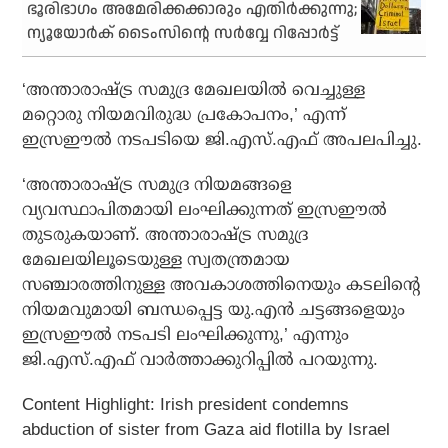
ഭൂരിഭാഗം അമേരിക്കക്കാരും എതിർക്കുന്നു;
ന്യൂയോർക് ടൈംസിന്റെ സർവ്വേ റിപ്പോർട്ട്
‘അന്താരാഷ്ട്ര സമുദ്ര മേഖലയില്‍ വെച്ചുള്ള
മറ്റൊരു നിയമവിരുദ്ധ പ്രകോപനം,’ എന്ന്
ഇസ്രഈല്‍ നടപടിയെ ജി.എസ്.എഫ് അപലപിച്ചു.
‘അന്താരാഷ്ട്ര സമുദ്ര നിയമങ്ങളെ
വ്യവസ്ഥാപിതമായി ലംഘിക്കുന്നത് ഇസ്രഈല്‍
തുടരുകയാണ്. അന്താരാഷ്ട്ര സമുദ്ര
മേഖലയിലൂടെയുള്ള സ്വതന്ത്രമായ
സഞ്ചാരത്തിനുള്ള അവകാശത്തിനെയും കടലിന്റെ
നിയമവുമായി ബന്ധപ്പെട്ട യു.എന്‍ ചട്ടങ്ങളെയും
ഇസ്രഈല്‍ നടപടി ലംഘിക്കുന്നു,’ എന്നും
ജി.എസ്.എഫ് വാര്‍ത്താക്കുറിപ്പില്‍ പറയുന്നു.
Content Highlight: Irish president condemns
abduction of sister from Gaza aid flotilla by Israel