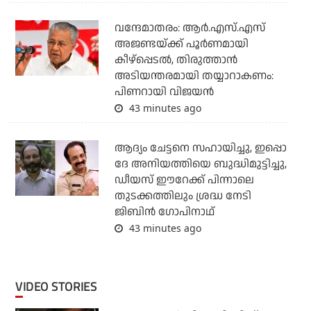
വന്ദേമാതരം: ആര്‍.എസ്.എസ്
അജണ്ടയ്ക്ക് പൂര്‍ണമായി
കീഴ്‌പ്പെടല്‍, തിരുത്താന്‍
അടിയന്തരമായി തയ്യാറാകണം:
പിണറായി വിജയന്‍
43 minutes ago
ആദ്യം ചേട്ടനെ സഹായിച്ചു, ഇപ്പൊ
ദേ അനിയത്തിയെ ബുദ്ധിമുട്ടിച്ചു,
ഡീയസ് ഈറേക്ക് പിന്നാലെ
തുടക്കത്തിലും ശ്രദ്ധ നേടി
ജിബിന്‍ ഗോപിനാഥ്
43 minutes ago
VIDEO STORIES