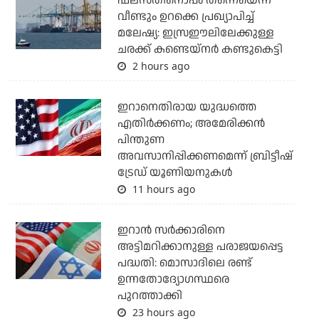
ഫലസ്തീനൊപ്പം തന്നെയെന്ന്
വീണ്ടും ഉറക്കെ പ്രഖ്യാപിച്ച്
മലേഷ്യ: ഇസ്രഈലിലേക്കുള്ള
ചരക്ക് കണ്ടെയ്‌നര്‍ കണ്ടുകെട്ടി
2 hours ago
ഇറാനെതിരായ യുദ്ധത്തെ
എതിര്‍ക്കണം; അമേരിക്കന്‍
പിന്തുണ
അവസാനിപ്പിക്കണമെന്ന് ബ്രിട്ടീഷ്
ട്രേഡ് യൂണിയനുകള്‍
11 hours ago
ഇറാന്‍ സര്‍ക്കാരിനെ
അട്ടിമറിക്കാനുള്ള പരാജയപ്പെട്ട
പദ്ധതി: മൊസാദിലെ രണ്ട്
ഉന്നതോദ്യോഗസ്ഥരെ
പുറത്താക്കി
23 hours ago