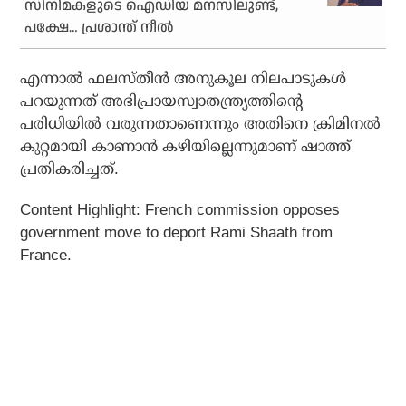
സിനിമകളുടെ ഐഡിയ മനസിലുണ്ട്,
പക്ഷേ… പ്രശാന്ത് നീല്‍
എന്നാല്‍ ഫലസ്തീന്‍ അനുകൂല നിലപാടുകള്‍
പറയുന്നത് അഭിപ്രായസ്വാതന്ത്ര്യത്തിന്റെ
പരിധിയില്‍ വരുന്നതാണെന്നും അതിനെ ക്രിമിനല്‍
കുറ്റമായി കാണാന്‍ കഴിയില്ലെന്നുമാണ് ഷാത്ത്
പ്രതികരിച്ചത്.
Content Highlight: French commission opposes
government move to deport Rami Shaath from
France.