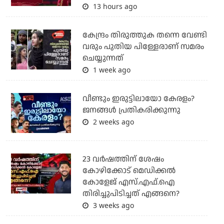
13 hours ago
കേന്ദ്രം തിരുത്തുക തന്നെ വേണ്ടി
വരും പുതിയ പിള്ളേരാണ് സമരം
ചെയ്യുന്നത്
1 week ago
വീണ്ടും ഇരുട്ടിലായോ കേരളം?
ജനങ്ങൾ പ്രതികരിക്കുന്നു
2 weeks ago
23 വർഷത്തിന് ശേഷം
കോഴിക്കോട് മെഡിക്കൽ
കോളേജ് എസ്.എഫ്.ഐ
തിരിച്ചുപിടിച്ചത് എങ്ങനെ?
3 weeks ago