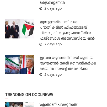
ട്രൈബ്യൂണല്‍
2 days ago
ഇസ്രഈലിനെതിരായ
പരാതികളില്‍ ഫിഫയുടേത്
നിശബ്ദ പിന്തുണ; ഫലസ്തീന്‍
ഫുട്‌ബോള്‍ അസോസിയേഷന്‍
2 days ago
ഇറാന്‍ യുദ്ധത്തിനായി പുതിയ
തന്ത്രങ്ങള്‍ തേടി സൈനികര്‍ക്ക്
മെയില്‍ അയച്ച് അമേരിക്ക
2 days ago
TRENDING ON DOOLNEWS
'എന്താണ് പറയുന്നത്';