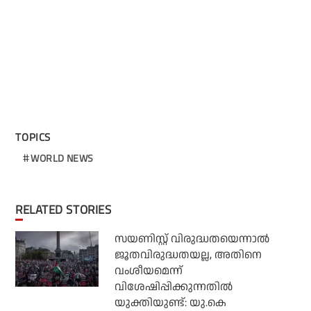
TOPICS
WORLD NEWS
RELATED STORIES
സയണിസ്റ്റ് വിരുദ്ധതയെന്നാല്‍
ജൂതവിരുദ്ധതയല്ല, അതിനെ
വംശീയമെന്ന്
വിശേഷിപ്പിക്കുന്നതില്‍
യുക്തിയുണ്ട്: യു.കെ