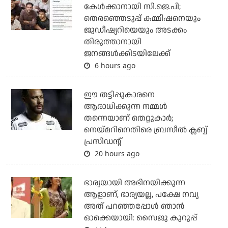
കേള്‍ക്കാനായി സി.ജെ.പി;
തെരഞ്ഞെടുപ്പ് കമ്മീഷനെയും
ജുഡീഷ്യറിയെയും അടക്കം
തിരുത്താനായി
ജനങ്ങള്‍ക്കിടയിലേക്ക്
6 hours ago
ഈ തട്ടിപ്പുകാരനെ
ആരാധിക്കുന്ന നമ്മള്‍
തന്നെയാണ് തെറ്റുകാര്‍;
നെയ്മറിനെതിരെ ബ്രസീല്‍ ക്ലബ്ബ്
പ്രസിഡന്റ്
20 hours ago
ഭാര്യയായി അഭിനയിക്കുന്ന
ആളാണ്, ഭാര്യയല്ല, പക്ഷേ നവ്യ
അത് പറഞ്ഞപ്പോള്‍ ഞാന്‍
ഓക്കെയായി: സൈജു കുറുപ്പ്