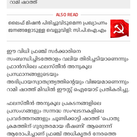
റാമി ഷാത്ത്
ലൈഫ് മിഷന്‍ പിരിച്ചുവിടുമെന്ന പ്രഖ്യാപനം
ജനങ്ങളോടുള്ള വെല്ലുവിളി: സി.പി.ഐ.എം
ഈ വിധി ഫ്രഞ്ച് സര്‍ക്കാരിനെ
സംബന്ധിച്ചിടത്തോളം വലിയ തിരിച്ചടിയാണെന്നും
ഫ്രാന്‍സിലെ ഫലസ്തീന്‍ അനുകൂല
പ്രസ്ഥാനങ്ങളുടെയും
അഭിപ്രായസ്വാതന്ത്ര്യത്തിന്റെയും വിജയമാണെന്നും
റാമി ഷാത്ത് മിഡില്‍ ഈസ്റ്റ് ഐയോട് പ്രതികരിച്ചു.
ഫലസ്തീന്‍ അനുകൂല പ്രകടനങ്ങളിലെ
പ്രസംഗങ്ങളും സന്നദ്ധ സംഘടനകളിലെ
പ്രവര്‍ത്തനങ്ങളും ചൂണ്ടിക്കാട്ടി ഷാത്ത് ‘പൊതു
ക്രമത്തിന് ഗുരുതരമായ ഭീഷണി’ ആണെന്ന്
ആരോപിച്ചാണ് ഫ്രഞ്ച് അധികൃതര്‍ നേരത്തെ