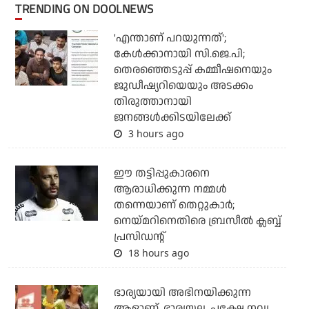
TRENDING ON DOOLNEWS
'എന്താണ് പറയുന്നത്';
കേള്‍ക്കാനായി സി.ജെ.പി;
തെരഞ്ഞെടുപ്പ് കമ്മീഷനെയും
ജുഡീഷ്യറിയെയും അടക്കം
തിരുത്താനായി
ജനങ്ങള്‍ക്കിടയിലേക്ക്
3 hours ago
ഈ തട്ടിപ്പുകാരനെ
ആരാധിക്കുന്ന നമ്മള്‍
തന്നെയാണ് തെറ്റുകാര്‍;
നെയ്മറിനെതിരെ ബ്രസീല്‍ ക്ലബ്ബ്
പ്രസിഡന്റ്
18 hours ago
ഭാര്യയായി അഭിനയിക്കുന്ന
ആളാണ്, ഭാര്യയല്ല, പക്ഷേ നവ്യ