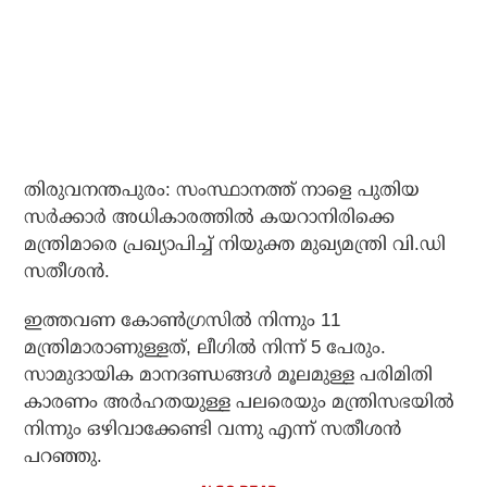
തിരുവനന്തപുരം: സംസ്ഥാനത്ത് നാളെ പുതിയ
സർക്കാർ അധികാരത്തിൽ കയറാനിരിക്കെ
മന്ത്രിമാരെ പ്രഖ്യാപിച്ച് നിയുക്ത മുഖ്യമന്ത്രി വി.ഡി
സതീശൻ.
ഇത്തവണ കോൺഗ്രസിൽ നിന്നും 11
മന്ത്രിമാരാണുള്ളത്, ലീഗിൽ നിന്ന് 5 പേരും.
സാമുദായിക മാനദണ്ഡങ്ങൾ മൂലമുള്ള പരിമിതി
കാരണം അർഹതയുള്ള പലരെയും മന്ത്രിസഭയിൽ
നിന്നും ഒഴിവാക്കേണ്ടി വന്നു എന്ന് സതീശൻ
പറഞ്ഞു.