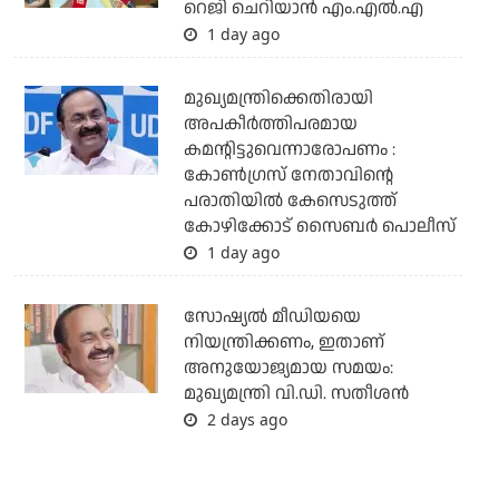
റെജി ചെറിയാന്‍ എം.എല്‍.എ
1 day ago
മുഖ്യമന്ത്രിക്കെതിരായി
അപകീര്‍ത്തിപരമായ
കമന്റിട്ടുവെന്നാരോപണം :
കോണ്‍ഗ്രസ് നേതാവിന്റെ
പരാതിയില്‍ കേസെടുത്ത്
കോഴിക്കോട് സൈബര്‍ പൊലീസ്
1 day ago
സോഷ്യല്‍ മീഡിയയെ
നിയന്ത്രിക്കണം, ഇതാണ്
അനുയോജ്യമായ സമയം:
മുഖ്യമന്ത്രി വി.ഡി. സതീശന്‍
2 days ago