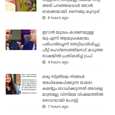
അത് പറഞ്ഞപ്പോള്‍ ഞാന്‍
ഓക്കെയായി: സൈജു കുറുപ്പ്
8 hours ago
ഇറാന്‍ യുദ്ധം കാരണമുള്ള
യു.എസ് ആയുധക്ഷാമം
പരിഹരിച്ചെന്ന് തെറ്റിധാരിപ്പിച്ചു;
പീറ്റ് ഹെഗ്‌സെത്തിനോട് കടുത്ത
ഭാഷയില്‍ പ്രതികരിച്ച് ട്രംപ്
4 hours ago
ഒരു സ്ത്രീയെ നിങ്ങള്‍
അധിക്ഷേപിക്കുന്ന ഓരോ
കമന്റും ബാധിക്കുന്നത് അവളെ
മാത്രമല്ല; വിസ്മയ വിഷയത്തില്‍
വൈറലായി പോസ്റ്റ്
7 hours ago