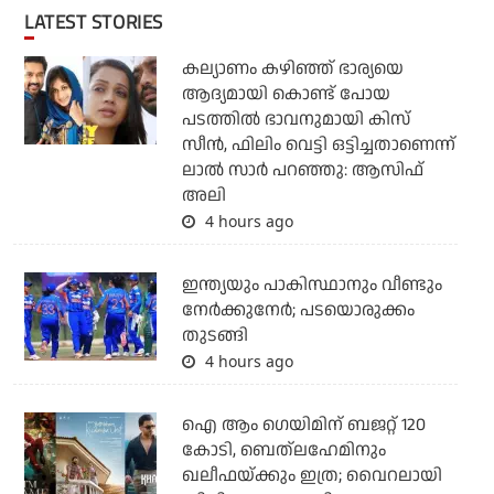
LATEST STORIES
കല്യാണം കഴിഞ്ഞ് ഭാര്യയെ
ആദ്യമായി കൊണ്ട് പോയ
പടത്തില്‍ ഭാവനുമായി കിസ്
സീന്‍, ഫിലിം വെട്ടി ഒട്ടിച്ചതാണെന്ന്
ലാല്‍ സാര്‍ പറഞ്ഞു: ആസിഫ്
അലി
4 hours ago
ഇന്ത്യയും പാകിസ്ഥാനും വീണ്ടും
നേര്‍ക്കുനേര്‍; പടയൊരുക്കം
തുടങ്ങി
4 hours ago
ഐ ആം ഗെയിമിന് ബജറ്റ് 120
കോടി, ബെത്‌ലഹേമിനും
ഖലീഫയ്ക്കും ഇത്ര; വൈറലായി