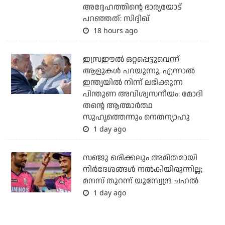
അദ്ദേഹത്തിന്റെ ഭാര്യയോട്
പറഞ്ഞത്: സിദ്ദിഖ്
18 hours ago
ഇസ്രഈല്‍ ഒറ്റപ്പെട്ടുവെന്ന്
ആളുകള്‍ പറയുന്നു, എന്നാല്‍
ഇന്ത്യയില്‍ നിന്ന് ലഭിക്കുന്ന
പിന്തുണ അവിശ്വസനീയം: മോദി
തന്റെ ആത്മാര്‍ത്ഥ
സുഹൃത്തെന്നും നെതന്യാഹു
1 day ago
സഞ്ജു ഒരിക്കലും അമിതമായി
നിര്‍ദേശങ്ങള്‍ നല്‍കിയിരുന്നില്ല;
മനസ് തുറന്ന് യുസ്വേന്ദ്ര ചഹല്‍
1 day ago