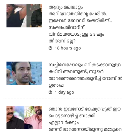
ആദ്യം മലയാളം
അറിയാത്തതിന്റെ പേരില്‍,
ഇപ്പോള്‍ ബോഡി ഷെയ്മിങ്...
സംഘപരിവാറിന്
വിസ്മയയോടുള്ള ദേഷ്യം
തീരുന്നില്ലേ?
18 hours ago
സച്ചിനെപ്പോലും മറികടക്കാനുള്ള
കഴിവ് അവനുണ്ട്; സൂപ്പര്‍
താരത്തെരത്തെക്കുറിച്ച് റോബിന്‍
ഉത്തപ്പ
1 day ago
ഞാന്‍ ഇവനോട് ദേഷ്യപ്പെട്ടത് ഈ
പൊട്ടനൊഴിച്ച് ബാക്കി
എല്ലാവര്‍ക്കും
മനസിലായെന്നായിരുന്നു മമ്മൂക്ക