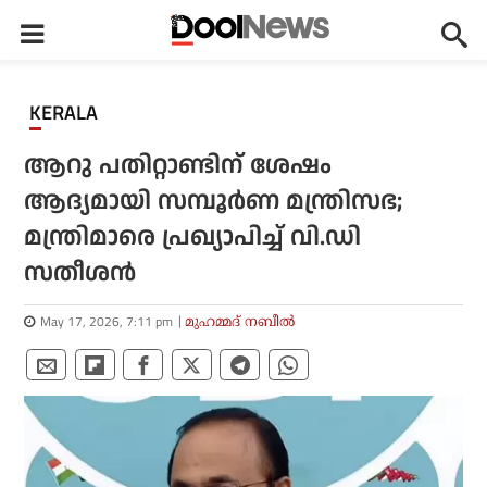
KERALA
ആറു പതിറ്റാണ്ടിന് ശേഷം
ആദ്യമായി സമ്പൂർണ മന്ത്രിസഭ;
മന്ത്രിമാരെ പ്രഖ്യാപിച്ച് വി.ഡി
സതീശൻ
May 17, 2026, 7:11 pm
മുഹമ്മദ് നബീല്‍