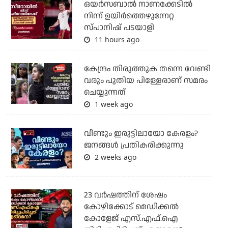
ഒയര്‍സബാൽ നാണക്കേടിൽ
നിന്ന് ഉയിർത്തെഴുന്നേറ്റ
സ്പാനിഷ് പടയാളി
11 hours ago
കേന്ദ്രം തിരുത്തുക തന്നെ വേണ്ടി
വരും പുതിയ പിള്ളേരാണ് സമരം
ചെയ്യുന്നത്
1 week ago
വീണ്ടും ഇരുട്ടിലായോ കേരളം?
ജനങ്ങൾ പ്രതികരിക്കുന്നു
2 weeks ago
23 വർഷത്തിന് ശേഷം
കോഴിക്കോട് മെഡിക്കൽ
കോളേജ് എസ്.എഫ്.ഐ