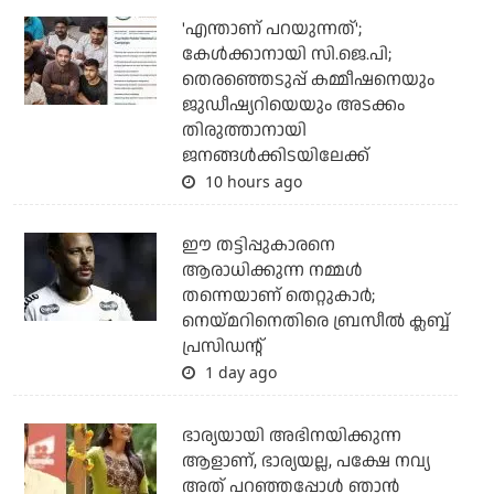
'എന്താണ് പറയുന്നത്';
കേള്‍ക്കാനായി സി.ജെ.പി;
തെരഞ്ഞെടുപ്പ് കമ്മീഷനെയും
ജുഡീഷ്യറിയെയും അടക്കം
തിരുത്താനായി
ജനങ്ങള്‍ക്കിടയിലേക്ക്
10 hours ago
ഈ തട്ടിപ്പുകാരനെ
ആരാധിക്കുന്ന നമ്മള്‍
തന്നെയാണ് തെറ്റുകാര്‍;
നെയ്മറിനെതിരെ ബ്രസീല്‍ ക്ലബ്ബ്
പ്രസിഡന്റ്
1 day ago
ഭാര്യയായി അഭിനയിക്കുന്ന
ആളാണ്, ഭാര്യയല്ല, പക്ഷേ നവ്യ
അത് പറഞ്ഞപ്പോള്‍ ഞാന്‍