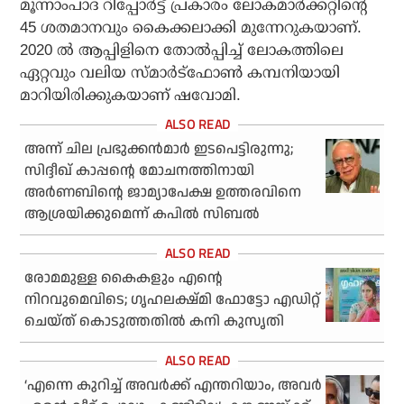
മൂന്നാംപാദ റിപ്പോര്‍ട്ട് പ്രകാരം ലോകമാര്‍ക്കറ്റിന്റെ
45 ശതമാനവും കൈക്കലാക്കി മുന്നേറുകയാണ്.
2020 ല്‍ ആപ്പിളിനെ തോല്‍പ്പിച്ച് ലോകത്തിലെ
ഏറ്റവും വലിയ സ്മാര്‍ട്‌ഫോണ്‍ കമ്പനിയായി
മാറിയിരിക്കുകയാണ് ഷവോമി.
അന്ന് ചില പ്രഭുക്കന്‍മാര്‍ ഇടപെട്ടിരുന്നു;
സിദ്ദീഖ് കാപ്പന്റെ മോചനത്തിനായി
അര്‍ണബിന്റെ ജാമ്യാപേക്ഷ ഉത്തരവിനെ
ആശ്രയിക്കുമെന്ന് കപില്‍ സിബല്‍
രോമമുള്ള കൈകളും എന്റെ
നിറവുമെവിടെ; ഗൃഹലക്ഷ്മി ഫോട്ടോ എഡിറ്റ്
ചെയ്ത് കൊടുത്തതില്‍ കനി കുസൃതി
‘എന്നെ കുറിച്ച് അവര്‍ക്ക് എന്തറിയാം, അവര്‍