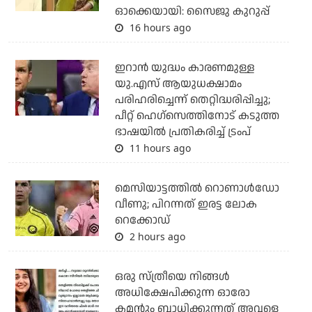
ഓക്കെയായി: സൈജു കുറുപ്പ്
16 hours ago
ഇറാന്‍ യുദ്ധം കാരണമുള്ള
യു.എസ് ആയുധക്ഷാമം
പരിഹരിച്ചെന്ന് തെറ്റിദ്ധരിപ്പിച്ചു;
പീറ്റ് ഹെഗ്‌സെത്തിനോട് കടുത്ത
ഭാഷയില്‍ പ്രതികരിച്ച് ട്രംപ്
11 hours ago
മെസിയാട്ടത്തില്‍ റൊണാള്‍ഡോ
വീണു; പിറന്നത് ഇരട്ട ലോക
റെക്കോഡ്
2 hours ago
ഒരു സ്ത്രീയെ നിങ്ങള്‍
അധിക്ഷേപിക്കുന്ന ഓരോ
കമന്റും ബാധിക്കുന്നത് അവളെ