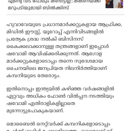
എന്റെ വീട് പോലും കണ്ടിട്ടില്ല’; കങ്കണയ്ക്ക്
മറുപടിയുമായി ബില്‍ക്കിസ്
ഹുവാവേയുടെ പ്രധാനമാര്‍ക്കറ്റുകളായ ആഫ്രിക്ക,
മിഡില്‍ ഈസ്റ്റ്, യൂറോപ്പ് എന്നിവിടങ്ങളില്‍
പ്രത്യേക ശ്രദ്ധ നല്‍കി ബിസിനസ്
കൈക്കലാക്കാനുള്ള തന്ത്രങ്ങളാണ് ഇപ്പോള്‍
ഷവോമി ആവിഷ്‌ക്കരിക്കുന്നത്. ആഗോള
മാര്‍ക്കറ്റുകളോടൊപ്പം തന്നെ സ്വദേശമായ
ചൈനയിലെ ജനപ്രിയത നിലനിര്‍ത്തിയാണ്
കമ്പനിയുടെ തേരോട്ടം.
ഇതിനൊപ്പം ഇന്ത്യയില്‍ കഴിഞ്ഞ വര്‍ഷങ്ങളില്‍
ഏറ്റവും അധികം ഫോണ്‍ വില്‍പ്പന നടത്തിയും
ഷവോമി എതിരാളികളില്ലാതെ
മുന്നോട്ടുപോകുകയാണ്.
മൊബൈല്‍ നെറ്റ്‌വര്‍ക്ക് കമ്പനികളോടൊപ്പം