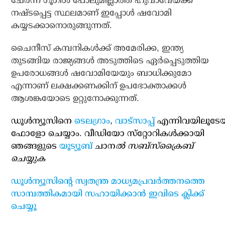
ചേര്‍ന്ന് ഗൂഗിള്‍ പോലുമില്ലാത്ത ഹുവാവേയ്ക്ക്
നഷ്ടപ്പെട്ട സ്ഥലമാണ് ഇപ്പോള്‍ ഷവോമി
കയ്യടക്കാനൊരുങ്ങുന്നത്.
ചൈനീസ് കമ്പനികള്‍ക്ക് അമേരിക്ക, ഇന്ത്യ
തുടങ്ങിയ രാജ്യങ്ങള്‍ അടുത്തിടെ ഏര്‍പ്പെടുത്തിയ
ഉപരോധങ്ങള്‍ ഷവോമിയേയും ബാധിക്കുമോ
എന്നാണ് ലക്ഷക്കണക്കിന് ഉപഭോക്താക്കള്‍
ആശങ്കയോടെ ഉറ്റുനോക്കുന്നത്.
ഡൂള്‍ന്യൂസിനെ
ടെലഗ്രാം
,
വാട്‌സാപ്പ്
എന്നിവയിലൂടേ
ഫോളോ ചെയ്യാം. വീഡിയോ സ്‌റ്റോറികള്‍ക്കായി
ഞങ്ങളുടെ
യൂട്യൂബ്
ചാന
ല്‍ സബ്‌സ്‌ക്രൈബ്
ചെയ്യുക
ഡൂള്‍ന്യൂസിന്റെ സ്വതന്ത്ര മാധ്യമപ്രവര്‍ത്തനത്തെ
സാമ്പത്തികമായി സഹായിക്കാന്‍ ഇവിടെ ക്ലിക്ക്
ചെയ്യൂ