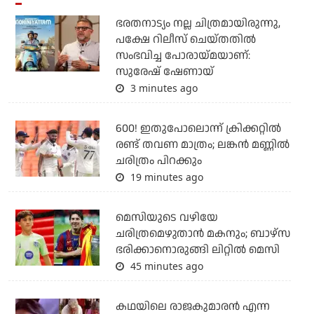
ഭരതനാട്യം നല്ല ചിത്രമായിരുന്നു,
പക്ഷേ റിലീസ് ചെയ്തതില്‍
സംഭവിച്ച പോരായ്മയാണ്:
സുരേഷ് ഷേണായ്
3 minutes ago
600! ഇതുപോലൊന്ന് ക്രിക്കറ്റില്‍
രണ്ട് തവണ മാത്രം; ലങ്കന്‍ മണ്ണില്‍
ചരിത്രം പിറക്കും
19 minutes ago
മെസിയുടെ വഴിയേ
ചരിത്രമെഴുതാന്‍ മകനും; ബാഴ്‌സ
ഭരിക്കാനൊരുങ്ങി ലിറ്റില്‍ മെസി
45 minutes ago
കഥയിലെ രാജകുമാരൻ എന്ന