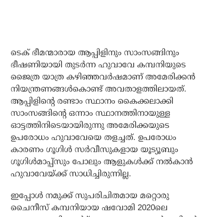
ടെക് ഭീമന്മാരായ ആപ്പിളിനും സാംസങ്ങിനും
ഭീഷണിയായി തുടര്‍ന്ന ഹുവാവേ കമ്പനിയുടെ
ജൈത്ര യാത്ര കഴിഞ്ഞവര്‍ഷമാണ് അമേരിക്കന്‍
നിയന്ത്രണങ്ങള്‍കൊണ്ട് അവതാളത്തിലായത്.
ആപ്പിളിന്റെ രണ്ടാം സ്ഥാനം കൈക്കലാക്കി
സാംസങ്ങിന്റെ ഒന്നാം സ്ഥാനത്തിനായുള്ള
ഓട്ടത്തിനിടെയായിരുന്നു അമേരിക്കയുടെ
ഉപരോധം ഹുവാവേയെ തളച്ചത്. ഉപരോധം
കാരണം ഗൂഗിള്‍ സര്‍വീസുകളായ യൂട്യൂബും
ഗൂഗിള്‍മാപ്പ്‌സും പോലും ആളുകള്‍ക്ക് നല്‍കാന്‍
ഹുവാവേയ്ക്ക് സാധിച്ചിരുന്നില്ല.
ഇപ്പോള്‍ നമുക്ക് സുപരിചിതമായ മറ്റൊരു
ചൈനീസ് കമ്പനിയായ ഷവോമി 2020ലെ