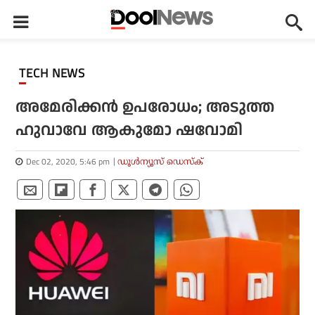
TECH NEWS
അമേരിക്കന്‍ ഉപരോധം; അടുത്ത
ഹുവാവേ ആകുമോ ഷവോമി
Dec 02, 2020, 5:46 pm
ഡൂള്‍ന്യൂസ് ഡെസ്‌ക്