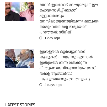
ഞാന്‍ ഇവനോട് ദേഷ്യപ്പെട്ടത് ഈ
പൊട്ടനൊഴിച്ച് ബാക്കി
എല്ലാവര്‍ക്കും
മനസിലായെന്നായിരുന്നു മമ്മൂക്ക
അദ്ദേഹത്തിന്റെ ഭാര്യയോട്
പറഞ്ഞത്: സിദ്ദിഖ്
1 day ago
ഇസ്രഈല്‍ ഒറ്റപ്പെട്ടുവെന്ന്
ആളുകള്‍ പറയുന്നു, എന്നാല്‍
ഇന്ത്യയില്‍ നിന്ന് ലഭിക്കുന്ന
പിന്തുണ അവിശ്വസനീയം: മോദി
തന്റെ ആത്മാര്‍ത്ഥ
സുഹൃത്തെന്നും നെതന്യാഹു
2 days ago
LATEST STORIES