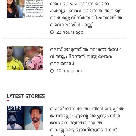
അധിക്ഷേപിക്കുന്ന ഓരോ
കമന്റും ബാധിക്കുന്നത് അവളെ
മാത്രമല്ല; വിസ്മയ വിഷയത്തില്‍
വൈറലായി പോസ്റ്റ്
22 hours ago
മെസിയാട്ടത്തില്‍ റൊണാള്‍ഡോ
വീണു; പിറന്നത് ഇരട്ട ലോക
റെക്കോഡ്
10 hours ago
LATEST STORIES
പൊലീസിന് മാത്രം നീതി ലഭിച്ചാല്‍
പോരല്ലോ; എന്റെ അച്ഛനും നീതി
വേണ്ടേ: മുത്തങ്ങയില്‍
കൊല്ലപ്പെട്ട ജോഗിയുടെ മകന്‍