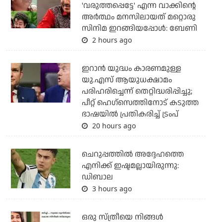
'വരുത്തപ്പെട്ടേ' എന്ന വാക്കിന്റെ
അർത്ഥം മനസിലായത് മറ്റൊരു
സിനിമ ഇറങ്ങിയപ്പോൾ: ബേണി
2 hours ago
ഇറാന്‍ യുദ്ധം കാരണമുള്ള
യു.എസ് ആയുധക്ഷാമം
പരിഹരിച്ചെന്ന് തെറ്റിദ്ധരിപ്പിച്ചു;
പീറ്റ് ഹെഗ്‌സെത്തിനോട് കടുത്ത
ഭാഷയില്‍ പ്രതികരിച്ച് ട്രംപ്
20 hours ago
ചെറുപ്പത്തില്‍ അദ്ദേഹത്തെ
എനിക്ക് ഇഷ്ടമല്ലായിരുന്നു:
ഡിബാല
3 hours ago
ഒരു സ്ത്രീയെ നിങ്ങള്‍