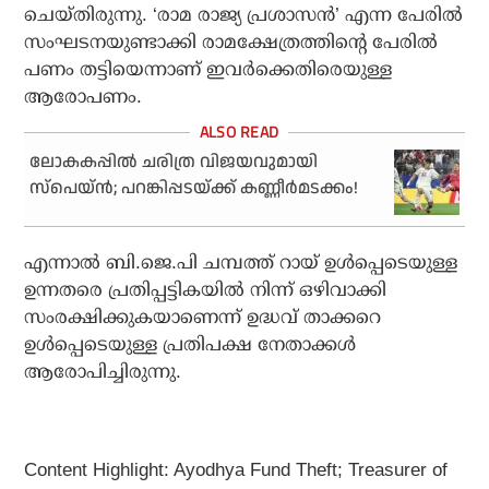
ചെയ്തിരുന്നു. ‘രാമ രാജ്യ പ്രശാസന്‍’ എന്ന പേരില്‍
സംഘടനയുണ്ടാക്കി രാമക്ഷേത്രത്തിന്റെ പേരില്‍
പണം തട്ടിയെന്നാണ് ഇവര്‍ക്കെതിരെയുള്ള
ആരോപണം.
ലോകകപ്പില്‍ ചരിത്ര വിജയവുമായി
സ്‌പെയ്ന്‍; പറങ്കിപ്പടയ്ക്ക് കണ്ണീര്‍മടക്കം!
എന്നാല്‍ ബി.ജെ.പി ചമ്പത്ത് റായ് ഉള്‍പ്പെടെയുള്ള
ഉന്നതരെ പ്രതിപ്പട്ടികയില്‍ നിന്ന് ഒഴിവാക്കി
സംരക്ഷിക്കുകയാണെന്ന് ഉദ്ധവ് താക്കറെ
ഉള്‍പ്പെടെയുള്ള പ്രതിപക്ഷ നേതാക്കള്‍
ആരോപിച്ചിരുന്നു.
Content Highlight: Ayodhya Fund Theft; Treasurer of