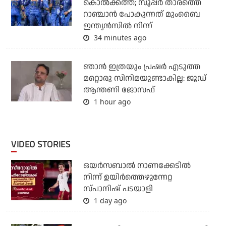
കൊല്‍ക്കത്ത; സൂപ്പര്‍ താരത്തെ
റാഞ്ചാന്‍ പോകുന്നത് മുംബൈ
ഇന്ത്യന്‍സില്‍ നിന്ന്
34 minutes ago
ഞാന്‍ ഇത്രയും പ്രഷര്‍ എടുത്ത
മറ്റൊരു സിനിമയുണ്ടാകില്ല: ജൂഡ്
ആന്തണി ജോസഫ്
1 hour ago
VIDEO STORIES
ഒയര്‍സബാൽ നാണക്കേടിൽ
നിന്ന് ഉയിർത്തെഴുന്നേറ്റ
സ്പാനിഷ് പടയാളി
1 day ago