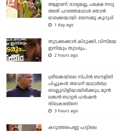
ആളാണ്, ഭാര്യയല്ല, പക്ഷേ നവ്യ
അത് പറഞ്ഞപ്പോള്‍ ഞാന്‍
ഓക്കെയായി: സൈജു കുറുപ്പ്
1 day ago
തുടക്കക്കാര്‍ കിടുക്കി, വിസ്മയ
ഇനിയും തുടരും...
2 hours ago
ശ്രീലങ്കയിലെ സ്പിന്‍ ബൗളിങ്
പിച്ചുകള്‍ അവന് യഥാര്‍ത്ഥ
വെല്ലുവിളിയായിരിക്കും; മുന്‍
ലങ്കന്‍ ബാറ്റര്‍ ഹര്‍ഷന്‍
തിലകരത്‌നെ
3 hours ago
കറുത്തപെണ്ണ പാട്ടിലെ