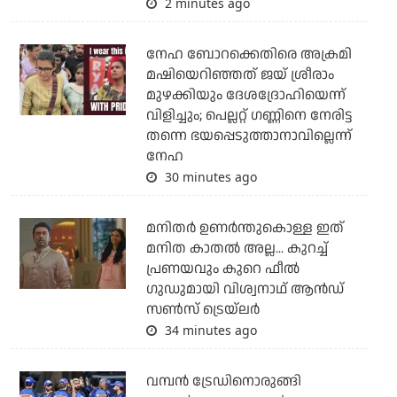
2 minutes ago
നേഹ ബോറക്കെതിരെ അക്രമി
മഷിയെറിഞ്ഞത് ജയ് ശ്രീരാം
മുഴക്കിയും ദേശദ്രോഹിയെന്ന്
വിളിച്ചും; പെല്ലറ്റ് ഗണ്ണിനെ നേരിട്ട
തന്നെ ഭയപ്പെടുത്താനാവില്ലെന്ന്
നേഹ
30 minutes ago
മനിതര്‍ ഉണര്‍ന്തുകൊള്ള ഇത്
മനിത കാതല്‍ അല്ല... കുറച്ച്
പ്രണയവും കുറെ ഫീല്‍
ഗുഡുമായി വിശ്വനാഥ് ആന്‍ഡ്
സണ്‍സ് ട്രെയ്‌ലര്‍
34 minutes ago
വമ്പന്‍ ട്രേഡിനൊരുങ്ങി