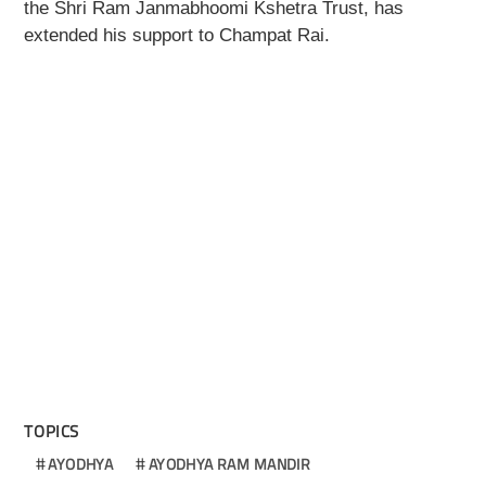
the Shri Ram Janmabhoomi Kshetra Trust, has
extended his support to Champat Rai.
TOPICS
AYODHYA
AYODHYA RAM MANDIR