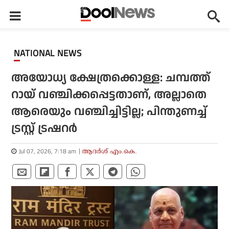
NATIONAL NEWS
അയോധ്യ ക്ഷേത്രക്കൊള്ള: ചമ്പത്ത്
റായ് വഞ്ചിക്കപ്പെട്ടതാണ്, അല്ലാതെ
ആരെയും വഞ്ചിച്ചിട്ടില്ല; പിന്തുണച്ച്
ട്രസ്റ്റ് ട്രഷറര്‍
Jul 07, 2026, 7:18 am
ആദർശ് എം.കെ.