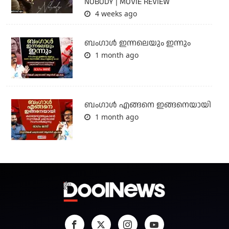
NOBODY | MOVIE REVIEW
4 weeks ago
ബംഗാള്‍ ഇന്നലെയും ഇന്നും
1 month ago
ബം​ഗാൾ എങ്ങനെ ഇങ്ങനെയായി
1 month ago