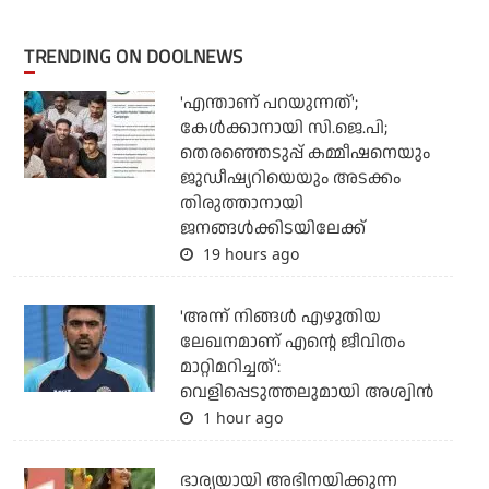
TRENDING ON DOOLNEWS
'എന്താണ് പറയുന്നത്';
കേള്‍ക്കാനായി സി.ജെ.പി;
തെരഞ്ഞെടുപ്പ് കമ്മീഷനെയും
ജുഡീഷ്യറിയെയും അടക്കം
തിരുത്താനായി
ജനങ്ങള്‍ക്കിടയിലേക്ക്
19 hours ago
'അന്ന് നിങ്ങള്‍ എഴുതിയ
ലേഖനമാണ് എന്റെ ജീവിതം
മാറ്റിമറിച്ചത്':
വെളിപ്പെടുത്തലുമായി അശ്വിന്‍
1 hour ago
ഭാര്യയായി അഭിനയിക്കുന്ന