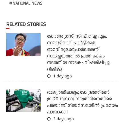
NATIONAL NEWS
RELATED STORIES
കോണ്‍ഗ്രസ്, സി.പി.ഐ.എം,
സമാജ് വാദി പാര്‍ട്ടികള്‍
രാമവിരുദ്ധര്‍;പാര്‍ലമെന്റ്
സമുച്ചയത്തില്‍ പ്രതിപക്ഷം
നടത്തിയ നാടകം വിഷമിപ്പിച്ചു:
റിജിജു
1 day ago
രാജ്യത്തിലാദ്യം; കേന്ദ്രത്തിന്റെ
ഇ-20 ഇന്ധന നയത്തിനെതിരെ
പഞ്ചാബ് നിയമസഭയില്‍ പ്രമേയം
പാസാക്കി
2 days ago