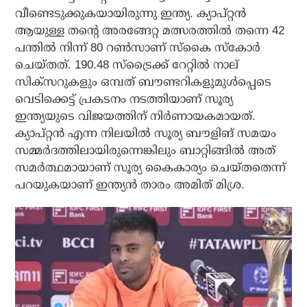
വീണ്ടെടുക്കുകയായിരുന്നു ഇന്ത്യ. ക്യാപ്റ്റന്‍
ആയുള്ള തന്റെ അരങ്ങേറ്റ മത്സരത്തില്‍ തന്നെ 42
പന്തില്‍ നിന്ന് 80 റണ്‍സാണ് സ്‌കൈ സ്‌കോര്‍
ചെയ്തത്. 190.48 സ്‌ട്രൈക്ക് റേറ്റില്‍ നാല്
സിക്‌സറുകളും ഒമ്പത് ബൗണ്ടറികളുമുള്‍പ്പെടെ
വെടിക്കെട്ട് പ്രകടനം നടത്തിയാണ് സൂര്യ
ഇന്ത്യയുടെ വിജയത്തിന് നിര്‍ണായകമായത്.
ക്യാപ്റ്റന്‍ എന്ന നിലയില്‍ സൂര്യ ബൗളിങ് സമയം
സമ്മര്‍ദത്തിലായിരുന്നെങ്കിലും ബാറ്റിങ്ങില്‍ അത്
സമര്‍ത്ഥമായാണ് സൂര്യ കൈകാര്യം ചെയ്തതെന്ന്
പറയുകയാണ് ഇന്ത്യന്‍ താരം അമിത് മിശ്ര.