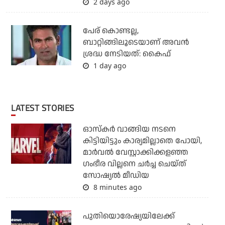
2 days ago
പേര് കൊണ്ടല്ല,
ബാറ്റിങ്ങിലൂടെയാണ് അവൻ
ശ്രദ്ധ നേടിയത്: കൈഫ്
1 day ago
LATEST STORIES
ഓസ്‌കര്‍ വാങ്ങിയ നടനെ
കിട്ടിയിട്ടും കാര്യമില്ലാതെ പോയി,
മാര്‍വല്‍ വേസ്റ്റാക്കിക്കളഞ്ഞ
ഗംഭീര വില്ലനെ ചര്‍ച്ച ചെയ്ത്
സോഷ്യല്‍ മീഡിയ
8 minutes ago
പുതിയൊരേഷ്യയിലേക്ക്