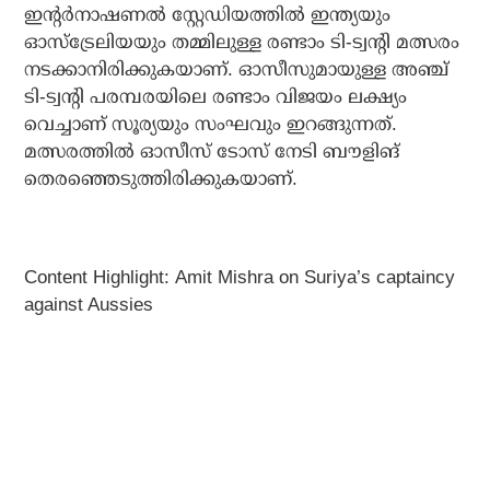
ഇന്റര്‍നാഷണല്‍ സ്റ്റേഡിയത്തില്‍ ഇന്ത്യയും
ഓസ്‌ട്രേലിയയും തമ്മിലുള്ള രണ്ടാം ടി-ട്വന്റി മത്സരം
നടക്കാനിരിക്കുകയാണ്. ഓസീസുമായുള്ള അഞ്ച്
ടി-ട്വന്റി പരമ്പരയിലെ രണ്ടാം വിജയം ലക്ഷ്യം
വെച്ചാണ് സൂര്യയും സംഘവും ഇറങ്ങുന്നത്.
മത്സരത്തില്‍ ഓസീസ് ടോസ് നേടി ബൗളിങ്
തെരഞ്ഞെടുത്തിരിക്കുകയാണ്.
Content Highlight:
Amit Mishra on Suriya’s captaincy
against Aussies