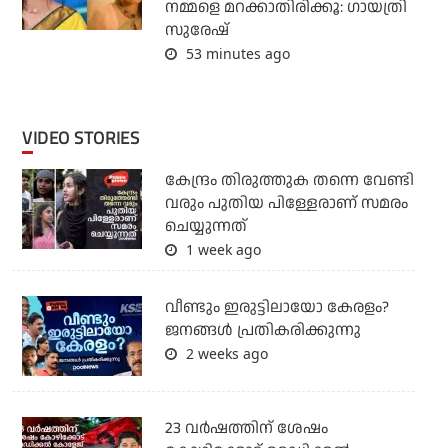
നമ്മളെ മറക്കാതിരിക്കൂ: ഗായത്രി
സുരേഷ്
53 minutes ago
VIDEO STORIES
കേന്ദ്രം തിരുത്തുക തന്നെ വേണ്ടി
വരും പുതിയ പിള്ളേരാണ് സമരം
ചെയ്യുന്നത്
1 week ago
വീണ്ടും ഇരുട്ടിലായോ കേരളം?
ജനങ്ങൾ പ്രതികരിക്കുന്നു
2 weeks ago
23 വർഷത്തിന് ശേഷം