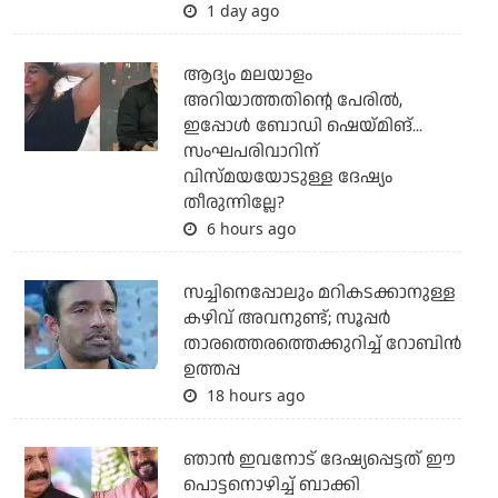
1 day ago
ആദ്യം മലയാളം
അറിയാത്തതിന്റെ പേരില്‍,
ഇപ്പോള്‍ ബോഡി ഷെയ്മിങ്...
സംഘപരിവാറിന്
വിസ്മയയോടുള്ള ദേഷ്യം
തീരുന്നില്ലേ?
6 hours ago
സച്ചിനെപ്പോലും മറികടക്കാനുള്ള
കഴിവ് അവനുണ്ട്; സൂപ്പര്‍
താരത്തെരത്തെക്കുറിച്ച് റോബിന്‍
ഉത്തപ്പ
18 hours ago
ഞാന്‍ ഇവനോട് ദേഷ്യപ്പെട്ടത് ഈ
പൊട്ടനൊഴിച്ച് ബാക്കി