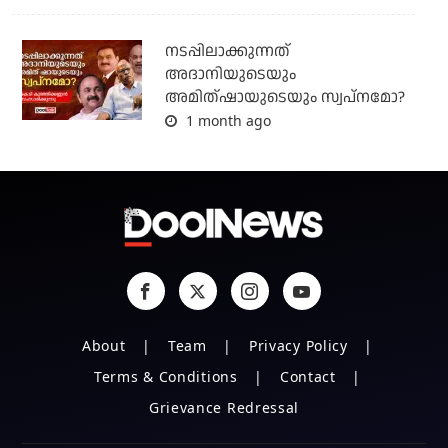
നടപ്പിലാക്കുന്നത്
അദാനിയുടെയും
അമിത്ഷായുടെയും സ്വപ്നമോ?
1 month ago
About
Team
Privacy Policy
Terms & Conditions
Contact
Grievance Redressal