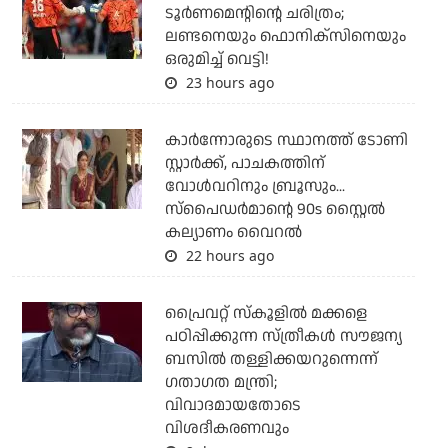
ടൂര്‍ണമെന്റിന്റെ ചരിത്രം;
ലണ്ടനെയും ഫൊനിക്‌സിനെയും
ഒരുമിച്ച് വെട്ടി!
23 hours ago
കാര്‍ന്നോരുടെ സ്ഥാനത്ത് ടോണി
സ്റ്റാര്‍ക്ക്, പാചകത്തിന്
വോള്‍വറിനും ബ്രൂസും...
സ്‌പൈഡര്‍മാന്റെ 90s സ്റ്റൈല്‍
കല്യാണം വൈറല്‍
22 hours ago
പ്രൈവറ്റ് സ്‌കൂളില്‍ മക്കളെ
പഠിപ്പിക്കുന്ന സ്ത്രീകള്‍ സൗജന്യ
ബസില്‍ തള്ളിക്കയറുന്നെന്ന്
ഗതാഗത മന്ത്രി;
വിവാദമായതോടെ
വിശദീകരണവും