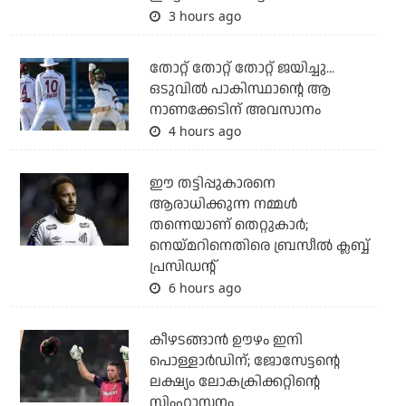
3 hours ago
തോറ്റ് തോറ്റ് തോറ്റ് ജയിച്ചു...
ഒടുവില്‍ പാകിസ്ഥാന്റെ ആ
നാണക്കേടിന് അവസാനം
4 hours ago
ഈ തട്ടിപ്പുകാരനെ
ആരാധിക്കുന്ന നമ്മള്‍
തന്നെയാണ് തെറ്റുകാര്‍;
നെയ്മറിനെതിരെ ബ്രസീല്‍ ക്ലബ്ബ്
പ്രസിഡന്റ്
6 hours ago
കീഴടങ്ങാന്‍ ഊഴം ഇനി
പൊള്ളാര്‍ഡിന്; ജോസേട്ടന്റെ
ലക്ഷ്യം ലോകക്രിക്കറ്റിന്റെ
സിംഹാസനം