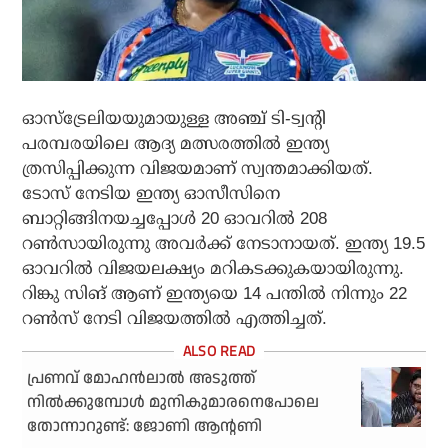
ഓസ്ട്രേലിയയുമായുള്ള അഞ്ച് ടി-ട്വന്റി
പരമ്പരയിലെ ആദ്യ മത്സരത്തില്‍ ഇന്ത്യ
ത്രസിപ്പിക്കുന്ന വിജയമാണ് സ്വന്തമാക്കിയത്.
ടോസ് നേടിയ ഇന്ത്യ ഓസീസിനെ
ബാറ്റിങ്ങിനയച്ചപ്പോള്‍ 20 ഓവറില്‍ 208
റണ്‍സായിരുന്നു അവര്‍ക്ക് നേടാനായത്. ഇന്ത്യ 19.5
ഓവറില്‍ വിജയലക്ഷ്യം മറികടക്കുകയായിരുന്നു.
റിങ്കു സിങ് ആണ് ഇന്ത്യയെ 14 പന്തില്‍ നിന്നും 22
റണ്‍സ് നേടി വിജയത്തില്‍ എത്തിച്ചത്.
പ്രണവ് മോഹൻലാൽ അടുത്ത്
നിൽക്കുമ്പോൾ മുനികുമാരനെപോലെ
തോന്നാറുണ്ട്: ജോണി ആന്റണി