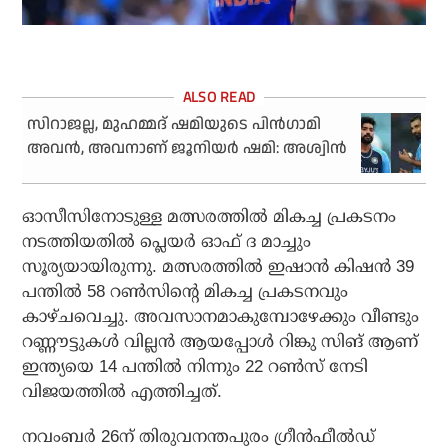
സിറാജല്ല, മുഹമ്മദ് ഷമിയുടെ പിന്‍ഗാമി
അവന്‍, അവനാണ് ജൂനിയര്‍ ഷമി: അശ്വിന്‍
ഓസീസിനോടുള്ള മത്സരത്തില്‍ മികച്ച പ്രകടനം
നടത്തിയതില്‍ പ്ലെയര്‍ ഓഫ് ദ മാച്ചും
സൂര്യയായിരുന്നു. മത്സരത്തില്‍ ഇഷാന്‍ കിഷന്‍ 39
പന്തില്‍ 58 റണ്‍സിന്റെ മികച്ച പ്രകടനവും
കാഴ്ചവെച്ചു. അവസാനമാകുമ്പോഴേക്കും വീണ്ടും
റണ്ണൗട്ടുകള്‍ വില്ലന്‍ ആയപ്പോള്‍ റിങ്കു സിങ് ആണ്
ഇന്ത്യയെ 14 പന്തില്‍ നിന്നും 22 റണ്‍സ് നേടി
വിജയത്തില്‍ എത്തിച്ചത്.
നവംബര്‍ 26ന് തിരുവനന്തപുരം ഗ്രീന്‍ഫീല്‍ഡ്