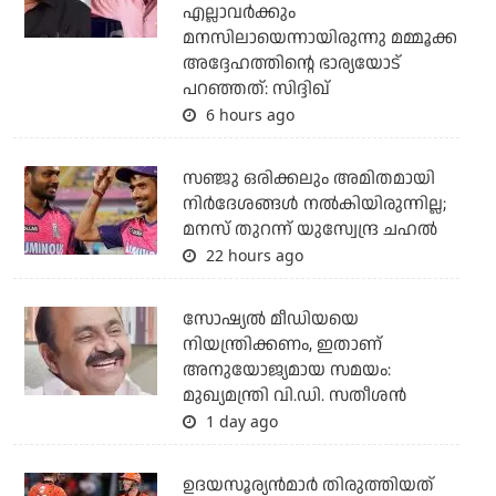
എല്ലാവര്‍ക്കും
മനസിലായെന്നായിരുന്നു മമ്മൂക്ക
അദ്ദേഹത്തിന്റെ ഭാര്യയോട്
പറഞ്ഞത്: സിദ്ദിഖ്
6 hours ago
സഞ്ജു ഒരിക്കലും അമിതമായി
നിര്‍ദേശങ്ങള്‍ നല്‍കിയിരുന്നില്ല;
മനസ് തുറന്ന് യുസ്വേന്ദ്ര ചഹല്‍
22 hours ago
സോഷ്യല്‍ മീഡിയയെ
നിയന്ത്രിക്കണം, ഇതാണ്
അനുയോജ്യമായ സമയം:
മുഖ്യമന്ത്രി വി.ഡി. സതീശന്‍
1 day ago
ഉദയസൂര്യന്‍മാര്‍ തിരുത്തിയത്