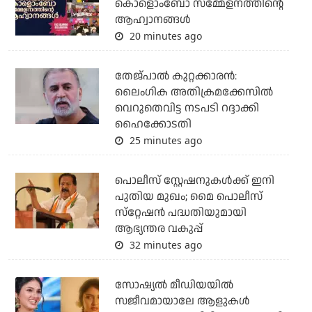
കൊളൊംബോ സമ്മേളനത്തിന്റെ
ആഹ്വാനങ്ങള്‍
20 minutes ago
തേജ്പാല്‍ കുറ്റക്കാരന്‍:
ലൈംഗിക അതിക്രമക്കേസില്‍
വെറുതെവിട്ട നടപടി റദ്ദാക്കി
ഹൈക്കോടതി
25 minutes ago
പൊലീസ് സ്റ്റേഷനുകള്‍ക്ക് ഇനി
പുതിയ മുഖം; മൈ പൊലീസ്
സ്‌റ്റേഷന്‍ പദ്ധതിയുമായി
ആഭ്യന്തര വകുപ്പ്
32 minutes ago
സോഷ്യൽ മീഡിയയിൽ
സജീവമായാലേ ആളുകൾ