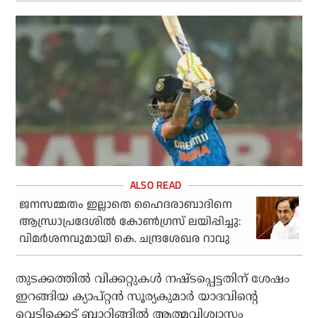
ജനസമ്മതം ഇല്ലാതെ ഹൈദരാബാദിനെ
ആന്ധ്രാപ്രദേശില്‍ കോണ്‍ഗ്രസ് ലയിപ്പിച്ചു:
വിമര്‍ശനവുമായി കെ. ചന്ദ്രശേഖര റാവു
തുടക്കത്തില്‍ വിക്കറ്റുകള്‍ നഷ്ടപ്പെട്ടതിന് ശേഷം
ഇറങ്ങിയ ക്യാപ്റ്റന്‍ സൂര്യകുമാര്‍ യാദവിന്റെ
വെടിക്കെട്ട് ബാറ്റിങ്ങില്‍ ആത്മവിശ്വാസം