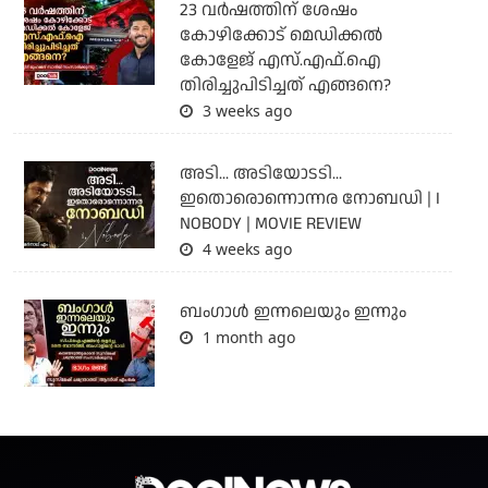
23 വർഷത്തിന് ശേഷം
കോഴിക്കോട് മെഡിക്കൽ
കോളേജ് എസ്.എഫ്.ഐ
തിരിച്ചുപിടിച്ചത് എങ്ങനെ?
3 weeks ago
അടി... അടിയോടടി...
ഇതൊരൊന്നൊന്നര നോബഡി | I
NOBODY | MOVIE REVIEW
4 weeks ago
ബംഗാള്‍ ഇന്നലെയും ഇന്നും
1 month ago