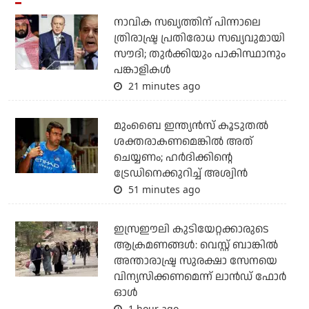
നാവിക സഖ്യത്തിന് പിന്നാലെ
ത്രിരാഷ്ട്ര പ്രതിരോധ സഖ്യവുമായി
സൗദി; തുര്‍ക്കിയും പാകിസ്ഥാനും
പങ്കാളികള്‍
21 minutes ago
മുംബൈ ഇന്ത്യന്‍സ് കൂടുതല്‍
ശക്തരാകണമെങ്കില്‍ അത്
ചെയ്യണം; ഹര്‍ദിക്കിന്റെ
ട്രേഡിനെക്കുറിച്ച് അശ്വിന്‍
51 minutes ago
ഇസ്രഈലി കുടിയേറ്റക്കാരുടെ
ആക്രമണങ്ങള്‍: വെസ്റ്റ് ബാങ്കില്‍
അന്താരാഷ്ട്ര സുരക്ഷാ സേനയെ
വിന്യസിക്കണമെന്ന് ലാന്‍ഡ് ഫോര്‍
ഓള്‍
1 hour ago