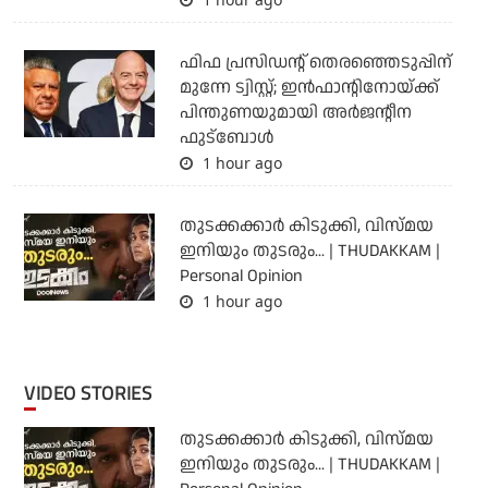
ഫിഫ പ്രസിഡന്റ് തെരഞ്ഞെടുപ്പിന്
മുന്നേ ട്വിസ്റ്റ്; ഇന്‍ഫാന്റിനോയ്ക്ക്
പിന്തുണയുമായി അര്‍ജന്റീന
ഫുട്‌ബോള്‍
1 hour ago
തുടക്കക്കാര്‍ കിടുക്കി, വിസ്മയ
ഇനിയും തുടരും... | THUDAKKAM |
Personal Opinion
1 hour ago
VIDEO STORIES
തുടക്കക്കാര്‍ കിടുക്കി, വിസ്മയ
ഇനിയും തുടരും... | THUDAKKAM |