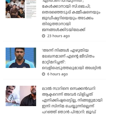
'എന്താണ് പറയുന്നത്';
കേള്‍ക്കാനായി സി.ജെ.പി;
തെരഞ്ഞെടുപ്പ് കമ്മീഷനെയും
ജുഡീഷ്യറിയെയും അടക്കം
തിരുത്താനായി
ജനങ്ങള്‍ക്കിടയിലേക്ക്
23 hours ago
'അന്ന് നിങ്ങള്‍ എഴുതിയ
ലേഖനമാണ് എന്റെ ജീവിതം
മാറ്റിമറിച്ചത്':
വെളിപ്പെടുത്തലുമായി അശ്വിന്‍
6 hours ago
ലാല്‍ സാറിനെ സെക്കന്‍ഡറി
ആക്ടറെന്ന് അവര്‍ വിളിച്ചത്
എനിക്കിഷ്ടപ്പെട്ടില്ല, നിങ്ങളുമായി
ഇനി സിനിമ ചെയ്യുന്നില്ലെന്ന്
പറഞ്ഞ് ഞാന്‍ പിന്മാറി: ജൂഡ്