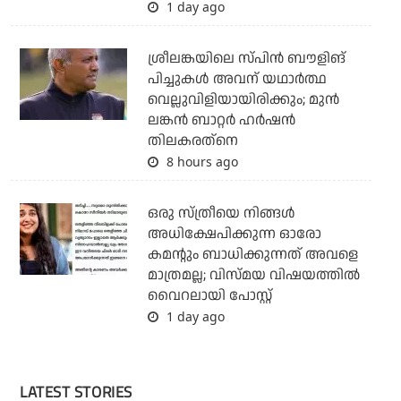
1 day ago
ശ്രീലങ്കയിലെ സ്പിന്‍ ബൗളിങ്
പിച്ചുകള്‍ അവന് യഥാര്‍ത്ഥ
വെല്ലുവിളിയായിരിക്കും; മുന്‍
ലങ്കന്‍ ബാറ്റര്‍ ഹര്‍ഷന്‍
തിലകരത്‌നെ
8 hours ago
ഒരു സ്ത്രീയെ നിങ്ങള്‍
അധിക്ഷേപിക്കുന്ന ഓരോ
കമന്റും ബാധിക്കുന്നത് അവളെ
മാത്രമല്ല; വിസ്മയ വിഷയത്തില്‍
വൈറലായി പോസ്റ്റ്
1 day ago
LATEST STORIES