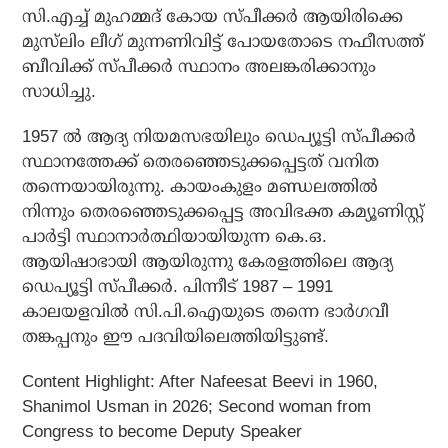
സി.എച്ച് മുഹമ്മദ് കോയ സ്പീക്കർ ആയിരിക്കെ
മുസ്‌ലിം ലീഗ് മുന്നണിവിട്ട് പോയതോടെ നഫീസത്ത്
ബീവിക്ക് സ്‌പീക്കർ സ്ഥാനം അലങ്കരിക്കാനും
സാധിച്ചു.
1957 ൽ ആദ്യ നിയമസഭയിലും ഡെപ്യൂട്ടി സ്പീക്കർ
സ്ഥാനത്തേക്ക് തെരഞ്ഞെടുക്കപ്പെട്ടത് വനിത
തന്നെയായിരുന്നു. കായംകുളം മണ്ഡലത്തിൽ
നിന്നും തെരഞ്ഞെടുക്കപ്പെട്ട അവിഭക്ത കമ്യൂണിസ്റ്റ്
പാർട്ടി സ്ഥാനാർത്ഥിയായിയുന്ന കെ.ഒ.
ആയിഷാഭായി ആയിരുന്നു കേരളത്തിലെ ആദ്യ
ഡെപ്യൂട്ടി സ്പീക്കർ. പിന്നീട് 1987 – 1991
കാലയളവിൽ സി.പി.ഐയുടെ തന്നെ ഭാർഗവീ
തങ്കപ്പനും ഈ പദവിയിലെത്തിയിട്ടുണ്ട്.
Content Highlight: After Nafeesat Beevi in ​​1960,
Shanimol Usman in 2026; Second woman from
Congress to become Deputy Speaker