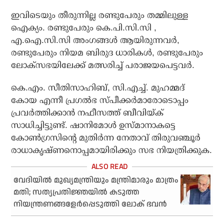
ഇവിടെയും തീരുന്നില്ല രണ്ടുപേരും തമ്മിലുള്ള
ഐക്യം. രണ്ടുപേരും കെ.പി.സി.സി ,
എ.ഐ.സി.സി അംഗങ്ങൾ ആയിരുന്നവർ,
രണ്ടുപേരും നിയമ ബിരുദ ധാരികൾ, രണ്ടുപേരും
ലോക്സഭയിലേക്ക് മത്സരിച്ച് പരാജയപെട്ടവർ.
കെ.എം. സീതിസാഹിബ്, സി.എച്ച്. മുഹമ്മദ്
കോയ എന്നീ പ്രഗൽഭ സ്പീക്കർമാരോടൊപ്പം
പ്രവർത്തിക്കാൻ നഫീസത്ത് ബീവിയ്ക്
സാധിച്ചിട്ടുണ്ട്. ഷാനിമോൾ ഉസ്മാനാകട്ടെ
കോൺഗ്രസിന്റെ മുതിർന്ന നേതാവ് തിരുവഞ്ചൂർ
രാധാകൃഷ്ണനൊപ്പമായിരിക്കും സഭ നിയത്രിക്കുക.
വേദിയിൽ മുഖ്യമന്ത്രിയും മന്ത്രിമാരും മാത്രം
മതി; സത്യപ്രതിജ്ഞയിൽ കടുത്ത
നിയന്ത്രണങ്ങളേർപ്പെടുത്തി ലോക് ഭവൻ