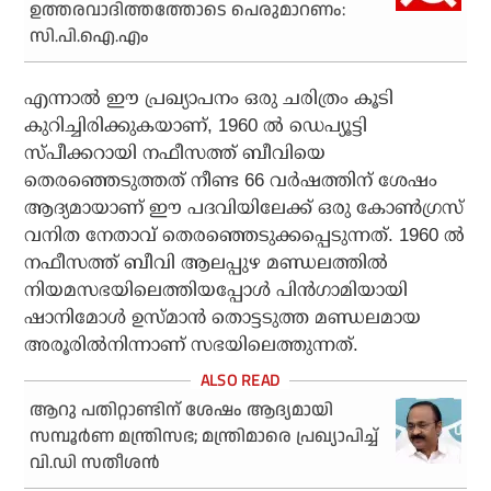
ഉത്തരവാദിത്തത്തോടെ പെരുമാറണം:
സി.പി.ഐ.എം
എന്നാൽ ഈ പ്രഖ്യാപനം ഒരു ചരിത്രം കൂടി
കുറിച്ചിരിക്കുകയാണ്, 1960 ൽ ഡെപ്യൂട്ടി
സ്‌പീക്കറായി നഫീസത്ത് ബീവിയെ
തെരഞ്ഞെടുത്തത് നീണ്ട 66 വർഷത്തിന് ശേഷം
ആദ്യമായാണ് ഈ പദവിയിലേക്ക് ഒരു കോൺഗ്രസ്
വനിത നേതാവ് തെരഞ്ഞെടുക്കപ്പെടുന്നത്. 1960 ൽ
നഫീസത്ത് ബീവി ആലപ്പുഴ മണ്ഡലത്തിൽ
നിയമസഭയിലെത്തിയപ്പോൾ പിൻഗാമിയായി
ഷാനിമോൾ ഉസ്മാൻ തൊട്ടടുത്ത മണ്ഡലമായ
അരൂരിൽനിന്നാണ് സഭയിലെത്തുന്നത്.
ആറു പതിറ്റാണ്ടിന് ശേഷം ആദ്യമായി
സമ്പൂർണ മന്ത്രിസഭ; മന്ത്രിമാരെ പ്രഖ്യാപിച്ച്
വി.ഡി സതീശൻ