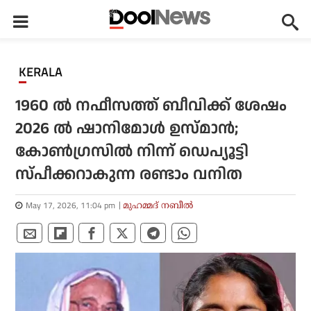
KERALA
1960 ൽ നഫീസത്ത് ബീവിക്ക് ശേഷം
2026 ൽ ഷാനിമോൾ ഉസ്മാൻ;
കോൺഗ്രസിൽ നിന്ന് ഡെപ്യൂട്ടി
സ്പീക്കറാകുന്ന രണ്ടാം വനിത
May 17, 2026, 11:04 pm
മുഹമ്മദ് നബീല്‍