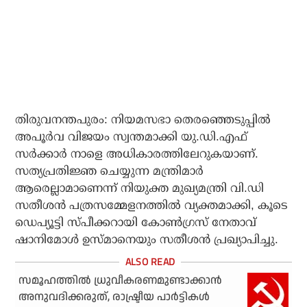
തിരുവനന്തപുരം: നിയമസഭാ തെരഞ്ഞെടുപ്പിൽ
അപൂർവ വിജയം സ്വന്തമാക്കി യു.ഡി.എഫ്
സർക്കാർ നാളെ അധികാരത്തിലേറുകയാണ്.
സത്യപ്രതിജ്ഞ ചെയ്യുന്ന മന്ത്രിമാർ
ആരെല്ലാമാണെന്ന് നിയുക്ത മുഖ്യമന്ത്രി വി.ഡി
സതീശൻ പത്രസമ്മേളനത്തിൽ വ്യക്തമാക്കി, കൂടെ
ഡെപ്യൂട്ടി സ്‌പീക്കറായി കോൺഗ്രസ് നേതാവ്
ഷാനിമോൾ ഉസ്മാനെയും സതീശൻ പ്രഖ്യാപിച്ചു.
സമൂഹത്തിൽ ധ്രുവീകരണമുണ്ടാക്കാൻ
അനുവദിക്കരുത്, രാഷ്ട്രീയ പാർട്ടികൾ