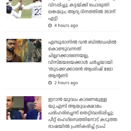
വിറപ്പിച്ചു; കട്ടയ്ക്ക് പൊരുതി
ലങ്കയും; ആദ്യ ദിനത്തില്‍ 363ന്
എട്ട്!
4 hours ago
എമ്പുരാനില്‍ വന്‍ ബില്‍ഡപ്പില്‍
കൊണ്ടുവന്നത്
ചില്ലറക്കാരനെയല്ല,
വിസ്മയയെക്കാള്‍ ചര്‍ച്ചയായി
'തുടക്ക'ക്കാരന്‍ ആശിഷ് ജോ
ആന്റണി
2 hours ago
ഇറാന്‍ യുദ്ധം കാരണമുള്ള
യു.എസ് ആയുധക്ഷാമം
പരിഹരിച്ചെന്ന് തെറ്റിദ്ധരിപ്പിച്ചു;
പീറ്റ് ഹെഗ്‌സെത്തിനോട് കടുത്ത
ഭാഷയില്‍ പ്രതികരിച്ച് ട്രംപ്