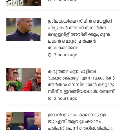
ശ്രീലങ്കയിലെ സ്പിന്‍ ബൗളിങ്
പിച്ചുകള്‍ അവന് യഥാര്‍ത്ഥ
വെല്ലുവിളിയായിരിക്കും; മുന്‍
ലങ്കന്‍ ബാറ്റര്‍ ഹര്‍ഷന്‍
തിലകരത്‌നെ
3 hours ago
കറുത്തപെണ്ണ പാട്ടിലെ
'വരുത്തപ്പെട്ടേ' എന്ന വാക്കിന്റെ
അർത്ഥം മനസിലായത് മറ്റൊരു
സിനിമ ഇറങ്ങിയപ്പോൾ: ബേണി
2 hours ago
ഇറാന്‍ യുദ്ധം കാരണമുള്ള
യു.എസ് ആയുധക്ഷാമം
പരിഹരിച്ചെന്ന് തെറ്റിദ്ധരിപ്പിച്ചു;