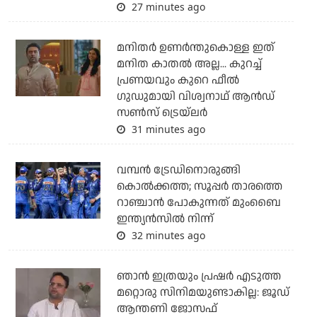
27 minutes ago
മനിതര്‍ ഉണര്‍ന്തുകൊള്ള ഇത്
മനിത കാതല്‍ അല്ല... കുറച്ച്
പ്രണയവും കുറെ ഫീല്‍
ഗുഡുമായി വിശ്വനാഥ് ആന്‍ഡ്
സണ്‍സ് ട്രെയ്‌ലര്‍
31 minutes ago
വമ്പന്‍ ട്രേഡിനൊരുങ്ങി
കൊല്‍ക്കത്ത; സൂപ്പര്‍ താരത്തെ
റാഞ്ചാന്‍ പോകുന്നത് മുംബൈ
ഇന്ത്യന്‍സില്‍ നിന്ന്
32 minutes ago
ഞാന്‍ ഇത്രയും പ്രഷര്‍ എടുത്ത
മറ്റൊരു സിനിമയുണ്ടാകില്ല: ജൂഡ്
ആന്തണി ജോസഫ്