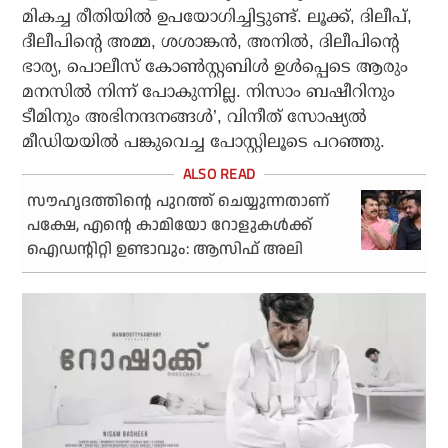
മികച്ച രീതിയില്‍ ഉപയോഗിച്ചിട്ടുണ്ട്. ലൂക്ക്, ദിലീപ്,
ദീലീപിന്റെ അമ്മ, ശശാങ്കന്‍, അനില്‍, ദിലീപിന്റെ
ഭാര്യ, പൊലീസ് കോണ്‍സ്റ്റബിള്‍ ഉള്‍പ്പെടെ ആരും
മനസില്‍ നിന്ന് പോകുന്നില്ല. നിസാം ബഷീറിനും
ടീമിനും അഭിനന്ദനങ്ങള്‍’, വിനീത് സോഷ്യല്‍
മീഡിയയില്‍ പങ്കുവെച്ച പോസ്റ്റിലൂടെ പറഞ്ഞു.
സൗഹൃദത്തിന്റെ പുറത്ത് ചെയ്യുന്നതാണ്
പക്ഷേ, എന്റെ കാമിയോ റോളുകള്‍ക്ക്
ഐഡന്റിറ്റി ഉണ്ടാവും: ആസിഫ് അലി