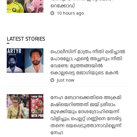
റെക്കോഡ്
10 hours ago
LATEST STORIES
പൊലീസിന് മാത്രം നീതി ലഭിച്ചാല്‍
പോരല്ലോ; എന്റെ അച്ഛനും നീതി
വേണ്ടേ: മുത്തങ്ങയില്‍
കൊല്ലപ്പെട്ട ജോഗിയുടെ മകന്‍
Just now
നേഹ ബോറക്കെതിരെ അക്രമി
മഷിയെറിഞ്ഞത് ജയ് ശ്രീരാം
മുഴക്കിയും ദേശദ്രോഹിയെന്ന്
വിളിച്ചും; പെല്ലറ്റ് ഗണ്ണിനെ നേരിട്ട
തന്നെ ഭയപ്പെടുത്താനാവില്ലെന്ന്
നേഹ