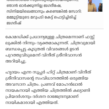
ഞാന്‍ ഓര്‍ക്കുന്നില്ല ജഗദീഷേ,
സിനിമയിലെങ്ങാനും കണ്ടെങ്കില്‍ സോറി:
മമ്മൂട്ടിയുടെ മറുപടി കേട്ട് പൊട്ടിച്ചിരിച്ച്
ജഗദീഷ്
കോമഡിക്ക് പ്രധാന്യമുള്ള ചിത്രമെന്നാണ് ഫസ്റ്റ്
ലുക്കില്‍ നിന്നും വ്യക്തമാകുന്നത്. ചിത്രവുമായി
ബന്ധപ്പെട്ട കൂടുതല്‍ വിവരങ്ങള്‍ ഉടന്‍
പുറത്തുവിടുമെന്ന് വിനീത് ശ്രീനിവാസന്‍
അറിയിച്ചു.
ഹൃദയം എന്ന സൂപ്പര്‍ ഹിറ്റ് ചിത്രമാണ് വിനീത്
ശ്രീനിവാസന്റെ സംവിധാനത്തില്‍ ഒരുങ്ങിയ
അവസാന ചിത്രം. പ്രണവ് മോഹന്‍ലാല്‍
നായകനായി എത്തിയ ചിത്രത്തില്‍ കല്യാണി
പ്രിയദര്‍ശനും ദര്‍ശന രാജേന്ദ്രനുമാണ്
നായികമാരായി എത്തിയത്.