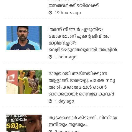
ജനങ്ങള്‍ക്കിടയിലേക്ക്
19 hours ago
'അന്ന് നിങ്ങള്‍ എഴുതിയ
ലേഖനമാണ് എന്റെ ജീവിതം
മാറ്റിമറിച്ചത്':
വെളിപ്പെടുത്തലുമായി അശ്വിന്‍
1 hour ago
ഭാര്യയായി അഭിനയിക്കുന്ന
ആളാണ്, ഭാര്യയല്ല, പക്ഷേ നവ്യ
അത് പറഞ്ഞപ്പോള്‍ ഞാന്‍
ഓക്കെയായി: സൈജു കുറുപ്പ്
1 day ago
തുടക്കക്കാര്‍ കിടുക്കി, വിസ്മയ
ഇനിയും തുടരും...
2 hours ago