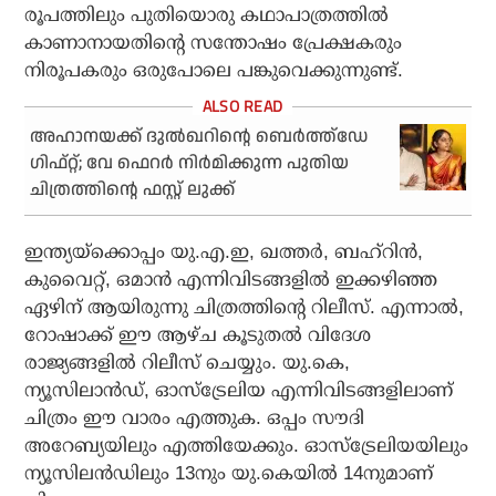
രൂപത്തിലും പുതിയൊരു കഥാപാത്രത്തില്‍
കാണാനായതിന്റെ സന്തോഷം പ്രേക്ഷകരും
നിരൂപകരും ഒരുപോലെ പങ്കുവെക്കുന്നുണ്ട്.
അഹാനയക്ക് ദുല്‍ഖറിന്റെ ബെര്‍ത്ത്‌ഡേ
ഗിഫ്റ്റ്; വേ ഫെറര്‍ നിര്‍മിക്കുന്ന പുതിയ
ചിത്രത്തിന്റെ ഫസ്റ്റ് ലുക്ക്
ഇന്ത്യയ്ക്കൊപ്പം യു.എ.ഇ, ഖത്തര്‍, ബഹ്റിന്‍,
കുവൈറ്റ്, ഒമാന്‍ എന്നിവിടങ്ങളില്‍ ഇക്കഴിഞ്ഞ
ഏഴിന് ആയിരുന്നു ചിത്രത്തിന്റെ റിലീസ്. എന്നാല്‍,
റോഷാക്ക് ഈ ആഴ്ച കൂടുതല്‍ വിദേശ
രാജ്യങ്ങളില്‍ റിലീസ് ചെയ്യും. യു.കെ,
ന്യൂസിലാന്‍ഡ്, ഓസ്‌ട്രേലിയ എന്നിവിടങ്ങളിലാണ്
ചിത്രം ഈ വാരം എത്തുക. ഒപ്പം സൗദി
അറേബ്യയിലും എത്തിയേക്കും. ഓസ്‌ട്രേലിയയിലും
ന്യൂസിലന്‍ഡിലും 13നും യു.കെയില്‍ 14നുമാണ്