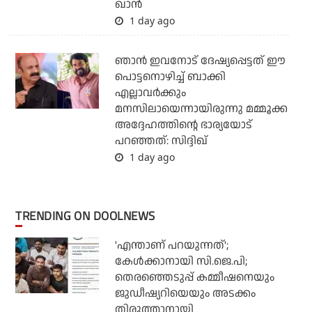
ഖാൻ
1 day ago
ഞാന്‍ ഇവനോട് ദേഷ്യപ്പെട്ടത് ഈ
പൊട്ടനൊഴിച്ച് ബാക്കി
എല്ലാവര്‍ക്കും
മനസിലായെന്നായിരുന്നു മമ്മൂക്ക
അദ്ദേഹത്തിന്റെ ഭാര്യയോട്
പറഞ്ഞത്: സിദ്ദിഖ്
1 day ago
TRENDING ON DOOLNEWS
'എന്താണ് പറയുന്നത്';
കേള്‍ക്കാനായി സി.ജെ.പി;
തെരഞ്ഞെടുപ്പ് കമ്മീഷനെയും
ജുഡീഷ്യറിയെയും അടക്കം
തിരുത്താനായി