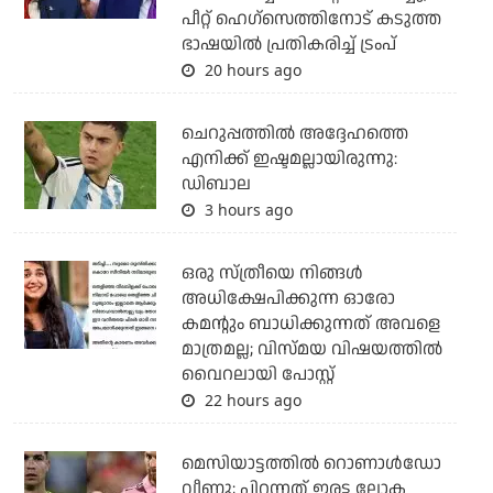
പീറ്റ് ഹെഗ്‌സെത്തിനോട് കടുത്ത
ഭാഷയില്‍ പ്രതികരിച്ച് ട്രംപ്
20 hours ago
ചെറുപ്പത്തില്‍ അദ്ദേഹത്തെ
എനിക്ക് ഇഷ്ടമല്ലായിരുന്നു:
ഡിബാല
3 hours ago
ഒരു സ്ത്രീയെ നിങ്ങള്‍
അധിക്ഷേപിക്കുന്ന ഓരോ
കമന്റും ബാധിക്കുന്നത് അവളെ
മാത്രമല്ല; വിസ്മയ വിഷയത്തില്‍
വൈറലായി പോസ്റ്റ്
22 hours ago
മെസിയാട്ടത്തില്‍ റൊണാള്‍ഡോ
വീണു; പിറന്നത് ഇരട്ട ലോക