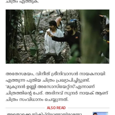
ചിത്രം എത്തുക.
അതേസമയം, വിനീത് ശ്രീനിവാസന്‍ നായകനായി
എത്തുന്ന പുതിയ ചിത്രം പ്രഖ്യാപിച്ചിട്ടുണ്ട്.
‘മുകുന്ദന്‍ ഉണ്ണി അസോസിയേറ്റ്‌സ്’എന്നാണ്
ചിത്രത്തിന്റെ പേര്. അഭിനവ് സുന്ദര്‍ നായക് ആണ്
ചിത്രം സംവിധാനം ചെയ്യുന്നത്.
അതൊക്കെ സ്‌ക്രിപ്റ്റിലുണ്ടായിരുന്നോ,