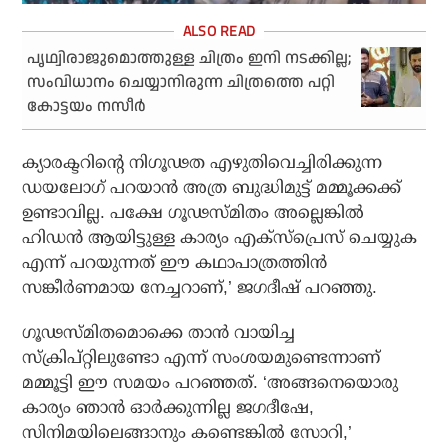
പൃഥ്വിരാജുമൊത്തുള്ള ചിത്രം ഇനി നടക്കില്ല;
സംവിധാനം ചെയ്യാനിരുന്ന ചിത്രത്തെ പറ്റി
കോട്ടയം നസീര്‍
ക്യാരക്ടറിന്റെ നിഗൂഢത എഴുതിവെച്ചിരിക്കുന്ന
ഡയലോഗ് പറയാന്‍ അത്ര ബുദ്ധിമുട്ട് മമ്മൂക്കക്ക്
ഉണ്ടാവില്ല. പക്ഷേ ഗൂഢസ്മിതം അല്ലെങ്കില്‍
ഹിഡന്‍ ആയിട്ടുള്ള കാര്യം എക്‌സ്‌പ്രെസ് ചെയ്യുക
എന്ന് പറയുന്നത് ഈ കഥാപാത്രത്തിന്‍
സങ്കീര്‍ണമായ നേച്ചറാണ്,’ ജഗദീഷ് പറഞ്ഞു.
ഗൂഢസ്മിതമൊക്കെ താന്‍ വായിച്ച
സ്‌ക്രിപ്റ്റിലുണ്ടോ എന്ന് സംശയമുണ്ടെന്നാണ്
മമ്മൂട്ടി ഈ സമയം പറഞ്ഞത്. ‘അങ്ങനെയൊരു
കാര്യം ഞാന്‍ ഓര്‍ക്കുന്നില്ല ജഗദീഷേ,
സിനിമയിലെങ്ങാനും കണ്ടെങ്കില്‍ സോറി,’