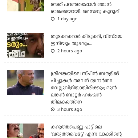
അത് പറഞ്ഞപ്പോള്‍ ഞാന്‍
ഓക്കെയായി: സൈജു കുറുപ്പ്
1 day ago
തുടക്കക്കാര്‍ കിടുക്കി, വിസ്മയ
ഇനിയും തുടരും...
2 hours ago
ശ്രീലങ്കയിലെ സ്പിന്‍ ബൗളിങ്
പിച്ചുകള്‍ അവന് യഥാര്‍ത്ഥ
വെല്ലുവിളിയായിരിക്കും; മുന്‍
ലങ്കന്‍ ബാറ്റര്‍ ഹര്‍ഷന്‍
തിലകരത്‌നെ
3 hours ago
കറുത്തപെണ്ണ പാട്ടിലെ
'വരുത്തപ്പെട്ടേ' എന്ന വാക്കിന്റെ