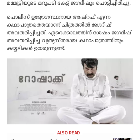
മമ്മൂട്ടിയുടെ മറുപടി കേട്ട് ജഗദീഷും പൊട്ടിച്ചിരിച്ചു.
പൊലീസ് ഉദ്യോഗസ്ഥനായ അഷ്‌റഫ് എന്ന
കഥാപാത്രത്തെയാണ് ചിത്രത്തില്‍ ജഗദീഷ്
അവതരിപ്പിച്ചത്. ഏറെക്കാലത്തിന് ശേഷം ജഗദീഷ്
അവതരിപ്പിച്ച വ്യത്യസ്തമായ കഥാപാത്രത്തിനും
കയ്യടികള്‍ ഉയരുന്നുണ്ട്.