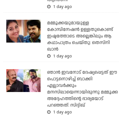
1 day ago
മമ്മൂക്കയുമായുള്ള
കോമ്പിനേഷൻ ഉള്ളതുകൊണ്ട്
ഇഷ്ടത്തോടെ അല്ലെങ്കിലും ആ
കഥാപാത്രം ചെയ്തു: തെസ്നി
ഖാൻ
1 day ago
ഞാന്‍ ഇവനോട് ദേഷ്യപ്പെട്ടത് ഈ
പൊട്ടനൊഴിച്ച് ബാക്കി
എല്ലാവര്‍ക്കും
മനസിലായെന്നായിരുന്നു മമ്മൂക്ക
അദ്ദേഹത്തിന്റെ ഭാര്യയോട്
പറഞ്ഞത്: സിദ്ദിഖ്
1 day ago