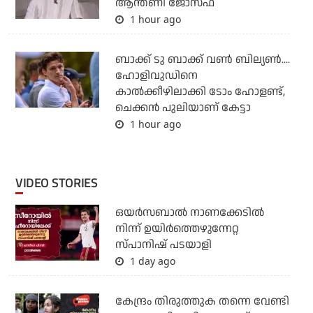
ആന്തണി ജോസഫ്
1 hour ago
ബാക്ക് ടു ബാക്ക് വണ്‍ ബില്യണ്‍....
ഹോളിവുഡിനെ
കാല്‍ക്കീഴിലാക്കി ടോം ഹോളണ്ട്,
ചെക്കന്‍ പുലിയാണ് കേട്ടാ
1 hour ago
VIDEO STORIES
ഒയര്‍സബാൽ നാണക്കേടിൽ
നിന്ന് ഉയിർത്തെഴുന്നേറ്റ
സ്പാനിഷ് പടയാളി
1 day ago
കേന്ദ്രം തിരുത്തുക തന്നെ വേണ്ടി