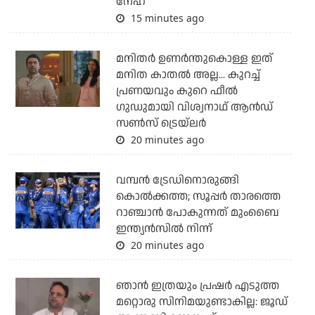
നേഹ
15 minutes ago
മനിതര്‍ ഉണര്‍ന്തുകൊള്ള ഇത്
മനിത കാതല്‍ അല്ല... കുറച്ച്
പ്രണയവും കുറെ ഫീല്‍
ഗുഡുമായി വിശ്വനാഥ് ആന്‍ഡ്
സണ്‍സ് ട്രെയ്‌ലര്‍
20 minutes ago
വമ്പന്‍ ട്രേഡിനൊരുങ്ങി
കൊല്‍ക്കത്ത; സൂപ്പര്‍ താരത്തെ
റാഞ്ചാന്‍ പോകുന്നത് മുംബൈ
ഇന്ത്യന്‍സില്‍ നിന്ന്
20 minutes ago
ഞാന്‍ ഇത്രയും പ്രഷര്‍ എടുത്ത
മറ്റൊരു സിനിമയുണ്ടാകില്ല: ജൂഡ്