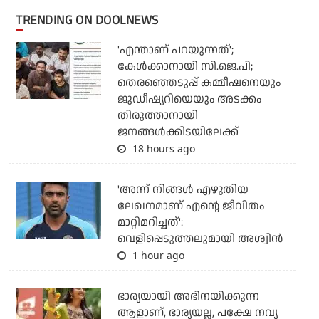
TRENDING ON DOOLNEWS
'എന്താണ് പറയുന്നത്';
കേള്‍ക്കാനായി സി.ജെ.പി;
തെരഞ്ഞെടുപ്പ് കമ്മീഷനെയും
ജുഡീഷ്യറിയെയും അടക്കം
തിരുത്താനായി
ജനങ്ങള്‍ക്കിടയിലേക്ക്
18 hours ago
'അന്ന് നിങ്ങള്‍ എഴുതിയ
ലേഖനമാണ് എന്റെ ജീവിതം
മാറ്റിമറിച്ചത്':
വെളിപ്പെടുത്തലുമായി അശ്വിന്‍
1 hour ago
ഭാര്യയായി അഭിനയിക്കുന്ന
ആളാണ്, ഭാര്യയല്ല, പക്ഷേ നവ്യ