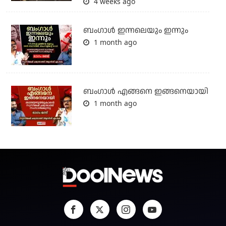
4 weeks ago
ബംഗാള്‍ ഇന്നലെയും ഇന്നും
1 month ago
ബം​ഗാൾ എങ്ങനെ ഇങ്ങനെയായി
1 month ago