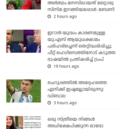
അർത്ഥം മനസിലായത് മറ്റൊരു
സിനിമ ഇറങ്ങിയപ്പോൾ: ബേണി
2 hours ago
ഇറാന്‍ യുദ്ധം കാരണമുള്ള
യു.എസ് ആയുധക്ഷാമം
പരിഹരിച്ചെന്ന് തെറ്റിദ്ധരിപ്പിച്ചു;
പീറ്റ് ഹെഗ്‌സെത്തിനോട് കടുത്ത
ഭാഷയില്‍ പ്രതികരിച്ച് ട്രംപ്
19 hours ago
ചെറുപ്പത്തില്‍ അദ്ദേഹത്തെ
എനിക്ക് ഇഷ്ടമല്ലായിരുന്നു:
ഡിബാല
3 hours ago
ഒരു സ്ത്രീയെ നിങ്ങള്‍
അധിക്ഷേപിക്കുന്ന ഓരോ