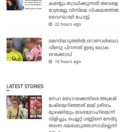
കമന്റും ബാധിക്കുന്നത് അവളെ
മാത്രമല്ല; വിസ്മയ വിഷയത്തില്‍
വൈറലായി പോസ്റ്റ്
22 hours ago
മെസിയാട്ടത്തില്‍ റൊണാള്‍ഡോ
വീണു; പിറന്നത് ഇരട്ട ലോക
റെക്കോഡ്
10 hours ago
LATEST STORIES
നേഹ ബോറക്കെതിരെ അക്രമി
മഷിയെറിഞ്ഞത് ജയ് ശ്രീരാം
മുഴക്കിയും ദേശദ്രോഹിയെന്ന്
വിളിച്ചും; പെല്ലറ്റ് ഗണ്ണിനെ നേരിട്ട
തന്നെ ഭയപ്പെടുത്താനാവില്ലെന്ന്