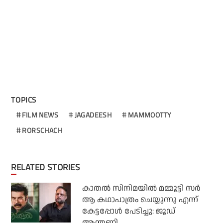
TOPICS
FILM NEWS
JAGADEESH
MAMMOOTTY
RORSCHACH
RELATED STORIES
കാതൽ സിനിമയിൽ മമ്മൂട്ടി സർ
ആ കഥാപാത്രം ചെയ്യുന്നു എന്ന്
കേട്ടപ്പോൾ പേടിച്ചു: ജൂഡ്
ആന്തണി