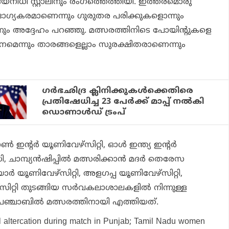
ദയനിധി സ്റ്റാലിനും രംഗത്തെത്തിയി. ഇത്തരമൊരു
ഭാഗ്യകരമാണെന്നും ഗുരുതര പരിക്കുകളൊന്നും
ല്ലെന്നും അദ്ദേഹം പറഞ്ഞു. മത്സരത്തിനിടെ പോയിന്റുകളെ
ശ്‌നമെന്നും താരങ്ങളെല്ലാം സുരക്ഷിതരാണെന്നും
ഗര്‍ഭഛിദ്ര ക്ലിനിക്കുകള്‍ക്കെതിരെ
പ്രതിഷേധിച്ച 23 പേര്‍ക്ക് മാപ്പ് നല്‍കി
ഡൊണാള്‍ഡ് ട്രംപ്
 ഇന്റര്‍ യൂണിവേഴ്‌സിറ്റി, ഓള്‍ ഇന്ത്യ ഇന്റര്‍
ചാമ്പ്യന്‍ഷിപ്പില്‍ മത്സരിക്കാന്‍ മദര്‍ തെരേസ
ാര്‍ യൂണിവേഴ്‌സിറ്റി, അളഗപ്പ യൂണിവേഴ്‌സിറ്റി,
സിറ്റി തുടങ്ങിയ സര്‍വകലാശാലകളില്‍ നിന്നുള്ള
ഞ്ചാബില്‍ മത്സരത്തിനായി എത്തിയത്.
al altercation during match in Punjab; Tamil Nadu women