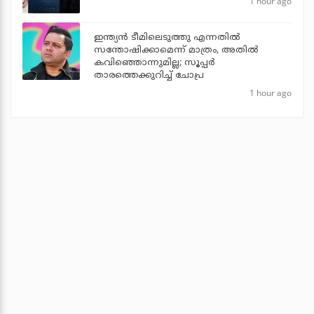
1 hour ago
ഇന്ത്യന്‍ ടീമിലെടുത്തു എന്നതില്‍
സന്തോഷിക്കാമെന്ന് മാത്രം, അതില്‍
കവിഞ്ഞൊന്നുമില്ല; സൂപ്പര്‍
താരത്തെക്കുറിച്ച് ചോപ്ര
1 hour ago