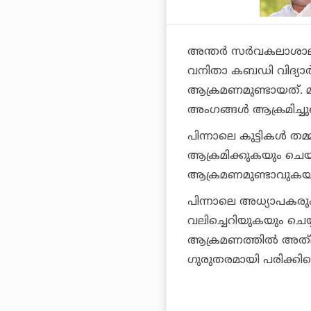
അന്തര്‍ സര്‍വകലാശാല 
വനിതാ കബഡി വിദ്യാര്‍
ആക്രമണമുണ്ടായത്. മത
അംഗങ്ങള്‍ ആക്രമിച്ചുവെ
പിന്നാലെ കുട്ടികള്‍ തമ
ആക്രമിക്കുകയും ചെയ
ആക്രമണമുണ്ടാവുകയായ
പിന്നാലെ അധ്യാപകരു
വലിച്ചെറിയുകയും ചെയ്യു
ആക്രമണത്തില്‍ അത്‌ലറ
ഗുരുതരമായി പരിക്കില്ലെന്