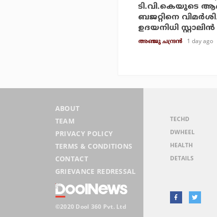
ടി.വി.കെയുടെ ആദ
ബജറ്റിനെ വിമര്‍ശിച്
ഉദയനിധി സ്റ്റാലിന്‍
1 day ago
അഞ്ജു ചന്ദ്രന്‍
ABOUT
TECHD
TEAM
DWHEEL
PRIVACY POLICY
HEALTH
TERMS & CONDITIONS
DETAILS
CONTACT
GRIEVANCE REDRESSAL
©2020 Dool 360 Pvt. Ltd