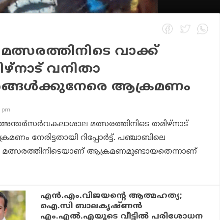
മത്സരത്തിനിടെ വാക്ക്
ിഴ്‌നാട് വനിതാ
ങള്‍ക്കുനേരെ ആക്രമണം
8 pm
അന്തര്‍സര്‍വകലാശാല മത്സരത്തിനിടെ തമിഴ്‌നാട്
ണം നേരിട്ടതായി റിപ്പോര്‍ട്ട്. പഞ്ചാബിലെ
്ന മത്സരത്തിനിടെയാണ് ആക്രമണമുണ്ടായതെന്നാണ്
എന്‍.എം.വിജയന്റെ ആത്മഹത്യ;
ഐ.സി ബാലകൃഷ്ണന്‍
എം.എല്‍.എയുടെ വീട്ടില്‍ പരിശോധന