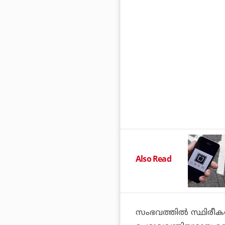
Also Read
സംഭവത്തില്‍ സ്ഥിരീകര