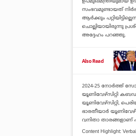
ഉപമുഖമന്ത്രിയുമായ ഉ
സംഭവമുണ്ടായത് നിര്‍
ആര്‍ക്കും പറ്റിയിട്ടി
ചൊല്ലിയായിരുന്നു പ്ര
അദ്ദേഹം പറഞ്ഞു.
Also Read
2024-25 നോര്‍ത്ത് സോണ്‍
യൂണിവേഴ്‌സിറ്റി കബഡി, 
യൂണിവേഴ്‌സിറ്റി, പെരിയ
ഭാരതീയാര്‍ യൂണിവേഴ്‌
വനിതാ താരങ്ങളാണ് പ
Content Highlight: Verb