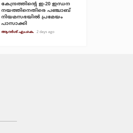
കേന്ദ്രത്തിന്റെ ഇ-20 ഇന്ധന
നയത്തിനെതിരെ പഞ്ചാബ്
നിയമസഭയില്‍ പ്രമേയം
പാസാക്കി
2 days ago
ആദർശ് എം.കെ.