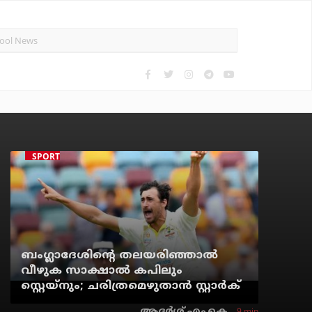
SPORTS NEWS
ബംഗ്ലാദേശിന്റെ തലയരിഞ്ഞാല്‍
വീഴുക സാക്ഷാല്‍ കപിലും
സ്റ്റെയ്‌നും; ചരിത്രമെഴുതാന്‍ സ്റ്റാര്‍ക്
9 min
ആദർശ് എം.കെ.