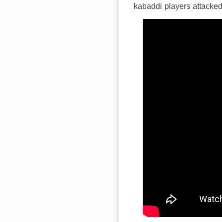
kabaddi players attacke