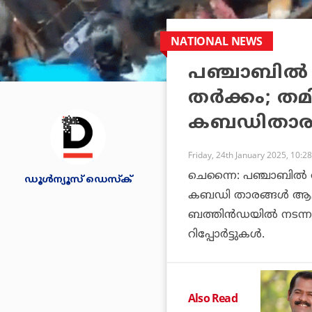
NATIONAL NEWS
പഞ്ചാബില്‍ 
തര്‍ക്കം; തമ
കബഡിതാരങ്
Friday, 24th January 2025, 10:2
ചെന്നൈ: പഞ്ചാബില്‍ 
ഡൂള്‍ന്യൂസ് ഡെസ്‌ക്
കബഡി താരങ്ങള്‍ ആക്രമ
ബത്തിന്‍ഡയില്‍ നടന
റിപ്പോര്‍ട്ടുകള്‍.
Also Read