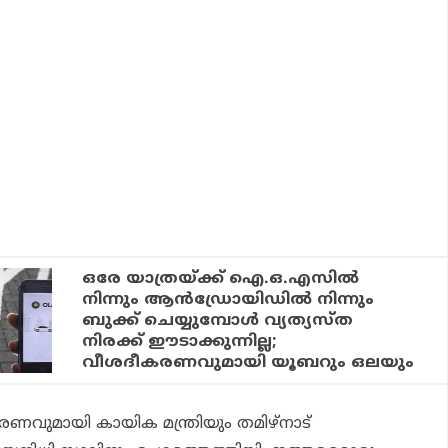
ഒരേ യാത്രയ്ക്ക് ഐ.ഒ.എസില്‍
നിന്നും ആന്‍ഡ്രോയിഡില്‍ നിന്നും
ബുക്ക് ചെയ്യുമ്പോള്‍ വ്യത്യസ്ത
നിരക്ക് ഈടാക്കുന്നില്ല;
വീശദീകരണവുമായി യൂബറും ഒലയും
ണവുമായി കായിക മന്ത്രിയും തമിഴ്‌നാട്