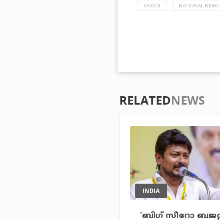
KABADI
NATIONAL NEWS
RELATED
NEWS
INDIA
'ബിഗ് സീറോ ബജറ്റ