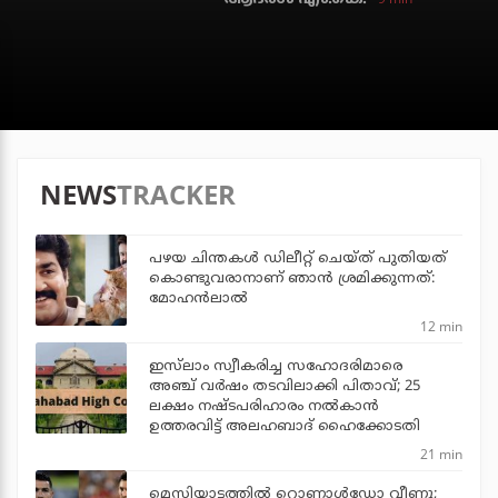
NEWS
TRACKER
പഴയ ചിന്തകള്‍ ഡിലീറ്റ് ചെയ്ത് പുതിയത്
കൊണ്ടുവരാനാണ് ഞാന്‍ ശ്രമിക്കുന്നത്:
മോഹന്‍ലാല്‍
12 min
ഇസ്‌ലാം സ്വീകരിച്ച സഹോദരിമാരെ
അഞ്ച് വര്‍ഷം തടവിലാക്കി പിതാവ്; 25
ലക്ഷം നഷ്ടപരിഹാരം നല്‍കാന്‍
ഉത്തരവിട്ട് അലഹബാദ് ഹൈക്കോടതി
21 min
മെസിയാട്ടത്തില്‍ റൊണാള്‍ഡോ വീണു;