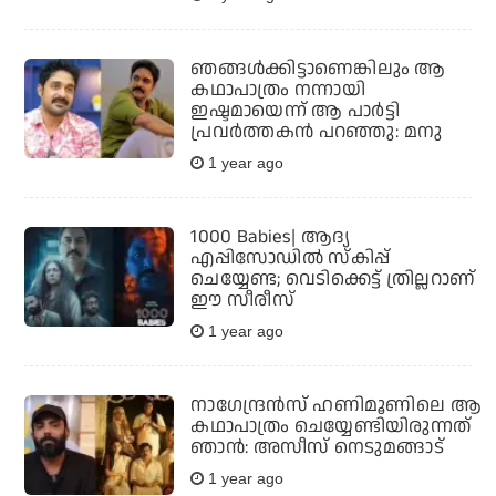
ഞങ്ങൾക്കിട്ടാണെങ്കിലും ആ
കഥാപാത്രം നന്നായി
ഇഷ്ടമായെന്ന് ആ പാർട്ടി
പ്രവർത്തകൻ പറഞ്ഞു: മനു
1 year ago
1000 Babies| ആദ്യ
എപ്പിസോഡില്‍ സ്‌കിപ്പ്
ചെയ്യേണ്ട; വെടിക്കെട്ട് ത്രില്ലറാണ്
ഈ സീരീസ്
1 year ago
നാഗേന്ദ്രന്‍സ് ഹണിമൂണിലെ ആ
കഥാപാത്രം ചെയ്യേണ്ടിയിരുന്നത്
ഞാന്‍: അസീസ് നെടുമങ്ങാട്
1 year ago