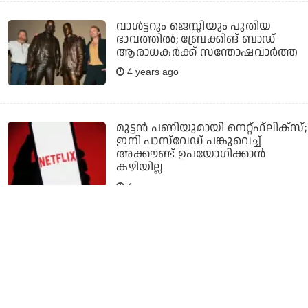
വാള്‍ട്ടറും ജെസ്സിയും പുതിയ
ഭാവത്തില്‍; ബ്രേക്കിങ് ബാഡ്
ആരാധകര്‍ക്ക് സന്തോഷവാര്‍ത്ത
4 years ago
മുട്ടന്‍ പണിയുമായി നെറ്റ്ഫ്‌ലിക്‌സ്;
ഇനി പാസ്‌വേഡ് പങ്കുവെച്ച്
അക്കൗണ്ട് ഉപയോഗിക്കാന്‍
കഴിയില്ല
4 years ago
അനിമേക്ക് ഇത്രേം ഫാന്‍സോ;
ജാപ്പനീസ് ചിത്രത്തെ ഏറ്റെടുത്ത്
മലയാളികള്‍
4 years ago