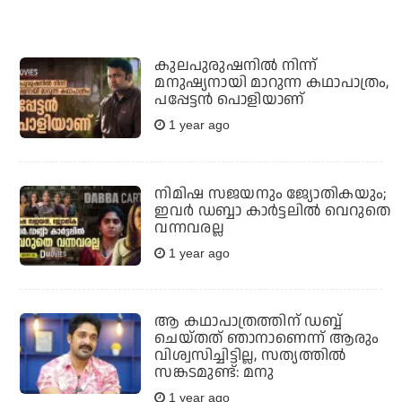
കുലപുരുഷനില്‍ നിന്ന്
മനുഷ്യനായി മാറുന്ന കഥാപാത്രം,
പപ്പേട്ടന്‍ പൊളിയാണ്
1 year ago
നിമിഷ സജയനും ജ്യോതികയും;
ഇവര്‍ ഡബ്ബാ കാര്‍ട്ടലില്‍ വെറുതെ
വന്നവരല്ല
1 year ago
ആ കഥാപാത്രത്തിന് ഡബ്ബ്
ചെയ്തത് ഞാനാണെന്ന് ആരും
വിശ്വസിച്ചിട്ടില്ല, സത്യത്തിൽ
സങ്കടമുണ്ട്: മനു
1 year ago