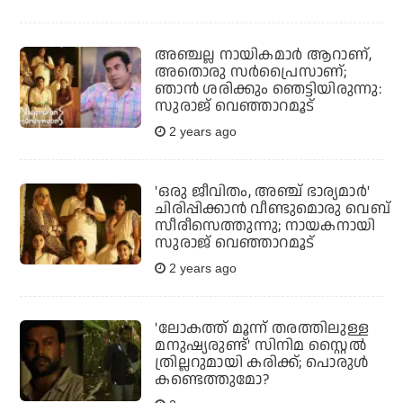
അഞ്ചല്ല നായികമാര്‍ ആറാണ്,
അതൊരു സര്‍പ്രൈസാണ്;
ഞാന്‍ ശരിക്കും ഞെട്ടിയിരുന്നു:
സുരാജ് വെഞ്ഞാറമൂട്
2 years ago
'ഒരു ജീവിതം, അഞ്ച് ഭാര്യമാര്‍'
ചിരിപ്പിക്കാന്‍ വീണ്ടുമൊരു വെബ്
സീരീസെത്തുന്നു; നായകനായി
സുരാജ് വെഞ്ഞാറമൂട്
2 years ago
'ലോകത്ത് മൂന്ന് തരത്തിലുള്ള
മനുഷ്യരുണ്ട്' സിനിമ സ്റ്റൈൽ
ത്രില്ലറുമായി കരിക്ക്; പൊരുൾ
കണ്ടെത്തുമോ?