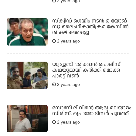
2 years ago
സ്‌ക്വിഡ് ഗെയിം നടന്‍ ഒ യോങ്-
സു ലൈംഗികാതിക്രമ കേസില്‍
ശിക്ഷിക്കപ്പെട്ടു
2 years ago
യൂട്യൂബ് ഭരിക്കാൻ പൊലീസ്
കഥയുമായി കരിക്ക്, മൊക്ക
പാർട്ട്‌ വൺ
2 years ago
സോണി ലിവിന്റെ ആദ്യ മലയാളം
സീരീസ്: പ്രൊമോ ടീസര്‍ പുറത്ത്
2 years ago