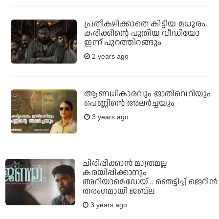
പ്രതീക്ഷിക്കാതെ കിട്ടിയ മധുരം,
കരിക്കിന്റെ പുതിയ വീഡിയോ
ഇന്ന് പുറത്തിറങ്ങും
2 years ago
ആണധികാരവും ജാതിവെറിയും
പെണ്ണിന്റെ അലര്‍ച്ചയും
3 years ago
ചിരിപ്പിക്കാന്‍ മാത്രമല്ല
കരയിപ്പിക്കാനും
അറിയാമെഡേയ്... ഞെട്ടിച്ച് ജെറിന്‍
തരംഗമായി ജബ്‌ല
3 years ago