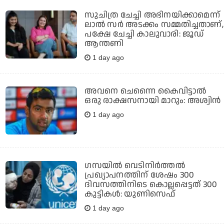
സുചിത്ര ചേച്ചി അഭിനയിക്കാമെന്ന്
ലാല്‍ സര്‍ അടക്കം സമ്മതിച്ചതാണ്,
പക്ഷേ ചേച്ചി കാലുവാരി: ജൂഡ്
ആന്തണി
1 day ago
അവനെ ചെന്നൈ കൈവിട്ടാല്‍
ഒരു രാക്ഷസനായി മാറും: അശ്വിന്‍
1 day ago
ഗസയില്‍ വെടിനിര്‍ത്തല്‍
പ്രഖ്യാപനത്തിന് ശേഷം 300
ദിവസത്തിനിടെ കൊല്ലപ്പെട്ടത് 300
കുട്ടികള്‍: യുണിസെഫ്
1 day ago