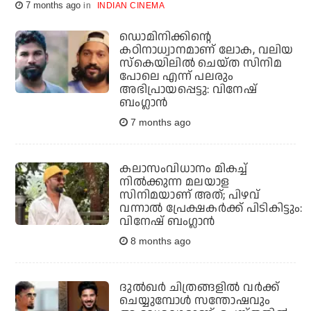
7 months ago
INDIAN CINEMA
ഡൊമിനിക്കിന്റെ
കഠിനാധ്വാനമാണ് ലോക, വലിയ
സ്‌കെയിലില്‍ ചെയ്ത സിനിമ
പോലെ എന്ന് പലരും
അഭിപ്രായപ്പെട്ടു: വിനേഷ്
ബംഗ്ലാന്‍
7 months ago
കലാസംവിധാനം മികച്ച്
നില്‍ക്കുന്ന മലയാള
സിനിമയാണ് അത്; പിഴവ്
വന്നാല്‍ പ്രേക്ഷകര്‍ക്ക് പിടികിട്ടും:
വിനേഷ് ബംഗ്ലാന്‍
8 months ago
ദുല്‍ഖര്‍ ചിത്രങ്ങളില്‍ വര്‍ക്ക്
ചെയ്യുമ്പോള്‍ സന്തോഷവും