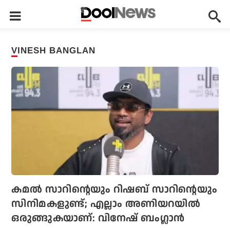
VINESH BANGLAN
കമല്‍ സാറിന്റെയും റിഷബ് സാറിന്റെയും
സിനിമകളുണ്ട്; എല്ലാം അണിയറയില്‍
ഒരുങ്ങുകയാണ്: വിനേഷ് ബംഗ്ലാന്‍