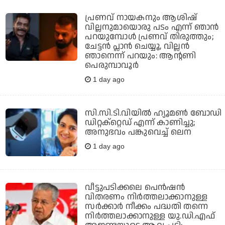
പ്രണവ് നായകനും ആശിഷ്
വില്ലനുമായൊരു പടം എന്ന് ഞാന്‍
പറയുമ്പോള്‍ പ്രണവ് തിരുത്തും;
ചേട്ടന്‍ പ്ലാന്‍ ചെയ്യൂ, വില്ലന്‍
ഞാനെന്ന് പറയും: ആന്റണി
പെരുമ്പാവൂര്‍
1 day ago
സി.സി.ടി.വിയില്‍ ഹ്യൂമണ്‍ ബോഡി
ഡിറ്റക്‌റ്റെഡ് എന്ന് കാണിച്ചു;
അനുഭവം പങ്കുവെച്ച് ലെന
1 day ago
വീട്ടുപടിക്കലെ പെന്‍ഷന്‍
വിതരണം നിര്‍ത്തലാക്കാനുള്ള
സര്‍ക്കാര്‍ നീക്കം പദ്ധതി തന്നെ
നിര്‍ത്തലാക്കാനുള്ള യു.ഡി.എഫ്