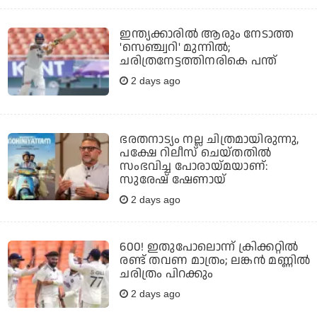
ഇന്ത്യക്കാരില്‍ ആരും നേടാത്ത
'സെഞ്ച്വറി' മുന്നില്‍;
ചരിത്രനേട്ടത്തിനരികെ പന്ത്
2 days ago
ഭരതനാട്യം നല്ല ചിത്രമായിരുന്നു,
പക്ഷേ റിലീസ് ചെയ്തതില്‍
സംഭവിച്ച പോരായ്മയാണ്:
സുരേഷ് ഷേണായ്
2 days ago
600! ഇതുപോലൊന്ന് ക്രിക്കറ്റില്‍
രണ്ട് തവണ മാത്രം; ലങ്കന്‍ മണ്ണില്‍
ചരിത്രം പിറക്കും
2 days ago