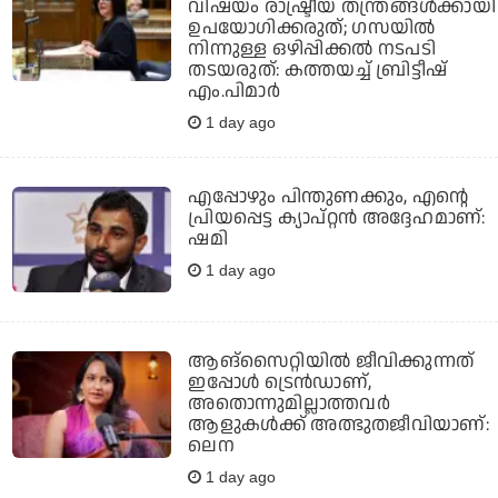
വിഷയം രാഷ്ട്രീയ തന്ത്രങ്ങള്‍ക്കായി
ഉപയോഗിക്കരുത്; ഗസയില്‍
നിന്നുള്ള ഒഴിപ്പിക്കല്‍ നടപടി
തടയരുത്: കത്തയച്ച് ബ്രിട്ടീഷ്
എം.പിമാര്‍
1 day ago
എപ്പോഴും പിന്തുണക്കും, എന്റെ
പ്രിയപ്പെട്ട ക്യാപ്റ്റന്‍ അദ്ദേഹമാണ്:
ഷമി
1 day ago
ആങ്സൈറ്റിയിൽ ജീവിക്കുന്നത്
ഇപ്പോൾ ട്രെൻഡാണ്,
അതൊന്നുമില്ലാത്തവർ
ആളുകൾക്ക് അത്ഭുതജീവിയാണ്:
ലെന
1 day ago