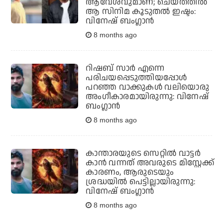
ആവേശവുമാണ്; ചെയ്തതില്‍
ആ സിനിമ കൂടുതല്‍ ഇഷ്ടം:
വിനേഷ് ബംഗ്ലാന്‍
8 months ago
റിഷബ് സാര്‍ എന്നെ
പരിചയപ്പെടുത്തിയപ്പോള്‍
പറഞ്ഞ വാക്കുകള്‍ വലിയൊരു
അംഗീകാരമായിരുന്നു: വിനേഷ്
ബംഗ്ലാന്‍
8 months ago
കാന്താരയുടെ സെറ്റില്‍ വാട്ടര്‍
കാന്‍ വന്നത് അവരുടെ മിസ്റ്റേക്ക്
കാരണം, ആരുടെയും
ശ്രദ്ധയില്‍ പെട്ടില്ലായിരുന്നു:
വിനേഷ് ബംഗ്ലാന്‍
8 months ago