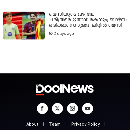
മെസിയുടെ വഴിയേ
ചരിത്രമെഴുതാന്‍ മകനും; ബാഴ്‌സ
ഭരിക്കാനൊരുങ്ങി ലിറ്റില്‍ മെസി
2 days ago
About
Team
Privacy Policy