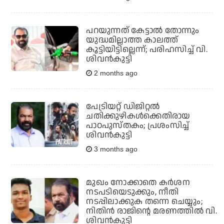
പറയുന്നത് കേട്ടാൽ തോന്നും
യുദ്ധമില്ലാത്ത കാലത്ത്
കൂട്ടിയിട്ടില്ലെന്ന്; പരിഹസിച്ച് വി.
ശിവൻകുട്ടി
2 months ago
പേട്രിയറ്റ് ഡിജിറ്റല്‍
ചതിക്കുഴികള്‍ക്കെതിരായ
പാഠപുസ്തകം; പ്രശംസിച്ച്
ശിവന്‍കുട്ടി
3 months ago
മുഖം നോക്കാതെ കര്‍ശന
നടപടിയെടുക്കും, നീതി
നടപ്പിലാക്കുക തന്നെ ചെയ്യും;
നിതിന്‍ രാജിന്റെ മരണത്തില്‍ വി.
ശിവന്‍കുട്ടി