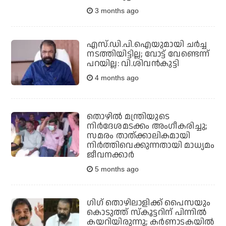
3 months ago
എസ്.ഡി.പി.ഐയുമായി ചര്‍ച്ച
നടത്തിയിട്ടില്ല; വോട്ട് വേണ്ടെന്ന്
പറയില്ല: വി.ശിവന്‍കുട്ടി
4 months ago
തൊഴില്‍ മന്ത്രിയുടെ
നിര്‍ദേശമടക്കം അംഗീകരിച്ചു;
സമരം താത്ക്കാലികമായി
നിര്‍ത്തിവെക്കുന്നതായി മാധ്യമം
ജീവനക്കാര്‍
5 months ago
ഗിഗ് തൊഴിലാളിക്ക് പൈസയും
കൊടുത്ത് സ്‌കൂട്ടറിന് പിന്നില്‍
കയറിയിരുന്നു; കര്‍ണാടകയില്‍