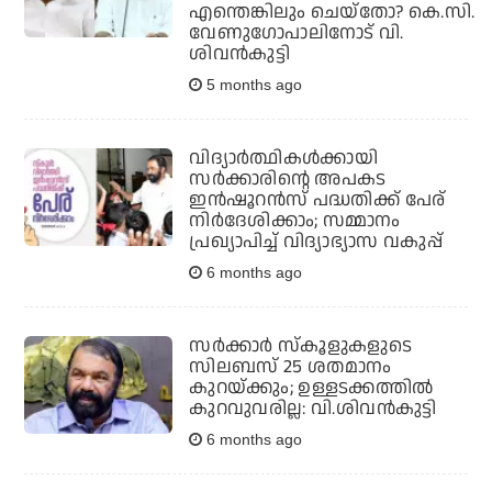
എന്തെങ്കിലും ചെയ്‌തോ? കെ.സി.
വേണുഗോപാലിനോട് വി.
ശിവന്‍കുട്ടി
5 months ago
വിദ്യാര്‍ത്ഥികള്‍ക്കായി
സര്‍ക്കാരിന്റെ അപകട
ഇന്‍ഷൂറന്‍സ് പദ്ധതിക്ക് പേര്
നിര്‍ദേശിക്കാം; സമ്മാനം
പ്രഖ്യാപിച്ച് വിദ്യാഭ്യാസ വകുപ്പ്
6 months ago
സർക്കാർ സ്കൂളുകളുടെ
സിലബസ് 25 ശതമാനം
കുറയ്ക്കും; ഉള്ളടക്കത്തിൽ
കുറവുവരില്ല: വി.ശിവൻകുട്ടി
6 months ago