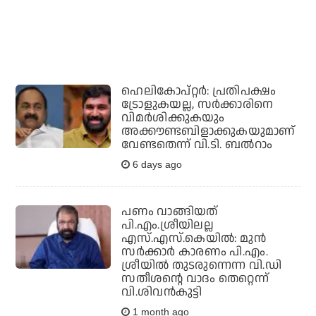
ഹെലികോപ്റ്റര്‍: പ്രതിപക്ഷം
ട്രോളുകയല്ല, സര്‍ക്കാരിനെ
വിമര്‍ശിക്കുകയും
അക്കൗണ്ടബിളാക്കുകയുമാണ്
വേണ്ടതെന്ന് വി.ടി. ബല്‍റാം
6 days ago
പണം വാങ്ങിയത്
പി.എം.ശ്രീയിലല്ല
എസ്.എസ്.കെയില്‍: മുന്‍
സര്‍ക്കാര്‍ കാരണം പി.എം.
ശ്രീയില്‍ തുടരുന്നെന്ന വി.ഡി
സതീശന്റെ വാദം തെറ്റെന്ന്
വി.ശിവന്‍കുട്ടി
1 month ago