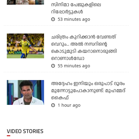
സിനിമാ പേജുകളിലെ
റിപ്പോര്‍ട്ടുകള്‍
53 minutes ago
ചരിത്രം കുറിക്കാന്‍ വേണ്ടത്
വെറും... അല്‍ നസറിന്റെ
കൊടുമുടി കയറാനൊരുങ്ങി
റൊണാള്‍ഡോ
55 minutes ago
അദ്ദേഹം ഇനിയും ഒരുപാട് ദൂരം
മുന്നോട്ടുപോകാനുണ്ട്: മുഹമ്മദ്
കൈഫ്
1 hour ago
VIDEO STORIES