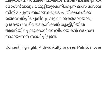
ചിത്രത്തിന് സമ്മിശ്ര പ്രതികരണമാണ് ലഭിക്കുന്നത്.
മോഹന്‍ലാലും മമ്മൂട്ടിയുമെന്നിക്കുന്ന മാസ് മസാല
സിനിമ എന്ന ആരാധകരുടെ പ്രതീക്ഷകള്‍ക്ക്
മങ്ങലേല്‍പ്പിച്ചെങ്കിലും വളരെ ശക്തമായൊരു
പ്രമേയം ഗംഭീര ടെക്‌നിക്കല്‍ ക്വാളിറ്റിയില്‍
അണിയിച്ചൊരുക്കാന്‍ സംവിധായകന്‍ മഹേഷ്
നാരായണന് സാധിച്ചിട്ടുണ്ട്.
Content Highlight: V Sivankutty praises Patriot movie