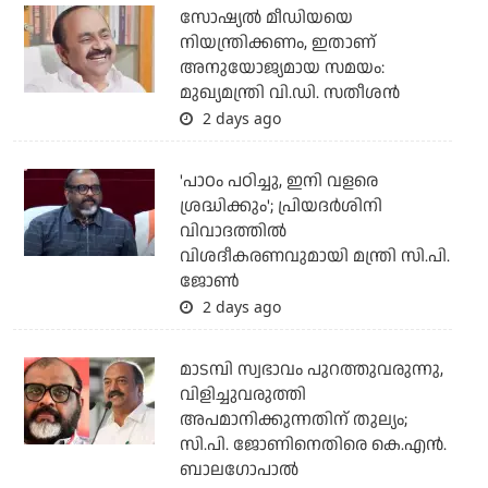
സോഷ്യല്‍ മീഡിയയെ
നിയന്ത്രിക്കണം, ഇതാണ്
അനുയോജ്യമായ സമയം:
മുഖ്യമന്ത്രി വി.ഡി. സതീശന്‍
2 days ago
'പാഠം പഠിച്ചു, ഇനി വളരെ
ശ്രദ്ധിക്കും'; പ്രിയദര്‍ശിനി
വിവാദത്തില്‍
വിശദീകരണവുമായി മന്ത്രി സി.പി.
ജോണ്‍
2 days ago
മാടമ്പി സ്വഭാവം പുറത്തുവരുന്നു,
വിളിച്ചുവരുത്തി
അപമാനിക്കുന്നതിന് തുല്യം;
സി.പി. ജോണിനെതിരെ കെ.എന്‍.
ബാലഗോപാല്‍