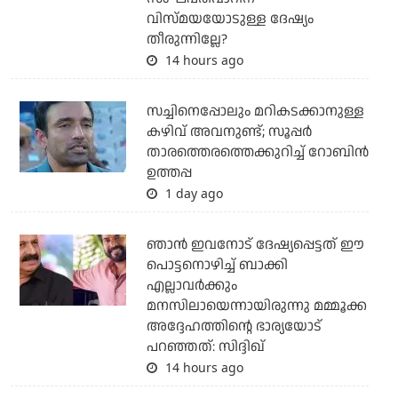
വിസ്മയയോടുള്ള ദേഷ്യം
തീരുന്നില്ലേ?
14 hours ago
സച്ചിനെപ്പോലും മറികടക്കാനുള്ള
കഴിവ് അവനുണ്ട്; സൂപ്പര്‍
താരത്തെരത്തെക്കുറിച്ച് റോബിന്‍
ഉത്തപ്പ
1 day ago
ഞാന്‍ ഇവനോട് ദേഷ്യപ്പെട്ടത് ഈ
പൊട്ടനൊഴിച്ച് ബാക്കി
എല്ലാവര്‍ക്കും
മനസിലായെന്നായിരുന്നു മമ്മൂക്ക
അദ്ദേഹത്തിന്റെ ഭാര്യയോട്
പറഞ്ഞത്: സിദ്ദിഖ്
14 hours ago