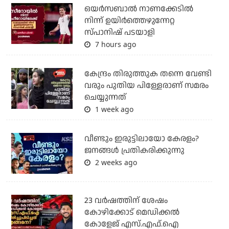
ഒയര്‍സബാൽ നാണക്കേടിൽ
നിന്ന് ഉയിർത്തെഴുന്നേറ്റ
സ്പാനിഷ് പടയാളി
7 hours ago
കേന്ദ്രം തിരുത്തുക തന്നെ വേണ്ടി
വരും പുതിയ പിള്ളേരാണ് സമരം
ചെയ്യുന്നത്
1 week ago
വീണ്ടും ഇരുട്ടിലായോ കേരളം?
ജനങ്ങൾ പ്രതികരിക്കുന്നു
2 weeks ago
23 വർഷത്തിന് ശേഷം
കോഴിക്കോട് മെഡിക്കൽ
കോളേജ് എസ്.എഫ്.ഐ