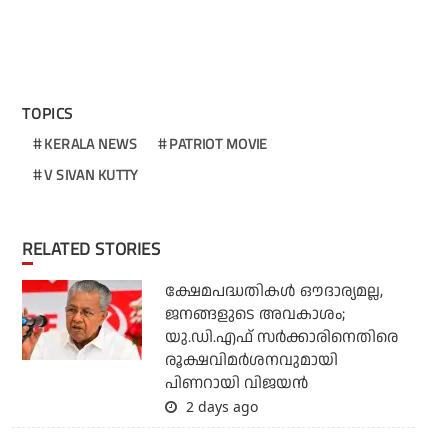
TOPICS
KERALA NEWS
PATRIOT MOVIE
V SIVAN KUTTY
RELATED STORIES
ക്ഷേമപദ്ധതികള്‍ ഔദാര്യമല്ല,
ജനങ്ങളുടെ അവകാശം;
യു.ഡി.എഫ് സര്‍ക്കാരിനെതിരെ
രൂക്ഷവിമര്‍ശനവുമായി
പിണറായി വിജയന്‍
2 days ago