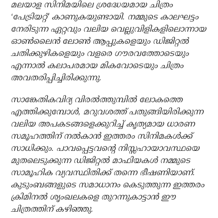
മലയാള സിനിമയിലെ ശ്രദ്ധേയമായ ചിത്രം
‘പേട്രിയറ്റ്’ കാണുകയുണ്ടായി. നമ്മുടെ കാലഘട്ടം
നേരിടുന്ന ഏറ്റവും വലിയ വെല്ലുവിളികളിലൊന്നായ
ഓണ്‍ലൈന്‍ ലോണ്‍ ആപ്പുകളെയും ഡിജിറ്റല്‍
ചതിക്കുഴികളെയും വളരെ ഗൗരവത്തോടെയും
എന്നാല്‍ കലാപരമായ മികവോടെയും ചിത്രം
അവതരിപ്പിച്ചിരിക്കുന്നു.
സാങ്കേതികവിദ്യ വിരല്‍ത്തുമ്പില്‍ ലോകത്തെ
എത്തിക്കുമ്പോള്‍, മറുവശത്ത് പതുങ്ങിയിരിക്കുന്ന
വലിയ അപകടങ്ങളെക്കുറിച്ച് കൃത്യമായ ധാരണ
സമൂഹത്തിന് നല്‍കാന്‍ ഇത്തരം സിനിമകള്‍ക്ക്
സാധിക്കും. പാവപ്പെട്ടവന്റെ നിസ്സഹായാവസ്ഥയെ
മുതലെടുക്കുന്ന ഡിജിറ്റല്‍ മാഫിയകള്‍ നമ്മുടെ
സാമൂഹിക വ്യവസ്ഥിതിക്ക് തന്നെ ഭീഷണിയാണ്.
കുടുംബങ്ങളുടെ സമാധാനം കെടുത്തുന്ന ഇത്തരം
ക്രിമിനല്‍ ശൃംഖലകളെ തുറന്നുകാട്ടാന്‍ ഈ
ചിത്രത്തിന് കഴിഞ്ഞു.