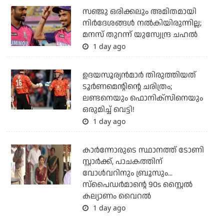
സഞ്ജു ഒരിക്കലും അമിതമായി
നിര്‍ദേശങ്ങള്‍ നല്‍കിയിരുന്നില്ല;
മനസ് തുറന്ന് യുസ്വേന്ദ്ര ചഹല്‍
1 day ago
ഉദയസൂര്യന്‍മാര്‍ തിരുത്തിയത്
ടൂര്‍ണമെന്റിന്റെ ചരിത്രം;
ലണ്ടനെയും ഫൊനിക്‌സിനെയും
ഒരുമിച്ച് വെട്ടി!
1 day ago
കാര്‍ന്നോരുടെ സ്ഥാനത്ത് ടോണി
സ്റ്റാര്‍ക്ക്, പാചകത്തിന്
വോള്‍വറിനും ബ്രൂസും...
സ്‌പൈഡര്‍മാന്റെ 90s സ്റ്റൈല്‍
കല്യാണം വൈറല്‍
1 day ago