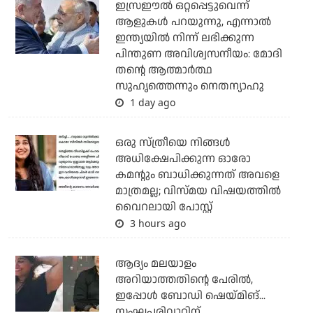
ഇസ്രഈല്‍ ഒറ്റപ്പെട്ടുവെന്ന്
ആളുകള്‍ പറയുന്നു, എന്നാല്‍
ഇന്ത്യയില്‍ നിന്ന് ലഭിക്കുന്ന
പിന്തുണ അവിശ്വസനീയം: മോദി
തന്റെ ആത്മാര്‍ത്ഥ
സുഹൃത്തെന്നും നെതന്യാഹു
1 day ago
ഒരു സ്ത്രീയെ നിങ്ങള്‍
അധിക്ഷേപിക്കുന്ന ഓരോ
കമന്റും ബാധിക്കുന്നത് അവളെ
മാത്രമല്ല; വിസ്മയ വിഷയത്തില്‍
വൈറലായി പോസ്റ്റ്
3 hours ago
ആദ്യം മലയാളം
അറിയാത്തതിന്റെ പേരില്‍,
ഇപ്പോള്‍ ബോഡി ഷെയ്മിങ്...
സംഘപരിവാറിന്