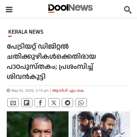
KERALA NEWS
പേട്രിയറ്റ് ഡിജിറ്റല്‍
ചതിക്കുഴികള്‍ക്കെതിരായ
പാഠപുസ്തകം; പ്രശംസിച്ച്
ശിവന്‍കുട്ടി
May 02, 2026, 3:15 pm
ആദർശ് എം.കെ.