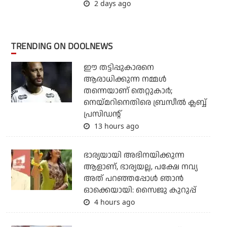
2 days ago
TRENDING ON DOOLNEWS
ഈ തട്ടിപ്പുകാരനെ
ആരാധിക്കുന്ന നമ്മള്‍
തന്നെയാണ് തെറ്റുകാര്‍;
നെയ്മറിനെതിരെ ബ്രസീല്‍ ക്ലബ്ബ്
പ്രസിഡന്റ്
13 hours ago
ഭാര്യയായി അഭിനയിക്കുന്ന
ആളാണ്, ഭാര്യയല്ല, പക്ഷേ നവ്യ
അത് പറഞ്ഞപ്പോള്‍ ഞാന്‍
ഓക്കെയായി: സൈജു കുറുപ്പ്
4 hours ago