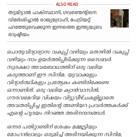
തട്ടമിട്ടാല്‍ പാകിസ്ഥാനി, ഗവണ്മെന്റിനെ
വിമര്‍ശിച്ചാല്‍ രാജ്യദ്രോഹി, പേട്രിയറ്റ്
പറഞ്ഞുവെക്കുന്ന ഇന്നത്തെ ഇന്ത്യയുടെ
രാഷ്ട്രീയം
പൊതുവിദ്യാഭ്യാസ വകുപ്പ് വഴിയും തൊഴില്‍ വകുപ്പ്
വഴിയും നാം ഉയര്‍ത്തിപ്പിടിക്കുന്ന സൈബര്‍
സുരക്ഷാ അവബോധത്തിന് ഒരു വലിയ
കരുത്താണ് ഈ സിനിമ. യുവാക്കളും
വിദ്യാര്‍ത്ഥികളും പ്രത്യേകം കണ്ടിരിക്കേണ്ട
ഒന്നാണിത്. ഒരു വലിയ ക്യാന്‍വാസില്‍,
ഗൗരവമേറിയ വിഷയം വിട്ടുവീഴ്ചകളില്ലാതെ
അവതരിപ്പിച്ച ഇതിന്റെ അണിയറ പ്രവര്‍ത്തകര്‍ക്ക്
എന്റെ ഹൃദയം നിറഞ്ഞ അഭിനന്ദനങ്ങള്‍.
ഒന്നര പതിറ്റാണ്ടിന് ശേഷം മമ്മൂട്ടിയും
മോഹന്‍ലാലും ഒരുമിച്ച് അഭിനയിക്കുന്ന സിനിമ,