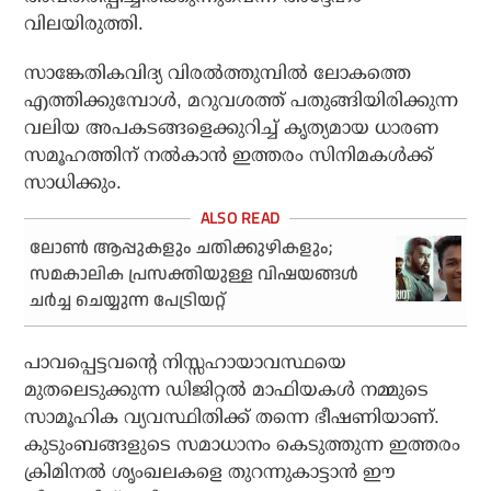
വിലയിരുത്തി.
സാങ്കേതികവിദ്യ വിരല്‍ത്തുമ്പില്‍ ലോകത്തെ
എത്തിക്കുമ്പോള്‍, മറുവശത്ത് പതുങ്ങിയിരിക്കുന്ന
വലിയ അപകടങ്ങളെക്കുറിച്ച് കൃത്യമായ ധാരണ
സമൂഹത്തിന് നല്‍കാന്‍ ഇത്തരം സിനിമകള്‍ക്ക്
സാധിക്കും.
ലോണ്‍ ആപ്പുകളും ചതിക്കുഴികളും;
സമകാലിക പ്രസക്തിയുള്ള വിഷയങ്ങള്‍
ചര്‍ച്ച ചെയ്യുന്ന പേട്രിയറ്റ്
പാവപ്പെട്ടവന്റെ നിസ്സഹായാവസ്ഥയെ
മുതലെടുക്കുന്ന ഡിജിറ്റല്‍ മാഫിയകള്‍ നമ്മുടെ
സാമൂഹിക വ്യവസ്ഥിതിക്ക് തന്നെ ഭീഷണിയാണ്.
കുടുംബങ്ങളുടെ സമാധാനം കെടുത്തുന്ന ഇത്തരം
ക്രിമിനല്‍ ശൃംഖലകളെ തുറന്നുകാട്ടാന്‍ ഈ