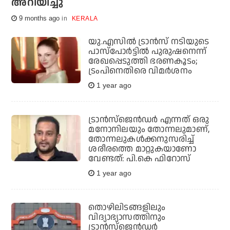
അറിയിച്ചു
9 months ago
KERALA
യു.എസില്‍ ട്രാന്‍സ് നടിയുടെ
പാസ്‌പോര്‍ട്ടില്‍ പുരുഷനെന്ന്
രേഖപ്പെടുത്തി ഭരണകൂടം;
ട്രംപിനെതിരെ വിമര്‍ശനം
1 year ago
ട്രാന്‍സ്‌ജെന്‍ഡര്‍ എന്നത് ഒരു
മനോനിലയും തോന്നലുമാണ്‌,
തോന്നലുകള്‍ക്കനുസരിച്ച്
ശരീരത്തെ മാറ്റുകയാണോ
വേണ്ടത്: പി.കെ ഫിറോസ്
1 year ago
തൊഴിലിടങ്ങളിലും
വിദ്യാഭ്യാസത്തിനും
ട്രാന്‍സ്‌ജെന്‍ഡര്‍