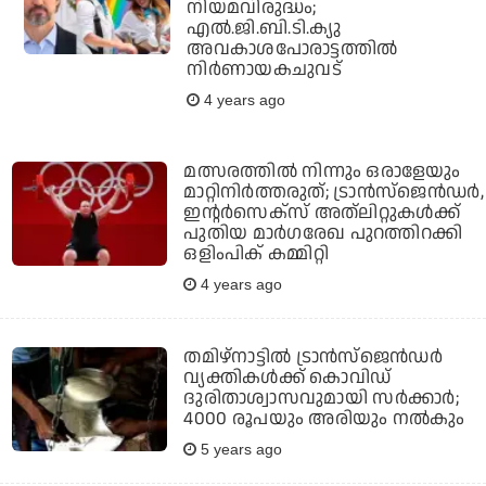
നിയമവിരുദ്ധം;
എല്‍.ജി.ബി.ടി.ക്യു
അവകാശപോരാട്ടത്തില്‍
നിര്‍ണായകചുവട്
4 years ago
മത്സരത്തില്‍ നിന്നും ഒരാളേയും
മാറ്റിനിര്‍ത്തരുത്; ട്രാന്‍സ്‌ജെന്‍ഡര്‍,
ഇന്റര്‍സെക്‌സ് അത്‌ലിറ്റുകള്‍ക്ക്
പുതിയ മാര്‍ഗരേഖ പുറത്തിറക്കി
ഒളിംപിക് കമ്മിറ്റി
4 years ago
തമിഴ്‌നാട്ടില്‍ ട്രാന്‍സ്‌ജെന്‍ഡര്‍
വ്യക്തികള്‍ക്ക് കൊവിഡ്
ദുരിതാശ്വാസവുമായി സര്‍ക്കാര്‍;
4000 രൂപയും അരിയും നല്‍കും
5 years ago