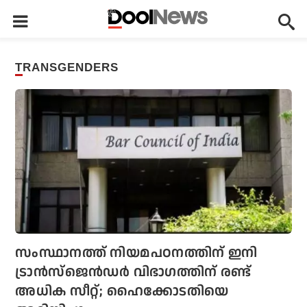
TRANSGENDERS
സംസ്ഥാനത്ത് നിയമപഠനത്തിന് ഇനി
ട്രാന്‍സ്‌ജെന്‍ഡര്‍ വിഭാഗത്തിന് രണ്ട്
അധിക സീറ്റ്; ഹൈക്കോടതിയെ