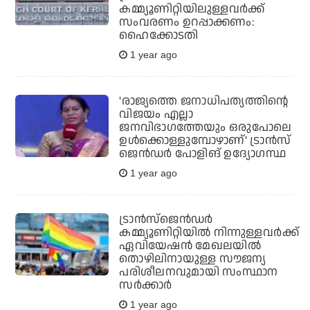
കമ്മ്യൂണിറ്റിയിലുള്ളവര്‍ക്ക്
സംവരണം ഉറപ്പാക്കണം:
ഹൈക്കോടതി
1 year ago
'രാജ്യത്തെ ജനാധിപത്യത്തിന്റെ
വിജയം എല്ലാ
ജനവിഭാഗത്തേയും ഒരുപോലെ
ഉൾക്കൊള്ളുമ്പോഴാണ്' ട്രാൻസ്‌
ജെൻഡർ പോളിങ് ഉദ്യോഗസ്ഥ
1 year ago
ട്രാന്‍സ്‌ജെന്‍ഡര്‍
കമ്മ്യൂണിറ്റിയില്‍ നിന്നുള്ളവര്‍ക്ക്
ഏവിയേഷന്‍ മേഖലയില്‍
തൊഴിലിനായുള്ള സൗജന്യ
പരിശീലനവുമായി സംസ്ഥാന
സര്‍ക്കാര്‍
1 year ago