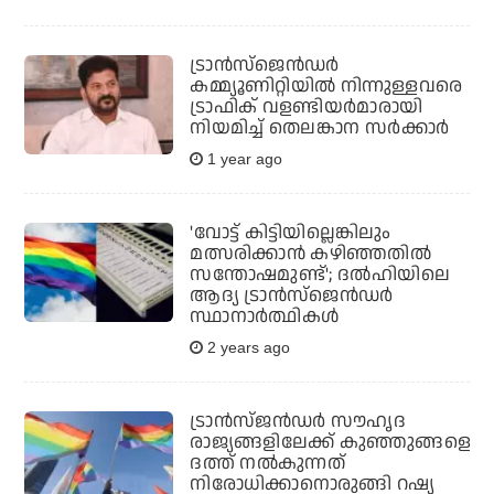
ട്രാന്‍സ്‌ജെന്‍ഡര്‍
കമ്മ്യൂണിറ്റിയിൽ നിന്നുള്ളവരെ
ട്രാഫിക് വളണ്ടിയർമാരായി
നിയമിച്ച് തെലങ്കാന സർക്കാർ
1 year ago
'വോട്ട് കിട്ടിയില്ലെങ്കിലും
മത്സരിക്കാന്‍ കഴിഞ്ഞതില്‍
സന്തോഷമുണ്ട്'; ദല്‍ഹിയിലെ
ആദ്യ ട്രാന്‍സ്ജെന്‍ഡര്‍
സ്ഥാനാര്‍ത്ഥികള്‍
2 years ago
ട്രാൻസ്ജൻഡർ സൗഹൃദ
രാജ്യങ്ങളിലേക്ക് കുഞ്ഞുങ്ങളെ
ദത്ത് നൽകുന്നത്
നിരോധിക്കാനൊരുങ്ങി റഷ്യ