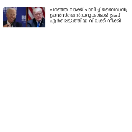
പറഞ്ഞ വാക്ക് പാലിച്ച് ബൈഡന്‍;
ട്രാന്‍സ്‌ജെന്‍ഡറുകള്‍ക്ക് ട്രംപ്
ഏര്‍പ്പെടുത്തിയ വിലക്ക് നീക്കി
5 years ago
ട്രാന്‍സ്ജെന്റേഴ്‌സിനെ തഴയുന്ന
എന്‍.സി.സി;
നിയമപോരാട്ടത്തിനൊരുങ്ങി
മലപ്പുറത്തുകാരിയായ ട്രാന്‍സ്
വുമണ്‍
5 years ago
കേരള ട്രാന്‍സ്ജെന്റേഴ്സ്
കോണ്‍ഗ്രസ്;
ട്രാന്‍സ്ജെന്റേഴ്സുകള്‍ക്ക് വേണ്ടി
കോണ്‍ഗ്രസ് സംഘടന രൂപീകരിച്ചു
6 years ago