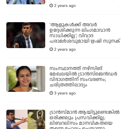
2 years ago
'ആളുകൾക്ക് അവർ
ഉദ്ദേശിക്കുന്ന ലിംഗമാവാൻ
സാധിക്കില്ല'; വിവാദ
പരാമർശവുമായി ഋഷി സുനക്
2 years ago
സംസ്ഥാനത്ത് നഴ്സിങ്
മേഖലയില്‍ ട്രാന്‍സ്ജെന്‍ഡര്‍
വിഭാഗത്തിന് സംവരണം;
ചരിത്രത്തിലാദ്യം
3 years ago
ട്രാന്‍സ്മാന്‍ ആയിട്ടുണ്ടെങ്കില്‍
ഒരിക്കലും പ്രസവിക്കില്ല;
ലിബറലിസം മാനവികതയെ
തന്നെ ചോദ്യം ചെയ്യുന്നു: