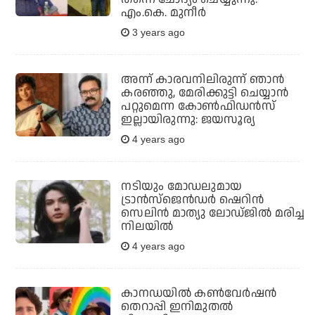
എം.കെ. മുനീര്‍
3 years ago
അന്ന് കാരവനിലിരുന്ന് ഞാൻ
കരഞ്ഞു, മേരിക്കുട്ടി ചെയ്യാൻ
പറ്റുമെന്ന കോൺഫിഡൻസ്
ഇല്ലായിരുന്നു: ജയസൂര്യ
4 years ago
നടിയും മോഡലുമായ
ട്രാന്‍സ്ജെന്‍ഡര്‍ ഷെറിന്‍
സെലിന്‍ മാത്യു ലോഡ്ജില്‍ മരിച്ച
നിലയില്‍
4 years ago
കാനഡയില്‍ കണ്‍വേര്‍ഷന്‍
തെറാപ്പി ഇനിമുതല്‍