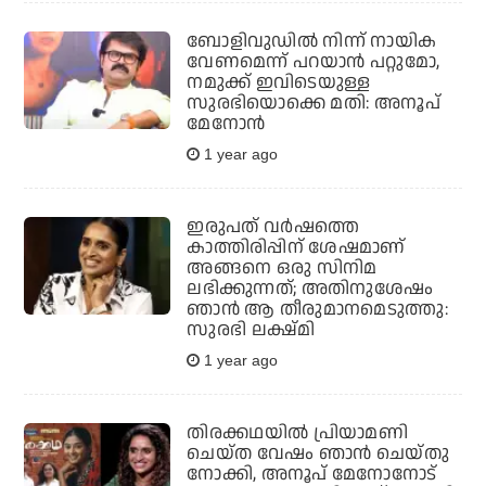
ബോളിവുഡില്‍ നിന്ന് നായിക
വേണമെന്ന് പറയാന്‍ പറ്റുമോ,
നമുക്ക് ഇവിടെയുള്ള
സുരഭിയൊക്കെ മതി: അനൂപ്
മേനോന്‍
1 year ago
ഇരുപത് വര്‍ഷത്തെ
കാത്തിരിപ്പിന് ശേഷമാണ്
അങ്ങനെ ഒരു സിനിമ
ലഭിക്കുന്നത്; അതിനുശേഷം
ഞാന്‍ ആ തീരുമാനമെടുത്തു:
സുരഭി ലക്ഷ്മി
1 year ago
തിരക്കഥയില്‍ പ്രിയാമണി
ചെയ്ത വേഷം ഞാന്‍ ചെയ്തു
നോക്കി, അനൂപ് മേനോനോട്