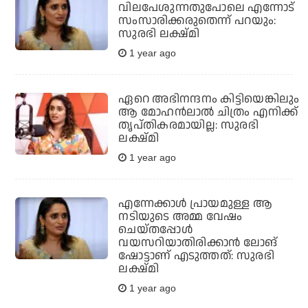
വിലപേശുന്നതുപോലെ എന്നോട്
സംസാരിക്കരുതെന്ന് പറയും:
സുരഭി ലക്ഷ്മി
1 year ago
ഏറെ അഭിനന്ദനം കിട്ടിയെങ്കിലും
ആ മോഹന്‍ലാല്‍ ചിത്രം എനിക്ക്
തൃപ്തികരമായില്ല: സുരഭി
ലക്ഷ്മി
1 year ago
എന്നേക്കാള്‍ പ്രായമുള്ള ആ
നടിയുടെ അമ്മ വേഷം
ചെയ്തപ്പോള്‍
വയസറിയാതിരിക്കാന്‍ ലോങ്
ഷോട്ടാണ് എടുത്തത്: സുരഭി
ലക്ഷ്മി
1 year ago