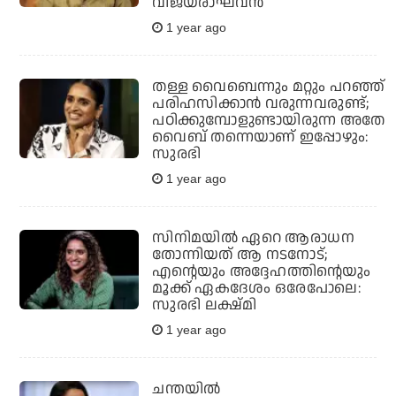
വിജയരാഘവന്‍
1 year ago
തള്ള വൈബെന്നും മറ്റും പറഞ്ഞ്
പരിഹസിക്കാന്‍ വരുന്നവരുണ്ട്;
പഠിക്കുമ്പോളുണ്ടായിരുന്ന അതേ
വൈബ് തന്നെയാണ് ഇപ്പോഴും:
സുരഭി
1 year ago
സിനിമയില്‍ ഏറെ ആരാധന
തോന്നിയത് ആ നടനോട്;
എന്റെയും അദ്ദേഹത്തിന്റെയും
മൂക്ക് ഏകദേശം ഒരേപോലെ:
സുരഭി ലക്ഷ്മി
1 year ago
ചന്തയില്‍