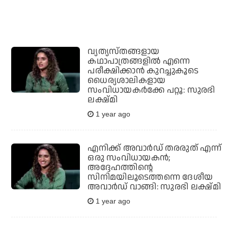
വ്യത്യസ്തങ്ങളായ
കഥാപാത്രങ്ങളില്‍ എന്നെ
പരീക്ഷിക്കാന്‍ കുറച്ചുകൂടെ
ധൈര്യശാലികളായ
സംവിധായകര്‍ക്കേ പറ്റൂ: സുരഭി
ലക്ഷ്മി
1 year ago
എനിക്ക് അവാർഡ് തരരുത് എന്ന്
ഒരു സംവിധായകൻ;
അദ്ദേഹത്തിൻ്റെ
സിനിമയിലൂടെത്തന്നെ ദേശീയ
അവാർഡ് വാങ്ങി: സുരഭി ലക്ഷ്മി
1 year ago