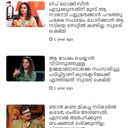
ലിപ് ലോക്ക് സീന്‍
എടുക്കുന്നതിന് മുമ്പ് ആ
നടനോട് പല്ലുതേക്കാന്‍ പറഞ്ഞു,
പക്ഷേ സംശയം ചോദിക്കാന്‍ ആ
നടിയെ സെറ്റില്‍ കണ്ടില്ല: സുരഭി
ലക്ഷ്മി
1 year ago
ആ വേഷം ചെയ്യാൻ
വീടിനടുത്തുള്ള
ഉമ്മമാരോടൊക്കെ സംസാരിച്ചു;
പഠിച്ചിട്ടാണ് ക്യാരക്ടറിലേക്ക്
എത്തിയത്: സുരഭി ലക്ഷ്മി
1 year ago
ഞാന്‍ കണ്ട മികച്ച നടിമാരില്‍
ഒരാള്‍; ഗംഭീര അഭിനേത്രി,
എന്നാല്‍ അര്‍ഹിക്കുന്ന
വേഷങ്ങള്‍ ലഭിക്കുന്നില്ല: