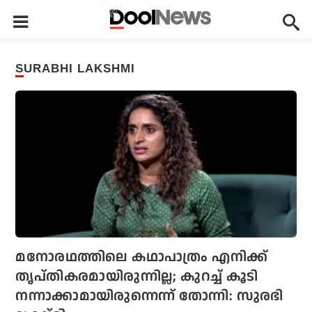
SURABHI LAKSHMI
മനോരഥത്തിലെ കഥാപാത്രം എനിക്ക്
തൃപ്തികരമായിരുന്നില്ല; കുറച്ച് കൂടി
നന്നാക്കാമായിരുന്നെന്ന് തോന്നി: സുരഭി