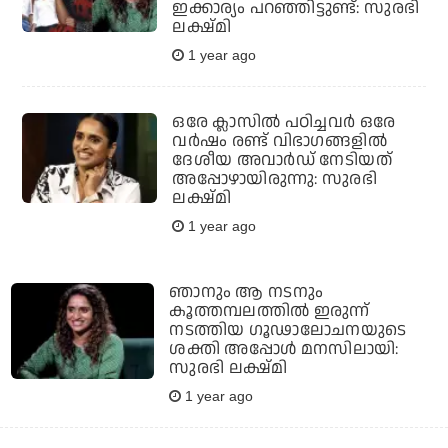
ഇക്കാര്യം പറഞ്ഞിട്ടുണ്ട്: സുരഭി
ലക്ഷ്മി
1 year ago
ഒരേ ക്ലാസില്‍ പഠിച്ചവര്‍ ഒരേ
വര്‍ഷം രണ്ട് വിഭാഗങ്ങളില്‍
ദേശീയ അവാര്‍ഡ് നേടിയത്
അപ്പോഴായിരുന്നു: സുരഭി
ലക്ഷ്മി
1 year ago
ഞാനും ആ നടനും
കൂത്തമ്പലത്തില്‍ ഇരുന്ന്
നടത്തിയ ഗൂഢാലോചനയുടെ
ശക്തി അപ്പോള്‍ മനസിലായി:
സുരഭി ലക്ഷ്മി
1 year ago