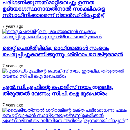
പരിഗണിക്കുന്നത് മാറ്റിവെച്ചു; ഉന്നത
ഉദ്യോഗസ്ഥനായതിനാല്‍ സാക്ഷികളെ
സ്വാധീനിക്കാമെന്ന് റിമാന്‍ഡ് റിപ്പോര്‍ട്ട്
7 years ago
തെറ്റ് ചെയ്തിട്ടില്ല, മാധ്യമങ്ങള്‍ സംഭവം
പെരുപ്പിച്ചുകാണിക്കുന്നു: ശ്രീറാം വെങ്കിട്ടരാമന്‍
7 years ago
എല്‍.ഡി.എഫിന്റെ പൊലീസ് നയം ഇതല്ല,
തിരുത്തല്‍ വേണം; സി.പി.ഐ മുഖപത്രം
7 years ago