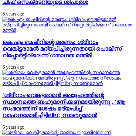
ചീഫ് സെക്രട്ടറിയുടെ ശിപാര്‍ശ
6 years ago
കെ.എം ബഷീറിന്റെ മരണം: ശ്രീറാം
വെങ്കിട്ടരാമന്‍ മദ്യപിച്ചിരുന്നതായി പൊലീസ്
റിപ്പോര്‍ട്ടില്ലെന്ന് ഗതാഗത മന്ത്രി
6 years ago
'ശ്രീറാം വെങ്കട്ടരാമന്‍ അദ്ദേഹത്തിന്റെ
സ്ഥാനത്തെ ബഹുമാനിക്കണമായിരുന്നു', 'ആ
സംഭവത്തിന് ശേഷം മദ്യപിച്ച്
വാഹനമോടിച്ചിട്ടില്ല'; സാബുമോന്‍
6 years ago