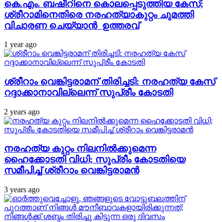
കെ.എം. ബഷീറിനെ കൊലപ്പെടുത്തിയ കേസ്;
ശ്രീറാമിനെതിരെ നരഹത്യാകുറ്റം ചുമത്തി
വിചാരണ ചെയ്യാന്‍ ഉത്തരവ്
1 year ago
ശ്രീറാം വെങ്കിട്ടരാമന് തിരിച്ചടി: നരഹത്യ കേസ്
റദ്ദാക്കാനാവില്ലെന്ന് സുപ്രീം കോടതി
2 years ago
നരഹത്യ കുറ്റം നിലനില്‍ക്കുമെന്ന
ഹൈക്കോടതി വിധി; സുപ്രീം കോടതിയെ
സമീപിച്ച് ശ്രീറാം വെങ്കിട്ടരാമന്‍
3 years ago