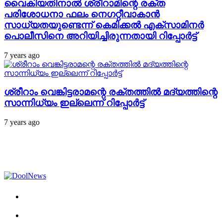
വൈകിയതിനാല്‍ ശ്രീറാമിന്റെ രക്ത
പരിശോധനാ ഫലം നെഗറ്റീവാകാന്‍
സാധ്യതയുണ്ടെന്ന് കെമിക്കല്‍ എക്സാമിനര്‍
പൊലീസിനെ അറിയിച്ചിരുന്നതായി റിപ്പോര്‍ട്ട്
7 years ago
ശ്രീറാം വെങ്കിട്ടരാമന്റെ രക്തത്തില്‍ മദ്യത്തിന്റെ
സാന്നിധ്യം ഇല്ലെന്ന് റിപ്പോര്‍ട്ട്
7 years ago