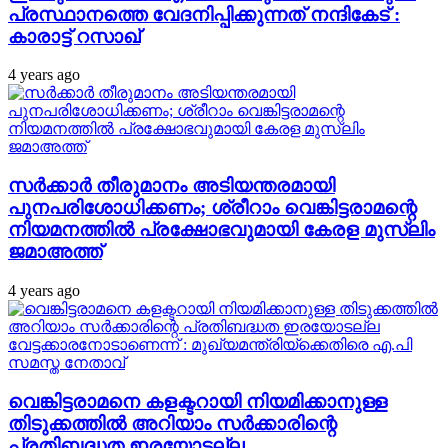
പ്രസ്ഥാനത്തെ വേദനിപ്പിക്കുന്നത് നന്ദികേട് :
കാരാട്ട് റസാഖ്
4 years ago
സര്‍ക്കാര്‍ തീരുമാനം അടിയന്തരമായി
പുനപരിശോധിക്കണം; ശ്രീറാം വെങ്കിട്ടരാമന്റെ
നിയമനത്തില്‍ പ്രക്ഷോഭവുമായി കേരള മുസ്‌ലിം
ജമാഅത്ത്
4 years ago
വെങ്കിട്ടരാമനെ കളക്ടറായി നിയമിക്കാനുള്ള
തിടുക്കത്തില്‍ അറിയാം സര്‍ക്കാരിന്റെ
പ്രതിബദ്ധത ഇരയോടല്ല