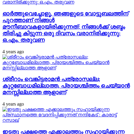
ഓര്‍ത്തുവെച്ചോളൂ, ഞങ്ങളുടെ വോട്ടുബലത്തിന്
പുറത്താണ് നിങ്ങള്‍
മൗനീബാവകളായിരിക്കുന്നത്; നിങ്ങള്‍ക്ക് ശബ്ദം
തിരിച്ചു കിട്ടുന്ന ഒരു ദിവസം വരാനിരിക്കുന്നു:
ഒ.എം. തരുവണ
4 years ago
ശ്രീറാം വെങ്കിട്ടരാമന്‍ പത്രോസല്ല;
കുറ്റബോധമില്ലാത്ത, പ്രായശ്ചിത്തം ചെയ്യാന്‍
മനസ്സില്ലാത്ത ആളാണ്
4 years ago
ഇടതു പക്ഷത്തെ എക്കാലത്തും സഹായിക്കുന്ന