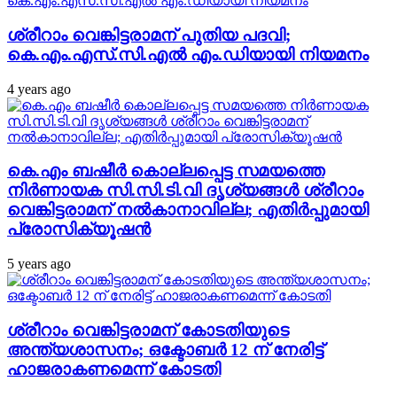
ശ്രീറാം വെങ്കിട്ടരാമന് പുതിയ പദവി;
കെ.എം.എസ്.സി.എല്‍ എം.ഡിയായി നിയമനം
4 years ago
കെ.എം ബഷീര്‍ കൊല്ലപ്പെട്ട സമയത്തെ
നിര്‍ണായക സി.സി.ടി.വി ദൃശ്യങ്ങള്‍ ശ്രീറാം
വെങ്കിട്ടരാമന് നല്‍കാനാവില്ല; എതിര്‍പ്പുമായി
പ്രോസിക്യൂഷന്‍
5 years ago
ശ്രീറാം വെങ്കിട്ടരാമന് കോടതിയുടെ
അന്ത്യശാസനം; ഒക്ടോബര്‍ 12 ന് നേരിട്ട്
ഹാജരാകണമെന്ന് കോടതി