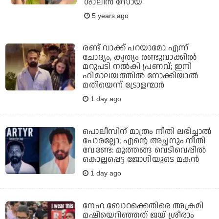
ശാലിന്‍ സോയ
5 years ago
രണ്ട് വാക്ക് പറയാമോ എന്ന്
ചോദ്യം, കൃത്യം രണ്ടുവാക്കില്‍
മറുപടി നല്‍കി പ്രണവ്; ഇനി
ഹിമാലയത്തില്‍ നോക്കിയാല്‍
മതിയെന്ന് ട്രോളന്മാര്‍
1 day ago
പൊലീസിന് മാത്രം നീതി ലഭിച്ചാല്‍
പോരല്ലോ; എന്റെ അച്ഛനും നീതി
വേണ്ടേ: മുത്തങ്ങ വെടിവെപ്പില്‍
കൊല്ലപ്പെട്ട ജോഗിയുടെ മകന്‍
1 day ago
നേഹ ബോറക്കെതിരെ അക്രമി
മഷിയെറിഞ്ഞത് ജയ് ശ്രീരാം