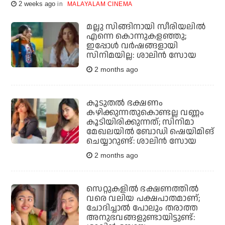
2 weeks ago
MALAYALAM CINEMA
മല്ലു സിങ്ങിനായി സീരിയലിൽ
എന്നെ കൊന്നുകളഞ്ഞു;
ഇപ്പോൾ വർഷങ്ങളായി
സിനിമയില്ല: ശാലിൻ സോയ
2 months ago
കൂടുതൽ ഭക്ഷണം
കഴിക്കുന്നതുകൊണ്ടല്ല വണ്ണം
കൂടിയിരിക്കുന്നത്; സിനിമാ
മേഖലയിൽ ബോഡി ഷെയിമിങ്
ചെയ്യാറുണ്ട്: ശാലിൻ സോയ
2 months ago
സെറ്റുകളില്‍ ഭക്ഷണത്തില്‍
വരെ വലിയ പക്ഷപാതമാണ്;
ചോദിച്ചാല്‍ പോലും തരാത്ത
അനുഭവങ്ങളുണ്ടായിട്ടുണ്ട്: