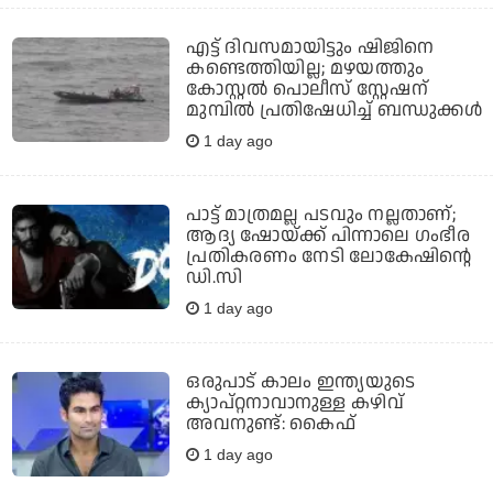
എട്ട് ദിവസമായിട്ടും ഷിജിനെ
കണ്ടെത്തിയില്ല; മഴയത്തും
കോസ്റ്റല്‍ പൊലീസ് സ്റ്റേഷന്
മുമ്പില്‍ പ്രതിഷേധിച്ച് ബന്ധുക്കള്‍
1 day ago
പാട്ട് മാത്രമല്ല പടവും നല്ലതാണ്;
ആദ്യ ഷോയ്ക്ക് പിന്നാലെ ഗംഭീര
പ്രതികരണം നേടി ലോകേഷിന്റെ
ഡി.സി
1 day ago
ഒരുപാട് കാലം ഇന്ത്യയുടെ
ക്യാപ്റ്റനാവാനുള്ള കഴിവ്
അവനുണ്ട്: കൈഫ്
1 day ago