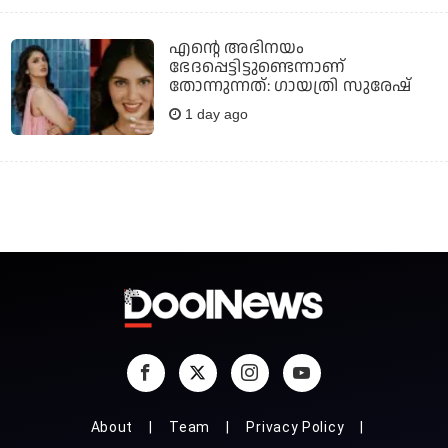
എന്റെ അഭിനയം
ഭേദപ്പെട്ടിട്ടുണ്ടെന്നാണ്
തോന്നുന്നത്: ഗായത്രി സുരേഷ്
1 day ago
About
Team
Privacy Policy