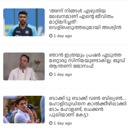
'അന്ന് നിങ്ങള്‍ എഴുതിയ
ലേഖനമാണ് എന്റെ ജീവിതം
മാറ്റിമറിച്ചത്':
വെളിപ്പെടുത്തലുമായി അശ്വിന്‍
1 day ago
ഞാന്‍ ഇത്രയും പ്രഷര്‍ എടുത്ത
മറ്റൊരു സിനിമയുണ്ടാകില്ല: ജൂഡ്
ആന്തണി ജോസഫ്
1 day ago
ബാക്ക് ടു ബാക്ക് വണ്‍ ബില്യണ്‍....
ഹോളിവുഡിനെ കാല്‍ക്കീഴിലാക്കി
ടോം ഹോളണ്ട്, ചെക്കന്‍
പുലിയാണ് കേട്ടാ
1 day ago