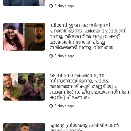
2 days ago
ഡീയസ് ഇറെ കാണില്ലെന്ന്
പറഞ്ഞിരുന്നു, പക്ഷേ പോകേണ്ടി
വന്നു; തിയേറ്ററില്‍ ഒരു ജാക്കറ്റ്
മുഖത്തിന് നേരെ പിടിച്ച്
ഇരിക്കേണ്ടി വന്നു: വിസ്മയ
2 days ago
ടൊവിനോ രക്ഷപ്പെടുന്ന
സീനുണ്ടായിരുന്നു, പക്ഷേ
അതെന്നോട് കൂടി മണ്ണടിയും;
ബാലനില്‍ ഡിലീറ്റ് ചെയ്ത സീനിനെ
കുറിച്ച് ചിദംബരം
2 days ago
എന്റെ പ്രിയപ്പെട്ട പരിശീലകന്‍
അദ്ദേഹമാണ്: