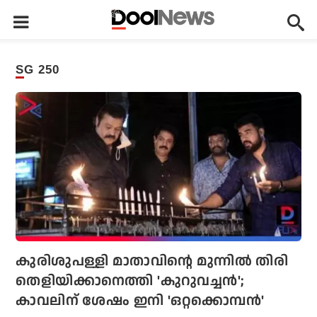
SG 250
കുരിശുപള്ളി മാതാവിന്റെ മുന്നില്‍ തിരി
തെളിയിക്കാനെത്തി 'കുറുവച്ചന്‍';
കാവലിന് ശേഷം ഇനി 'ഒറ്റക്കൊമ്പന്‍'