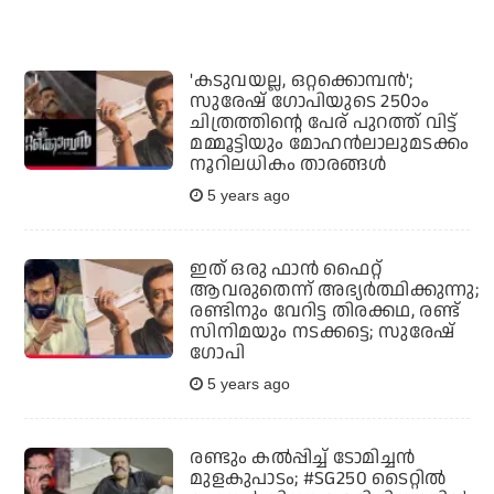
'കടുവയല്ല, ഒറ്റക്കൊമ്പന്‍';
സുരേഷ് ഗോപിയുടെ 250ാം
ചിത്രത്തിന്റെ പേര് പുറത്ത് വിട്ട്
മമ്മൂട്ടിയും മോഹന്‍ലാലുമടക്കം
നൂറിലധികം താരങ്ങള്‍
5 years ago
ഇത് ഒരു ഫാന്‍ ഫൈറ്റ്
ആവരുതെന്ന് അഭ്യര്‍ത്ഥിക്കുന്നു;
രണ്ടിനും വേറിട്ട തിരക്കഥ, രണ്ട്
സിനിമയും നടക്കട്ടെ; സുരേഷ്
ഗോപി
5 years ago
രണ്ടും കല്‍പ്പിച്ച് ടോമിച്ചന്‍
മുളകുപാടം; #SG250 ടൈറ്റില്‍