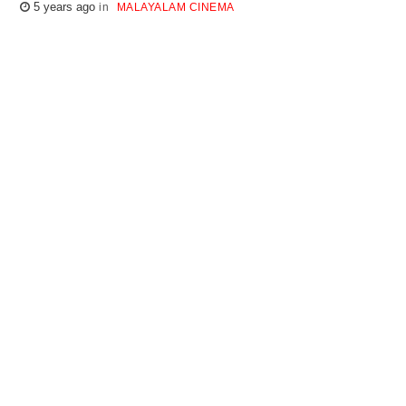
5 years ago
MALAYALAM CINEMA