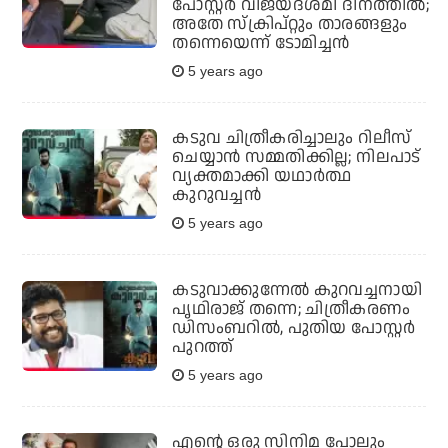
പോസ്റ്റര്‍ വിജയദശമി ദിനത്തില്‍;
അതേ സ്‌ക്രിപ്റ്റും താരങ്ങളും
തന്നെയെന്ന് ടോമിച്ചന്‍
5 years ago
കടുവ ചിത്രീകരിച്ചാലും റിലീസ്
ചെയ്യാന്‍ സമ്മതിക്കില്ല; നിലപാട്
വ്യക്തമാക്കി യഥാര്‍ത്ഥ
കുറുവച്ചന്‍
5 years ago
കടുവാക്കുന്നേല്‍ കുറവച്ചനായി
പൃഥിരാജ് തന്നെ; ചിത്രീകരണം
ഡിസംബറില്‍, പുതിയ പോസ്റ്റര്‍
പുറത്ത്
5 years ago
എന്റെ ഒരു സിനിമ പോലും