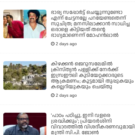
ഭാര്യ സപ്പോര്‍ട്ട് ചെയ്യുന്നുണ്ടോ
എന്ന് ചേട്ടനല്ലേ പറയേണ്ടതെന്ന്
സുചിത്ര; മനസിലാക്കാന്‍ സാധിച്ച
ഒരാളെ കിട്ടിയത് തന്റെ
ഭാഗ്യമാണെന്ന് മോഹന്‍ലാല്‍
2 days ago
കിഴക്കന്‍ ജെറുസലേമില്‍
ക്രിസ്ത്യന്‍ പള്ളിക്ക് നേര്‍ക്ക്
ഇസ്രഈലി കുടിയേറ്റക്കാരുടെ
ആക്രമണം; കൂട്ടമായി തുപ്പുകയും
കല്ലെറിയുകയും ചെയ്തു
2 days ago
'പാഠം പഠിച്ചു, ഇനി വളരെ
ശ്രദ്ധിക്കും'; പ്രിയദര്‍ശിനി
വിവാദത്തില്‍ വിശദീകരണവുമായി
മന്ത്രി സി.പി. ജോണ്‍