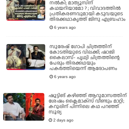
നല്‍കി; മാത്യൂസിന്
കഥയറിയാമോ ? ; വിവാദത്തില്‍
പ്രതികരണവുമായി കടുവയുടെ
തിരക്കഥാകൃത്ത് ജിനു എബ്രഹാം
6 years ago
സുരേഷ് ഗോപി ചിത്രത്തിന്
കോടതിയുടെ വിലക്ക്; ഷാജി
കൈലാസ്- പൃഥ്വി ചിത്രത്തിന്റെ
പേരും തിരക്കഥയും
പകര്‍ത്തിയെന്ന് ആരോപണം
6 years ago
ഷൂട്ടിങ് കഴിഞ്ഞ് ആറുമാസത്തിന്
ശേഷം ക്ലൈമാക്സ് വീണ്ടും മാറ്റി;
കറുപ്പിന് പിന്നിലെ കഥ പറഞ്ഞ്
സൂര്യ
2 days ago