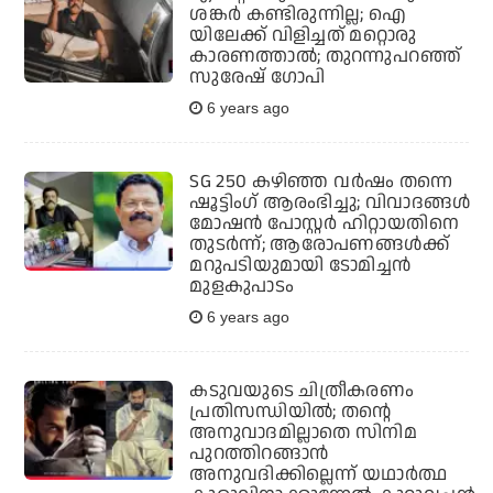
ശങ്കര്‍ കണ്ടിരുന്നില്ല; ഐ
യിലേക്ക് വിളിച്ചത് മറ്റൊരു
കാരണത്താല്‍; തുറന്നുപറഞ്ഞ്
സുരേഷ് ഗോപി
6 years ago
SG 250 കഴിഞ്ഞ വര്‍ഷം തന്നെ
ഷൂട്ടിംഗ് ആരംഭിച്ചു; വിവാദങ്ങള്‍
മോഷന്‍ പോസ്റ്റര്‍ ഹിറ്റായതിനെ
തുടര്‍ന്ന്; ആരോപണങ്ങള്‍ക്ക്
മറുപടിയുമായി ടോമിച്ചന്‍
മുളകുപാടം
6 years ago
കടുവയുടെ ചിത്രീകരണം
പ്രതിസന്ധിയില്‍; തന്റെ
അനുവാദമില്ലാതെ സിനിമ
പുറത്തിറങ്ങാന്‍
അനുവദിക്കില്ലെന്ന് യഥാര്‍ത്ഥ