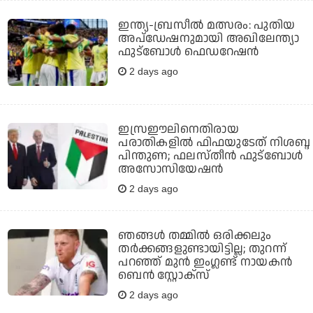
ഇന്ത്യ-ബ്രസീല്‍ മത്സരം: പുതിയ
അപ്‌ഡേഷനുമായി അഖിലേന്ത്യാ
ഫുട്ബോള്‍ ഫെഡറേഷന്‍
2 days ago
ഇസ്രഈലിനെതിരായ
പരാതികളില്‍ ഫിഫയുടേത് നിശബ്ദ
പിന്തുണ; ഫലസ്തീന്‍ ഫുട്‌ബോള്‍
അസോസിയേഷന്‍
2 days ago
ഞങ്ങള്‍ തമ്മില്‍ ഒരിക്കലും
തര്‍ക്കങ്ങളുണ്ടായിട്ടില്ല; തുറന്ന്
പറഞ്ഞ് മുന്‍ ഇംഗ്ലണ്ട് നായകന്‍
ബെന്‍ സ്റ്റോക്‌സ്
2 days ago