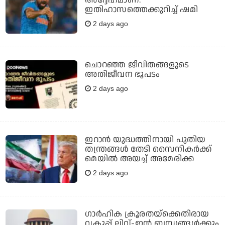
ഇതിഹാസത്തെക്കുറിച്ച് ഷമി
2 days ago
ചൊറഞ്ഞ ജീവിതങ്ങളുടെ
അതിജീവന ഭൂപടം
2 days ago
ഇറാന്‍ യുദ്ധത്തിനായി പുതിയ
തന്ത്രങ്ങള്‍ തേടി സൈനികര്‍ക്ക്
മെയില്‍ അയച്ച് അമേരിക്ക
2 days ago
ഗാര്‍ഹിക ക്രൂരതയ്ക്കെതിരായ
വകുപ്പ് ലിവ്-ഇന്‍ ബന്ധങ്ങള്‍ക്കും