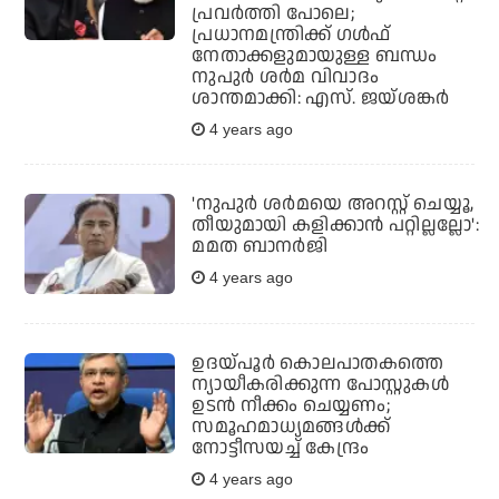
പ്രവര്‍ത്തി പോലെ;
പ്രധാനമന്ത്രിക്ക് ഗള്‍ഫ്
നേതാക്കളുമായുള്ള ബന്ധം
നുപുര്‍ ശര്‍മ വിവാദം
ശാന്തമാക്കി: എസ്. ജയ്ശങ്കര്‍
4 years ago
'നുപുര്‍ ശര്‍മയെ അറസ്റ്റ് ചെയ്യൂ,
തീയുമായി കളിക്കാന്‍ പറ്റില്ലല്ലോ':
മമത ബാനര്‍ജി
4 years ago
ഉദയ്പൂര്‍ കൊലപാതകത്തെ
ന്യായീകരിക്കുന്ന പോസ്റ്റുകള്‍
ഉടന്‍ നീക്കം ചെയ്യണം;
സമൂഹമാധ്യമങ്ങള്‍ക്ക്
നോട്ടീസയച്ച് കേന്ദ്രം
4 years ago