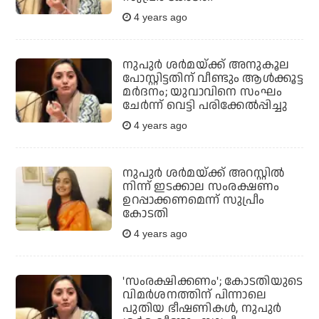
4 years ago
നുപുര്‍ ശര്‍മയ്ക്ക് അനുകൂല
പോസ്റ്റിട്ടതിന് വീണ്ടും ആള്‍ക്കൂട്ട
മര്‍ദനം; യുവാവിനെ സംഘം
ചേര്‍ന്ന് വെട്ടി പരിക്കേല്‍പ്പിച്ചു
4 years ago
നുപുര്‍ ശര്‍മയ്ക്ക് അറസ്റ്റില്‍
നിന്ന് ഇടക്കാല സംരക്ഷണം
ഉറപ്പാക്കണമെന്ന് സുപ്രീം
കോടതി
4 years ago
'സംരക്ഷിക്കണം'; കോടതിയുടെ
വിമര്‍ശനത്തിന് പിന്നാലെ
പുതിയ ഭീഷണികള്‍, നുപുര്‍