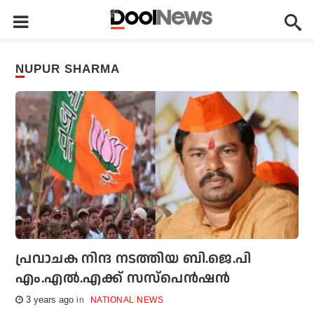
NUPUR SHARMA
പ്രവാചക നിന്ദ നടത്തിയ ബി.ജെ.പി
എം.എല്‍.എക്ക് സസ്‌പെന്‍ഷന്‍
3 years ago
NATIONAL NEWS