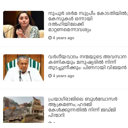
നുപുര്‍ ശര്‍മ സുപ്രീം കോടതിയില്‍;
കേസുകള്‍ ഒന്നായി
ദല്‍ഹിയിലേക്ക്
മാറ്റണമെന്നാവശ്യം
4 years ago
വര്‍ഗീയവാദം നന്മയുടെ അവസാന
കണികയും മനുഷ്യരില്‍ നിന്ന്
തുടച്ചുനീക്കും: പിണറായി വിജയന്‍
4 years ago
പ്രയാഗ്‌രാജിലെ ബുള്‍ഡോസര്‍
ആക്രമണം; ഹരജി
കേള്‍ക്കുന്നതില്‍ നിന്ന് ജഡ്ജി
പിന്മാറി
4 years ago