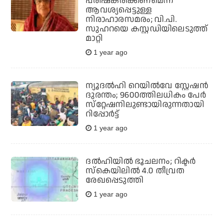
പരിഷ്‌കരിക്കണമെന്ന്
ആവശ്യപ്പെട്ടുള്ള
നിരാഹാരസമരം; വി.പി.
സുഹറയെ കസ്റ്റഡിയിലെടുത്ത്
മാറ്റി
1 year ago
ന്യൂദല്‍ഹി റെയില്‍വേ സ്റ്റേഷന്‍
ദുരന്തം; 9600ത്തിലധികം പേര്‍
സ്‌റ്റേഷനിലുണ്ടായിരുന്നതായി
റിപ്പോര്‍ട്ട്
1 year ago
ദല്‍ഹിയില്‍ ഭൂചലനം; റിക്ടര്‍
സ്‌കെയിലില്‍ 4.0 തീവ്രത
രേഖപ്പെടുത്തി
1 year ago