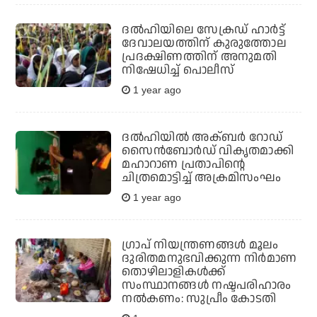
ദൽഹിയിലെ സേക്രഡ് ഹാർട്ട്
ദേവാലയത്തിന് കുരുത്തോല
പ്രദക്ഷിണത്തിന് അനുമതി
നിഷേധിച്ച് പൊലീസ്
1 year ago
ദല്‍ഹിയില്‍ അക്ബര്‍ റോഡ്
സൈന്‍ബോര്‍ഡ് വികൃതമാക്കി
മഹാറാണ പ്രതാപിന്റെ
ചിത്രമൊട്ടിച്ച് അക്രമിസംഘം
1 year ago
ഗ്രാപ് നിയന്ത്രണങ്ങൾ മൂലം
ദുരിതമനുഭവിക്കുന്ന നിർമാണ
തൊഴിലാളികൾക്ക്
സംസ്ഥാനങ്ങൾ നഷ്ടപരിഹാരം
നൽകണം: സുപ്രീം കോടതി