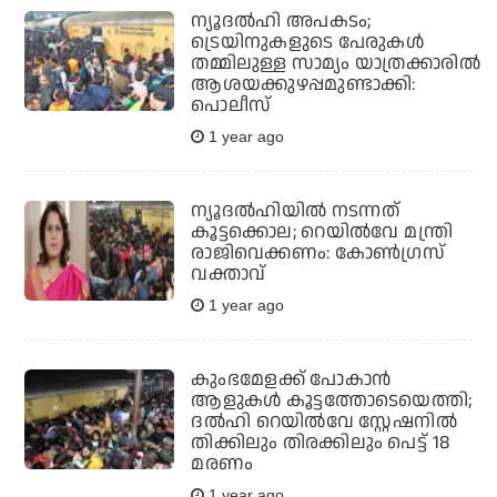
ന്യൂദല്‍ഹി അപകടം;
ട്രെയിനുകളുടെ പേരുകള്‍
തമ്മിലുള്ള സാമ്യം യാത്രക്കാരില്‍
ആശയക്കുഴപ്പമുണ്ടാക്കി:
പൊലീസ്
1 year ago
ന്യൂദല്‍ഹിയില്‍ നടന്നത്
കൂട്ടക്കൊല; റെയില്‍വേ മന്ത്രി
രാജിവെക്കണം: കോണ്‍ഗ്രസ്
വക്താവ്
1 year ago
കുംഭമേളക്ക് പോകാൻ
ആളുകൾ കൂട്ടത്തോടെയെത്തി;
ദൽഹി റെയിൽവേ സ്റ്റേഷനിൽ
തിക്കിലും തിരക്കിലും പെട്ട് 18
മരണം
1 year ago