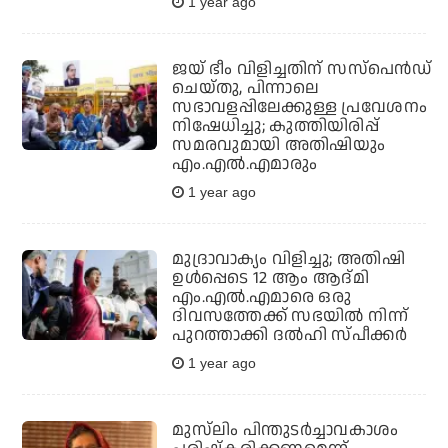
1 year ago
ജയ് ഭീം വിളിച്ചതിന് സസ്‌പെൻഡ്
ചെയ്തു, പിന്നാലെ
സഭാവളപ്പിലേക്കുള്ള പ്രവേശനം
നിഷേധിച്ചു; കുത്തിയിരിപ്പ്
സമരവുമായി അതിഷിയും
എം.എൽ.എമാരും
1 year ago
മുദ്രാവാക്യം വിളിച്ചു; അതിഷി
ഉൾപ്പെടെ 12 ആം ആദ്മി
എം.എൽ.എമാരെ ഒരു
ദിവസത്തേക്ക് സഭയിൽ നിന്ന്
പുറത്താക്കി ദൽഹി സ്പീക്കർ
1 year ago
മുസ്‌ലിം പിന്തുടര്‍ച്ചാവകാശം