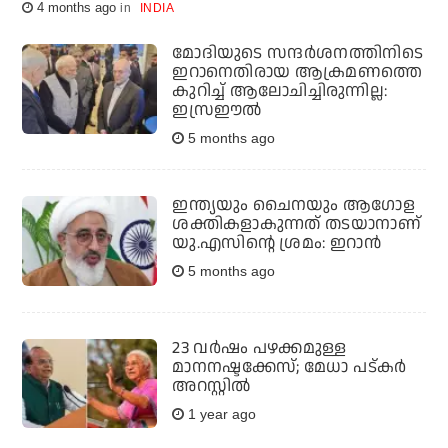
4 months ago
INDIA
മോദിയുടെ സന്ദര്‍ശനത്തിനിടെ
ഇറാനെതിരായ ആക്രമണത്തെ
കുറിച്ച് ആലോചിച്ചിരുന്നില്ല:
ഇസ്രഈല്‍
5 months ago
ഇന്ത്യയും ചൈനയും ആഗോള
ശക്തികളാകുന്നത് തടയാനാണ്
യു.എസിന്റെ ശ്രമം: ഇറാന്‍
5 months ago
23 വർഷം പഴക്കമുള്ള
മാനനഷ്ടക്കേസ്; മേധാ പട്കർ
അറസ്റ്റിൽ
1 year ago