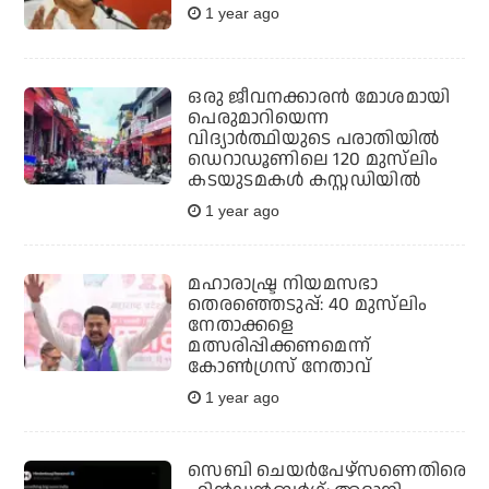
1 year ago
ഒരു ജീവനക്കാരന്‍ മോശമായി
പെരുമാറിയെന്ന
വിദ്യാര്‍ത്ഥിയുടെ പരാതിയില്‍
ഡെറാഡൂണിലെ 120 മുസ്‌ലിം
കടയുടമകള്‍ കസ്റ്റഡിയില്‍
1 year ago
മഹാരാഷ്ട്ര നിയമസഭാ
തെരഞ്ഞെടുപ്പ്: 40 മുസ്‌ലിം
നേതാക്കളെ
മത്സരിപ്പിക്കണമെന്ന്
കോണ്‍ഗ്രസ് നേതാവ്
1 year ago
സെബി ചെയര്‍പേഴ്‌സണെതിരെ