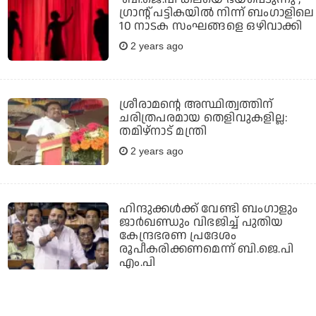
ഗ്രാന്റ് പട്ടികയില്‍ നിന്ന് ബംഗാളിലെ
10 നാടക സംഘങ്ങളെ ഒഴിവാക്കി
2 years ago
ശ്രീരാമന്റെ അസ്ഥിത്വത്തിന്
ചരിത്രപരമായ തെളിവുകളില്ല:
തമിഴ്‌നാട് മന്ത്രി
2 years ago
ഹിന്ദുക്കള്‍ക്ക് വേണ്ടി ബംഗാളും
ജാര്‍ഖണ്ഡും വിഭജിച്ച് പുതിയ
കേന്ദ്രഭരണ പ്രദേശം
രൂപീകരിക്കണമെന്ന് ബി.ജെ.പി
എം.പി
2 years ago