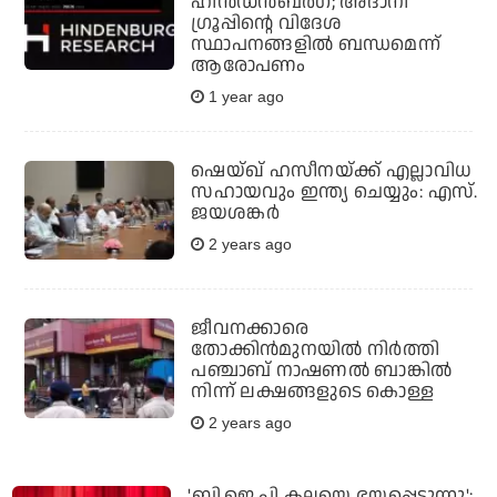
ഹിന്‍ഡന്‍ബര്‍ഗ്; അദാനി
ഗ്രൂപ്പിന്റെ വിദേശ
സ്ഥാപനങ്ങളില്‍ ബന്ധമെന്ന്
ആരോപണം
1 year ago
ഷെയ്ഖ് ഹസീനയ്ക്ക് എല്ലാവിധ
സഹായവും ഇന്ത്യ ചെയ്യും: എസ്.
ജയശങ്കർ
2 years ago
ജീവനക്കാരെ
തോക്കിന്‍മുനയില്‍ നിര്‍ത്തി
പഞ്ചാബ് നാഷണല്‍ ബാങ്കില്‍
നിന്ന് ലക്ഷങ്ങളുടെ കൊള്ള
2 years ago
'ബി.ജെ.പി കലയെ ഭയപ്പെടുന്നു';