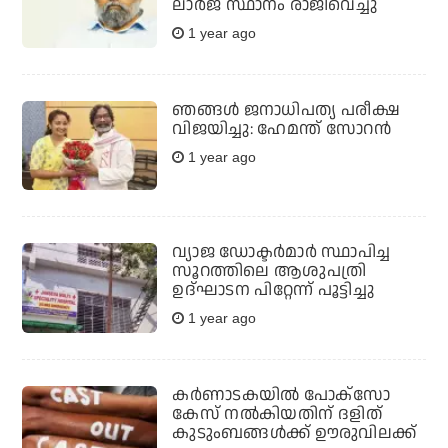
ലാര്‍ജ് സ്ഥാനം രാജിവെച്ചു
1 year ago
ഞങ്ങൾ ജനാധിപത്യ പരീക്ഷ
വിജയിച്ചു: ഹേമന്ത് സോറൻ
1 year ago
വ്യാജ ഡോക്ടര്‍മാര്‍ സ്ഥാപിച്ച
സൂറത്തിലെ ആശുപത്രി
ഉദ്ഘാടന പിറ്റേന്ന് പൂട്ടിച്ചു
1 year ago
കര്‍ണാടകയില്‍ പോക്‌സോ
കേസ് നല്‍കിയതിന് ദളിത്
കുടുംബങ്ങള്‍ക്ക് ഊരുവിലക്ക്