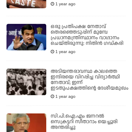
1 year ago
ഒരു പ്രതിപക്ഷ നേതാവ്
തെരഞ്ഞെടുപ്പിന് മുമ്പേ
പ്രധാനമന്ത്രിസ്ഥാനം വാഗ്ദാനം
ചെയ്തിരുന്നു: നിതിന്‍ ഗഡ്കരി
1 year ago
അടിയന്തരാവസ്ഥ കാലത്തെ
ഇന്ദിരയെ വിറപ്പിച്ച വിദ്യാര്‍ത്ഥി
നേതാവ്; ഇന്ന്
ഇടതുപക്ഷത്തിന്റെ ദേശീയമുഖം
1 year ago
സി.പി.ഐ.എം ജനറൽ
സെക്രട്ടറി സീതാറാം യെച്ചൂരി
അന്തരിച്ചു