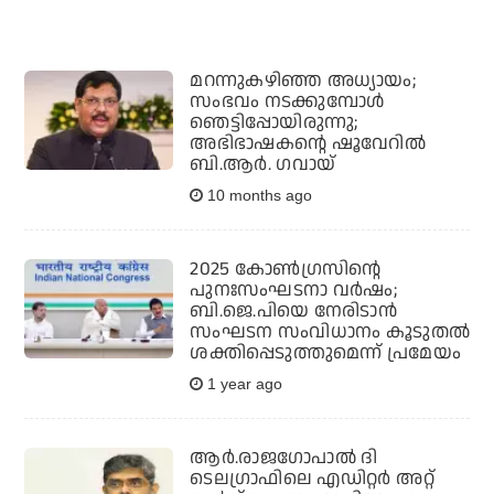
മറന്നുകഴിഞ്ഞ അധ്യായം;
സംഭവം നടക്കുമ്പോള്‍
ഞെട്ടിപ്പോയിരുന്നു;
അഭിഭാഷകന്റെ ഷൂവേറില്‍
ബി.ആര്‍. ഗവായ്
10 months ago
2025 കോണ്‍ഗ്രസിന്റെ
പുനഃസംഘടനാ വര്‍ഷം;
ബി.ജെ.പിയെ നേരിടാന്‍
സംഘടന സംവിധാനം കൂടുതല്‍
ശക്തിപ്പെടുത്തുമെന്ന് പ്രമേയം
1 year ago
ആര്‍.രാജഗോപാല്‍ ദി
ടെലഗ്രാഫിലെ എഡിറ്റര്‍ അറ്റ്